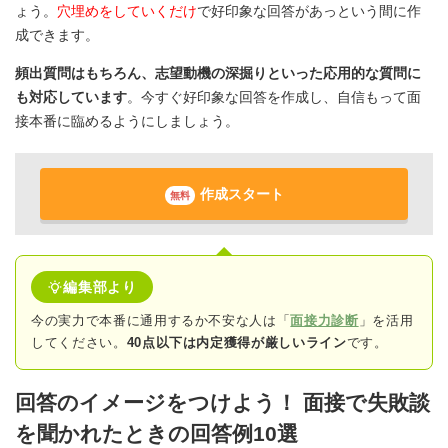
ょう。
穴埋めをしていくだけ
で好印象な回答があっという間に作
成できます。
頻出質問はもちろん、志望動機の深掘りといった応用的な質問に
も対応しています
。今すぐ好印象な回答を作成し、自信もって面
接本番に臨めるようにしましょう。
作成スタート
無料
編集部より
今の実力で本番に通用するか不安な人は「
面接力診断
」を活用
してください。
40点以下は内定獲得が厳しいライン
です。
回答のイメージをつけよう！ 面接で失敗談
を聞かれたときの回答例10選