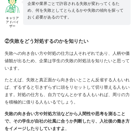
企業や業界ごとで許容される失敗が変わってくるた
め、何を失敗としてとらえるかや失敗の傾向を探って
おく必要があるのです。
キャリア
アドバイ
ザー
②失敗をどう対処するのかを知りたい
失敗への向き合い方や対処の仕方は人それぞれであり、人柄や価
値観が出るため、企業は学生の失敗の対処法を知りたいと思って
います。
たとえば、失敗と真正面から向き合いとことん反省する人もいれ
ば、ずるずると引きずらずに頭をリセットして切り替える人もい
ます。対処の仕方も、自力でなんとかする人もいれば、周りの力
を積極的に借りる人もいるでしょう。
失敗の向き合い方や対処方法などから人間性や思考を測ること
で、その学生が自社の社風に合うか判断したり、入社後の働き方
をイメージしたりしていますよ
。