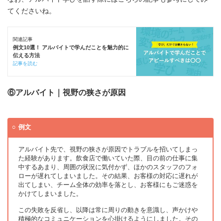
てくださいね。
関連記事
例文10選！ アルバイトで学んだことを魅力的に
伝える方法
記事を読む
⑥アルバイト｜視野の狭さが原因
例文
アルバイト先で、視野の狭さが原因でトラブルを招いてしまっ
た経験があります。飲食店で働いていた際、目の前の仕事に集
中するあまり、周囲の状況に気付かず、ほかのスタッフのフォ
ローが遅れてしまいました。その結果、お客様の対応に遅れが
出てしまい、チーム全体の効率を落とし、お客様にもご迷惑を
かけてしまいました。
この失敗を反省し、以降は常に周りの動きを意識し、声かけや
積極的なコミュニケーションを心掛けるようにしました。その