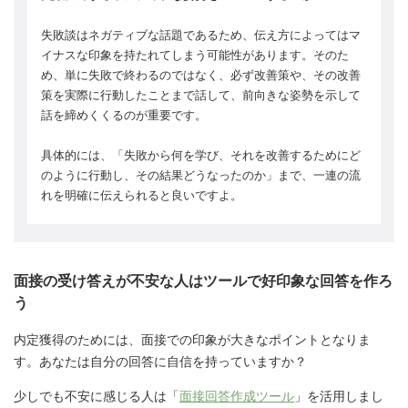
失敗談はネガティブな話題であるため、伝え方によってはマ
イナスな印象を持たれてしまう可能性があります。そのた
め、単に失敗で終わるのではなく、必ず改善策や、その改善
策を実際に行動したことまで話して、前向きな姿勢を示して
話を締めくくるのが重要です。
具体的には、「失敗から何を学び、それを改善するためにど
のように行動し、その結果どうなったのか」まで、一連の流
れを明確に伝えられると良いですよ。
面接の受け答えが不安な人はツールで好印象な回答を作ろ
う
内定獲得のためには、面接での印象が大きなポイントとなりま
す。あなたは自分の回答に自信を持っていますか？
少しでも不安に感じる人は「
面接回答作成ツール
」を活用しまし