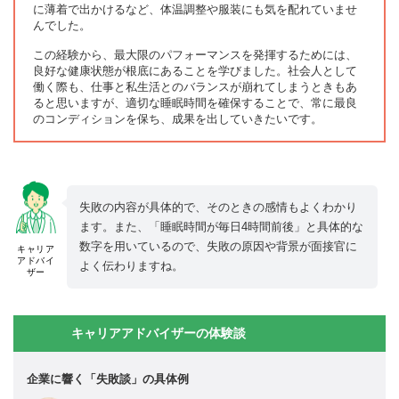
に薄着で出かけるなど、体温調整や服装にも気を配れていませ
んでした。
この経験から、最大限のパフォーマンスを発揮するためには、
良好な健康状態が根底にあることを学びました。社会人として
働く際も、仕事と私生活とのバランスが崩れてしまうときもあ
ると思いますが、適切な睡眠時間を確保することで、常に最良
のコンディションを保ち、成果を出していきたいです。
失敗の内容が具体的で、そのときの感情もよくわかり
ます。また、「睡眠時間が毎日4時間前後」と具体的な
数字を用いているので、失敗の原因や背景が面接官に
キャリア
アドバイ
よく伝わりますね。
ザー
キャリアアドバイザーの体験談
企業に響く「失敗談」の具体例