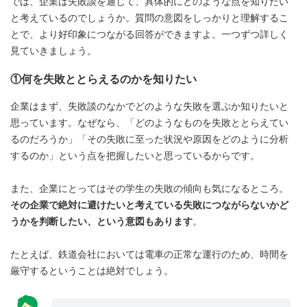
では、企業は失敗談を通じて、具体的にどのような点を知りたい
と考えているのでしょうか。質問の意図をしっかりと理解するこ
とで、より好印象につながる回答ができますよ。一つずつ詳しく
見ていきましょう。
①何を失敗ととらえるのかを知りたい
企業はまず、失敗談のなかでどのような失敗を選ぶか知りたいと
思っています。なぜなら、「どのようなものを失敗ととらえてい
るのだろうか」「その失敗に至った状況や原因をどのように分析
するのか」という点を把握したいと思っているからです。
また、企業にとってはその学生の失敗の傾向も気になるところ。
その企業で絶対に避けたいと考えている失敗につながらないかど
うかを判断したい、という意図もあります
。
たとえば、鉄道会社においては電車の正常な運行のため、時間を
厳守するということは絶対でしょう。