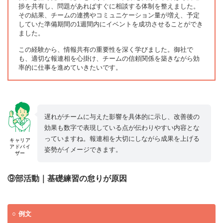
捗を共有し、問題があればすぐに相談する体制を整えました。
その結果、チームの連携やコミュニケーション量が増え、予定
していた準備期間の1週間内にイベントを成功させることができ
ました。
この経験から、情報共有の重要性を深く学びました。御社で
も、適切な報連相を心掛け、チームの信頼関係を築きながら効
率的に仕事を進めていきたいです。
遅れがチームに与えた影響を具体的に示し、改善後の
効果も数字で表現している点が伝わりやすい内容とな
っていますね。報連相を大切にしながら成果を上げる
キャリア
アドバイ
姿勢がイメージできます。
ザー
⑨部活動｜基礎練習の怠りが原因
例文