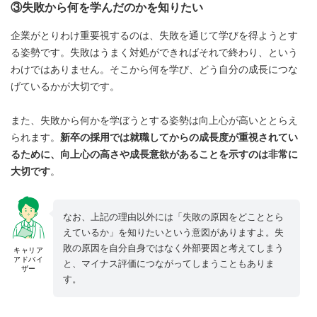
③失敗から何を学んだのかを知りたい
企業がとりわけ重要視するのは、失敗を通じて学びを得ようとす
る姿勢です。失敗はうまく対処ができればそれで終わり、という
わけではありません。そこから何を学び、どう自分の成長につな
げているかが大切です。
また、失敗から何かを学ぼうとする姿勢は向上心が高いととらえ
られます。
新卒の採用では就職してからの成長度が重視されてい
るために、向上心の高さや成長意欲があることを示すのは非常に
大切です
。
なお、上記の理由以外には「失敗の原因をどこととら
えているか」を知りたいという意図がありますよ。失
敗の原因を自分自身ではなく外部要因と考えてしまう
キャリア
アドバイ
と、マイナス評価につながってしまうこともありま
ザー
す。