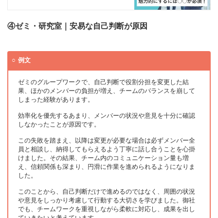
④ゼミ・研究室｜安易な自己判断が原因
例文
ゼミのグループワークで、自己判断で役割分担を変更した結
果、ほかのメンバーの負担が増え、チームのバランスを崩して
しまった経験があります。
効率化を優先するあまり、メンバーの状況や意見を十分に確認
しなかったことが原因です。
この失敗を踏まえ、以降は変更が必要な場合は必ずメンバー全
員と相談し、納得してもらえるよう丁寧に話し合うことを心掛
けました。その結果、チーム内のコミュニケーション量も増
え、信頼関係も深まり、円滑に作業を進められるようになりま
した。
このことから、自己判断だけで進めるのではなく、周囲の状況
や意見をしっかり考慮して行動する大切さを学びました。御社
でも、チームワークを重視しながら柔軟に対応し、成果を出し
ていきたいと考えています。