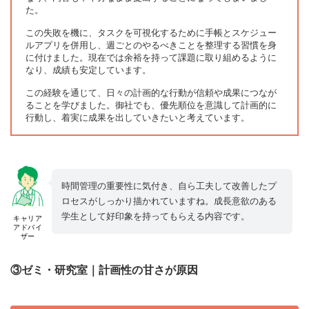
た。
この失敗を機に、タスクを可視化するために手帳とスケジュー
ルアプリを併用し、週ごとのやるべきことを整理する習慣を身
に付けました。現在では余裕を持って課題に取り組めるように
なり、成績も安定しています。
この経験を通じて、日々の計画的な行動が信頼や成果につなが
ることを学びました。御社でも、優先順位を意識して計画的に
行動し、着実に成果を出していきたいと考えています。
時間管理の重要性に気付き、自ら工夫して改善したプ
ロセスがしっかり描かれていますね。成長意欲のある
学生として好印象を持ってもらえる内容です。
キャリア
アドバイ
ザー
③ゼミ・研究室｜計画性の甘さが原因