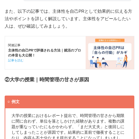
また、以下の記事では、主体性を自己PRとして効果的に伝える方
法やポイントを詳しく解説しています。主体性をアピールしたい
人は、ぜひ確認してみましょう。
関連記事
主体性の自己PRで評価される方法｜就活のプロ
の本音も大公開！
記事を読む
②大学の授業｜時間管理の甘さが原因
例文
大学の授業におけるレポート提出で、時間管理の甘さから期限
に間に合わず、単位を落としかけた経験があります。複数の課
題が重なっていたにもかかわらず、「まだ大丈夫」と後回しに
してしまったことが原因です。結果的に直前で徹夜することに
なり、内容も不十分なまま提出することになってしまいまし