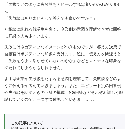
「面接でどのように失敗談をアピールすれば良いのかわかりませ
ん」
「失敗談はありませんって答えても良いですか？」
と相談に訪れる就活生も多く、企業側の意図を理解できずに回答
に戸惑う人も多くいます。
失敗にはネガティブなイメージがつきものですが、答え方次第で
面接官はポジティブな印象を受けます。逆に、伝え方を間違うと
「失敗をうまく活かせていないのかな」などとマイナスな印象を
持たれてしまうかもしれません。
まずは企業が失敗談をたずねる意図を理解して、失敗談をどのよ
うに伝えるか考えていきましょう。また、エピソード別の回答例
や失敗談を話すときの回答の構成、NG回答などそれぞれ詳しく解
説していくので、一つずつ確認していきましょう。
この記事について
総勢200人の専任キャリアアドバイザーが、年間計2,000人