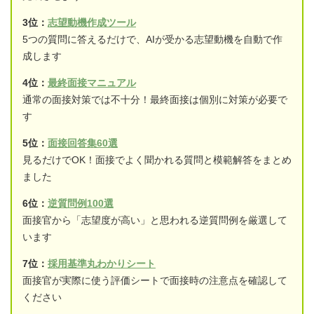
3位：
志望動機作成ツール
5つの質問に答えるだけで、AIが受かる志望動機を自動で作
成します
4位：
最終面接マニュアル
通常の面接対策では不十分！最終面接は個別に対策が必要で
す
5位：
面接回答集60選
見るだけでOK！面接でよく聞かれる質問と模範解答をまとめ
ました
6位：
逆質問例100選
面接官から「志望度が高い」と思われる逆質問例を厳選して
います
7位：
採用基準丸わかりシート
面接官が実際に使う評価シートで面接時の注意点を確認して
ください