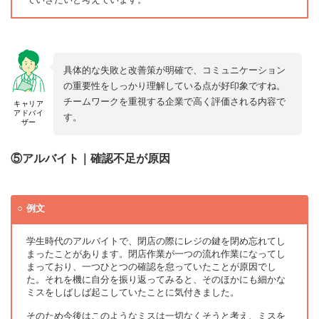
具体的な失敗と改善策が明確で、コミュニケーション
の重要性をしっかり理解している点が好印象ですね。
チームワークを重視する企業で高く評価される内容で
キャリア
アドバイ
す。
ザー
⑤アルバイト｜確認不足が原因
例文
学生時代のアルバイトで、閉店の際にレジの鍵を閉め忘れてし
まったことがあります。閉店作業が一つの流れ作業になってし
まっており、一つひとつの確認を怠っていたことが原因でし
た。それを機に自分を振り返ってみると、そのほかにも細かな
ミスをしばしば起こしていたことに気付きました。
そのため今後はこのようなミスは一切なくそうと考え、ミスを