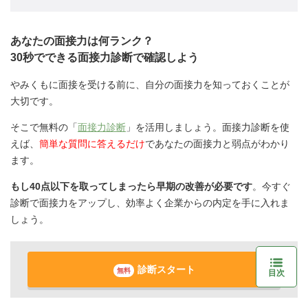
あなたの面接力は何ランク？
30秒でできる面接力診断で確認しよう
やみくもに面接を受ける前に、自分の面接力を知っておくことが
大切です。
そこで無料の「
面接力診断
」を活用しましょう。面接力診断を使
えば、
簡単な質問に答えるだけ
であなたの面接力と弱点がわかり
ます。
もし40点以下を取ってしまったら早期の改善が必要です
。今すぐ
診断で面接力をアップし、効率よく企業からの内定を手に入れま
しょう。
診断スタート
無料
目次