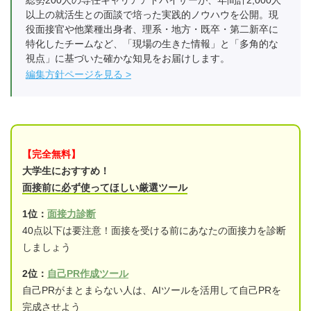
以上の就活生との面談で培った実践的ノウハウを公開。現
役面接官や他業種出身者、理系・地方・既卒・第二新卒に
特化したチームなど、「現場の生きた情報」と「多角的な
視点」に基づいた確かな知見をお届けします。
編集方針ページを見る
【完全無料】
大学生におすすめ！
面接前に必ず使ってほしい厳選ツール
1位：
面接力診断
40点以下は要注意！面接を受ける前にあなたの面接力を診断
しましょう
2位：
自己PR作成ツール
自己PRがまとまらない人は、AIツールを活用して自己PRを
完成させよう