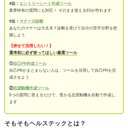
4位：
エントリーシート作成ツール
業界特有の質問にも対応！ そのまま使えるESが作れます
5位：
マナー力診断
あなたのマナーは大丈夫？診断を受けて自分の苦手分野を把
握しよう
【併せて活用したい！】
選考前に必ず使ってほしい厳選ツール
①
自己PR作成ツール
自己PRがまとまらない人は、ツールを活用して自己PRを完
成させよう
②
志望動機作成ツール
5つの質問に答えるだけで、受かる志望動機を自動で作成し
ます
そもそもヘルステックとは？