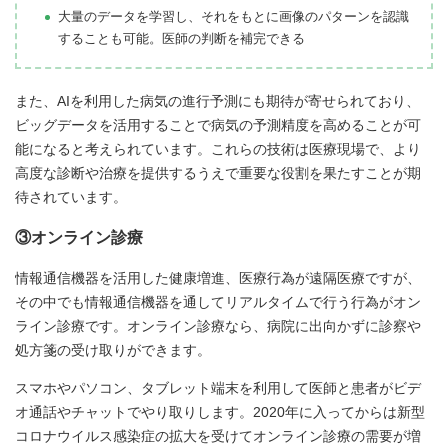
大量のデータを学習し、それをもとに画像のパターンを認識
することも可能。医師の判断を補完できる
また、AIを利用した病気の進行予測にも期待が寄せられており、
ビッグデータを活用することで病気の予測精度を高めることが可
能になると考えられています。これらの技術は医療現場で、より
高度な診断や治療を提供するうえで重要な役割を果たすことが期
待されています。
③オンライン診療
情報通信機器を活用した健康増進、医療行為が遠隔医療ですが、
その中でも情報通信機器を通してリアルタイムで行う行為がオン
ライン診療です。オンライン診療なら、病院に出向かずに診察や
処方箋の受け取りができます。
スマホやパソコン、タブレット端末を利用して医師と患者がビデ
オ通話やチャットでやり取りします。2020年に入ってからは新型
コロナウイルス感染症の拡大を受けてオンライン診療の需要が増