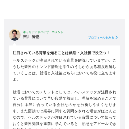
キャリアアドバイザーコメント
吉川 智也
プロフィールをみる
注目されている背景を知ることは就活・入社後で役立つ！
ヘルステックが注目されている背景を解説していますが、こ
うした業界のトレンド情報を学生のうちからある程度理解し
ていくことは、就活と入社後どちらにおいても役に立ちます
よ。
就活においてのメリットとしては、ヘルステックが注目され
ている背景について早い段階で着目し、理解を深めることで
自分に本当に合っている会社なのかを分析しやすくなりま
す。また面接では業界に関する質問をされる場合がほとんど
なので、ヘルステックが注目されている背景について知って
おくと業界知識を事前に学んでいると、熱意をアピールでき