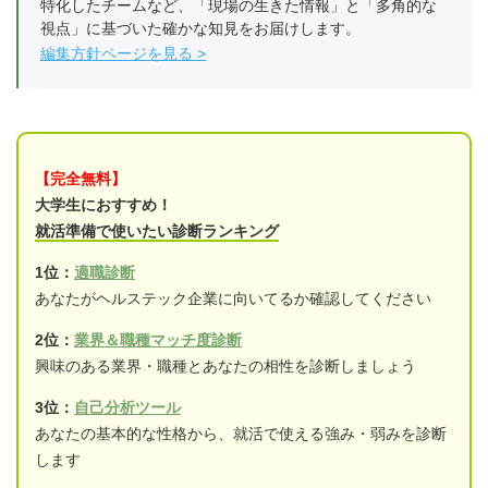
特化したチームなど、「現場の生きた情報」と「多角的な
視点」に基づいた確かな知見をお届けします。
編集方針ページを見る
【完全無料】
大学生におすすめ！
就活準備で使いたい診断ランキング
1位：
適職診断
あなたがヘルステック企業に向いてるか確認してください
2位：
業界＆職種マッチ度診断
興味のある業界・職種とあなたの相性を診断しましょう
3位：
自己分析ツール
あなたの基本的な性格から、就活で使える強み・弱みを診断
します