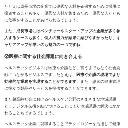
たとえば成長市場の企業では優秀な人材を確保するために採用に
投資することも多く、優秀な人材が集まるため、優秀な人ととも
に仕事をすることがあげられるでしょう。
また、
成長市場にはベンチャーやスタートアップの企業が多く参
入するケースも多く、個人の努力が結果に結びやすかったり、キ
ャリアアップが早いのも魅力の一つですね
。
②医療に関する社会課題に向き合える
ヘルステックビジネスは医療や介護など、言うまでもなく社会貢
献につながるビジネスです。たとえば、
医療や介護の現場でより
効率的な業務を実現することができます
。また、患者の健康管理
に役立つ製品やサービスを提供することができます。
また超高齢社会におけるヘルスケア分野のさまざまな地域課題
と、デジタル技術を結びつけることにより地域課題の解決にかか
わることもできるでしょう。
ヘルステック企業に就職することでテクノロジーを活用して健康