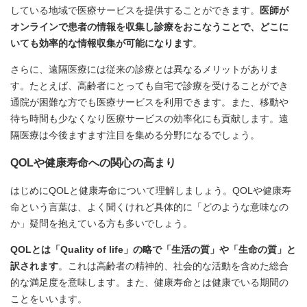
している地域で医療サービスを提供することができます。
医師が
オンラインで患者の情報を収集し診療をおこなうことで、どこに
いても効率的な情報収集が可能になります
。
さらに、遠隔医療には従来の診療とは異なるメリットがありま
す。たとえば、高齢者にとっても自宅で診療を受けることができ
通院が困難な方でも医療サービスを利用できます。また、移動や
待ち時間も少なくなり医療サービスの効率化にも貢献します。遠
隔医療は今後ますます注目を集める分野になるでしょう。
QOLや健康寿命への関心の高まり
はじめにQOLと健康寿命について理解しましょう。QOLや健康寿
命という言葉は、よく聞くけれど具体的に「どのような意味なの
か」疑問を抱えている方も多いでしょう。
QOLとは「Quality of life」の略で「生活の質」や「生命の質」と
訳されます
。これは高齢者の精神的、社会的な活動を含めた総合
的な満足度を意味します。また、健康寿命とは健康でいる期間の
ことをいいます。