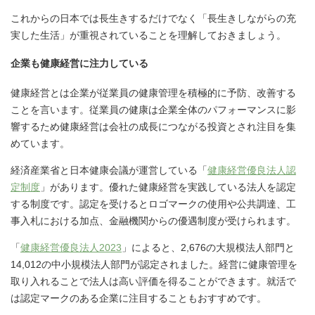
これからの日本では長生きするだけでなく「長生きしながらの充
実した生活」が重視されていることを理解しておきましょう。
企業も健康経営に注力している
健康経営とは企業が従業員の健康管理を積極的に予防、改善する
ことを言います。従業員の健康は企業全体のパフォーマンスに影
響するため健康経営は会社の成長につながる投資とされ注目を集
めています。
経済産業省と日本健康会議が運営している「
健康経営優良法人認
定制度
」があります。優れた健康経営を実践している法人を認定
する制度です。認定を受けるとロゴマークの使用や公共調達、工
事入札における加点、金融機関からの優遇制度が受けられます。
「
健康経営優良法人2023
」によると、2,676の大規模法人部門と
14,012の中小規模法人部門が認定されました。経営に健康管理を
取り入れることで法人は高い評価を得ることができます。就活で
は認定マークのある企業に注目することもおすすめです。