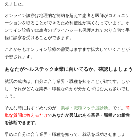
えました。
オンライン診療は地理的な制約を超えて患者と医師がコミュニケ
ーションを取ることができるため利便性が高くなっています。オ
ンライン診療では患者のプライバシーも保護されており自宅で手
軽に診察を受けることができます。
これからもオンライン診療の需要はますます拡大していくことが
予想されます。
あなたがヘルステック企業に向いてるか、確認しましょう
就活の成功は、自分に合う業界・職種を知ることが鍵です。しか
し、それがどんな業界・職種なのかが分からず悩む人も多いでし
ょう。
そんな時におすすめなのが「
業界・職種マッチ度診断
」です。
簡
単な質問に答えるだけ
で
あなたが興味のある業界・職種との相性
を診断できます
。
早めに自分に合う業界・職種を知って、就活を成功させましょ