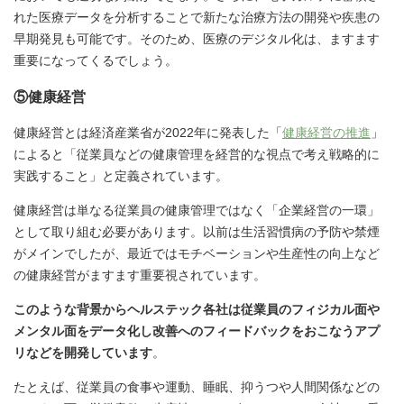
れた医療データを分析することで新たな治療方法の開発や疾患の
早期発見も可能です。そのため、医療のデジタル化は、ますます
重要になってくるでしょう。
⑤健康経営
健康経営とは経済産業省が2022年に発表した「
健康経営の推進
」
によると「従業員などの健康管理を経営的な視点で考え戦略的に
実践すること」と定義されています。
健康経営は単なる従業員の健康管理ではなく「企業経営の一環」
として取り組む必要があります。以前は生活習慣病の予防や禁煙
がメインでしたが、最近ではモチベーションや生産性の向上など
の健康経営がますます重要視されています。
このような背景からヘルステック各社は従業員のフィジカル面や
メンタル面をデータ化し改善へのフィードバックをおこなうアプ
リなどを開発しています
。
たとえば、従業員の食事や運動、睡眠、抑うつや人間関係などの