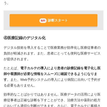
う。
診断スタート
無料
④医療記録のデジタル化
デジタル技術を導入することで医療業務が効率化し医療従事者の
負担が軽減されます。また、患者にとっても便利な医療サービス
が提供されます。
たとえば、
電子カルテの導入により患者の診療記録を電子化し医
師や看護師が必要な情報をスムーズに確認できるようになりま
す
。また、Web予約システムの導入により病院に出向いて予約す
る必要もありません。
効率的なことばかりではありません。医療データの活用により医
療従事者は正確な診断を下すことができ、治療方法や薬剤の処方
においても適切な判断ができます。さらに、電子カルテに蓄積さ