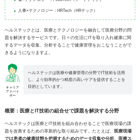
人事×テクノロジー：HRTech（HRテック）
ヘルステックとは、医療とテクノロジーを融合して医療分野の問
題を解決するサービスです。日々の生活にITを取り入れ健康に関
するデータを収集、分析することで健康管理をおこなうことがで
きるようになりますよ。
ヘルステックは医療や健康管理の分野でIT技術を活用
し、より効率的かつ精度の高いケアを提供することを
目的としています。
キャリア
アドバイ
ザー
概要：医療とIT技術の組合せで課題を解決する分野
ヘルステックは医療とIT技術を組み合わせることで医療現場の課
題を改善するための革新的な取り組みです。たとえば、
医療現場
では患者の健康状態を把握するためのデータ収集や分析、医療ス