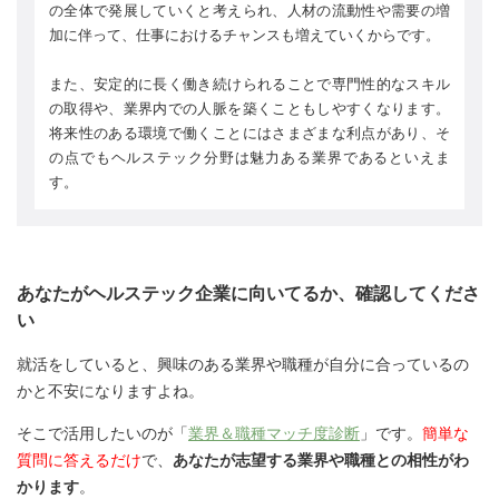
の全体で発展していくと考えられ、人材の流動性や需要の増
加に伴って、仕事におけるチャンスも増えていくからです。
また、安定的に長く働き続けられることで専門性的なスキル
の取得や、業界内での人脈を築くこともしやすくなります。
将来性のある環境で働くことにはさまざまな利点があり、そ
の点でもヘルステック分野は魅力ある業界であるといえま
す。
あなたがヘルステック企業に向いてるか、確認してくださ
い
就活をしていると、興味のある業界や職種が自分に合っているの
かと不安になりますよね。
そこで活用したいのが「
業界＆職種マッチ度診断
」です。
簡単な
質問に答えるだけ
で、
あなたが志望する業界や職種との相性がわ
かります
。