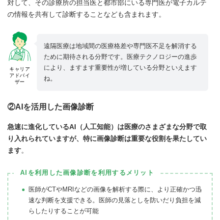
対して、その診療所の担当医と都市部にいる専門医が電子カルテ
の情報を共有して診断することなども含まれます。
遠隔医療は地域間の医療格差や専門医不足を解消する
ために期待される分野です。医療テクノロジーの進歩
により、ますます重要性が増している分野といえます
キャリア
アドバイ
ね。
ザー
②AIを活用した画像診断
急速に進化しているAI（人工知能）は医療のさまざまな分野で取
り入れられていますが、特に画像診断は重要な役割を果たしてい
ます
。
AIを利用した画像診断を利用するメリット
医師がCTやMRIなどの画像を解析する際に、より正確かつ迅
速な判断を支援できる。医師の見落としを防いだり負担を減
らしたりすることが可能