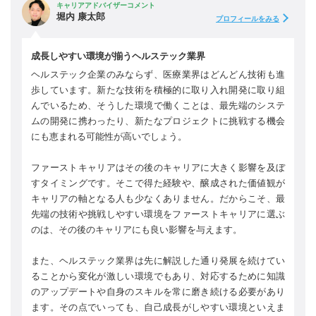
キャリアアドバイザーコメント
堀内 康太郎
プロフィールをみる
成長しやすい環境が揃うヘルステック業界
ヘルステック企業のみならず、医療業界はどんどん技術も進
歩しています。新たな技術を積極的に取り入れ開発に取り組
んでいるため、そうした環境で働くことは、最先端のシステ
ムの開発に携わったり、新たなプロジェクトに挑戦する機会
にも恵まれる可能性が高いでしょう。
ファーストキャリアはその後のキャリアに大きく影響を及ぼ
すタイミングです。そこで得た経験や、醸成された価値観が
キャリアの軸となる人も少なくありません。だからこそ、最
先端の技術や挑戦しやすい環境をファーストキャリアに選ぶ
のは、その後のキャリアにも良い影響を与えます。
また、ヘルステック業界は先に解説した通り発展を続けてい
ることから変化が激しい環境でもあり、対応するために知識
のアップデートや自身のスキルを常に磨き続ける必要があり
ます。その点でいっても、自己成長がしやすい環境といえま