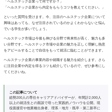
「ヘルステック企業って何ですか？」
「ヘルステック企業から内定をもらうコツを教えてください。」
といった質問を受けます。今、注目のヘルステック企業について
興味はあっても、なぜ注目されているのかよくわからないと悩ん
でいる学生が多いでしょう。
ヘルステック市場は今後も伸びる分野で将来性が高く、魅力も多
い分野です。ヘルステック市場や企業の魅力を正しく理解し熱意
をアピールすることで自信をもって就活に臨むことができます。
ヘルステック企業の事業内容や就職する魅力を紹介します。さら
に注目企業や内定を得るコツも紹介しているので、ぜひ参考にし
てくださいね。
この記事について
総勢200人の専任キャリアアドバイザーが、年間計2,000人
以上の就活生との面談で培った実践的ノウハウを公開。現
役面接官や他業種出身者、理系・地方・既卒・第二新卒に