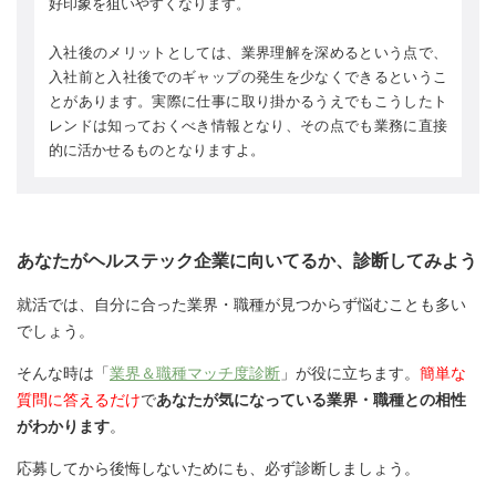
好印象を狙いやすくなります。
入社後のメリットとしては、業界理解を深めるという点で、
入社前と入社後でのギャップの発生を少なくできるというこ
とがあります。実際に仕事に取り掛かるうえでもこうしたト
レンドは知っておくべき情報となり、その点でも業務に直接
的に活かせるものとなりますよ。
あなたがヘルステック企業に向いてるか、診断してみよう
就活では、自分に合った業界・職種が見つからず悩むことも多い
でしょう。
そんな時は「
業界＆職種マッチ度診断
」が役に立ちます。
簡単な
質問に答えるだけ
で
あなたが気になっている業界・職種との相性
がわかります
。
応募してから後悔しないためにも、必ず診断しましょう。