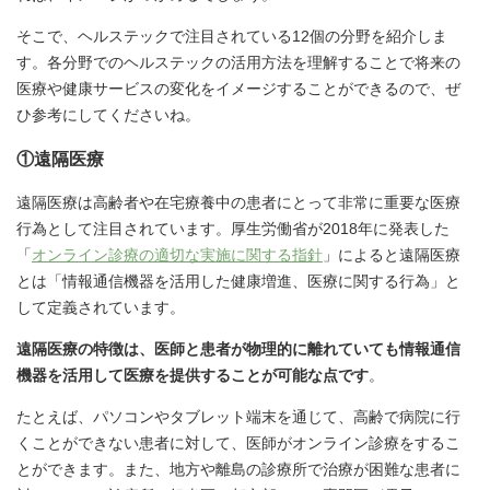
そこで、ヘルステックで注目されている12個の分野を紹介しま
す。各分野でのヘルステックの活用方法を理解することで将来の
医療や健康サービスの変化をイメージすることができるので、ぜ
ひ参考にしてくださいね。
①遠隔医療
遠隔医療は高齢者や在宅療養中の患者にとって非常に重要な医療
行為として注目されています。厚生労働省が2018年に発表した
「
オンライン診療の適切な実施に関する指針
」によると遠隔医療
とは「情報通信機器を活用した健康増進、医療に関する行為」と
して定義されています。
遠隔医療の特徴は、医師と患者が物理的に離れていても情報通信
機器を活用して医療を提供することが可能な点です
。
たとえば、パソコンやタブレット端末を通じて、高齢で病院に行
くことができない患者に対して、医師がオンライン診療をするこ
とができます。また、地方や離島の診療所で治療が困難な患者に