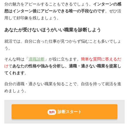
分の魅力をアピールすることもできるでしょう。
インターンの感
想はインターン後にアピールできる唯一の手段なのです
。ぜひ活
用して好印象を残しましょう。
あなたが受けないほうがいい職業を診断しよう
就活では、自分に合った仕事が見つからず悩むことも多いでしょ
う。
そんな時は「
適職診断
」が役に立ちます。
簡単な質問に答えるだ
け
で
あなたの性格や強みを分析し、適職・適さない職業を提案し
てくれます
。
自分の適職・適さない職業を知ることで、自信を持って就活を進
めましょう。
診断スタート
無料