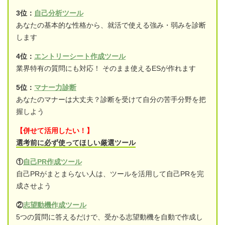
3位：
自己分析ツール
あなたの基本的な性格から、就活で使える強み・弱みを診断
します
4位：
エントリーシート作成ツール
業界特有の質問にも対応！ そのまま使えるESが作れます
5位：
マナー力診断
あなたのマナーは大丈夫？診断を受けて自分の苦手分野を把
握しよう
【併せて活用したい！】
選考前に必ず使ってほしい厳選ツール
①
自己PR作成ツール
自己PRがまとまらない人は、ツールを活用して自己PRを完
成させよう
②
志望動機作成ツール
5つの質問に答えるだけで、受かる志望動機を自動で作成し