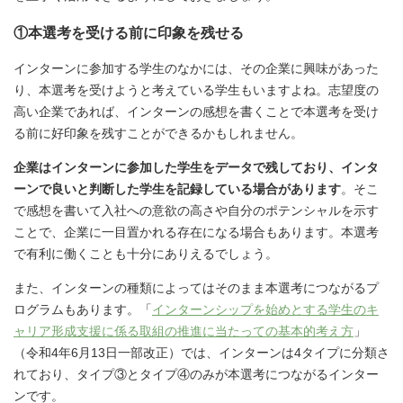
①本選考を受ける前に印象を残せる
インターンに参加する学生のなかには、その企業に興味があった
り、本選考を受けようと考えている学生もいますよね。志望度の
高い企業であれば、インターンの感想を書くことで本選考を受け
る前に好印象を残すことができるかもしれません。
企業はインターンに参加した学生をデータで残しており、インタ
ーンで良いと判断した学生を記録している場合があります
。そこ
で感想を書いて入社への意欲の高さや自分のポテンシャルを示す
ことで、企業に一目置かれる存在になる場合もあります。本選考
で有利に働くことも十分にありえるでしょう。
また、インターンの種類によってはそのまま本選考につながるプ
ログラムもあります。「
インターンシップを始めとする学生のキ
ャリア形成支援に係る取組の推進に当たっての基本的考え方
」
（令和4年6月13日一部改正）では、インターンは4タイプに分類さ
れており、タイプ③とタイプ④のみが本選考につながるインター
ンです。