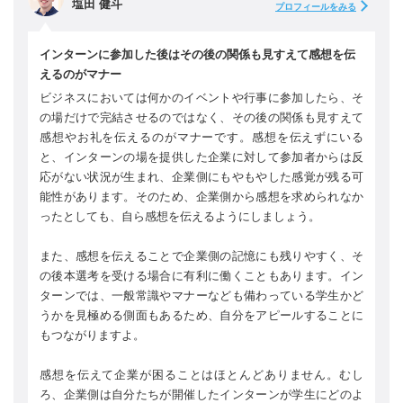
塩田 健斗
プロフィールをみる
インターンに参加した後はその後の関係も見すえて感想を伝
えるのがマナー
ビジネスにおいては何かのイベントや行事に参加したら、そ
の場だけで完結させるのではなく、その後の関係も見すえて
感想やお礼を伝えるのがマナーです。感想を伝えずにいる
と、インターンの場を提供した企業に対して参加者からは反
応がない状況が生まれ、企業側にもやもやした感覚が残る可
能性があります。そのため、企業側から感想を求められなか
ったとしても、自ら感想を伝えるようにしましょう。
また、感想を伝えることで企業側の記憶にも残りやすく、そ
の後本選考を受ける場合に有利に働くこともあります。イン
ターンでは、一般常識やマナーなども備わっている学生かど
うかを見極める側面もあるため、自分をアピールすることに
もつながりますよ。
感想を伝えて企業が困ることはほとんどありません。むし
ろ、企業側は自分たちが開催したインターンが学生にどのよ