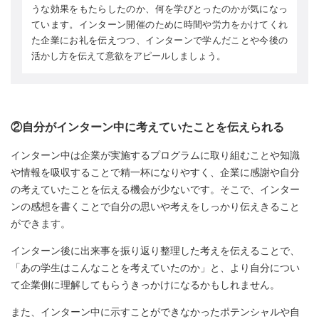
うな効果をもたらしたのか、何を学びとったのかが気になっ
ています。インターン開催のために時間や労力をかけてくれ
た企業にお礼を伝えつつ、インターンで学んだことや今後の
活かし方を伝えて意欲をアピールしましょう。
②自分がインターン中に考えていたことを伝えられる
インターン中は企業が実施するプログラムに取り組むことや知識
や情報を吸収することで精一杯になりやすく、企業に感謝や自分
の考えていたことを伝える機会が少ないです。そこで、インター
ンの感想を書くことで自分の思いや考えをしっかり伝えきること
ができます。
インターン後に出来事を振り返り整理した考えを伝えることで、
「あの学生はこんなことを考えていたのか」と、より自分につい
て企業側に理解してもらうきっかけになるかもしれません。
また、インターン中に示すことができなかったポテンシャルや自