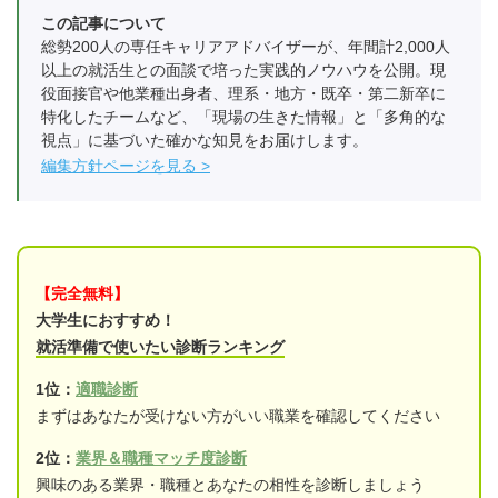
この記事について
総勢200人の専任キャリアアドバイザーが、年間計2,000人
以上の就活生との面談で培った実践的ノウハウを公開。現
役面接官や他業種出身者、理系・地方・既卒・第二新卒に
特化したチームなど、「現場の生きた情報」と「多角的な
視点」に基づいた確かな知見をお届けします。
編集方針ページを見る
【完全無料】
大学生におすすめ！
就活準備で使いたい診断ランキング
1位：
適職診断
まずはあなたが受けない方がいい職業を確認してください
2位：
業界＆職種マッチ度診断
興味のある業界・職種とあなたの相性を診断しましょう