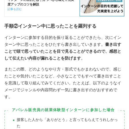
度アップのコツを解説
記事を読む
手順②インターン中に思ったことを羅列する
インターンに参加する目的を振り返ることができたら、次にイン
ターン中に思ったことをひたすら書き出していきます。
書き出す
ことで頭で思っていたことを目で見ることができるので、感想と
して伝えたい内容が漏れることを防げます
。
またこの際、どのようなやり方・形式でもかまわないので、感じ
たことや気付いたことなど、小さなことでもすべて書き出すこと
を意識して取り組んでみてください。たとえば、以下のようなイ
メージでジャンルや内容問わず一気に書き出すのがおすすめで
す。
アパレル販売員の就業体験型インターンに参加した場合
接客した人から「ありがとう」と言ってもらえてうれしかっ
た