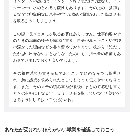
インターンの感想は、インターン終了後だけではなく、イン
ターン中に求められる可能性もあります。そのため、参加す
るなかで印象的な出来事や学びの深い場面があった際はメモ
を取るようにしましょう。
この際、長々とメモを取る必要はありません。仕事内容やそ
のときの場面の様子を簡潔に書き、自分が思ったことや学び
の深かった理由などを書き留めておきます。後から「誰だっ
たか思い出せない」とならないためにも、担当者の名前もあ
わせてメモしておくと良いでしょう。
その都度感想を書き留めておくことで頭のなかでも整理さ
れ、急に感想を求められたとしてもうまく伝えやすくなりま
す。また、そのメモの積み重ねが最後にまとめて感想を書く
ときの材料にもなるでしょう。メモを取っていつでも対応で
きるようにしておいてくださいね。
あなたが受けないほうがいい職業を確認しておこう