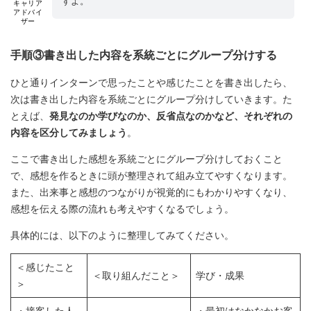
すよ。
キャリア
アドバイ
ザー
手順③書き出した内容を系統ごとにグループ分けする
ひと通りインターンで思ったことや感じたことを書き出したら、
次は書き出した内容を系統ごとにグループ分けしていきます。た
とえば、
発見なのか学びなのか、反省点なのかなど、それぞれの
内容を区分してみましょう
。
ここで書き出した感想を系統ごとにグループ分けしておくこと
で、感想を作るときに頭が整理されて組み立てやすくなります。
また、出来事と感想のつながりが視覚的にもわかりやすくなり、
感想を伝える際の流れも考えやすくなるでしょう。
具体的には、以下のように整理してみてください。
＜感じたこと
＜取り組んだこと＞
学び・成果
＞