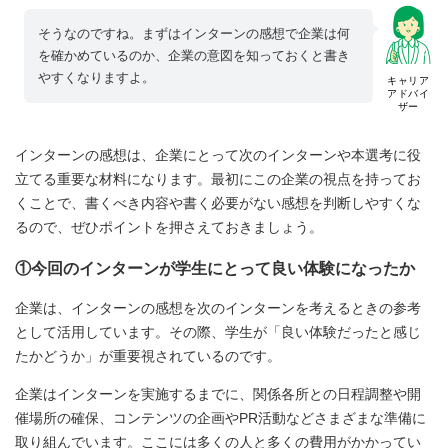
そうなのですね。まずはインターンの感想で企業は何
を確かめているのか、企業の意図を知っておくと書き
やすくなりますよ。
キャリア
アドバイ
ザー
インターンの感想は、企業にとって次のインターンや本選考に役
立てる重要な材料になります。最初にこの企業の視点を持ってお
くことで、書くべき内容や書く必要がない感想を判断しやすくな
るので、ぜひポイントを押さえておきましょう。
①今回のインターンが学生にとって良い体験になったか
企業は、インターンの感想を次のインターンを考えるときの参考
として活用しています。その際、学生が「良い体験だったと感じ
たかどうか」が重要視されているのです。
企業はインターンを実施するまでに、関係各所との日程調整や開
催場所の確保、コンテンツの企画やPR活動などさまざまな準備に
取り組んでいます。ここには多くの人と多くの費用がかかってい