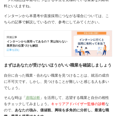
料といえますね。
インターンから本選考や直接採用につながる場合については、こ
ちらの記事で解説しているので、参考にしてみてください。
関連記事
インターンから採用ってあるの？ 実は知らない
業界別の位置づけも解説
記事を読む
まずはあなたが受けないほうがいい職業を確認しましょう
自分に合った職業・合わない職業を見つけることは、就活の成功
に不可欠です。しかし、見つけることが難しいと感じる人も多い
でしょう。
そんな時は「
適職診断
」を活用して、志望する職業と自分の相性
をチェックしてみましょう。
キャリアアドバイザー監修の診断
な
ので、
あなたの強み、価値観、興味を多角的に分析し、最適な職