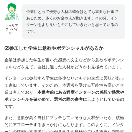
企業にとって優秀な人材の確保はとても重要な仕事で
あるため、多くのお金や人が動きます。その分、イン
ターンをより良いものにしていきたいと思っているの
キャリア
アドバイ
です。
ザー
②参加した学生に意欲やポテンシャルがあるか
企業は参加した学生が書いた感想の文面などから意欲やポテンシ
ャルなどを見て、自社に適した人材かどうかも見極めています。
インターンに参加する学生は多少なりともその企業に興味があっ
て参加しています。そのため、本選考を受ける可能性も高いと企
業は考えており、
本選考前にある程度インターンの感想で熱意や
ポテンシャルを確かめて、選考の際の参考にしようとしているの
です
。
また、意欲が高く自社にマッチしていそうな人材がいたら、積極
的にアプローチするきっかけにもなります。このように、インタ
ーンの感想は本選考につながる学生を見極めている重要な判断材