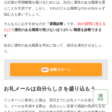
入社後の早期離職を避けるためには、自分に適性のある職業を選
ぶことが大切です。しかし、それがどんな職業なのかが分からず
悩む人も多いでしょう。
そんな人におすすめなのが
「適職診断」
です。
40の質問に答える
だけ
で
適性のある職業や受けないほうがいい職業を診断できま
す
。
自分に適性のある職業を早めに知って、就活を成功させましょ
う。
診断スタート
無料
お礼メールは自分らしさを盛り込もう
目次
インターンに参加した後は、翌日までにお礼メールを送りましょ
う。メールを作成する際は、自分らしい言葉で感謝の気持ちを伝
えることが大切です。自分自身の成長や変化を感じた出来事や社