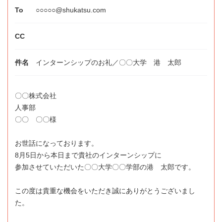
○○○○○@shukatsu.com
インターンシップのお礼／〇〇大学 港 太郎
〇〇株式会社
人事部
〇〇 〇〇様
お世話になっております。
8月5日から本日まで貴社のインターンシップに
参加させていただいた〇〇大学〇〇学部の港 太郎です。
この度は貴重な機会をいただき誠にありがとうございまし
た。