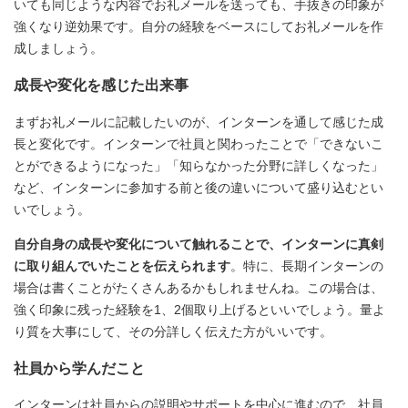
いても同じような内容でお礼メールを送っても、手抜きの印象が
強くなり逆効果です。自分の経験をベースにしてお礼メールを作
成しましょう。
成長や変化を感じた出来事
まずお礼メールに記載したいのが、インターンを通して感じた成
長と変化です。インターンで社員と関わったことで「できないこ
とができるようになった」「知らなかった分野に詳しくなった」
など、インターンに参加する前と後の違いについて盛り込むとい
いでしょう。
自分自身の成長や変化について触れることで、インターンに真剣
に取り組んでいたことを伝えられます
。特に、長期インターンの
場合は書くことがたくさんあるかもしれませんね。この場合は、
強く印象に残った経験を1、2個取り上げるといいでしょう。量よ
り質を大事にして、その分詳しく伝えた方がいいです。
社員から学んだこと
インターンは社員からの説明やサポートを中心に進むので、社員