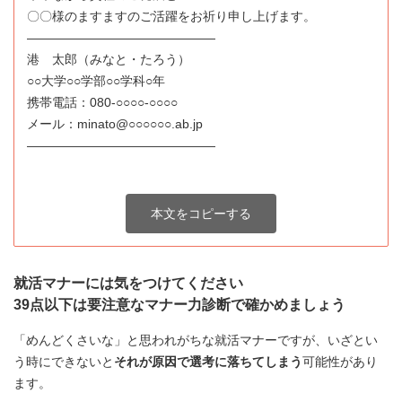
〇〇様のますますのご活躍をお祈り申し上げます。
―――――――――――――――
港 太郎（みなと・たろう）
○○大学○○学部○○学科○年
携帯電話：080-○○○○-○○○○
メール：minato@○○○○○○.ab.jp
―――――――――――――――
本文をコピーする
就活マナーには気をつけてください
39点以下は要注意なマナー力診断で確かめましょう
「めんどくさいな」と思われがちな就活マナーですが、いざとい
う時にできないと
それが原因で選考に落ちてしまう
可能性があり
ます。