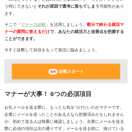
う時にできないと
それが原因で選考に落ちてしまう
可能性があり
ます。
そこで「
マナー力診断
」を活用しましょう。
数分で終わる就活マ
ナーの質問に答えるだけ
で、あなたの就活力と改善点を把握する
ことができます。
今すぐ診断して自信をもって就活に臨みましょう。
診断スタート
無料
マナーが大事！ 6つの必須項目
お礼メールを送る際に、もっとも気をつけたいのがマナーです。
企業にメールを送ったことがある人なら把握済みかもしれません
が、初めて送る人は慎重に確認しましょう。企業にメールを送る
際に必須の項目は次の通りです。メールを送る前に、抜けている