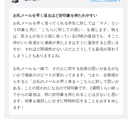
お礼メールを早く送るほど好印象を持たれやすい
お礼メールを早く送ってくれる学生に対しては「マメ」とい
う印象と共に「こちらに対しての思い」を感じます。例え
ば、皆さんが当たり前に使っているLINEの返信でも、すごく
仲がいい友達から連絡が来たときはすぐに返信すると思いま
すが、それほど関係性がない人だとどうしても返信が遅れて
しまうこともありますよね。
お礼メールも一緒で、その人に対する自身の思いがあるかな
いかで連絡のスピードが変わってきます。つまり、企業様か
らすると「お礼のメールが早く来る＝こちらに対して思いが
ある」ことの現われになるので好印象です。1週間くらい経っ
てからの返信は、特に好印象を持たれることは少ないと思い
ます。何事も後回しにせずに即時対応することをおすすめし
ます！