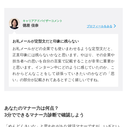
キャリアアドバイザーコメント
徳差 佳奈
プロフィールをみる
お礼メールが定型文だと印象に残らない
お礼メールがどの企業でも使いまわせるような定型文だと、
正直印象には残らないかなと思います。やはり、その企業や
担当者への思いを自分の言葉で記載することが非常に重要か
と思います。インターン中にどのように感じていたのか、こ
れからどんなことをして頑張っていきたいのかなどの「思
い」の部分が記載されてあるとすごく嬉しいですね。
あなたのマナー力は何点？
3分でできるマナー力診断で確認しよう
「めんどくさいな」と思われがちな就活マナーですが、いざとい