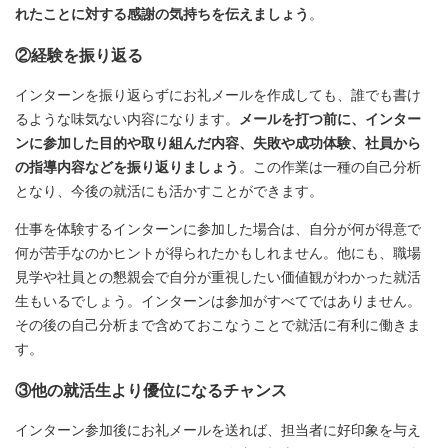
れたことに対する感謝の気持ちを伝えましょう
。
②経験を振り返る
インターンを振り返らずにお礼メールを作成しても、誰でも書け
るような味気ない内容になります。
メールを打つ前に、インター
ンに参加した目的や取り組んだ内容、失敗や成功体験、社員から
の指導内容などを振り返りましょう
。この作業は一種の自己分析
となり、今後の就活にも活かすことができます。
仕事を体験するインターンに参加した場合は、自分が何が得意で
何が苦手なのかヒントが得られたかもしれません。他にも、職場
見学や社員との懇親会で自分が重視したい価値観がわかった就活
生もいるでしょう。インターンは参加がすべてではありません。
その後の自己分析まで含めておこなうことで就活に有利に働きま
す。
③他の就活生より優位になるチャンス
インターン参加後にお礼メールを送れば、担当者に好印象を与え