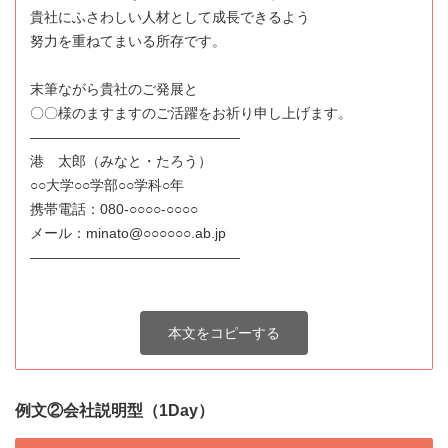
貴社にふさわしい人材として成長できるよう
努力を重ねてまいる所存です。
末筆ながら貴社のご発展と
〇〇様のますますのご活躍をお祈り申し上げます。
―――――――――――――――
港 太郎（みなと・たろう）
○○大学○○学部○○学科○年
携帯電話：080-○○○○-○○○○
メール：minato@○○○○○○.ab.jp
―――――――――――――――
本文をコピーする
例文②会社説明型（1Day）