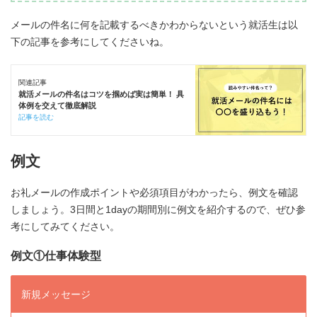
メールの件名に何を記載するべきかわからないという就活生は以
下の記事を参考にしてくださいね。
関連記事
就活メールの件名はコツを掴めば実は簡単！ 具
体例を交えて徹底解説
記事を読む
例文
お礼メールの作成ポイントや必須項目がわかったら、例文を確認
しましょう。3日間と1dayの期間別に例文を紹介するので、ぜひ参
考にしてみてください。
例文①仕事体験型
新規メッセージ