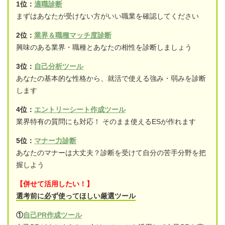
1位：
適職診断
まずはあなたが受けない方がいい職業を確認してください
2位：
業界＆職種マッチ度診断
興味のある業界・職種とあなたの相性を診断しましょう
3位：
自己分析ツール
あなたの基本的な性格から、就活で使える強み・弱みを診断
します
4位：
エントリーシート作成ツール
業界特有の質問にも対応！ そのまま使えるESが作れます
5位：
マナー力診断
あなたのマナーは大丈夫？診断を受けて自分の苦手分野を把
握しよう
【併せて活用したい！】
選考前に必ず使ってほしい厳選ツール
①
自己PR作成ツール