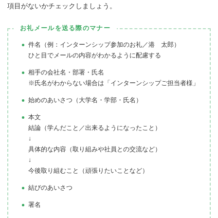
項目がないかチェックしましょう。
お礼メールを送る際のマナー
件名（例：インターンシップ参加のお礼／港 太郎）
ひと目でメールの内容がわかるように配慮する
相手の会社名・部署・氏名
※氏名がわからない場合は「インターンシップご担当者様」
始めのあいさつ（大学名・学部・氏名）
本文
結論（学んだこと／出来るようになったこと）
↓
具体的な内容（取り組みや社員との交流など）
↓
今後取り組むこと（頑張りたいことなど）
結びのあいさつ
署名