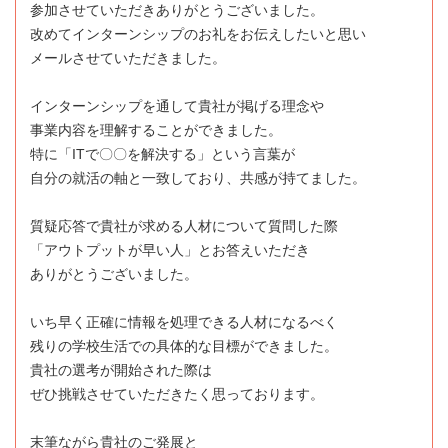
参加させていただきありがとうございました。
改めてインターンシップのお礼をお伝えしたいと思い
メールさせていただきました。
インターンシップを通して貴社が掲げる理念や
事業内容を理解することができました。
特に「ITで〇〇を解決する」という言葉が
自分の就活の軸と一致しており、共感が持てました。
質疑応答で貴社が求める人材について質問した際
「アウトプットが早い人」とお答えいただき
ありがとうございました。
いち早く正確に情報を処理できる人材になるべく
残りの学校生活での具体的な目標ができました。
貴社の選考が開始された際は
ぜひ挑戦させていただきたく思っております。
末筆ながら貴社のご発展と