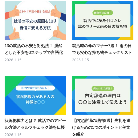
13の就活の不安と対処法！ 漠然
就活時の傘のマナー7選！ 雨の日
とした不安を3ステップで言語化
でも安心な持ち物チェックリスト
2026.1.15
2026.1.15
状況把握力とは？ 就活でのアピー
【内定辞退の理由8選】失礼を避
ル方法とセルフチェック法を伝授
けるための5つのポイントと例文
を紹介
2026.1.15