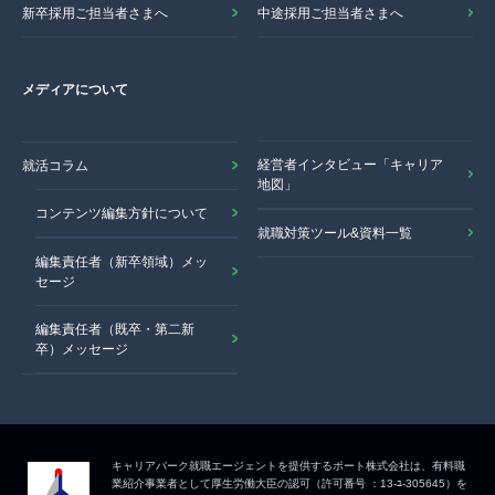
新卒採用ご担当者さまへ
中途採用ご担当者さまへ
メディアについて
経営者インタビュー「キャリア
就活コラム
地図」
コンテンツ編集方針について
就職対策ツール&資料一覧
編集責任者（新卒領域）メッ
セージ
編集責任者（既卒・第二新
卒）メッセージ