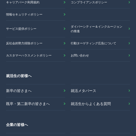
キャリアパーク利用規約
コンプライアンスポリシー
情報セキュリティポリシー
ダイバーシティー＆インクルージョン
サービス提供ポリシー
の推進
反社会的勢力排除ポリシー
行動ターゲティング広告について
カスタマーハラスメントポリシー
お問い合わせ
就活生の皆様へ
新卒の皆さまへ
就活メタバース
既卒・第二新卒の皆さまへ
就活生からよくある質問
企業の皆様へ