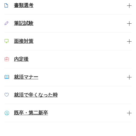
書類選考
筆記試験
面接対策
内定後
就活マナー
就活で辛くなった時
既卒・第二新卒