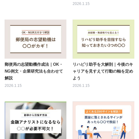
2026.1.15
郵便局の志望動機作成法｜OK・
リハビリ助手を大解剖｜今後のキ
NG例文・企業研究法も合わせて
ャリアを見すえて行動の軸を定め
解説
よう
2026.1.15
2026.1.15