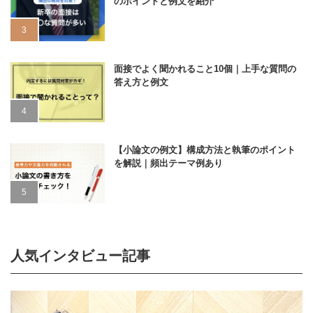
のポイントと例文を紹介
面接でよく聞かれること10個｜上手な質問の
答え方と例文
【小論文の例文】構成方法と執筆のポイント
を解説｜頻出テーマ例あり
人気インタビュー記事