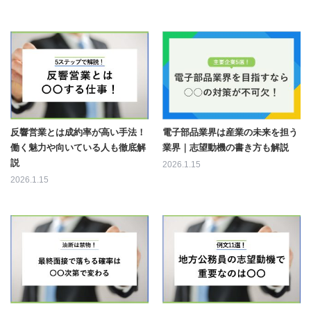
反響営業とは成約率が高い手法！
電子部品業界は産業の未来を担う
働く魅力や向いている人も徹底解
業界｜志望動機の書き方も解説
説
2026.1.15
2026.1.15