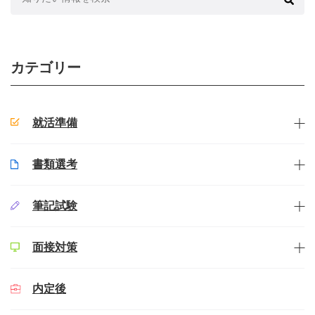
索:
カテゴリー
就活準備
書類選考
筆記試験
面接対策
内定後