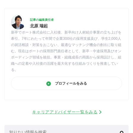
記事の編集責任者
北原 瑞起
新卒でポート株式会社に入社後、新卒向け人材紹介事業の立ち上げを
牽引。7年にわたって年間で企業300社の採用支援及び、学生2,000人
の就活相談・対策をおこない、最適なマッチング機会の創出に取り組
む。現在はポートの採用部門責任者として、新卒・中途採用及びオン
ボーディング領域を統括。事業・組織成長の両面から採用設計し、組
織への定着や入社後の活躍を最大化する仕組みづくりを推進してい
る。
プロフィールをみる
キャリアアドバイザー一覧をみる
検