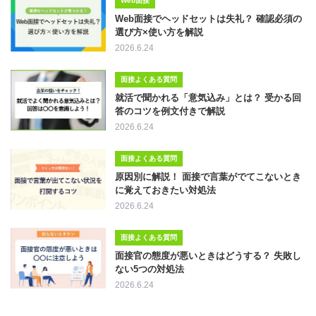
Web面接
Web面接でヘッドセットは失礼？ 確認必須の
選び方×使い方を解説
2026.6.24
面接よくある質問
就活で聞かれる「意気込み」とは？ 受かる回
答のコツを例文付きで解説
2026.6.24
面接よくある質問
原因別に解説！ 面接で言葉がでてこないとき
に覚えておきたい対処法
2026.6.24
面接よくある質問
面接官の態度が悪いときはどうする？ 失敗し
ない5つの対処法
2026.6.24