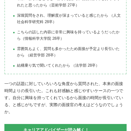
れたと思ったから（芸術学部 27卒）
深堀質問をされ、理解度が深まっていると感じたから （人文
社会科学研究科 28卒）
こちらの話した内容に非常に興味を持っているようだったか
ら（情報科学大学院 28卒）
雰囲気もよく、質問も多かったため面接が予定より長引いた
から （経営学部 28卒）
結構乗り気で聞いてくれたから （法学部 28卒）
一つの話題に対していろいろな角度から質問された、本来の面接
時間よりの長引いた。これも好感触と感じやすいケースの一つで
す。自分に興味を持ってくれているから面接の時間が長引いてい
る、と感じがちですが、実際の面接官の考えはどうなのでしょう
か。
キャリアアドバイザーが読み解く！