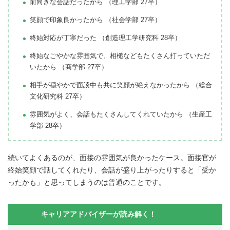
前向きな会話だったから （理工学部 27卒）
笑顔で印象良かったから （社会学部 27卒）
終始対応が丁寧だった （創造理工学研究科 28卒）
終始なごやかな雰囲気で、相槌などもたくさん打っていただ
いたから （商学部 27卒）
相手が穏やかで面談中も共に笑顔が絶えなかったから （総合
文化研究科 27卒）
雰囲気がよく、会話もたくさんしてくれていたから （生産工
学部 28卒）
続いてよくあるのが、面接の雰囲気が良かったケース。面接官が
終始笑顔で話してくれたり、会話が盛り上がったりすると「受か
ったかも」と思ってしまうのは普通のことです。
キャリアアドバイザーが読み解く！