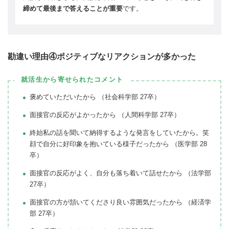
締めて最後まで答えることが重要
です。
勘違い理由④ポジティブなリアクションが多かった
就活生から寄せられたコメント
褒めていただいたから （社会科学部 27卒）
面接官の反応がよかったから （人間科学部 27卒）
終始私の話を聞いて納得するような発言をしていたから。笑
顔で自分に好印象を抱いている様子だったから （医学部 28
卒）
面接官の反応がよく、自分も落ち着いて話せたから （法学部
27卒）
面接官の方が頷いてくださり良い雰囲気だったから （経済学
部 27卒）