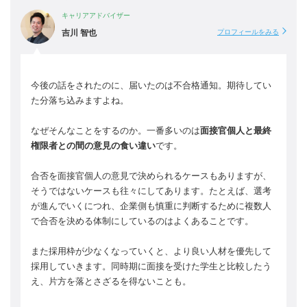
キャリアアドバイザー
吉川 智也
プロフィールをみる
今後の話をされたのに、届いたのは不合格通知。期待してい
た分落ち込みますよね。
なぜそんなことをするのか。一番多いのは
面接官個人と最終
権限者との間の意見の食い違い
です。
合否を面接官個人の意見で決められるケースもありますが、
そうではないケースも往々にしてあります。たとえば、選考
が進んでいくにつれ、企業側も慎重に判断するために複数人
で合否を決める体制にしているのはよくあることです。
また採用枠が少なくなっていくと、より良い人材を優先して
採用していきます。同時期に面接を受けた学生と比較したう
え、片方を落とさざるを得ないことも。