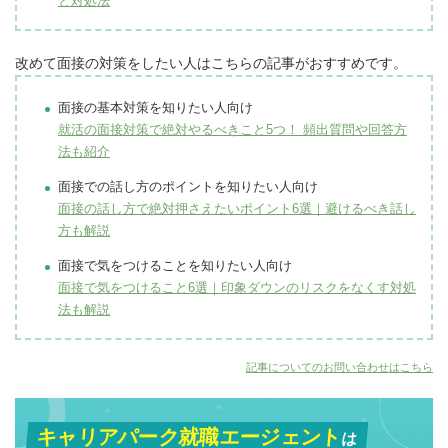
と対処法
改めて面接の対策をしたい人はこちらの記事がおすすめです。
面接の基本対策を知りたい人向け
就活の面接対策で絶対やるべきこと5つ！ 頻出質問や回答方
法も紹介
面接での話し方のポイントを知りたい人向け
面接の話し方で絶対押さえたいポイント6選｜避けるべき話し
方も解説
面接で気をつけることを知りたい人向け
面接で気をつけること6選｜印象ダウンのリスクをなくす対処
法も解説
記事についてのお問い合わせはこちら
キャリアパーク就職エージェント
は