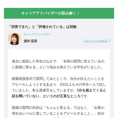
キャリアアドバイザーが読み解く！
「回答できた」と「評価されている」は別物
キャリアアドバイザー
酒井 栞里
プロフィールをみる
過去に面談した学生のなかで、「全部の質問に答えているの
に面接に落ちる」という悩みを抱えている学生がいました。
模擬面接形式で質問してみたところ、自分が伝えたいことを
アピールしようとするあまり、2分以上もその学生一人で話し
ていました。私も面接官をしていますが、
1分を超えてくると
話を聞いていない、というのが正直なところ
です。
面接の質問の目的は「ちゃんと答える」ではなく、「企業が
求めるレベルに達していることをアピールすること」。自分