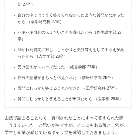
部 27卒）
自分の中ではうまく答えられなかったような質問がなかった
から （薬学研究科 27卒）
ハキハキ自分の伝えたいことを喋れたから（外国語学部 27
卒）
聞かれた質問に対し、しっかりと受け答えをして手応えがあ
ったから （人文学部 28卒）
受け答えがスムーズだった （経営学部 27卒）
自分の意思がきちんと伝えられた （情報科学院 28卒）
設問にしっかり答えることができた （工学研究科 27卒）
質問にしっかりと答えることが出来たから （医学部 28卒）
面接で詰まることなく、質問されたことにすべて答えられた際
「うまくいった」と思いがちですが、そこにもある落とし穴が。
学生と企業が感じているギャップを確認しておきましょう。