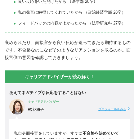
良い反応をいただけたから （法学部 28卒）
私の発言に納得してくれていたから （政治経済学部 28卒）
フィードバックの内容がよかったから （法学研究科 27卒）
褒められたり、面接官から良い反応が返ってきたら期待するもの
です。不合格なのになぜそのようなリアクションを取るのか。面
接官側の意図を確認しておきましょう。
キャリアアドバイザーが読み解く！
あえてネガティブな反応をすることはない
キャリアアドバイザー
乾 花穂子
プロフィールをみる
私自身面接官をしていますが、すでに
不合格を決めていて