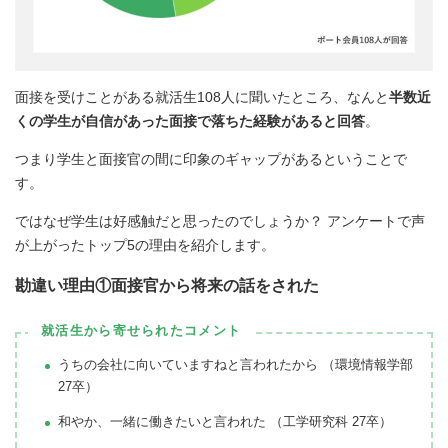
面接を受けことがある就活生108人に聞いたところ、なんと
半数近
くの学生が自信があった面接で落ちた経験があると回答
。
つまり学生と面接官の間に印象のギャップがあるということで
す。
ではなぜ学生は好感触だと思ったのでしょうか？ アンケートで声
が上がったトップ5の理由を紹介します。
勘違い理由①面接官から将来の話をされた
就活生から寄せられたコメント
うちの会社に向いていますねと言われたから （環境情報学部
27卒）
和やか、一緒に働きたいと言われた （工学研究科 27卒）