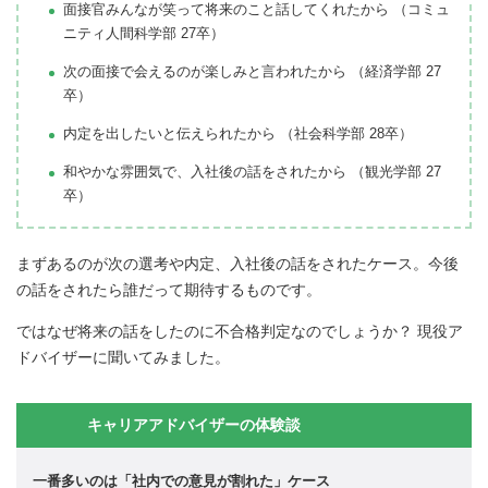
面接官みんなが笑って将来のこと話してくれたから （コミュ
ニティ人間科学部 27卒）
次の面接で会えるのが楽しみと言われたから （経済学部 27
卒）
内定を出したいと伝えられたから （社会科学部 28卒）
和やかな雰囲気で、入社後の話をされたから （観光学部 27
卒）
まずあるのが次の選考や内定、入社後の話をされたケース。今後
の話をされたら誰だって期待するものです。
ではなぜ将来の話をしたのに不合格判定なのでしょうか？ 現役ア
ドバイザーに聞いてみました。
キャリアアドバイザーの体験談
一番多いのは「社内での意見が割れた」ケース