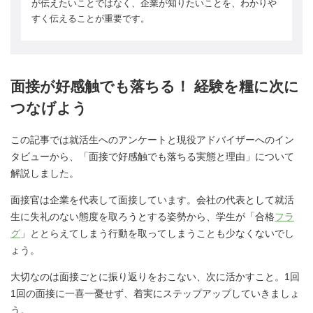
が伝えたいことではなく、企業が知りたいことを、わかりや
すく伝えることが重要です。
面接が好感触でも落ちる！ 経験を糧に次に
つなげよう
この記事では就活生へのアンケートと現役アドバイザーへのイン
タビューから、「面接で好感触でも落ちる実態と理由」について
解説しました。
面接官は企業を代表して面接しています。会社の代表として就活
生に失礼のない態度を取ろうとする姿勢から、学生が「合格
フラ
グ
」ととらえてしまう行動を取ってしまうことも少なくないでし
ょう。
大切なのは面接ごとに振り返りをおこない、次に活かすこと。1回
1回の面接に一喜一憂せず、着実にステップアップしていきましょ
う。