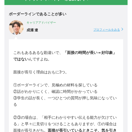
ボーダーラインであることが多い
キャリアアドバイザー
成瀬 遼
プロフィールをみる
これもあるあるな勘違いで、
「面接の時間が長い＝好印象」
ではない
んですよね。
面接が長引く理由はおもに3つ。
①ボーダーラインで、見極めの材料を探している
②話がわかりにくく、確認に時間がかかっている
③学生の話が長く、一つひとつの質問が押し気味になってい
る
②③の場合は、「相手にわかりやすい伝える能力が欠けてい
る」と早々に見切りをつけることもありますが、①の場合は
面接が長引きがち。
面接が長引いているときこそ、気を引き