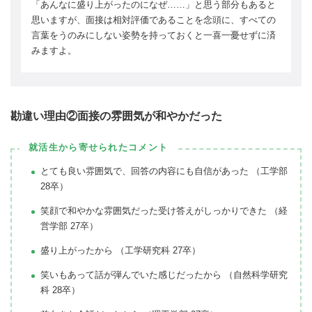
「あんなに盛り上がったのになぜ……」と思う部分もあると
思いますが、面接は相対評価であることを念頭に、すべての
言葉をうのみにしない姿勢を持っておくと一喜一憂せずに済
みますよ。
勘違い理由②面接の雰囲気が和やかだった
就活生から寄せられたコメント
とても良い雰囲気で、回答の内容にも自信があった （工学部
28卒）
笑顔で和やかな雰囲気だった受け答えがしっかりできた （経
営学部 27卒）
盛り上がったから （工学研究科 27卒）
笑いもあって話が弾んでいた感じだったから （自然科学研究
科 28卒）