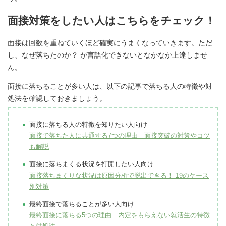
面接対策をしたい人はこちらをチェック！
面接は回数を重ねていくほど確実にうまくなっていきます。ただ
し、なぜ落ちたのか？ が言語化できないとなかなか上達しませ
ん。
面接に落ちることが多い人は、以下の記事で落ちる人の特徴や対
処法を確認しておきましょう。
面接に落ちる人の特徴を知りたい人向け
面接で落ちた人に共通する7つの理由｜面接突破の対策やコツ
も解説
面接に落ちまくる状況を打開したい人向け
面接落ちまくりな状況は原因分析で脱出できる！ 19のケース
別対策
最終面接で落ちることが多い人向け
最終面接に落ちる5つの理由｜内定をもらえない就活生の特徴