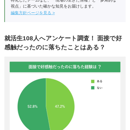
視点」に基づいた確かな知見をお届けします。
編集方針ページを見る
就活生108人へアンケート調査！ 面接で好
感触だったのに落ちたことはある？