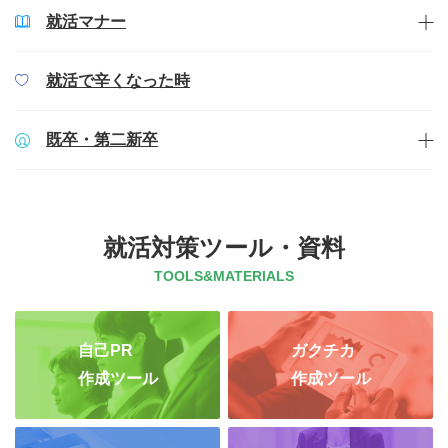
就活マナー
就活で辛くなった時
既卒・第二新卒
就活対策ツール・資料
TOOLS&MATERIALS
自己PR
ガクチカ
作成ツール
作成ツール