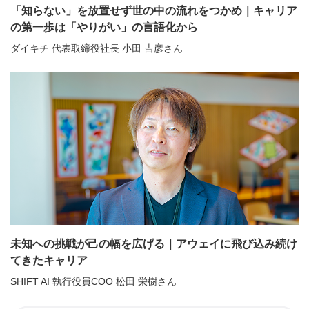
「知らない」を放置せず世の中の流れをつかめ｜キャリア
の第一歩は「やりがい」の言語化から
ダイキチ 代表取締役社長 小田 吉彦さん
未知への挑戦が己の幅を広げる｜アウェイに飛び込み続け
てきたキャリア
SHIFT AI 執行役員COO 松田 栄樹さん