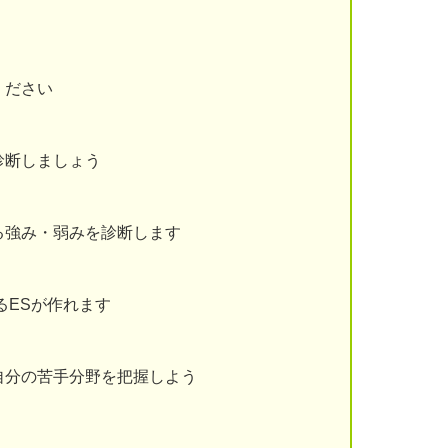
ください
診断しましょう
る強み・弱みを診断します
るESが作れます
自分の苦手分野を把握しよう