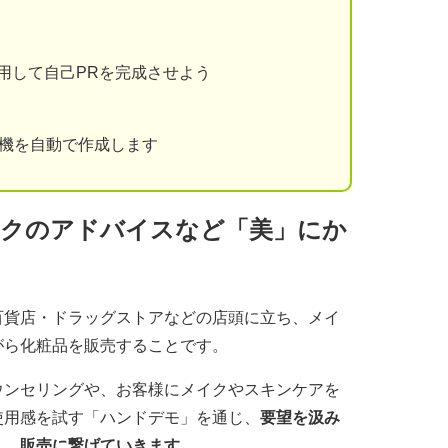
用して自己PRを完成させよう
動機を自動で作成します
イクのアドバイスなど「美」にか
百貨店・ドラッグストアなどの店頭に立ち、メイ
がら化粧品を販売することです。
ウンセリングや、お客様にメイクやスキンケアを
使用感を試す「ハンドデモ」を通じ、
要望を汲み
し、販売に繋げていきます
。