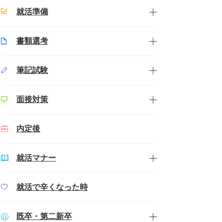
就活準備
書類選考
筆記試験
面接対策
内定後
就活マナー
就活で辛くなった時
既卒・第二新卒