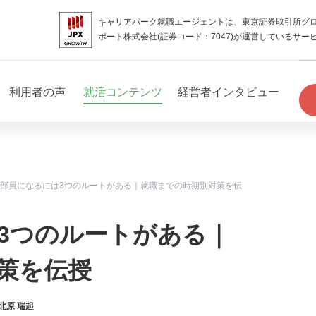
キャリアパーク就職エージェントは、東京証券取引所グ
ポート株式会社(証券コード：7047)が運営しているサー
利用者の声
就活コンテンツ
経営者インタビュー
部員になるには3つのルートがある｜就職までの時期別対策を伝
3つのルートがある｜
策を伝授
北原 瑞起