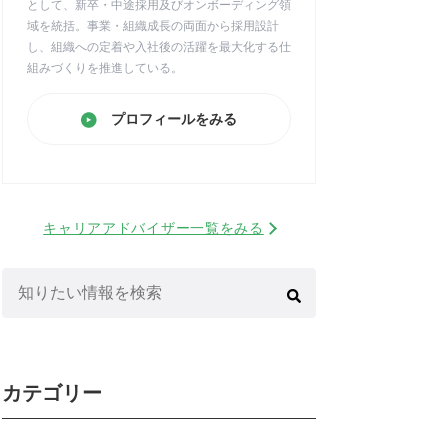
として、新卒・中途採用及びオンボーディング領
域を統括。事業・組織成長の両面から採用設計
し、組織への定着や入社後の活躍を最大化する仕
組みづくりを推進している。
プロフィールをみる
キャリアアドバイザー一覧をみる
検
索:
カテゴリー