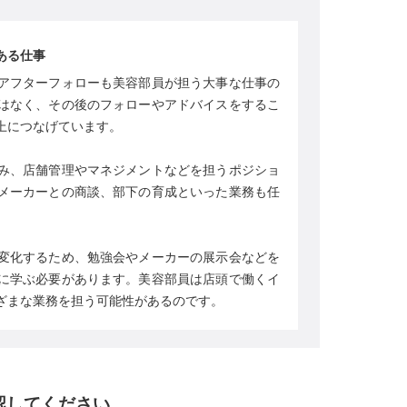
ある仕事
アフターフォローも美容部員が担う大事な仕事の
はなく、その後のフォローやアドバイスをするこ
上につなげています。
み、店舗管理やマネジメントなどを担うポジショ
メーカーとの商談、部下の育成といった業務も任
変化するため、勉強会やメーカーの展示会などを
に学ぶ必要があります。美容部員は店頭で働くイ
ざまな業務を担う可能性があるのです。
認してください