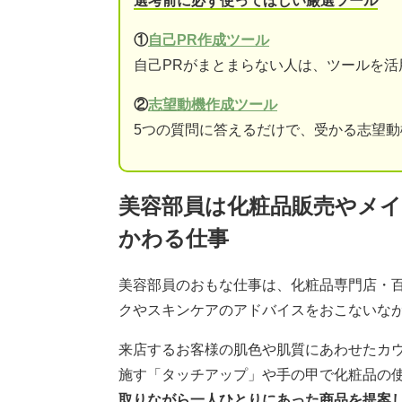
選考前に必ず使ってほしい厳選ツール
①
自己PR作成ツール
自己PRがまとまらない人は、ツールを活
②
志望動機作成ツール
5つの質問に答えるだけで、受かる志望
美容部員は化粧品販売やメ
かわる仕事
美容部員のおもな仕事は、化粧品専門店・
クやスキンケアのアドバイスをおこないな
来店するお客様の肌色や肌質にあわせたカ
施す「タッチアップ」や手の甲で化粧品の
取りながら一人ひとりにあった商品を提案