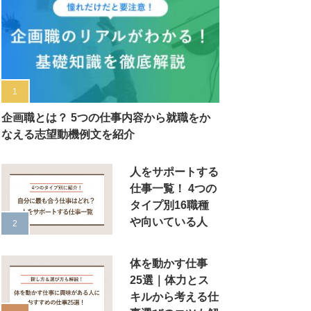
企画職とは？ 5つの仕事内容から就職をか
なえる志望動機例文を紹介
人をサポートする
仕事一覧！ 4つの
タイプ別16職種
や向いている人
体を動かす仕事
25選｜体力とス
キルから考える仕