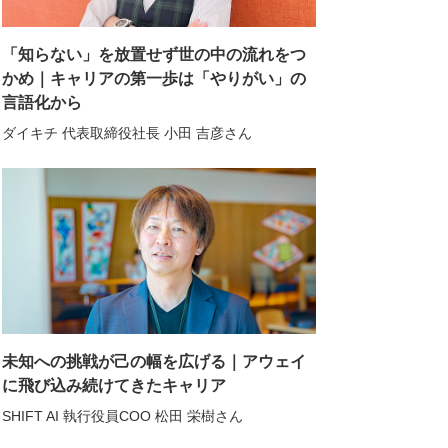
「知らない」を放置せず世の中の流れをつ
かめ｜キャリアの第一歩は「やりがい」の
言語化から
ダイキチ 代表取締役社長 小田 吉彦さん
未知への挑戦が己の幅を広げる｜アウェイ
に飛び込み続けてきたキャリア
SHIFT AI 執行役員COO 松田 栄樹さん