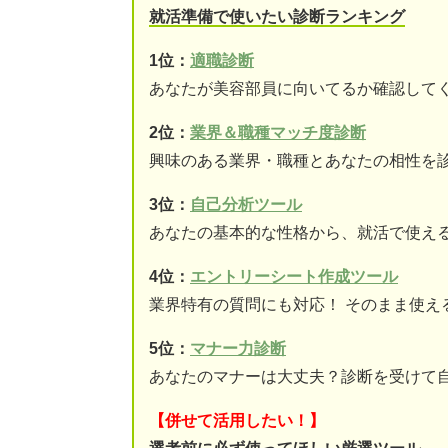
就活準備で使いたい診断ランキング
1位：
適職診断
あなたが美容部員に向いてるか確認して
2位：
業界＆職種マッチ度診断
興味のある業界・職種とあなたの相性を
3位：
自己分析ツール
あなたの基本的な性格から、就活で使え
4位：
エントリーシート作成ツール
業界特有の質問にも対応！ そのまま使え
5位：
マナー力診断
あなたのマナーは大丈夫？診断を受けて
【併せて活用したい！】