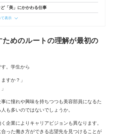
など「美」にかかわる仕事
べて表示
すためのルートの理解が最初の
です。学生から
りますか？」
？」
仕事に憧れや興味を持ちつつも美容部員になるた
る人も多いのではないでしょうか。
働く企業によりキャリアビジョンも異なります。
に合った働き方ができる志望先を見つけることが