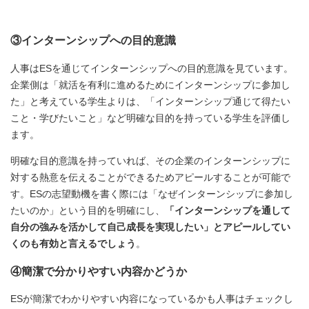
③インターンシップへの目的意識
人事はESを通じてインターンシップへの目的意識を見ています。
企業側は「就活を有利に進めるためにインターンシップに参加し
た」と考えている学生よりは、「インターンシップ通じて得たい
こと・学びたいこと」など明確な目的を持っている学生を評価し
ます。
明確な目的意識を持っていれば、その企業のインターンシップに
対する熱意を伝えることができるためアピールすることが可能で
す。ESの志望動機を書く際には「なぜインターンシップに参加し
たいのか」という目的を明確にし、
「インターンシップを通して
自分の強みを活かして自己成長を実現したい」とアピールしてい
くのも有効と言えるでしょう
。
④簡潔で分かりやすい内容かどうか
ESが簡潔でわかりやすい内容になっているかも人事はチェックし