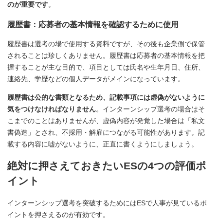
のが重要です
。
履歴書：応募者の基本情報を確認するために使用
履歴書は選考の場で使用する資料ですが、その後も企業側で保管
されることは珍しくありません。履歴書は応募者の基本情報を把
握することが主な目的で、項目としては氏名や生年月日、住所、
連絡先、学歴などの個人データがメインになっています。
履歴書は公的な書類となるため、記載事項には虚偽がないように
気をつけなければなりません
。インターンシップ選考の場合はそ
こまでのことはありませんが、虚偽内容が発覚した場合は「私文
書偽造」とされ、不採用・解雇につながる可能性があります。記
載する内容に嘘がないように、正直に書くようにしましょう。
絶対に押さえておきたいESの4つの評価ポ
イント
インターンシップ選考を突破するためにはESで人事が見ているポ
イントを押さえるのが有効です。