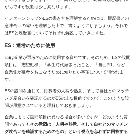
がちですが役割は少し異なります。
インターンシップのESの書き方を理解するためには、履歴書との
意味合いの違いを理解した上で、書くようにしましょう。それで
はESと履歴書についてそれぞれ解説していきますね。
ES：選考のために使用
ESは企業が選考のために使用する資料です。そのため、ESの設問
項目は「志望動機」「学生時代頑張ったこと」「自己PR」など、
企業側が選考をおこなうために知りたい事項について問われま
す。
ESの設問を通じて、応募者の人柄や熱意、そして自社とのマッチ
ング度合いを確認するのがESの主な目的ですので、このような設
問が用意されていると理解しておきましょう。
企業によって設問項目は異なる場合が多いですが、どのような質
問であっても
その意図は「人柄や熱意、そして自社とのマッチン
グ度合いを確認するためのもの」という視点を忘れずに回答する