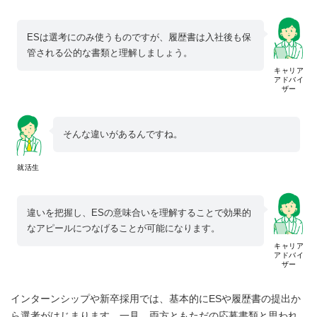
ESは選考にのみ使うものですが、履歴書は入社後も保
管される公的な書類と理解しましょう。
キャリア
アドバイ
ザー
そんな違いがあるんですね。
就活生
違いを把握し、ESの意味合いを理解することで効果的
なアピールにつなげることが可能になります。
キャリア
アドバイ
ザー
インターンシップや新卒採用では、基本的にESや履歴書の提出か
ら選考がはじまります。一見、両方ともただの応募書類と思われ