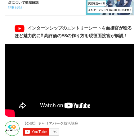
点について徹底解説
記事を読む
インターンシップのエントリーシートを面接官が唸る
ほど魅力的に⁉ 高評価のESの作り方を現役面接官が解説！