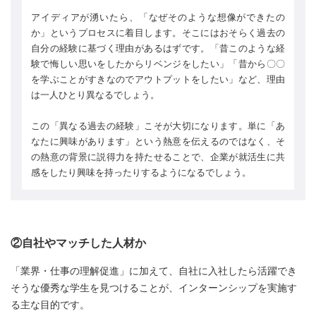
アイディアが湧いたら、「なぜそのような想像ができたの
か」というプロセスに着目します。そこにはおそらく過去の
自分の経験に基づく理由があるはずです。「昔このような経
験で悔しい思いをしたからリベンジをしたい」「昔から〇〇
を学ぶことがすきなのでアウトプットをしたい」など、理由
は一人ひとり異なるでしょう。
この「異なる過去の経験」こそが大切になります。単に「あ
なたに興味があります」という熱意を伝えるのではなく、そ
の熱意の背景に説得力を持たせることで、企業が就活生に共
感をしたり興味を持ったりするようになるでしょう。
②自社やマッチした人材か
「業界・仕事の理解促進」に加えて、自社に入社したら活躍でき
そうな優秀な学生を見つけることが、インターンシップを実施す
る主な目的です。