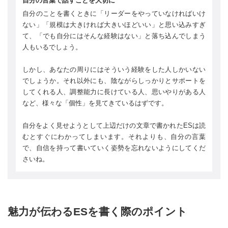
自分の言葉で話すことを大切に
自分のことを書くときに「リーダーをやっていなければいけ
ない」「規模は大きければ大きいほどいい」と思い込みすぎ
て、「でも自分にはそんな経験はない」と落ち込んでしまう
人もいるでしょう。
しかし、あなたの周りにはそういう経験をした人しかいない
でしょうか。それ以外にも、陰ながらしっかりとサポートを
してくれる人、調整能力に長けている人、思いやりがある人
など、様々な「個性」を見てきているはずです。
自分をよく見せようとして上辺だけの文章で書かれたESは読
むとすぐにわかってしまいます。それよりも、自分の言葉
で、自信を持って書いていく姿勢を忘れないようにしてくだ
さいね。
魅力が伝わるESを書く際のポイント