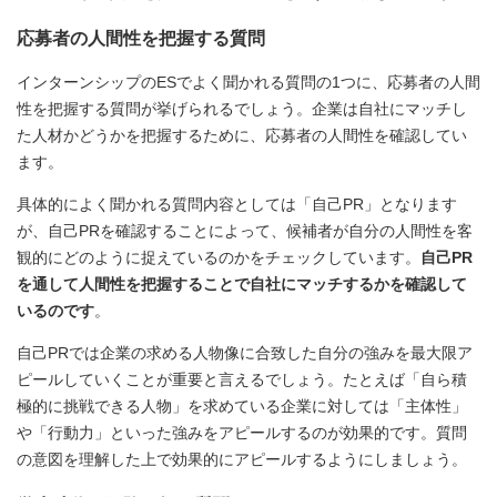
応募者の人間性を把握する質問
インターンシップのESでよく聞かれる質問の1つに、応募者の人間
性を把握する質問が挙げられるでしょう。企業は自社にマッチし
た人材かどうかを把握するために、応募者の人間性を確認してい
ます。
具体的によく聞かれる質問内容としては「自己PR」となります
が、自己PRを確認することによって、候補者が自分の人間性を客
観的にどのように捉えているのかをチェックしています。
自己PR
を通して人間性を把握することで自社にマッチするかを確認して
いるのです
。
自己PRでは企業の求める人物像に合致した自分の強みを最大限ア
ピールしていくことが重要と言えるでしょう。たとえば「自ら積
極的に挑戦できる人物」を求めている企業に対しては「主体性」
や「行動力」といった強みをアピールするのが効果的です。質問
の意図を理解した上で効果的にアピールするようにしましょう。