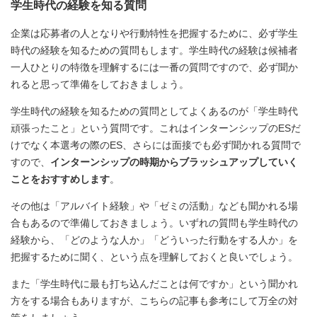
学生時代の経験を知る質問
企業は応募者の人となりや行動特性を把握するために、必ず学生
時代の経験を知るための質問もします。学生時代の経験は候補者
一人ひとりの特徴を理解するには一番の質問ですので、必ず聞か
れると思って準備をしておきましょう。
学生時代の経験を知るための質問としてよくあるのが「学生時代
頑張ったこと」という質問です。これはインターンシップのESだ
けでなく本選考の際のES、さらには面接でも必ず聞かれる質問で
すので、
インターンシップの時期からブラッシュアップしていく
ことをおすすめします
。
その他は「アルバイト経験」や「ゼミの活動」なども聞かれる場
合もあるので準備しておきましょう。いずれの質問も学生時代の
経験から、「どのような人か」「どういった行動をする人か」を
把握するために聞く、という点を理解しておくと良いでしょう。
また「学生時代に最も打ち込んだことは何ですか」という聞かれ
方をする場合もありますが、こちらの記事も参考にして万全の対