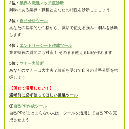
2位：
業界＆職種マッチ度診断
興味のある業界・職種とあなたの相性を診断しましょう
3位：
自己分析ツール
あなたの基本的な性格から、就活で使える強み・弱みを診断
します
4位：
エントリーシート作成ツール
業界特有の質問にも対応！ そのまま使えるESが作れます
5位：
マナー力診断
あなたのマナーは大丈夫？診断を受けて自分の苦手分野を把
握しよう
【併せて活用したい！】
選考前に必ず使ってほしい厳選ツール
①
自己PR作成ツール
自己PRがまとまらない人は、ツールを活用して自己PRを完
成させよう