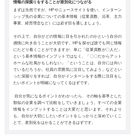
情報の深掘りをすることが差別化につながる
まずは当然ですが、HPやニュースサイトを使い、インターン
シップ先の企業についての基本情報（従業員数、沿革、主力
事業、経営理念など）には必ず目を通しましょう。
その上で、自分がどの情報に目を引かれたのかという自分の
感情に向き合うことが大切です。HPを探せば誰でも同じ情報
にたどり着くことができますが、単に「従業員数が〇人だ」
という基本情報のインプットではなく、「〇〇だからアット
ホームな社風かもしれない」「ということは、自分には向い
ているだろうか。社員の雰囲気に注目してみよう」などとい
った深掘りをすれば、自分がインターンをする際に注目をし
たいポイントが明確になってくるはずです。
自分が気になるポイントがわかったら、その軸を基準とした
類似の企業を調べて比較をしていきましょう。すべての企業
情報をインプットすることは大変だと思います。それより
も、自分が大切にしたいポイントをしっかりと深めていくこ
とで、差別化をはかることができるはずです。