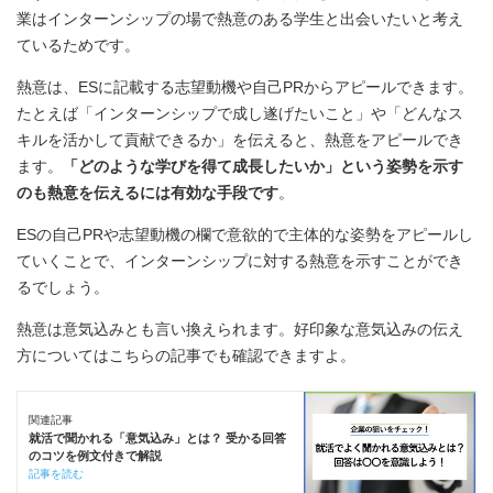
業はインターンシップの場で熱意のある学生と出会いたいと考え
ているためです。
熱意は、ESに記載する志望動機や自己PRからアピールできます。
たとえば「インターンシップで成し遂げたいこと」や「どんなス
キルを活かして貢献できるか」を伝えると、熱意をアピールでき
ます。
「どのような学びを得て成長したいか」という姿勢を示す
のも熱意を伝えるには有効な手段です
。
ESの自己PRや志望動機の欄で意欲的で主体的な姿勢をアピールし
ていくことで、インターンシップに対する熱意を示すことができ
るでしょう。
熱意は意気込みとも言い換えられます。好印象な意気込みの伝え
方についてはこちらの記事でも確認できますよ。
関連記事
就活で聞かれる「意気込み」とは？ 受かる回答
のコツを例文付きで解説
記事を読む