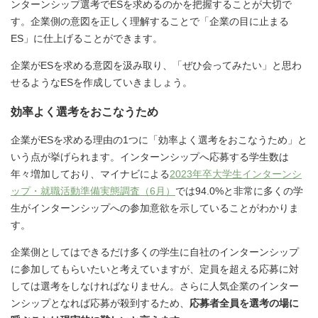
ンターンシップ選考でESを求めるのかを把握することが大切で
す。企業側の意図を正しく理解することで「企業の目に止まる
ES」に仕上げることができます。
企業がESを求める意図を汲み取り、「ぜひ会ってみたい」と思わ
せるようなESを作成していきましょう。
効率よく選考をおこなうため
企業がESを求める理由の1つに「効率よく選考をおこなうため」と
いう点が挙げられます。インターンシップへ応募する学生数は
年々増加しており、マイナビによる
2023年卒大学生インターンシ
ップ・就職活動準備実態調査（6月）
では94.0%と非常に多くの学
生がインターンシップへの参加意欲を示していることがわかりま
す。
企業側としてはできるだけ多くの学生に自社のインターンシップ
に参加してもらいたいと考えていますが、定員を超える応募に対
しては選考をしなければなりません。さらに人気企業のインター
ンシップとなれば応募が殺到するため、
応募者全員を選考の場に