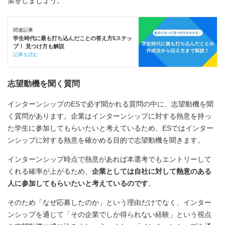
策をしましょう。
関連記事
学生時代に最も打ち込んだことの答え方5ステッ
プ！ 見つけ方も解説
記事を読む
志望動機を聞く質問
インターンシップのESで必ず聞かれる質問の中に、志望動機を聞
く質問があります。企業はインターンシップに対する熱意を持っ
た学生に参加してもらいたいと考えているため、ESではインター
ンシップに対する熱意を確かめる目的で志望動機を聞きます。
インターンシップ時点で熱意があれば本選考でもエントリーして
くれる確率が上がるため、
企業としては自社に対して熱意のある
人に参加してもらいたいと考えているのです
。
そのため「なぜ応募したのか」という理由だけでなく、インター
ンシップを通じて「その企業でしか得られない経験」という視点