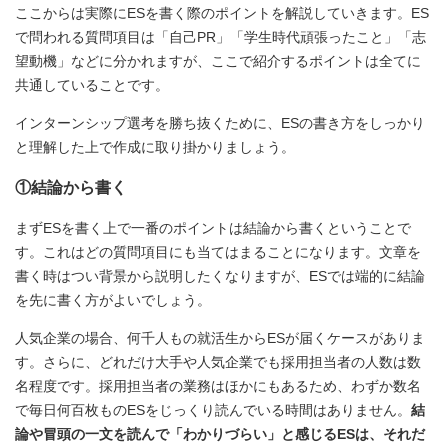
ここからは実際にESを書く際のポイントを解説していきます。ES
で問われる質問項目は「自己PR」「学生時代頑張ったこと」「志
望動機」などに分かれますが、ここで紹介するポイントは全てに
共通していることです。
インターンシップ選考を勝ち抜くために、ESの書き方をしっかり
と理解した上で作成に取り掛かりましょう。
①結論から書く
まずESを書く上で一番のポイントは結論から書くということで
す。これはどの質問項目にも当てはまることになります。文章を
書く時はつい背景から説明したくなりますが、ESでは端的に結論
を先に書く方がよいでしょう。
人気企業の場合、何千人もの就活生からESが届くケースがありま
す。さらに、どれだけ大手や人気企業でも採用担当者の人数は数
名程度です。採用担当者の業務はほかにもあるため、わずか数名
で毎日何百枚ものESをじっくり読んでいる時間はありません。
結
論や冒頭の一文を読んで「わかりづらい」と感じるESは、それだ