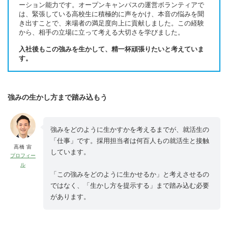
ーション能力です。オープンキャンパスの運営ボランティアで
は、緊張している高校生に積極的に声をかけ、本音の悩みを聞
き出すことで、来場者の満足度向上に貢献しました。この経験
から、相手の立場に立って考える大切さを学びました。
入社後もこの強みを生かして、精一杯頑張りたいと考えていま
す。
強みの生かし方まで踏み込もう
強みをどのように生かすかを考えるまでが、就活生の
「仕事」です。採用担当者は何百人もの就活生と接触
高橋 宙
しています。
プロフィー
ル
「この強みをどのように生かせるか」と考えさせるの
ではなく、「生かし方を提示する」まで踏み込む必要
があります。