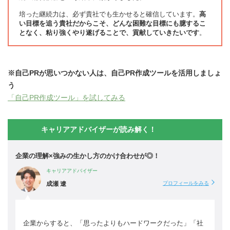
培った継続力は、必ず貴社でも生かせると確信しています。
高
い目標を追う貴社だからこそ、どんな困難な目標にも臆するこ
となく、粘り強くやり遂げることで、貢献していきたいです
。
※自己PRが思いつかない人は、自己PR作成ツールを活用しましょ
う
「自己PR作成ツール」を試してみる
キャリアアドバイザーが読み解く！
企業の理解×強みの生かし方のかけ合わせが◎！
キャリアアドバイザー
成瀬 遼
プロフィールをみる
企業からすると、「思ったよりもハードワークだった」「社