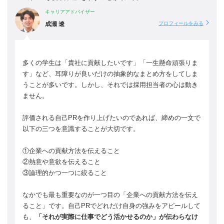
キャリアアドバイザー
成瀬 遼
プロフィールをみる
多くの学生は「貴社に貢献したいです」「一生懸命頑張りま
す」など、耳障りが良いだけの抽象的なまとめ方をしてしま
うことが多いです。しかし、それでは採用担当者の心は動き
ません。
評価される自己PRを作り上げたいのであれば、締めの一文で
以下の三つを意識することが大切です。
①企業への貢献方法を伝えること
②熱意や意欲を伝えること
③論理的かつ一つに絞ること
なかでも最も重要なのが一つ目の「企業への貢献方法を伝え
ること」です。自己PRでどれだけ自身の強みをアピールして
も、
「それが実際に仕事でどう活かせるのか」が伝わらなけ