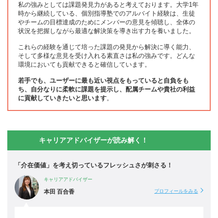
私の強みとしては課題発見力があると考えております。大学1年
時から継続している、個別指導塾でのアルバイト経験は、生徒
やチームの目標達成のためにメンバーの意見を傾聴し、全体の
状況を把握しながら最適な解決策を導き出す力を養いました。
これらの経験を通じて培った課題の発見から解決に導く能力、
そして多様な意見を受け入れる素直さは私の強みです。どんな
環境においても貢献できると確信しています。
若手でも、ユーザーに最も近い視点をもっていると自負をも
ち、自分なりに柔軟に課題を提示し、配属チームや貴社の利益
に貢献していきたいと思います
。
キャリアアドバイザーが読み解く！
「介在価値」を考え切っているフレッシュさが刺さる！
キャリアアドバイザー
本田 百合香
プロフィールをみる