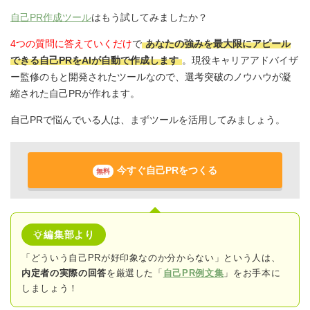
自己PR作成ツール
はもう試してみましたか？
4つの質問に答えていくだけ
で
あなたの強みを最大限にアピール
できる自己PRをAIが自動で作成します
。現役キャリアアドバイザ
ー監修のもと開発されたツールなので、選考突破のノウハウが凝
縮された自己PRが作れます。
自己PRで悩んでいる人は、まずツールを活用してみましょう。
今すぐ自己PRをつくる
無料
編集部より
「どういう自己PRが好印象なのか分からない」という人は、
内定者の実際の回答
を厳選した「
自己PR例文集
」をお手本に
しましょう！