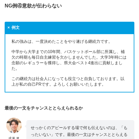
NG例④意欲が伝わらない
例文
私の強みは、一度決めたことをやり遂げる継続力です。
中学から大学までの10年間、バスケットボール部に所属し、補
欠の時期も毎日自主練習を欠かしませんでした。大学3年時には
念願のレギュラーを獲得し、県大会ベスト4進出に貢献しまし
た。
この継続力は社会人になっても役立つと自負しております。以
上が私の自己PRです。よろしくお願いいたします。
最後の一文をチャンスととらえられるか
せっかくのアピールする場で何も伝えないのは、「も
ったいない」です。最後の一文はチャンスととらえる
成瀬 遼