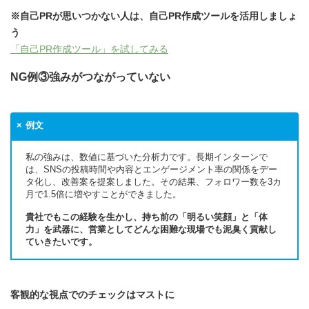
※自己PRが思いつかない人は、自己PR作成ツールを活用しましょ
う
「自己PR作成ツール」を試してみる
NG例③強みがつながっていない
例文
私の強みは、数値に基づいた分析力です。長期インターンで
は、SNSの投稿時間や内容とエンゲージメント率の関係をデー
タ化し、改善案を提案しました。その結果、フォロワー数を3カ
月で1.5倍に増やすことができました。
貴社でもこの経験を生かし、持ち前の「明るい笑顔」と「体
力」を武器に、営業としてどんな困難な現場でも泥臭く貢献し
ていきたいです。
客観的な視点でのチェックはマストに