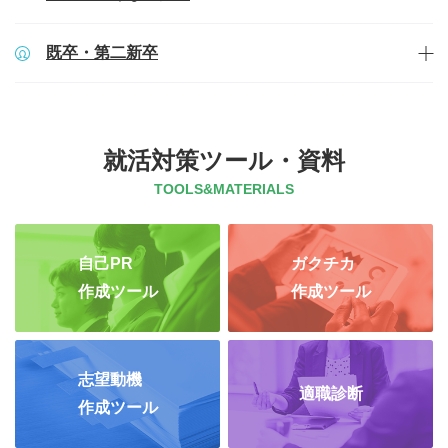
既卒・第二新卒
就活対策ツール・資料
TOOLS&MATERIALS
自己PR
ガクチカ
作成ツール
作成ツール
志望動機
適職診断
作成ツール