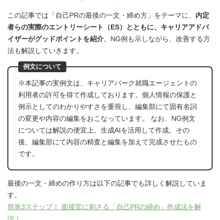
この記事では「自己PRの最後の一文・締め方」をテーマに、
内定
者らの実際のエントリーシート（ES）とともに、キャリアアドバ
イザーがグッドポイントを紹介
。NG例も示しながら、改善する方
法も解説していきます。
例文について
※本記事の実例文は、キャリアパーク就職エージェントの
利用者の許可を得て作成しております。個人情報の保護と
例示としてのわかりやすさを重視し、編集部にて固有名詞
の変更や内容の編集をおこなっています。 なお、NG例文
については解説の便宜上、生成AIを活用して作成。その
後、編集部にて内容の精査と編集を加えて完成させたもの
です。
最後の一文・締めの作り方は以下の記事でも詳しく解説していま
す。
簡単3ステップ！ 面接官に刺さる「自己PRの締め」作成法を解
説！