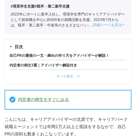
#理系学生支援
#既卒・第二新卒支援
2022年にポートに新卒入社し、理系学生専門のキャリアアドバイザー
として技術職を中心に約500名の就職活動を支援。2023年7月から
詳細ページを見る
は、既卒・第二新卒・中途等のさまざまなバックグラウンドを持つ
150名以上の求職者の就活をサポートしている
目次
自己PRの最後の一文・締めの作り方をアドバイザーが解説！
内定者の例文3選｜アドバイザー解説付き
すべて表示
内定者の例文をすぐにみる
こんにちは、キャリアアドバイザーの北原です。キャリアパーク
就職エージェントでは年間1万人以上と面談をするなかで、自己
PRの添削も数多くおこなっています。