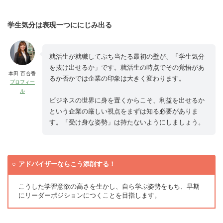
学生気分は表現一つににじみ出る
就活生が就職してぶち当たる最初の壁が、「学生気分
を抜け出せるか」です。就活生の時点でその覚悟があ
本田 百合香
るか否かでは企業の印象は大きく変わります。
プロフィー
ル
ビジネスの世界に身を置くからこそ、利益を出せるか
という企業の厳しい視点をまずは知る必要がありま
す。「受け身な姿勢」は持たないようにしましょう。
アドバイザーならこう添削する！
こうした学習意欲の高さを生かし、自ら学ぶ姿勢をもち、早期
にリーダーポジションにつくことを目指します。