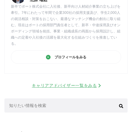
新卒でポート株式会社に入社後、新卒向け人材紹介事業の立ち上げを
牽引。7年にわたって年間で企業300社の採用支援及び、学生2,000人
の就活相談・対策をおこない、最適なマッチング機会の創出に取り組
む。現在はポートの採用部門責任者として、新卒・中途採用及びオン
ボーディング領域を統括。事業・組織成長の両面から採用設計し、組
織への定着や入社後の活躍を最大化する仕組みづくりを推進してい
る。
プロフィールをみる
キャリアアドバイザー一覧をみる
検
索: