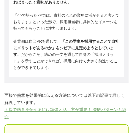
ればまったく意味がありません
。
「○○で培った××力は、貴社の△△の業務に活かせると考えて
おります」といった形で、採用担当者に具体的なイメージを
持ってもらうことに注力しましょう。
企業側は自己PRを通して、
「この学生を採用することで自社
にメリットがあるのか」をシビアに見定めようとしていま
す
。だからこそ、締めの一文を通して自身の「採用メリッ
ト」を示すことができれば、採用に向けて大きく前進するこ
とができるでしょう。
面接で熱意を効果的に伝える方法については以下の記事で詳しく
解説しています。
面接で熱意を伝えるには準備と話し方が重要！ 失敗パターンも紹
介