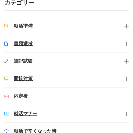
カテゴリー
就活準備
書類選考
筆記試験
面接対策
内定後
就活マナー
就活で辛くなった時