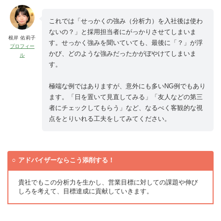
これでは「せっかくの強み（分析力）を入社後は使わ
ないの？」と採用担当者にがっかりさせてしまいま
根岸 佑莉子
す。せっかく強みを聞いていても、最後に「？」が浮
プロフィー
かび、どのような強みだったかがぼやけてしまいま
ル
す。
極端な例ではありますが、意外にも多いNG例でもあり
ます。「日を置いて見直してみる」「友人などの第三
者にチェックしてもらう」など、なるべく客観的な視
点をとりいれる工夫をしてみてください。
アドバイザーならこう添削する！
貴社でもこの分析力を生かし、営業目標に対しての課題や伸び
しろを考えて、目標達成に貢献していきます。