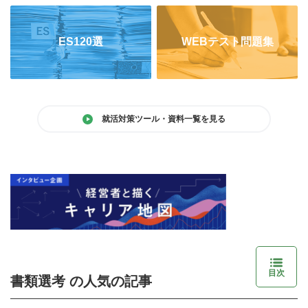
ES120選
WEBテスト問題集
就活対策ツール・資料一覧を見る
目次
書類選考 の人気の記事