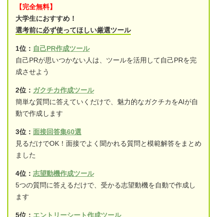
【完全無料】
大学生におすすめ！
選考前に必ず使ってほしい厳選ツール
1位：
自己PR作成ツール
自己PRが思いつかない人は、ツールを活用して自己PRを完
成させよう
2位：
ガクチカ作成ツール
簡単な質問に答えていくだけで、魅力的なガクチカをAIが自
動で作成します
3位：
面接回答集60選
見るだけでOK！面接でよく聞かれる質問と模範解答をまとめ
ました
4位：
志望動機作成ツール
5つの質問に答えるだけで、受かる志望動機を自動で作成し
ます
5位：
エントリーシート作成ツール