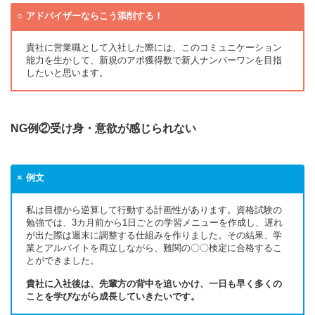
アドバイザーならこう添削する！
貴社に営業職として入社した際には、このコミュニケーション
能力を生かして、新規のアポ獲得数で新人ナンバーワンを目指
したいと思います。
NG例②受け身・意欲が感じられない
例文
私は目標から逆算して行動する計画性があります。資格試験の
勉強では、3カ月前から1日ごとの学習メニューを作成し、遅れ
が出た際は週末に調整する仕組みを作りました。その結果、学
業とアルバイトを両立しながら、難関の〇〇検定に合格するこ
とができました。
貴社に入社後は、先輩方の背中を追いかけ、一日も早く多くの
ことを学びながら成長していきたいです。