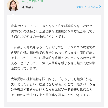
キャリアアドバイザー
辻 華菜子
プロフィールをみる
音楽というモチベーションを立て直す精神的なきっかけと、
実際にその後起こした論理的な改善施策を両方伝えられてい
る点がこの例文の一番のポイントです。
「音楽から勇気をもらった」だけでは、ビジネスの現場での
再現性が低い精神論での解決と思われてしまう可能性が高い
です。しかし、そこに具体的な改善アクションをあわせて伝
えることによって、一気に人間味を感じさせる魅力的な体験
談になっています。
大学受験の挫折経験を語る際は、「どうしても勉強方法を工
夫しました」という結論になりがち。そこで、
モチベーショ
ンを復活するきっかけとなったエピソードを盛り込むこと
で、ほかの学生の文章と差別化を図ることができますよ。