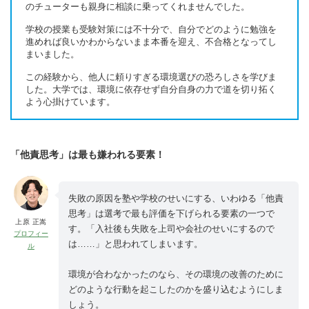
のチューターも親身に相談に乗ってくれませんでした。
学校の授業も受験対策には不十分で、自分でどのように勉強を
進めれば良いかわからないまま本番を迎え、不合格となってし
まいました。
この経験から、他人に頼りすぎる環境選びの恐ろしさを学びま
した。大学では、環境に依存せず自分自身の力で道を切り拓く
よう心掛けています。
「他責思考」は最も嫌われる要素！
失敗の原因を塾や学校のせいにする、いわゆる「他責
思考」は選考で最も評価を下げられる要素の一つで
上原 正嵩
す。「入社後も失敗を上司や会社のせいにするので
プロフィー
は……」と思われてしまいます。
ル
環境が合わなかったのなら、その環境の改善のために
どのような行動を起こしたのかを盛り込むようにしま
しょう。