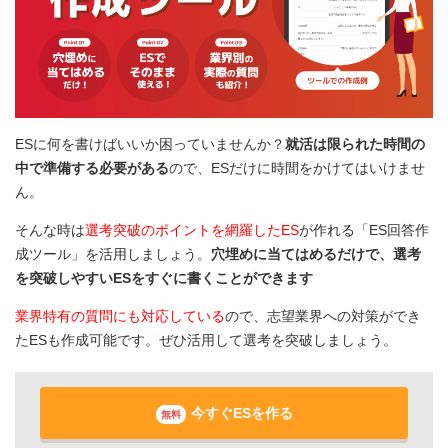
ESに何を書けばいいか困っていませんか？
就活は限られた時間の
中で準備する必要がある
ので、ESだけに時間をかけてはいけませ
ん。
そんな時は
選考突破のポイントを網羅したES
が作れる「ES回答作
成ツール」を活用しましょう。
穴埋めに当てはめるだけで、選考
を突破しやすいESをすぐに書くことができます
業界特有の質問にも対応している
ので、志望業界への対策ができ
たESも作成可能です。ぜひ活用して選考を突破しましょう。
今すぐESを作る
無料