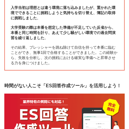
入学当初は理想とは違う環境に落ち込みましたが、置かれた環
境でできることに挑戦しようと気持ちを切り替え、簿記の取得
に挑戦しました
。
大学受験の際は本番を想定した準備が不足していた反省から、
本番と同じ時間を計り、あえて少し騒がしい環境での過去問演
習を繰り返しました
。
その結果、プレッシャーを跳ね除けて自信を持って本番に臨む
ことができ、無事1回で合格することができました。この経験か
ら、失敗を分析し、次の挑戦における確実な準備へと昇華させ
る力を身につけました。
時間がない人こそ「ES回答作成ツール」を活用しよう！