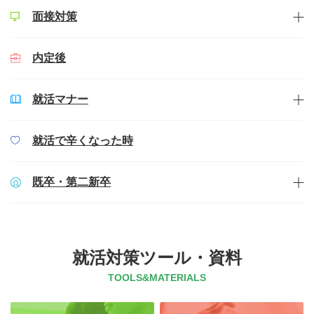
面接対策
内定後
就活マナー
就活で辛くなった時
既卒・第二新卒
就活対策ツール・資料
TOOLS&MATERIALS