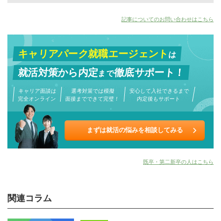
記事についてのお問い合わせはこちら
キャリアパーク就職エージェント
は
就活対策から
内定
徹底サポート！
まで
キャリア面談は
選考対策では模擬
安心して入社できるまで
完全オンライン
面接までできて完璧！
内定後もサポート
まずは就活の悩みを相談してみる
既卒・第二新卒の人はこちら
関連コラム