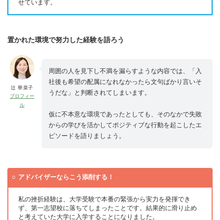
せています。
置かれた環境で努力した経験を語ろう
周囲の人を見下し不満を漏らすような内容では、「入
社後も希望の配属になれなかったら文句ばかり言いそ
辻 華菜子
うだな」と判断されてしまいます。
プロフィー
ル
仮に不本意な環境であったとしても、そのなかで失敗
からの学びを活かしてポジティブな行動を起こしたエ
ピソードを語りましょう。
アドバイザーならこう添削する！
私の挫折経験は、大学受験で本番の緊張から実力を発揮でき
ず、第一志望校に落ちてしまったことです。結果的に滑り止め
と考えていた大学に入学することになりました。