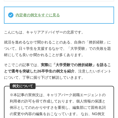
内定者の例文をすぐに見る
こんにちは、キャリアアドバイザーの北原です。
就活を進めるなかで聞かれることのある、自身の「挫折経験」に
ついて。日々学生を支援するなかで、「大学受験」での失敗を題
材にしても良いか聞かれることが多くあります。
そこでこの記事では、
実際に「大学受験での挫折経験」を語るこ
とで選考を突破した26卒学生の例文を紹介
。注意したいポイント
について、丁寧に掘り下げて解説していきます。
例文について
※本記事の実例文は、キャリアパーク就職エージェントの
利用者の許可を得て作成しております。個人情報の保護と
例示としてのわかりやすさを重視し、編集部にて固有名詞
の変更や内容の編集をおこなっています。 なお、NG例文