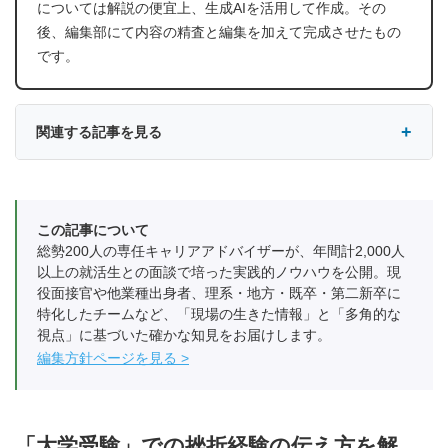
については解説の便宜上、生成AIを活用して作成。その
後、編集部にて内容の精査と編集を加えて完成させたもの
です。
関連する記事を見る
この記事について
総勢200人の専任キャリアアドバイザーが、年間計2,000人
以上の就活生との面談で培った実践的ノウハウを公開。現
役面接官や他業種出身者、理系・地方・既卒・第二新卒に
特化したチームなど、「現場の生きた情報」と「多角的な
視点」に基づいた確かな知見をお届けします。
編集方針ページを見る
「大学受験」での挫折経験の伝え方を解