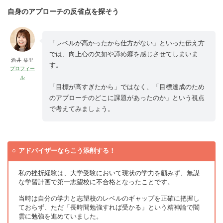
自身のアプローチの反省点を探そう
「レベルが高かったから仕方がない」といった伝え方
では、向上心の欠如や諦め癖を感じさせてしまいま
酒井 栞里
す。
プロフィー
ル
「目標が高すぎたから」ではなく、「目標達成のため
のアプローチのどこに課題があったのか」という視点
で考えてみましょう。
アドバイザーならこう添削する！
私の挫折経験は、大学受験において現状の学力を顧みず、無謀
な学習計画で第一志望校に不合格となったことです。
当時は自分の学力と志望校のレベルのギャップを正確に把握し
ておらず、ただ「長時間勉強すれば受かる」という精神論で闇
雲に勉強を進めていました。