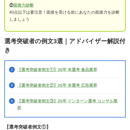
②
面接力診断
40点以下は要注意！面接を受ける前にあなたの面接力を診断
しましょう
選考突破者の例文3選｜アドバイザー解説付
き
【選考突破者例文①】26卒 本選考 食品業界
【選考突破者例文②】26卒 本選考 広告業界
【選考突破者例文③】26卒 インターン選考 コンサル業
界
【選考突破者例文①】