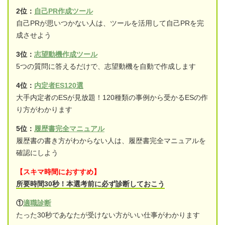
2位：
自己PR作成ツール
自己PRが思いつかない人は、ツールを活用して自己PRを完
成させよう
3位：
志望動機作成ツール
5つの質問に答えるだけで、志望動機を自動で作成します
4位：
内定者ES120選
大手内定者のESが見放題！120種類の事例から受かるESの作
り方がわかります
5位：
履歴書完全マニュアル
履歴書の書き方がわからない人は、履歴書完全マニュアルを
確認にしよう
【スキマ時間におすすめ】
所要時間30秒！本選考前に必ず診断しておこう
①
適職診断
たった30秒であなたが受けない方がいい仕事がわかります