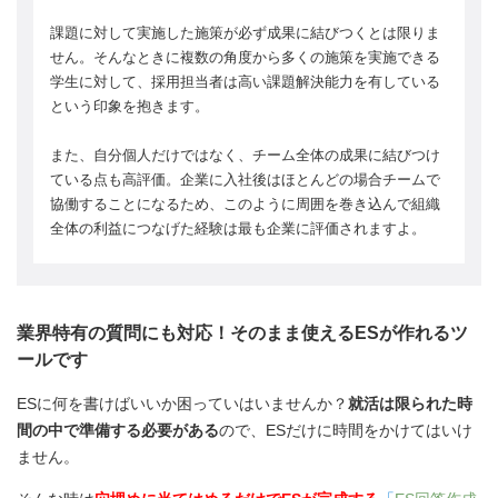
課題に対して実施した施策が必ず成果に結びつくとは限りま
せん。そんなときに複数の角度から多くの施策を実施できる
学生に対して、採用担当者は高い課題解決能力を有している
という印象を抱きます。
また、自分個人だけではなく、チーム全体の成果に結びつけ
ている点も高評価。企業に入社後はほとんどの場合チームで
協働することになるため、このように周囲を巻き込んで組織
全体の利益につなげた経験は最も企業に評価されますよ。
業界特有の質問にも対応！そのまま使えるESが作れるツ
ールです
ESに何を書けばいいか困っていはいませんか？
就活は限られた時
間の中で準備する必要がある
ので、ESだけに時間をかけてはいけ
ません。