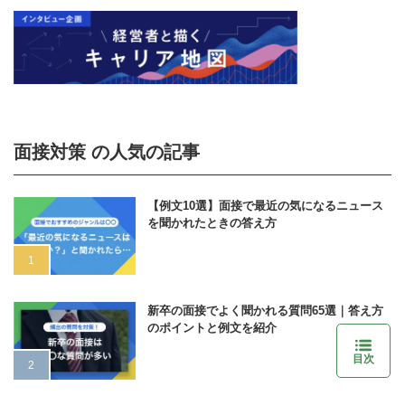
面接対策 の人気の記事
【例文10選】面接で最近の気になるニュース
を聞かれたときの答え方
新卒の面接でよく聞かれる質問65選｜答え方
のポイントと例文を紹介
目次