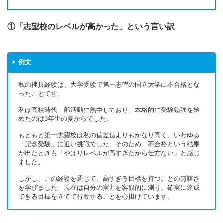
①「志望校のレベルが高かった」という言い訳
例文
私の挫折経験は、大学受験で第一志望の国立大学に不合格とな
ったことです。
私は高校時代、部活動に熱中しており、本格的に受験勉強を始
めたのは3年生の夏からでした。
もともと第一志望校は私の偏差値よりもかなり高く、いわゆる
「記念受験」に近い挑戦でした。そのため、不合格という結果
が出たときも「やはりレベルが高すぎたから仕方ない」と感じ
ました。
しかし、この経験を通じて、高すぎる目標を持つことの無謀さ
を学びました。現在は自分の実力を客観的に測り、確実に達成
できる目標を立てて行動することを心掛けています。