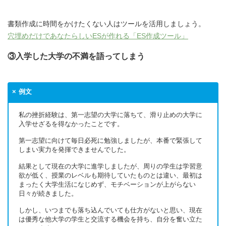
書類作成に時間をかけたくない人はツールを活用しましょう。
穴埋めだけであなたらしいESが作れる「ES作成ツール」
③入学した大学の不満を語ってしまう
例文
私の挫折経験は、第一志望の大学に落ちて、滑り止めの大学に
入学せざるを得なかったことです。
第一志望に向けて毎日必死に勉強しましたが、本番で緊張して
しまい実力を発揮できませんでした。
結果として現在の大学に進学しましたが、周りの学生は学習意
欲が低く、授業のレベルも期待していたものとは違い、最初は
まったく大学生活になじめず、モチベーションが上がらない
日々が続きました。
しかし、いつまでも落ち込んでいても仕方がないと思い、現在
は優秀な他大学の学生と交流する機会を持ち、自分を奮い立た