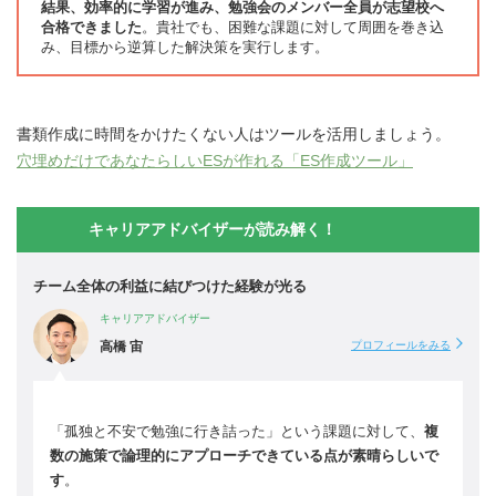
結果、効率的に学習が進み、勉強会のメンバー全員が志望校へ
合格できました
。貴社でも、困難な課題に対して周囲を巻き込
み、目標から逆算した解決策を実行します。
書類作成に時間をかけたくない人はツールを活用しましょう。
穴埋めだけであなたらしいESが作れる「ES作成ツール」
キャリアアドバイザーが読み解く！
チーム全体の利益に結びつけた経験が光る
キャリアアドバイザー
高橋 宙
プロフィールをみる
「孤独と不安で勉強に行き詰った」という課題に対して、
複
数の施策で論理的にアプローチできている点が素晴らしいで
す
。