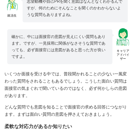
志望動機や自己PRを聞く意図はなんとなくわかるんで
すが、何のためにそんなことを聞くのかわからないよ
うな質問もありますよね。
就活生
確かに、中には面接官の意図が見えにくい質問もあり
ます。ですが、一見採用に関係がなさそうな質問であ
っても、必ず面接官には意図があると思った方が良い
キャリア
アドバイ
ですよ。
ザー
いくつか面接を受ける中では、普段聞かれることの少ない一風変
わった質問をされることもあるでしょう。こうした面白い質問は
面接官の気まぐれで聞いているのではなく、必ず何かしらの意図
があります。
どんな質問でも意図を知ることで面接官の求める回答につながり
ます。まずは面白い質問の意図を押さえておきましょう。
柔軟な対応力があるか知りたい