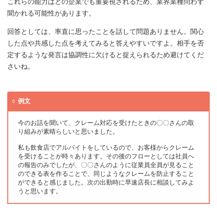
これらの能力はどの企業でも重要視されるため、業界業種問わず
聞かれる可能性があります。
回答としては、率直に思ったことを話して問題ありません。関心
した点や共感した点を考えてみると答えやすいですよ。相手を否
定するような発言は協調性に欠けると捉えられるため避けてくだ
さいね。
例文
今のお話を聞いて、クレーム対応を受けたときの〇〇さんの取
り組みが素晴らしいと思いました。
私も飲食店でアルバイトをしているので、お客様からクレーム
を受けることが時々あります。その後のフローとしては社員へ
の報告のみでしたが、〇〇さんのように従業員全員が見ること
のできる表を作ることで、同じようなクレームを防止すること
ができると感じました。次の出勤時に早速店長に相談してみよ
うと思います。