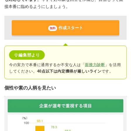
接本番に臨めるようにしましょう。
作成スタート
無料
編集部より
今の実力で本番に通用するか不安な人は「
面接力診断
」を活用
してください。
40点以下は内定獲得が厳しいライン
です。
個性や素の人柄を見たい