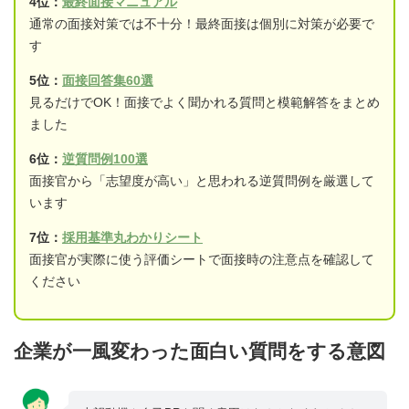
4位：
最終面接マニュアル
通常の面接対策では不十分！最終面接は個別に対策が必要で
す
5位：
面接回答集60選
見るだけでOK！面接でよく聞かれる質問と模範解答をまとめ
ました
6位：
逆質問例100選
面接官から「志望度が高い」と思われる逆質問例を厳選して
います
7位：
採用基準丸わかりシート
面接官が実際に使う評価シートで面接時の注意点を確認して
ください
企業が一風変わった面白い質問をする意図