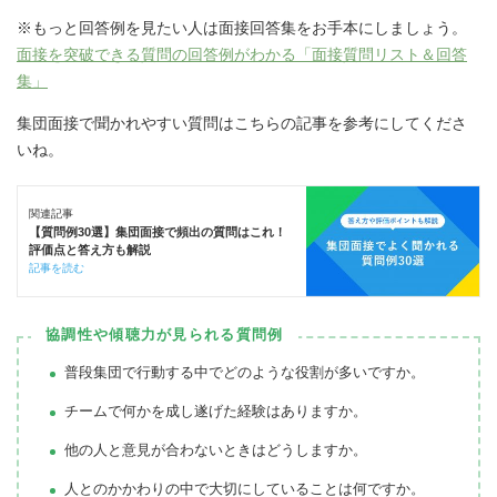
※もっと回答例を見たい人は面接回答集をお手本にしましょう。
面接を突破できる質問の回答例がわかる「面接質問リスト＆回答
集」
集団面接で聞かれやすい質問はこちらの記事を参考にしてくださ
いね。
関連記事
【質問例30選】集団面接で頻出の質問はこれ！
評価点と答え方も解説
記事を読む
協調性や傾聴力が見られる質問例
普段集団で行動する中でどのような役割が多いですか。
チームで何かを成し遂げた経験はありますか。
他の人と意見が合わないときはどうしますか。
人とのかかわりの中で大切にしていることは何ですか。