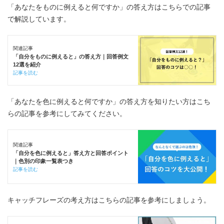
「あなたをものに例えると何ですか」の答え方はこちらでの記事
で解説しています。
関連記事
「自分をものに例えると」の答え方｜回答例文
12選を紹介
記事を読む
「あなたを色に例えると何ですか」の答え方を知りたい方はこち
らの記事を参考にしてみてください。
関連記事
「自分を色に例えると」答え方と回答ポイント
｜色別の印象一覧表つき
記事を読む
キャッチフレーズの考え方はこちらの記事を参考にしましょう。