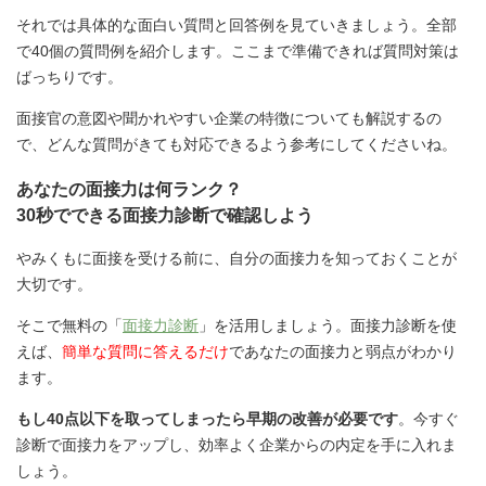
それでは具体的な面白い質問と回答例を見ていきましょう。全部
で40個の質問例を紹介します。ここまで準備できれば質問対策は
ばっちりです。
面接官の意図や聞かれやすい企業の特徴についても解説するの
で、どんな質問がきても対応できるよう参考にしてくださいね。
あなたの面接力は何ランク？
30秒でできる面接力診断で確認しよう
やみくもに面接を受ける前に、自分の面接力を知っておくことが
大切です。
そこで無料の「
面接力診断
」を活用しましょう。面接力診断を使
えば、
簡単な質問に答えるだけ
であなたの面接力と弱点がわかり
ます。
もし40点以下を取ってしまったら早期の改善が必要です
。今すぐ
診断で面接力をアップし、効率よく企業からの内定を手に入れま
しょう。