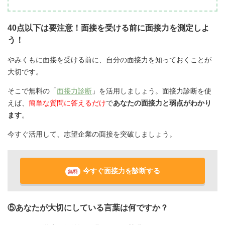
40点以下は要注意！面接を受ける前に面接力を測定しよ
う！
やみくもに面接を受ける前に、自分の面接力を知っておくことが
大切です。
そこで無料の「
面接力診断
」を活用しましょう。面接力診断を使
えば、
簡単な質問に答えるだけ
で
あなたの面接力と弱点がわかり
ます
。
今すぐ活用して、志望企業の面接を突破しましょう。
今すぐ面接力を診断する
無料
⑤あなたが大切にしている言葉は何ですか？