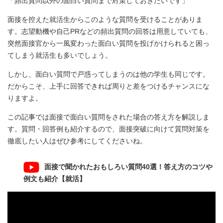
「頻出質問以外の面白い質問まで対策しておきたいです」
面接を控えた就活生からこのような質問を受けることがありま
す。志望動機や自己PRなどの頻出質問の回答は用意していても、
突然面接官から一風変わった面白い質問を投げかけられると困っ
てしまう就活生も多いでしょう。
しかし、面白い質問で戸惑ってしまうのは他の学生も同じです。
だからこそ、上手に回答できれば周りと差をつけるチャンスにな
りますよ。
この記事では面接で面白い質問をされた場合の答え方を解説しま
す。質問・回答例も紹介するので、面接突破に向けて質問対策を
徹底したい人はぜひ参考にしてくださいね。
面接で聞かれたおもしろい質問40選！答え方のコツや
例文も紹介【就活】