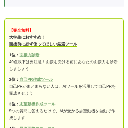
【完全無料】
大学生におすすめ！
面接前に必ず使ってほしい厳選ツール
1位：
面接力診断
40点以下は要注意！面接を受ける前にあなたの面接力を診断
しましょう
2位：
自己PR作成ツール
自己PRがまとまらない人は、AIツールを活用して自己PRを
完成させよう
3位：
志望動機作成ツール
5つの質問に答えるだけで、AIが受かる志望動機を自動で作
成します