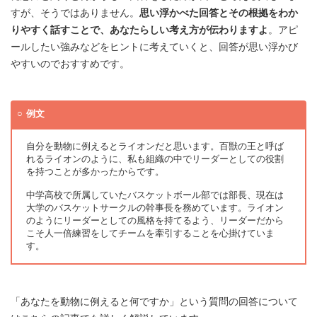
すが、そうではありません。
思い浮かべた回答とその根拠をわか
りやすく話すことで、あなたらしい考え方が伝わりますよ
。アピ
ールしたい強みなどをヒントに考えていくと、回答が思い浮かび
やすいのでおすすめです。
例文
自分を動物に例えるとライオンだと思います。百獣の王と呼ば
れるライオンのように、私も組織の中でリーダーとしての役割
を持つことが多かったからです。
中学高校で所属していたバスケットボール部では部長、現在は
大学のバスケットサークルの幹事長を務めています。ライオン
のようにリーダーとしての風格を持てるよう、リーダーだから
こそ人一倍練習をしてチームを牽引することを心掛けていま
す。
「あなたを動物に例えると何ですか」という質問の回答について