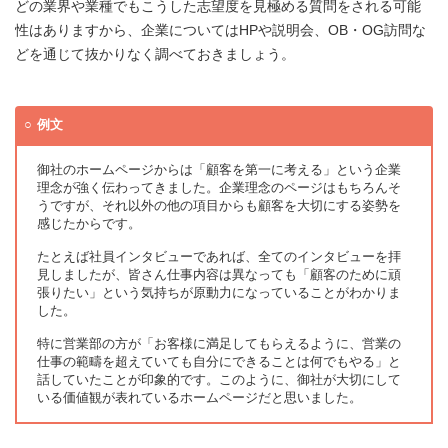
どの業界や業種でもこうした志望度を見極める質問をされる可能
性はありますから、企業についてはHPや説明会、OB・OG訪問な
どを通じて抜かりなく調べておきましょう。
例文
御社のホームページからは「顧客を第一に考える」という企業
理念が強く伝わってきました。企業理念のページはもちろんそ
うですが、それ以外の他の項目からも顧客を大切にする姿勢を
感じたからです。
たとえば社員インタビューであれば、全てのインタビューを拝
見しましたが、皆さん仕事内容は異なっても「顧客のために頑
張りたい」という気持ちが原動力になっていることがわかりま
した。
特に営業部の方が「お客様に満足してもらえるように、営業の
仕事の範疇を超えていても自分にできることは何でもやる」と
話していたことが印象的です。このように、御社が大切にして
いる価値観が表れているホームページだと思いました。