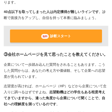
ります。
40点以下を取ってしまった人は内定獲得が難しいラインです
。診
断で面接力をアップし、自信を持って本番に臨みましょう。
診断スタート
無料
③会社ホームページを見て思ったことを教えてください。
企業について一歩踏み込んだ質問をされることもあります。こう
した質問からは、あなたの考え方や価値観、そして企業への志望
度が見られています。
志望度が高ければ、ホームページ（HP）などから企業について念
入りに調べるはずですよね。
志望動機はどの学生もある程度考え
てきていますから、違った角度から企業について聞くことで、自
社への理解度を測っているのです
。