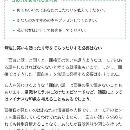
対応力が見られる質問例
何でもいいのであなたのこだわりを教えてください。
あなたのおすすめの本をプレゼンしてください。
私がお客様だとして接客をしてください。
無理に笑いを誘ったり奇をてらったりする必要はない
「面白い話」と聞くと、面接官の笑いを誘うようなユーモアのあ
る話をしなければならないと考える就活生もいます。しかし、面
接ではそうした「面白さ」を無理に発揮する必要はありません。
友人を笑わせるような「面白い話」は面接の場で適さないことも
あります。
常識やモラルに欠けたエピソードなど、話題によって
はマイナスな印象を与えることもあるでしょう
。
面接官が見たいのはあなたの価値観や人柄です。ユーモアのセン
スを重要視しているわけではありません。「面白い話」を求めら
れても特別身構えることなく、あなたが普段興味や関心を持った