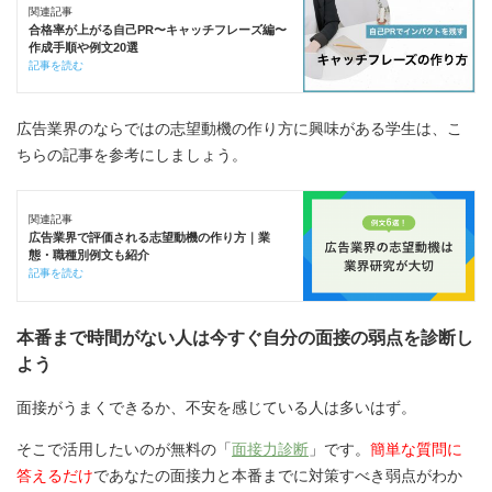
関連記事
合格率が上がる自己PR〜キャッチフレーズ編〜
作成手順や例文20選
記事を読む
広告業界のならではの志望動機の作り方に興味がある学生は、こ
ちらの記事を参考にしましょう。
関連記事
広告業界で評価される志望動機の作り方｜業
態・職種別例文も紹介
記事を読む
本番まで時間がない人は今すぐ自分の面接の弱点を診断し
よう
面接がうまくできるか、不安を感じている人は多いはず。
そこで活用したいのが無料の「
面接力診断
」です。
簡単な質問に
答えるだけ
であなたの面接力と本番までに対策すべき弱点がわか