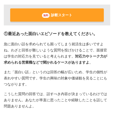
診断スタート
無料
①最近あった面白いエピソードを教えてください。
急に面白い話を求められても困ってしまう就活生は多いですよ
ね。わざと回答が難しいような質問を投げかけることで、面接官
は学生の対応力を見ていると考えられます。
対応力やトーク力が
求められる営業職などで聞かれるケースがありますよ
。
また「面白い話」というのは回答の幅が広いため、学生の個性が
表れやすい質問です。学生の興味の対象や価値観を見ることにも
つながります。
こうした質問の回答では、話すべき内容が決まっているわけでは
ありません。あなたが率直に思ったことや経験したことを話して
問題ありませんよ。