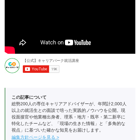
この記事について
総勢200人の専任キャリアアドバイザーが、年間計2,000人
以上の就活生との面談で培った実践的ノウハウを公開。現
役面接官や他業種出身者、理系・地方・既卒・第二新卒に
特化したチームなど、「現場の生きた情報」と「多角的な
視点」に基づいた確かな知見をお届けします。
編集方針ページを見る