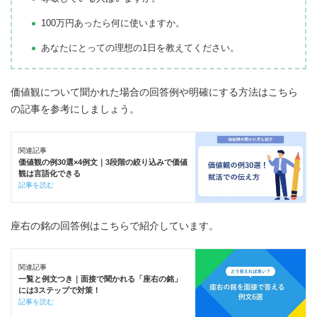
100万円あったら何に使いますか。
あなたにとっての理想の1日を教えてください。
価値観について聞かれた場合の回答例や明確にする方法はこちら
の記事を参考にしましょう。
関連記事
価値観の例30選×4例文｜3段階の絞り込みで価値
観は言語化できる
記事を読む
座右の銘の回答例はこちらで紹介しています。
関連記事
一覧と例文つき｜面接で聞かれる「座右の銘」
には3ステップで対策！
記事を読む