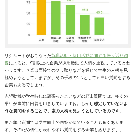
リクルートがおこなった
就職活動・採用活動に関する振り返り調
査
によると、9割以上の企業が採用活動で人柄を重視しているとわ
かります。企業は面接でのやり取りなどを通じて学生の人柄を見
極めようとしていますが、その手段の1つとして面白い質問をする
企業もあるでしょう。
志望動機や学生時代に頑張ったことなどの頻出質問では、多くの
学生が事前に回答を用意していますね。しかし
想定していないよ
うな質問をすることで、素の人柄を見ようとしているのです
。
また頻出質問では学生同士の回答が似ていることも多くありま
す。そのため個性が表れやすい質問をする企業もありますよ。