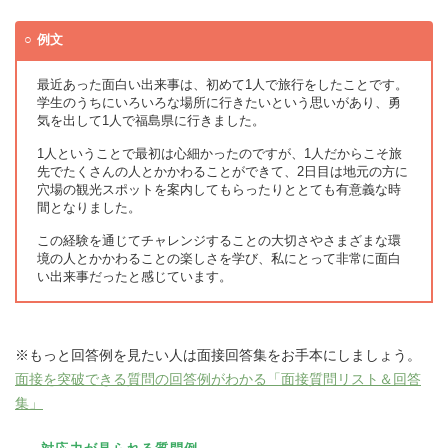
例文
最近あった面白い出来事は、初めて1人で旅行をしたことです。
学生のうちにいろいろな場所に行きたいという思いがあり、勇
気を出して1人で福島県に行きました。
1人ということで最初は心細かったのですが、1人だからこそ旅
先でたくさんの人とかかわることができて、2日目は地元の方に
穴場の観光スポットを案内してもらったりととても有意義な時
間となりました。
この経験を通じてチャレンジすることの大切さやさまざまな環
境の人とかかわることの楽しさを学び、私にとって非常に面白
い出来事だったと感じています。
※もっと回答例を見たい人は面接回答集をお手本にしましょう。
面接を突破できる質問の回答例がわかる「面接質問リスト＆回答
集」