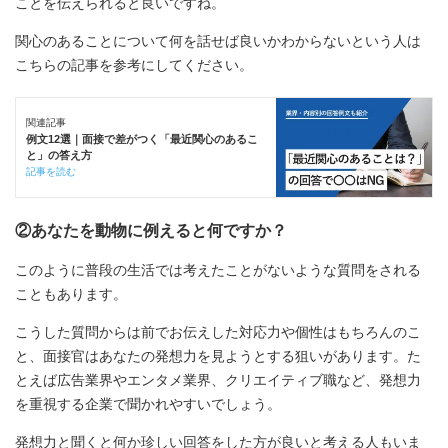
ことを伝えられると良いですね。
関心のあることについて何を話せば良いかわからないという人は
こちらの記事を参考にしてください。
関連記事
例文12選｜面接で差がつく「最近関心のあるこ
と」の答え方
記事を読む
②あなたを動物に例えると何ですか？
このように普段の生活では考えたことがないような質問をされる
こともあります。
こうした質問からは前でお伝えした対応力や個性はもちろんのこ
と、面接官はあなたの発想力を見ようとする狙いがあります。た
とえば広告業界やエンタメ業界、クリエイティブ職など、発想力
を重視する企業で聞かれやすいでしょう。
発想力と聞くと何か珍しい回答をした方が良いと考える人もいま