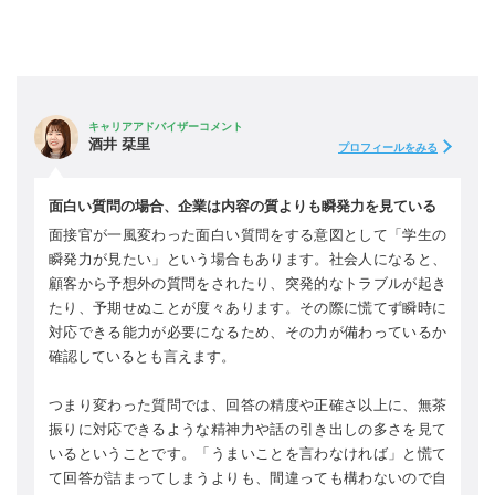
キャリアアドバイザーコメント
酒井 栞里
プロフィールをみる
面白い質問の場合、企業は内容の質よりも瞬発力を見ている
面接官が一風変わった面白い質問をする意図として「学生の
瞬発力が見たい」という場合もあります。社会人になると、
顧客から予想外の質問をされたり、突発的なトラブルが起き
たり、予期せぬことが度々あります。その際に慌てず瞬時に
対応できる能力が必要になるため、その力が備わっているか
確認しているとも言えます。
つまり変わった質問では、回答の精度や正確さ以上に、無茶
振りに対応できるような精神力や話の引き出しの多さを見て
いるということです。「うまいことを言わなければ」と慌て
て回答が詰まってしまうよりも、間違っても構わないので自