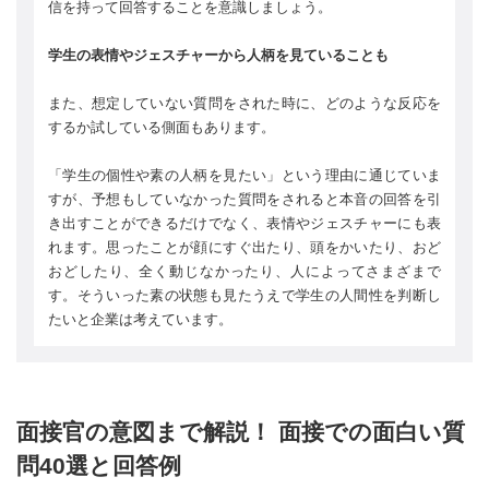
信を持って回答することを意識しましょう。
学生の表情やジェスチャー
から人柄を見ていることも
また、想定していない質問をされた時に、どのような反応を
するか試している側面もあります。
「学生の個性や素の人柄を見たい」という理由に通じていま
すが、予想もしていなかった質問をされると本音の回答を引
き出すことができるだけでなく、表情やジェスチャーにも表
れます。思ったことが顔にすぐ出たり、頭をかいたり、おど
おどしたり、全く動じなかったり、人によってさまざまで
す。そういった素の状態も見たうえで学生の人間性を判断し
たいと企業は考えています。
面接官の意図まで解説！ 面接での面白い質
問40選と回答例