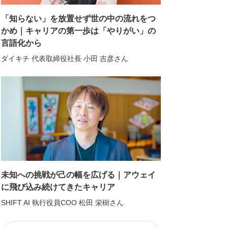
「知らない」を放置せず世の中の流れをつ
かめ｜キャリアの第一歩は「やりがい」の
言語化から
ダイキチ 代表取締役社長 小田 吉彦さん
未知への挑戦が己の幅を広げる｜アウェイ
に飛び込み続けてきたキャリア
SHIFT AI 執行役員COO 松田 栄樹さん