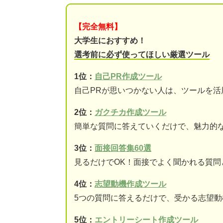
【完全無料】
大学生におすすめ！
選考前に必ず使ってほしい厳選ツール
1位：
自己PR作成ツール
自己PRが思いつかない人は、ツールを活
2位：
ガクチカ作成ツール
簡単な質問に答えていくだけで、魅力的な
3位：
面接回答集60選
見るだけでOK！面接でよく聞かれる質問
4位：
志望動機作成ツール
5つの質問に答えるだけで、受かる志望
5位：
エントリーシート作成ツール