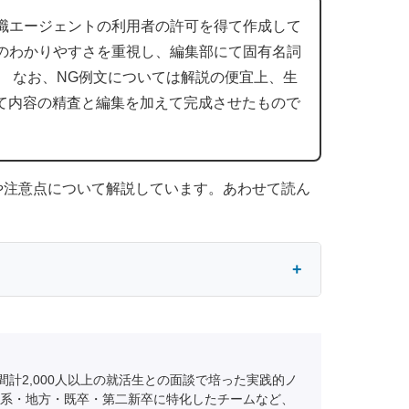
職エージェントの利用者の許可を得て作成して
のわかりやすさを重視し、編集部にて固有名詞
。 なお、NG例文については解説の便宜上、生
にて内容の精査と編集を加えて完成させたもので
や注意点について解説しています。あわせて読ん
間計2,000人以上の就活生との面談で培った実践的ノ
系・地方・既卒・第二新卒に特化したチームなど、