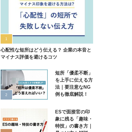
心配性な短所はどう伝える？ 企業の本音と
マイナス評価を避けるコツ
短所「優柔不断」
を上手に伝える方
法｜要注意なNG
例も徹底解説！
ESで面接官の印
象に残る「趣味・
特技」の書き方｜