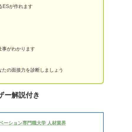
るESが作れます
仕事がわかります
なたの面接力を診断しましょう
ザー解説付き
ノベーション専門職大学 人材業界