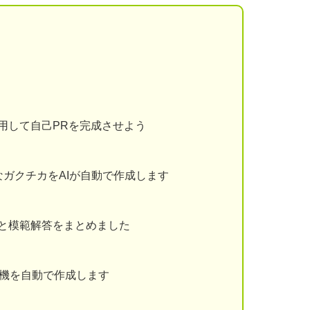
用して自己PRを完成させよう
ガクチカをAIが自動で作成します
と模範解答をまとめました
動機を自動で作成します