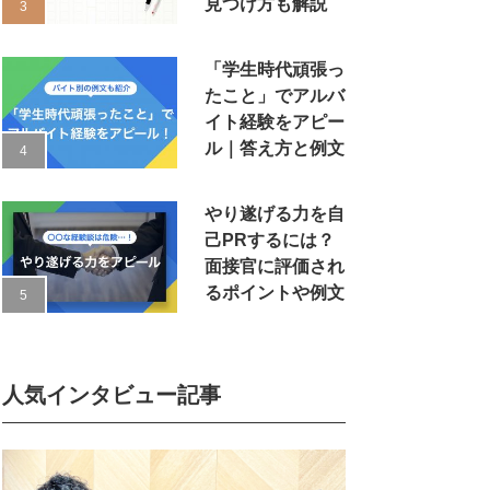
見つけ方も解説
「学生時代頑張っ
たこと」でアルバ
イト経験をアピー
ル｜答え方と例文
やり遂げる力を自
己PRするには？
面接官に評価され
るポイントや例文
人気インタビュー記事