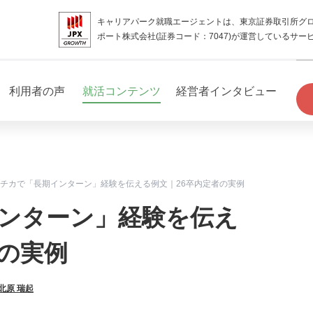
キャリアパーク就職エージェントは、東京証券取引所グ
ポート株式会社(証券コード：7047)が運営しているサー
利用者の声
就活コンテンツ
経営者インタビュー
チカで「長期インターン」経験を伝える例文｜26卒内定者の実例
ンターン」経験を伝え
者の実例
北原 瑞起