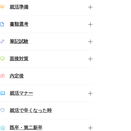
就活準備
書類選考
筆記試験
面接対策
内定後
就活マナー
就活で辛くなった時
既卒・第二新卒