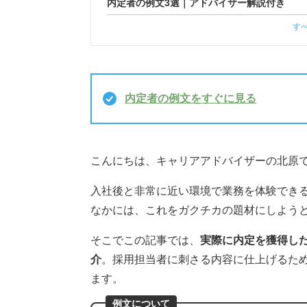
内定者の例文3選｜アドバイザー解説付き
す
内定者の例文をすぐに見る
こんにちは、キャリアアドバイザーの北原
入社後と非常に近い環境で業務を体験でき
なかには、これをガクチカの題材にしよう
そこでこの記事では、
実際に内定を獲得した
介
。採用担当者に刺さる内容に仕上げるた
ます。
例文について