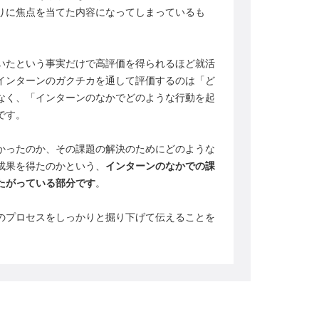
りに焦点を当てた内容になってしまっているも
いたという事実だけで高評価を得られるほど就活
インターンのガクチカを通して評価するのは「ど
なく、「インターンのなかでどのような行動を起
です。
かったのか、その課題の解決のためにどのような
成果を得たのかという、
インターンのなかでの課
たがっている部分です
。
のプロセスをしっかりと掘り下げて伝えることを