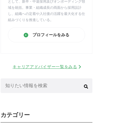
として、新卒・中途採用及びオンボーディング領
域を統括。事業・組織成長の両面から採用設計
し、組織への定着や入社後の活躍を最大化する仕
組みづくりを推進している。
プロフィールをみる
キャリアアドバイザー一覧をみる
検
索:
カテゴリー