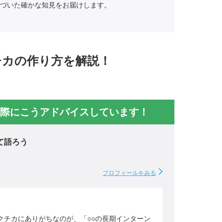
づいた確かな知見をお届けします。
チカの作り方を解説！
際にこうアドバイスしています！
て語ろう
プロフィールをみる
クチカにありがちなのが、「○○の長期インターン