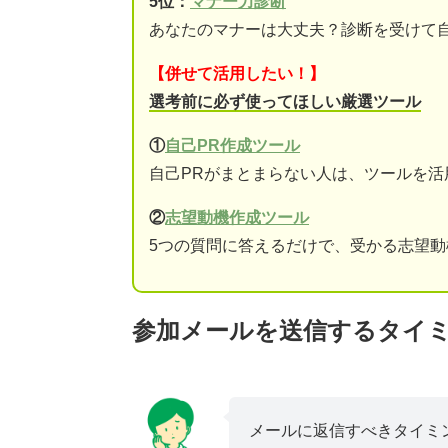
5位：
マナー力診断
あなたのマナーは大丈夫？診断を受けて
【併せて活用したい！】
選考前に必ず使ってほしい厳選ツール
①
自己PR作成ツール
自己PRがまとまらない人は、ツールを活
②
志望動機作成ツール
5つの質問に答えるだけで、受かる志望
参加メールを送信するタイ
メールに返信すべきタイミ