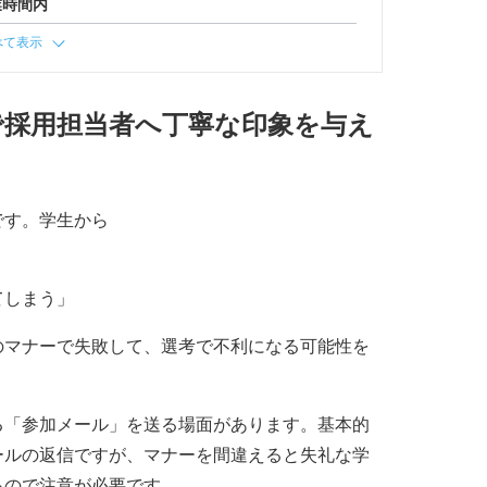
業時間内
べて表示
で採用担当者へ丁寧な印象を与え
です。学生から
てしまう」
のマナーで失敗して、選考で不利になる可能性を
る「参加メール」を送る場面があります。基本的
ールの返信ですが、マナーを間違えると失礼な学
るので注意が必要です。