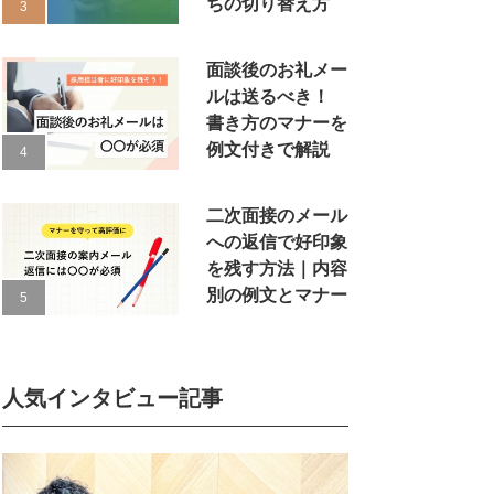
ちの切り替え方
面談後のお礼メー
ルは送るべき！
書き方のマナーを
例文付きで解説
二次面接のメール
への返信で好印象
を残す方法｜内容
別の例文とマナー
人気インタビュー記事