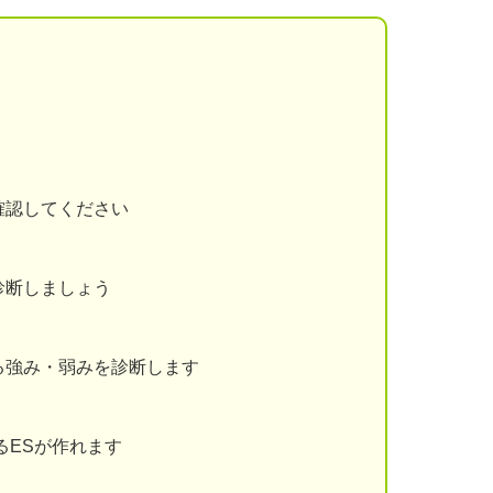
確認してください
診断しましょう
る強み・弱みを診断します
るESが作れます