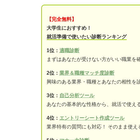
【完全無料】
大学生におすすめ！
就活準備で使いたい診断ランキング
1位：
適職診断
まずはあなたが受けない方がいい職業を
2位：
業界＆職種マッチ度診断
興味のある業界・職種とあなたの相性を
3位：
自己分析ツール
あなたの基本的な性格から、就活で使え
4位：
エントリーシート作成ツール
業界特有の質問にも対応！ そのまま使え