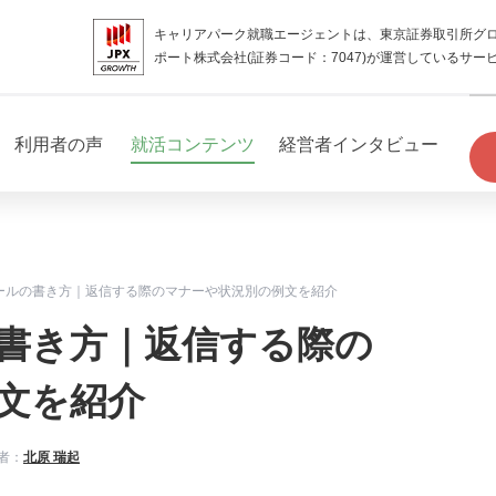
キャリアパーク就職エージェントは、東京証券取引所グ
ポート株式会社(証券コード：7047)が運営しているサー
利用者の声
就活コンテンツ
経営者インタビュー
ールの書き方｜返信する際のマナーや状況別の例文を紹介
書き方｜返信する際の
文を紹介
者：
北原 瑞起