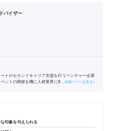
ドバイザー
リートのセカンドキャリア支援を行うベンチャー企業
イベントの開催を機に人材業界に興味を持ち始め、ポ
詳細ページを見る
業紹介責任者（001-230209002-05665）
寧な印象を与えられる