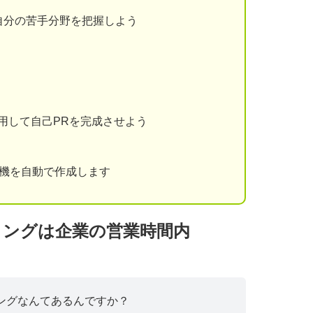
自分の苦手分野を把握しよう
用して自己PRを完成させよう
動機を自動で作成します
ミングは企業の営業時間内
ングなんてあるんですか？