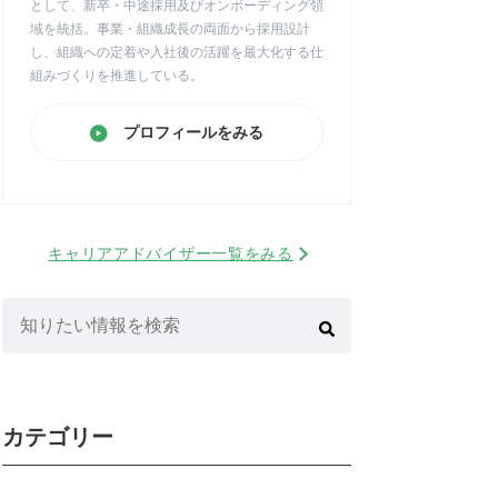
として、新卒・中途採用及びオンボーディング領
域を統括。事業・組織成長の両面から採用設計
し、組織への定着や入社後の活躍を最大化する仕
組みづくりを推進している。
プロフィールをみる
キャリアアドバイザー一覧をみる
検
索:
カテゴリー