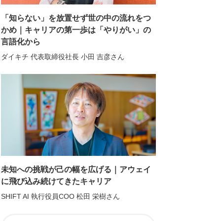
「知らない」を放置せず世の中の流れをつ
かめ｜キャリアの第一歩は「やりがい」の
言語化から
ダイキチ 代表取締役社長 小田 吉彦さん
未知への挑戦が己の幅を広げる｜アウェイ
に飛び込み続けてきたキャリア
SHIFT AI 執行役員COO 松田 栄樹さん