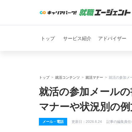
トップ
サービス紹介
アドバイザー
トップ
就活コンテンツ
就活マナー
就活の参加メ
就活の参加メールの
マナーや状況別の例
メール・電話
更新日：
2026.6.24
記事の編集責任