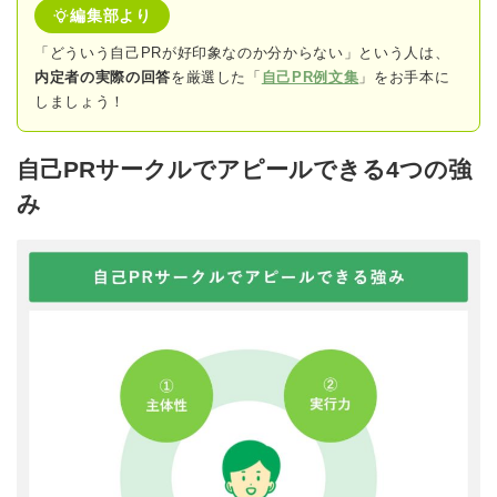
編集部より
「どういう自己PRが好印象なのか分からない」という人は、
内定者の実際の回答
を厳選した「
自己PR例文集
」をお手本に
しましょう！
自己PRサークルでアピールできる4つの強
み