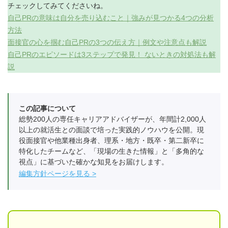
チェックしてみてくださいね。
自己PRの意味は自分を売り込むこと｜強みが見つかる4つの分析
方法
面接官の心を掴む自己PRの3つの伝え方｜例文や注意点も解説
自己PRのエピソードは3ステップで発見！ ないときの対処法も解
説
この記事について
総勢200人の専任キャリアアドバイザーが、年間計2,000人
以上の就活生との面談で培った実践的ノウハウを公開。現
役面接官や他業種出身者、理系・地方・既卒・第二新卒に
特化したチームなど、「現場の生きた情報」と「多角的な
視点」に基づいた確かな知見をお届けします。
編集方針ページを見る