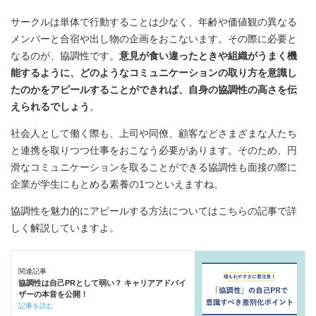
サークルは単体で行動することは少なく、年齢や価値観の異なる
メンバーと合宿や出し物の企画をおこないます。その際に必要と
なるのが、協調性です。
意見が食い違ったときや組織がうまく機
能するように、どのようなコミュニケーションの取り方を意識し
たのかをアピールすることができれば、自身の協調性の高さを伝
えられるでしょう
。
社会人として働く際も、上司や同僚、顧客などさまざまな人たち
と連携を取りつつ仕事をおこなう必要があります。そのため、円
滑なコミュニケーションを取ることができる協調性も面接の際に
企業が学生にもとめる素養の1つといえますね。
協調性を魅力的にアピールする方法についてはこちらの記事で詳
しく解説していますよ。
関連記事
協調性は自己PRとして弱い？ キャリアアドバイ
ザーの本音を公開！
記事を読む