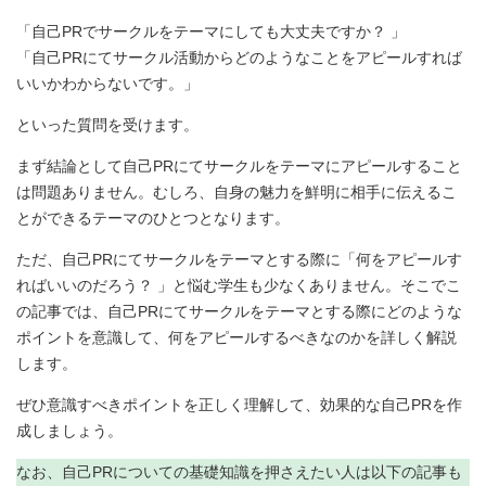
「自己PRでサークルをテーマにしても大丈夫ですか？ 」
「自己PRにてサークル活動からどのようなことをアピールすれば
いいかわからないです。」
といった質問を受けます。
まず結論として自己PRにてサークルをテーマにアピールすること
は問題ありません。むしろ、自身の魅力を鮮明に相手に伝えるこ
とができるテーマのひとつとなります。
ただ、自己PRにてサークルをテーマとする際に「何をアピールす
ればいいのだろう？ 」と悩む学生も少なくありません。そこでこ
の記事では、自己PRにてサークルをテーマとする際にどのような
ポイントを意識して、何をアピールするべきなのかを詳しく解説
します。
ぜひ意識すべきポイントを正しく理解して、効果的な自己PRを作
成しましょう。
なお、自己PRについての基礎知識を押さえたい人は以下の記事も