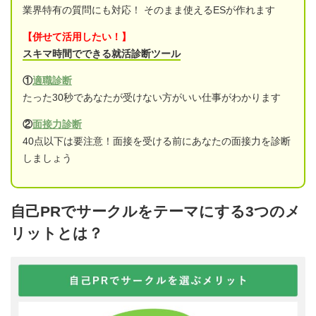
業界特有の質問にも対応！ そのまま使えるESが作れます
【併せて活用したい！】
スキマ時間でできる就活診断ツール
①
適職診断
たった30秒であなたが受けない方がいい仕事がわかります
②
面接力診断
40点以下は要注意！面接を受ける前にあなたの面接力を診断
しましょう
自己PRでサークルをテーマにする3つのメ
リットとは？