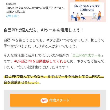
関連記事
自己PRネタがない…見つけ方10選とアピールへ
の落とし込み方
記事を読む
自己PRで悩んだら、AIツールを活用しよう！
自己PRを書こうとしても、ネタが思いつかなかったり、忙しくて
手つかずのままだったりする人は多いでしょう。
そんな就活生に活用してほしいのが最新の「
自己PR作成ツール
」
です。
AIが自己PRを自動生成してくれる
ため、ネタがなく悩んで
いたり、忙しい就活生にはぴったりです！
自己PRで悩んでいるなら、まずはツールを活用して自己PRの土
台を完成させましょう
。
作成スタート
無料