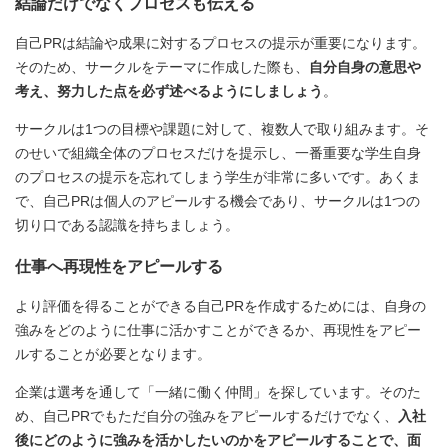
結論だけでなくプロセスも伝える
自己PRは結論や成果に対するプロセスの提示が重要になります。
そのため、サークルをテーマに作成した際も、
自分自身の意思や
考え、努力した点を必ず述べるようにしましょう
。
サークルは1つの目標や課題に対して、複数人で取り組みます。そ
のせいで組織全体のプロセスだけを提示し、一番重要な学生自身
のプロセスの提示を忘れてしまう学生が非常に多いです。あくま
で、自己PRは個人のアピールする機会であり、サークルは1つの
切り口である認識を持ちましょう。
仕事へ再現性をアピールする
より評価を得ることができる自己PRを作成するためには、自身の
強みをどのように仕事に活かすことができるか、再現性をアピー
ルすることが必要となります。
企業は選考を通して「一緒に働く仲間」を探しています。そのた
め、自己PRでもただ自分の強みをアピールするだけでなく、
入社
後にどのように強みを活かしたいのかをアピールすることで、面