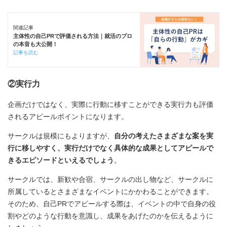
関連記事
主体性の自己PRで評価される方法｜就活のプロ
の本音も大公開！
記事を読む
②実行力
企画だけではなく、実際に行動に移すことができる実行力も評価
されるアピールポイントになります。
サークルは規模にもよりますが、
自分の考えたさまざまな案を実
行に移しやすく、実行だけでなく具体的な成果としてアピールで
きるエピソードといえるでしょう
。
サークルでは、新歓や合宿、サークルの出し物など、サークルに
所属しているとさまざまなイベントにかかわることができます。
そのため、自己PRでアピールする際は、イベントの中で自身の役
割やどのような行動を意識し、成果をあげたのかを伝えるように