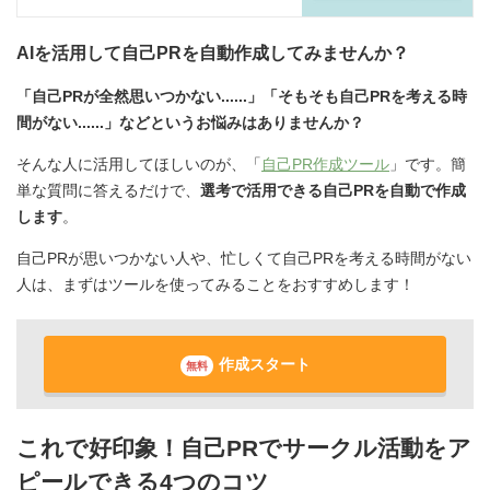
AIを活用して自己PRを自動作成してみませんか？
「自己PRが全然思いつかない......」「そもそも自己PRを考える時
間がない......」などというお悩みはありませんか？
そんな人に活用してほしいのが、「
自己PR作成ツール
」です。簡
単な質問に答えるだけで、
選考で活用できる自己PRを自動で作成
します
。
自己PRが思いつかない人や、忙しくて自己PRを考える時間がない
人は、まずはツールを使ってみることをおすすめします！
作成スタート
無料
これで好印象！自己PRでサークル活動をア
ピールできる4つのコツ