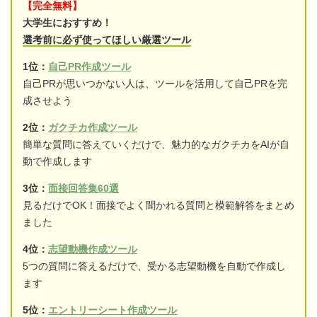
【完全無料】
大学生におすすめ！
選考前に必ず使ってほしい厳選ツール
1位：
自己PR作成ツール
自己PRが思いつかない人は、ツールを活用して自己PRを完
成させよう
2位：
ガクチカ作成ツール
簡単な質問に答えていくだけで、魅力的なガクチカをAIが自
動で作成します
3位：
面接回答集60選
見るだけでOK！面接でよく聞かれる質問と模範解答をまとめ
ました
4位：
志望動機作成ツール
5つの質問に答えるだけで、受かる志望動機を自動で作成し
ます
5位：
エントリーシート作成ツール