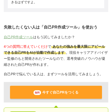
きるはずですよ。
失敗したくない人は「自己PR作成ツール」を使おう
自己PR作成ツール
はもう試してみましたか？
4つの質問に答えていくだけ
で
あなたの強みを最大限にアピール
できる自己PRをAIが自動で作成します
。現役キャリアアドバイザ
ー監修のもと開発されたツールなので、選考突破のノウハウが凝
縮された自己PRが作れます。
自己PRで悩んでいる人は、まずツールを活用してみましょう。
今すぐ自己PRをつくる
無料