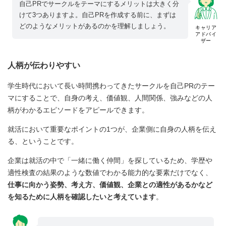
自己PRでサークルをテーマにするメリットは大きく分
けて3つありますよ。自己PRを作成する前に、まずは
どのようなメリットがあるのかを理解しましょう。
キャリア
アドバイ
ザー
人柄が伝わりやすい
学生時代において長い時間携わってきたサークルを自己PRのテー
マにすることで、自身の考え、価値観、人間関係、強みなどの人
柄がわかるエピソードをアピールできます。
就活において重要なポイントの1つが、企業側に自身の人柄を伝え
る、ということです。
企業は就活の中で「一緒に働く仲間」を探しているため、学歴や
適性検査の結果のような数値でわかる能力的な要素だけでなく、
仕事に向かう姿勢、考え方、価値観、企業との適性があるかなど
を知るために人柄を確認したいと考えています
。