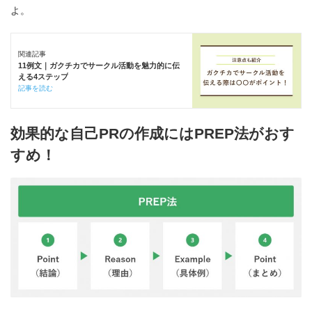
よ。
関連記事
11例文｜ガクチカでサークル活動を魅力的に伝
える4ステップ
記事を読む
効果的な自己PRの作成にはPREP法がおす
すめ！