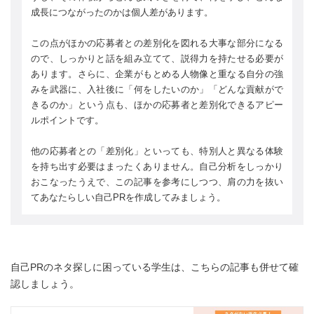
成長につながったのかは個人差があります。
この点がほかの応募者との差別化を図れる大事な部分になる
ので、しっかりと話を組み立てて、説得力を持たせる必要が
あります。さらに、企業がもとめる人物像と重なる自分の強
みを武器に、入社後に「何をしたいのか」「どんな貢献がで
きるのか」という点も、ほかの応募者と差別化できるアピー
ルポイントです。
他の応募者との「差別化」といっても、特別人と異なる体験
を持ち出す必要はまったくありません。自己分析をしっかり
おこなったうえで、この記事を参考にしつつ、肩の力を抜い
てあなたらしい自己PRを作成してみましょう。
自己PRのネタ探しに困っている学生は、こちらの記事も併せて確
認しましょう。