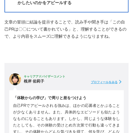
かしたいのかをアピールする
文章の冒頭に結論を提示することで、読み手や聞き手は「この自
己PRは〇〇について書かれている」と、理解することができるの
で、より内容をスムーズに理解できるようになりますね。
キャリアアドバイザーコメント
根岸 佑莉子
プロフィールをみる
「体験からの学び」で周りと差をつけよう
自己PRでアピールされる強みは、ほかの応募者とかぶること
が少なくありません。また、具体的なエピソードも似たよう
なものになることもあります。しかし、同じような体験をし
たとしても、その体験の受けとめ方次第で行動も違ってきま
すし、その体験からどんな気づきを得て、何を学び、どんな