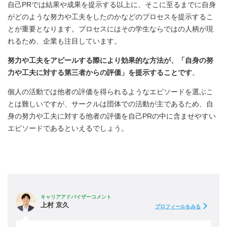
自己PRでは結果や成果を提示する以上に、そこに至るまでに自身
がどのような努力や工夫をしたのかなどのプロセスを提示するこ
とが重要となります。プロセスにはその学生ならではの人柄が現
れるため、企業も注目しています。
努力や工夫をアピールする際により効果的な方法が、「自身の努
力や工夫に対する第三者からの評価」を提示することです
。
個人の活動では他者の評価を得られるようなエピソードを選ぶこ
とは難しいですが、サークルは団体での活動が主であるため、自
身の努力や工夫に対する他者の評価を自己PRの中に含ませやすい
エピソードであるといえるでしょう。
キャリアアドバイザーコメント
上村 京久
プロフィールをみる