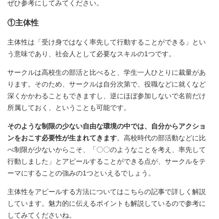
ぜひ参考にしてみてください。
①主体性
主体性は「受け身ではなく率先して行動することができる」とい
う意味であり、社会人として必要なスキルの1つです。
サークルは高校生の部活と比べると、学生一人ひとりに裁量があ
ります。そのため、サークルは自分次第で、役職などに就くなど
深くかかわることもできますし、逆にほぼ参加しないで名前だけ
所属しておく、ということも可能です。
そのような制限の少ない自由な環境の中では、自分からアクショ
ンをおこす必要性が生まれてきます
。高校時代の部活動などに比
べ制限が少ないからこそ、「〇〇のようなことを考え、率先して
行動しました」とアピールすることができる点が、サークルをテ
ーマにすることの強みの1つといえるでしょう。
主体性をアピールする方法についてはこちらの記事で詳しく解説
しています。魅力的に伝えるポイントも解説しているので参考に
してみてくださいね。