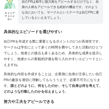
自己PRは相手に能力面をアピールするだけでなく、自
身の人柄をアピールできる絶好の機会です。そのよう
な点においても、サークルというテーマは自己PRに適
キャリア
アドバイ
しているといえるでしょう。
ザー
具体的なエピソードを選びやすい
自己PRを作成する際に重要となるポイントの1つが具体性です。
サークルは学生にとって多くの時間を費やしてきた活動のひとつ
でしょう。他者との接点も多くあるため、具体的な成果を提示し
やすく、他者からの客観的評価を取り入れやすいエピソードとい
えますね。
具体的な内容を作成することは、企業側に自身が主張したい自己
PRの趣旨を適切に理解してもらううえで、必要不可欠になりま
す。
誰とどのように、何をしたのか、そして自身は何を考えて、
どのような行動したのかを伝えましょう
。
努力や工夫をアピールできる