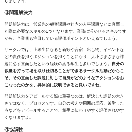
しましょう。
③問題解決力
問題解決力は、営業先の顧客課題や社内の人事課題などに直面し
た際に必要なスキルの1つとなります。業務に活かせるスキルです
から、企業側も注目している評価ポイントといえるでしょう。
サークルでは、上級生になると新歓や合宿、出し物、イベントな
どの責任を担うポジションを担うことになり、大小さまざまな課
題に必ず直面したという経験のある学生も多いでしょう。
自分の
裁量を持って場を取り仕切ることができるサークル活動だからこ
そ、その直面した課題に対して自身がどのようなアクションをお
こなったのかを、具体的に説明できると良いですね
。
問題解決力をアピールする際に重要なのは、解決した課題の大き
さではなく、プロセスです。自分の考えや周囲の反応、苦労した
点などをアピールすることで、相手に伝わりやすく評価されやす
くなりますよ。
④協調性