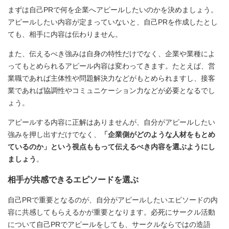
まずは自己PRで何を企業へアピールしたいのかを決めましょう。
アピールしたい内容が定まっていないと、自己PRを作成したとし
ても、相手に内容は伝わりません。
また、伝えるべき強みは自身の特性だけでなく、企業や業種によ
ってもとめられるアピール内容は変わってきます。たとえば、営
業職であれば主体性や問題解決力などがもとめられますし、接客
業であれば協調性やコミュニケーション力などが必要となるでし
ょう。
アピールする内容に正解はありませんが、自分がアピールしたい
強みを押し出すだけでなく、
「企業側がどのような人材をもとめ
ているのか」という視点ももって伝えるべき内容を選ぶようにし
ましょう
。
相手が共感できるエピソードを選ぶ
自己PRで重要となるのが、自分がアピールしたいエピソードの内
容に共感してもらえるかが重要となります。必死にサークル活動
について自己PRでアピールをしても、サークルならではの造語