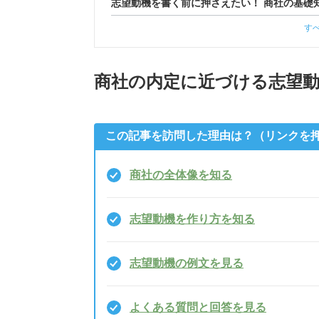
志望動機を書く前に押さえたい！ 商社の基礎
す
商社の内定に近づける志望
この記事を訪問した理由は？（リンクを
商社の全体像を知る
志望動機を作り方を知る
志望動機の例文を見る
よくある質問と回答を見る