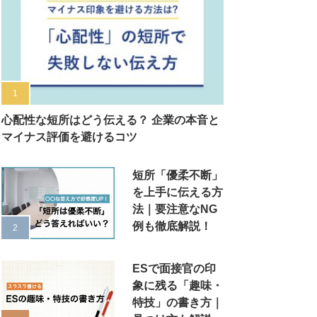
心配性な短所はどう伝える？ 企業の本音と
マイナス評価を避けるコツ
短所「優柔不断」
を上手に伝える方
法｜要注意なNG
例も徹底解説！
ESで面接官の印
象に残る「趣味・
特技」の書き方｜