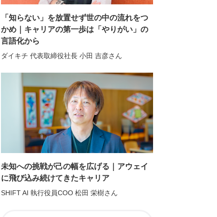
「知らない」を放置せず世の中の流れをつ
かめ｜キャリアの第一歩は「やりがい」の
言語化から
ダイキチ 代表取締役社長 小田 吉彦さん
未知への挑戦が己の幅を広げる｜アウェイ
に飛び込み続けてきたキャリア
SHIFT AI 執行役員COO 松田 栄樹さん