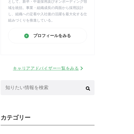
として、新卒・中途採用及びオンボーディング領
域を統括。事業・組織成長の両面から採用設計
し、組織への定着や入社後の活躍を最大化する仕
組みづくりを推進している。
プロフィールをみる
キャリアアドバイザー一覧をみる
検
索:
カテゴリー