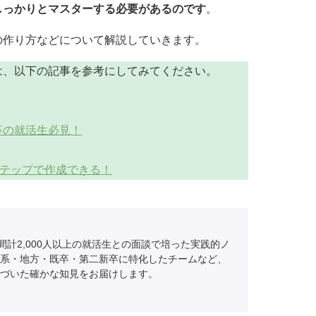
しっかりとマスターする必要があるのです
。
の作り方などについて解説していきます。
は、以下の記事を参考にしてみてください。
卒の就活生必見！
ステップで作成できる！
間計2,000人以上の就活生との面談で培った実践的ノ
系・地方・既卒・第二新卒に特化したチームなど、
づいた確かな知見をお届けします。