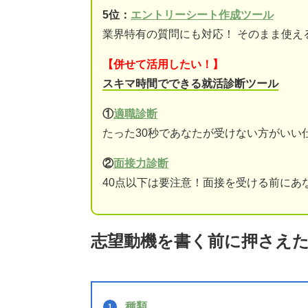
5位：
エントリーシート作成ツール
業界特有の質問にも対応！ そのまま使え
【併せて活用したい！】
スキマ時間でできる就活診断ツール
①
適職診断
たった30秒であなたが受けない方がいい
②
面接力診断
40点以下は要注意！面接を受ける前にあ
志望動機を書く前に押さえた
種類