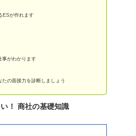
るESが作れます
仕事がわかります
なたの面接力を診断しましょう
い！ 商社の基礎知識