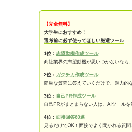
【完全無料】
大学生におすすめ！
選考前に必ず使ってほしい厳選ツール
1位：
志望動機作成ツール
商社業界の志望動機が思いつかないなら
2位：
ガクチカ作成ツール
簡単な質問に答えていくだけで、魅力的
3位：
自己PR作成ツール
自己PRがまとまらない人は、AIツール
4位：
面接回答60選
見るだけでOK！面接でよく聞かれる質問