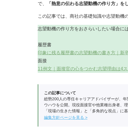
で、
「熱意の伝わる志望動機の作り方」を
この記事では、商社の基礎知識や志望動機
志望動機の作り方をおさらいしたい場合に
履歴書
印象に残る履歴書の志望動機の書き方｜新
面接
11例文｜面接官の心をつかむ志望理由は4
この記事について
総勢200人の専任キャリアアドバイザーが、年
ウハウを公開。現役面接官や他業種出身者、理
「現場の生きた情報」と「多角的な視点」に基
編集方針ページを見る