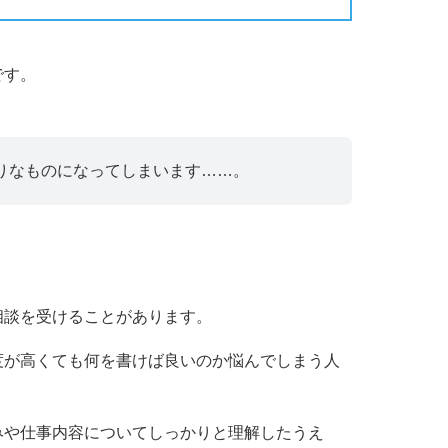
です。
りなものになってしまいます……。
相談を受けることがあります。
度が高くても何を書けば良いのか悩んでしまう人
みや仕事内容についてしっかりと理解したうえ