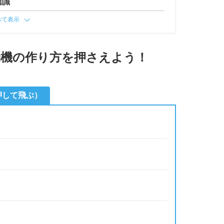
知識
べて表示
動機の作り方を押さえよう！
押して飛ぶ）