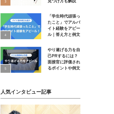
見つけ方も解説
「学生時代頑張っ
たこと」でアルバ
イト経験をアピー
ル｜答え方と例文
やり遂げる力を自
己PRするには？
面接官に評価され
るポイントや例文
人気インタビュー記事