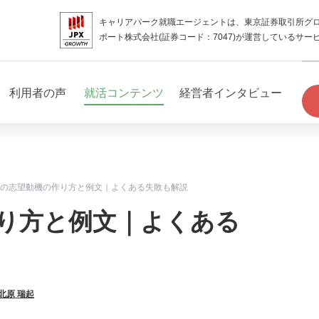
キャリアパーク就職エージェントは、東京証券取引所グ
ポート株式会社(証券コード：7047)が運営しているサー
利用者の声
就活コンテンツ
経営者インタビュー
の志望動機の作り方と例文｜よくある失敗も解説
り方と例文｜よくある
北原 瑞起