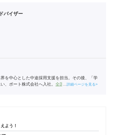
ドバイザー
業界を中心とした中途採用支援を担当。その後、「学
思い、ポート株式会社へ入社。
全国民営職業紹介事業
詳細ページを見る
6）
さえよう！