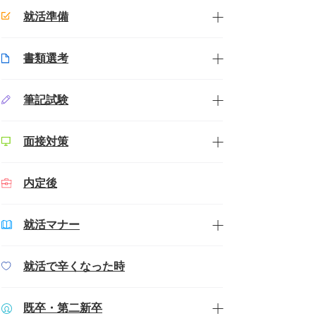
就活準備
書類選考
筆記試験
面接対策
内定後
就活マナー
就活で辛くなった時
既卒・第二新卒