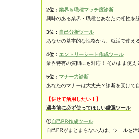
2位：
業界＆職種マッチ度診断
興味のある業界・職種とあなたの相性を
3位：
自己分析ツール
あなたの基本的な性格から、就活で使え
4位：
エントリーシート作成ツール
業界特有の質問にも対応！ そのまま使え
5位：
マナー力診断
あなたのマナーは大丈夫？診断を受けて
【併せて活用したい！】
選考前に必ず使ってほしい厳選ツール
①
自己PR作成ツール
自己PRがまとまらない人は、ツールを活