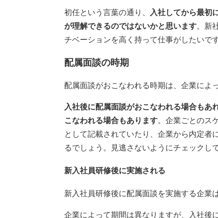
初任という言葉の通り、
入社してから最初
が理解できるのではないかと思います
。新
チベーションを高く持って仕事がしたいで
配属面談の時期
配属面談がおこなわれる時期は、企業によ
入社後に配属面談がおこなわれる場合もあ
こなわれる場合もあります
。企業ごとのス
として記載されていたり、企業から内定者
るでしょう。見逃さないようにチェックし
新入社員研修後に実施される
新入社員研修後に配属面談を実施する企業
企業によって期間は異なりますが、入社後