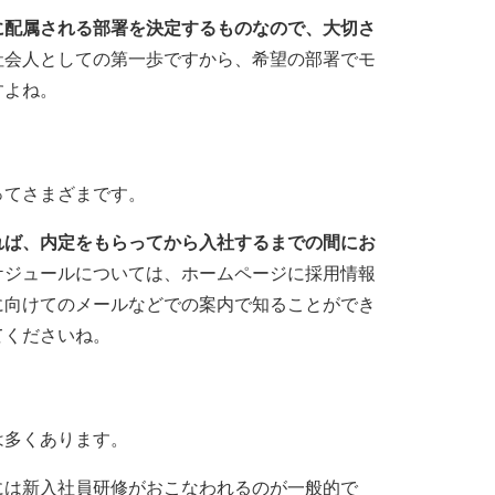
に配属される部署を決定するものなので、大切さ
社会人としての第一歩ですから、希望の部署でモ
すよね。
ってさまざまです。
れば、内定をもらってから入社するまでの間にお
ケジュールについては、ホームページに採用情報
に向けてのメールなどでの案内で知ることができ
てくださいね。
は多くあります。
には新入社員研修がおこなわれるのが一般的で