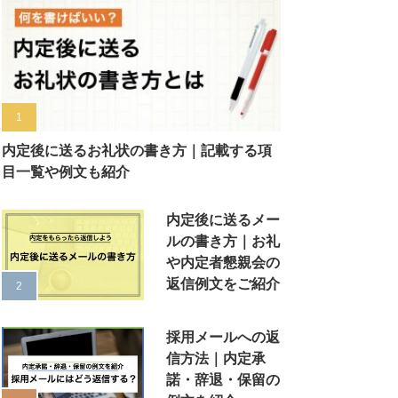
内定後に送るお礼状の書き方｜記載する項
目一覧や例文も紹介
内定後に送るメー
ルの書き方｜お礼
や内定者懇親会の
返信例文をご紹介
採用メールへの返
信方法｜内定承
諾・辞退・保留の