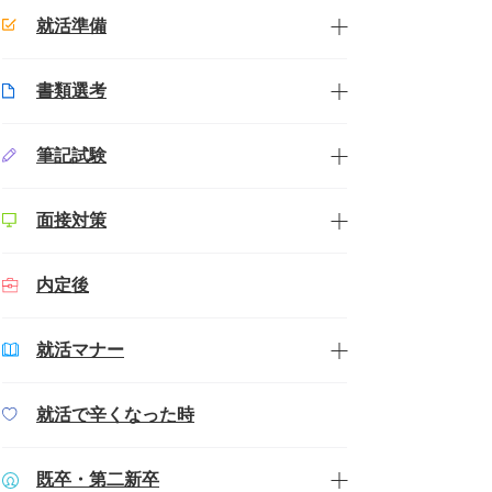
就活準備
書類選考
筆記試験
面接対策
内定後
就活マナー
就活で辛くなった時
既卒・第二新卒