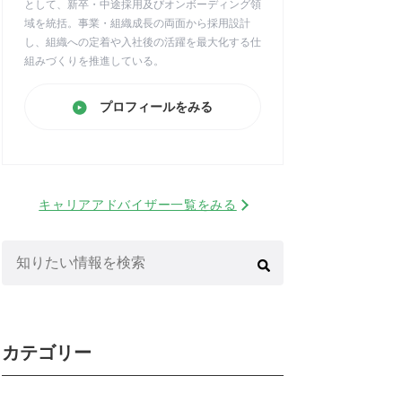
として、新卒・中途採用及びオンボーディング領
域を統括。事業・組織成長の両面から採用設計
し、組織への定着や入社後の活躍を最大化する仕
組みづくりを推進している。
プロフィールをみる
キャリアアドバイザー一覧をみる
検
索:
カテゴリー