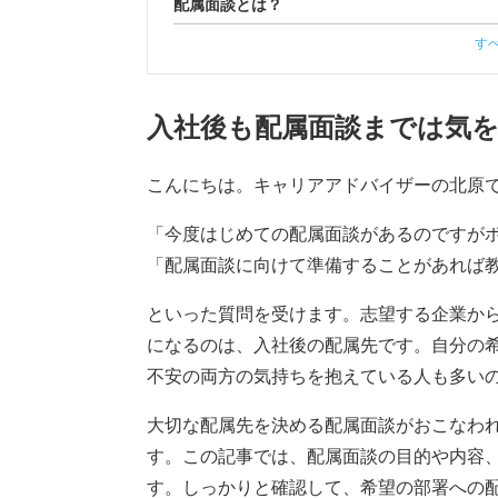
配属面談とは？
す
入社後も配属面談までは気
こんにちは。キャリアアドバイザーの北原
「今度はじめての配属面談があるのですが
「配属面談に向けて準備することがあれば
といった質問を受けます。志望する企業か
になるのは、入社後の配属先です。自分の
不安の両方の気持ちを抱えている人も多い
大切な配属先を決める配属面談がおこなわ
す。この記事では、配属面談の目的や内容
す。しっかりと確認して、希望の部署への