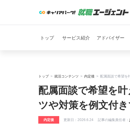
トップ
サービス紹介
アドバイザー
トップ
就活コンテンツ
内定後
配属面談で希望を
配属面談で希望を叶
ツや対策を例文付き
内定後
更新日：
2026.6.24
記事の編集責任者：