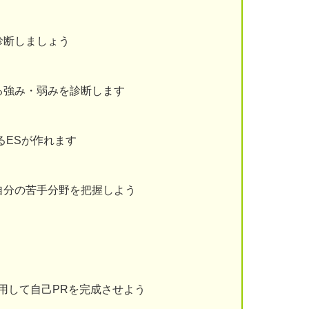
診断しましょう
る強み・弱みを診断します
るESが作れます
自分の苦手分野を把握しよう
用して自己PRを完成させよう