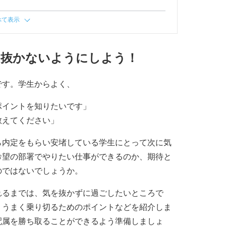
べて表示
を抜かないようにしよう！
です。学生からよく、
ポイントを知りたいです」
教えてください」
ら内定をもらい安堵している学生にとって次に気
希望の部署でやりたい仕事ができるのか、期待と
のではないでしょうか。
れるまでは、気を抜かずに過ごしたいところで
、うまく乗り切るためのポイントなどを紹介しま
配属を勝ち取ることができるよう準備しましょ