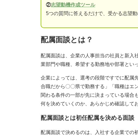
②
志望動機作成ツール
5つの質問に答えるだけで、受かる志望
配属面談とは？
配属面談は、企業の人事担当の社員と新入
業部門や職種、希望する勤務地や部署とい
企業によっては、選考の段階ですでに配属
合職だから〇〇県で勤務する」「職種はエ
関わる条件の一部が先に決まっている場合
何を決めていくのか、あらかじめ確認して
配属面談とは初任配属を決める面談
配属面談で決めるのは、入社する企業での