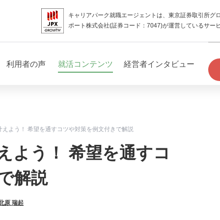
キャリアパーク就職エージェントは、東京証券取引所グ
ポート株式会社(証券コード：7047)が運営しているサー
利用者の声
就活コンテンツ
経営者インタビュー
叶えよう！ 希望を通すコツや対策を例文付きで解説
えよう！ 希望を通すコ
で解説
北原 瑞起