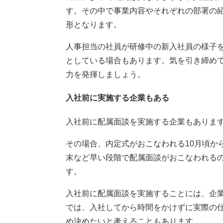
す。その中で事業内容やそれぞれの部署の
形となります。
人事担当の社員が研修中の新入社員の様子
としている場合もあります。気を引き締め
力を発揮しましょう。
入社前に実施する企業もある
入社前に配属面談を実施する企業もありま
その場合、内定式がおこなわれる10月頃か
末など早い段階で配属面談がおこなわれる
す。
入社前に配属面談を実施することには、企
では、入社してから時間をかけずに実際の
め決めたいと考えることもあります。