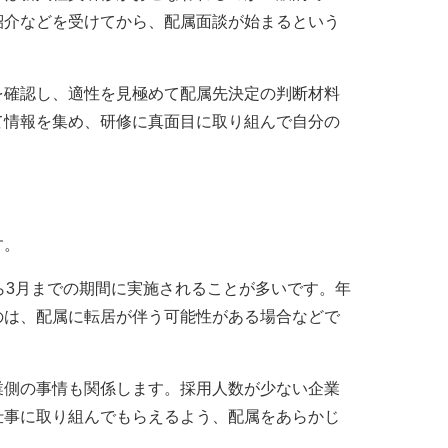
紹介などを受けてから、配属面談が始まるという
を確認し、適性を見極めて配属先決定の判断材料
て情報を集め、研修に真面目に取り組んで自分の
す。
ら3月までの期間に実施されることが多いです。年
のは、配属に転居が伴う可能性がある場合などで
業側の事情も関係します。採用人数が少ない企業
仕事に取り組んでもらえるよう、配属をあらかじ