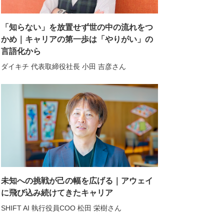
「知らない」を放置せず世の中の流れをつ
かめ｜キャリアの第一歩は「やりがい」の
言語化から
ダイキチ 代表取締役社長 小田 吉彦さん
未知への挑戦が己の幅を広げる｜アウェイ
に飛び込み続けてきたキャリア
SHIFT AI 執行役員COO 松田 栄樹さん