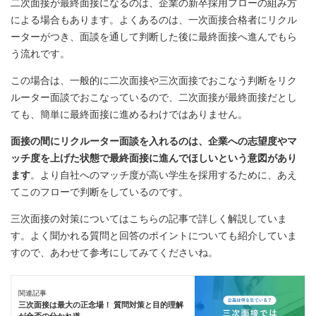
二次面接が最終面接になるのは、企業の新卒採用フローの組み方
による場合もあります。よくあるのは、一次面接合格者にリクル
ーターがつき、面談を通して判断した後に最終面接へ進んでもら
う流れです。
この場合は、一般的に二次面接や三次面接でおこなう判断をリク
ルーター面談でおこなっているので、二次面接が最終面接だとし
ても、簡単に最終面接に進めるわけではありません。
面接の間にリクルーター面談を入れるのは、企業への志望度やマ
ッチ度を上げた状態で最終面接に進んでほしいという意図があり
ます
。より自社へのマッチ度が高い学生を採用するために、あえ
てこのフローで判断をしているのです。
三次面接の対策についてはこちらの記事で詳しく解説していま
す。よく聞かれる質問と回答のポイントについても紹介していま
すので、あわせて参考にしてみてくださいね。
関連記事
三次面接は最大の正念場！ 質問対策と目的理解