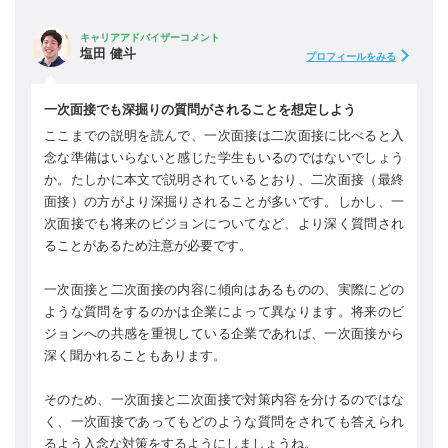
キャリアアドバイザーコメント
塩田 健斗
プロフィールをみる
一次面接でも深掘りの質問がされることを想定しよう
ここまでの説明を読んで、一次面接は二次面接に比べると入
念な準備はいらないと感じた学生もいるのではないでしょう
か。たしかに本文で説明されているとおり、二次面接（最終
面接）の方がより深掘りされることが多いです。しかし、一
次面接でも将来のビジョンについてなど、より深く質問され
ることがあるため注意が必要です。
一次面接と二次面接の内容に傾向はあるものの、実際にどの
ような質問をするのかは企業によって異なります。将来のビ
ジョンへの共感を重視している企業であれば、一次面接から
深く聞かれることもあります。
そのため、一次面接と二次面接で対策内容を分けるのではな
く、一次面接であってもどのような質問をされても答えられ
るよう入念な対策をするようにしましょうね。