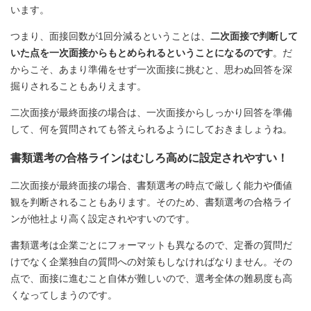
います。
つまり、面接回数が1回分減るということは、
二次面接で判断して
いた点を一次面接からもとめられるということになるのです
。だ
からこそ、あまり準備をせず一次面接に挑むと、思わぬ回答を深
掘りされることもありえます。
二次面接が最終面接の場合は、一次面接からしっかり回答を準備
して、何を質問されても答えられるようにしておきましょうね。
書類選考の合格ラインはむしろ高めに設定されやすい！
二次面接が最終面接の場合、書類選考の時点で厳しく能力や価値
観を判断されることもあります。そのため、書類選考の合格ライ
ンが他社より高く設定されやすいのです。
書類選考は企業ごとにフォーマットも異なるので、定番の質問だ
けでなく企業独自の質問への対策もしなければなりません。その
点で、面接に進むこと自体が難しいので、選考全体の難易度も高
くなってしまうのです。