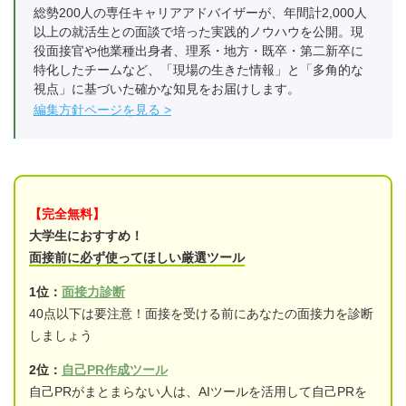
総勢200人の専任キャリアアドバイザーが、年間計2,000人
以上の就活生との面談で培った実践的ノウハウを公開。現
役面接官や他業種出身者、理系・地方・既卒・第二新卒に
特化したチームなど、「現場の生きた情報」と「多角的な
視点」に基づいた確かな知見をお届けします。
編集方針ページを見る
【完全無料】
大学生におすすめ！
面接前に必ず使ってほしい厳選ツール
1位：
面接力診断
40点以下は要注意！面接を受ける前にあなたの面接力を診断
しましょう
2位：
自己PR作成ツール
自己PRがまとまらない人は、AIツールを活用して自己PRを