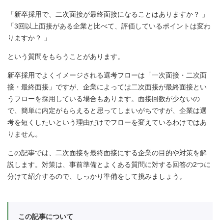
「新卒採用で、二次面接が最終面接になることはありますか？ 」
「3回以上面接がある企業と比べて、評価しているポイントは変わ
りますか？ 」
という質問をもらうことがあります。
新卒採用でよくイメージされる選考フローは「一次面接・二次面
接・最終面接」ですが、企業によっては二次面接が最終面接とい
うフローを採用している場合もあります。面接回数が少ないの
で、簡単に内定がもらえると思ってしまいがちですが、企業は選
考を短くしたいという理由だけでフローを変えているわけではあ
りません。
この記事では、二次面接を最終面接にする企業の目的や対策を解
説します。対策は、事前準備とよくある質問に対する回答の2つに
分けて紹介するので、しっかり準備をして挑みましょう。
この記事について