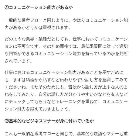
①コミュニケーション能力があるか
一般的な選考フローと同じように、やはりコミュニケーション能
力があるかどうかは重視されます。
どのような業界・業種だとしても、仕事においてコミュニケーシ
ョンは不可欠です。そのため面接では、最低限質問に対して適切
な回答ができるコミュニケーション能力を持っているのかを判断
されています。
仕事におけるコミュニケーション能力があることを示すために
も、まずは結論から話すなど伝わりやすい話し方を意識してみて
くださいね。またそのためにも、普段から話し方が上手な人のま
ねをしてみたり、自分の話し方が分かりやすいかなどを友人など
にチェックしてもらうなどトレーニングを重ねて、コミュニケー
ション能力を鍛えておきましょう。
②基本的なビジネスマナーが身に付いているか
これも一般的な選考フローと同じで、基本的な敬語やマナーも重