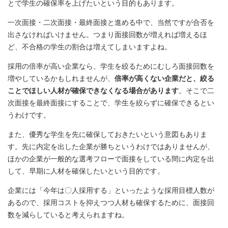
とで学生の確保率を上げたいという目的もあります。
一次面接・二次面接・最終面接と進める中で、当然ですが合否を
出さなければいけません。つまり面接回数が増えれば増えるほ
ど、不合格の学生の割合は増えてしまいますよね。
採用の倍率が高い企業なら、学生を絞るためにむしろ面接回数を
増やしているかもしれませんが、
倍率が高くない企業だと、絞る
ことでほしい人材が確保できなくなる場合があります
。そこで二
次面接を最終面接にすることで、学生を絞らずに確保できるとい
うわけです。
また、優秀な学生を先に確保しておきたいという意図もありま
す。先に内定を出した企業が勝ちというわけではありませんが、
ほかの企業が一般的な選考フローで面接をしている間に内定を出
して、早期に人材を確保したいという目的です。
企業には「今年は〇人採用する」といったような採用目標人数が
あるので、採用コストを抑えつつ人材も確保するために、面接回
数を減らしていると考えられますね。