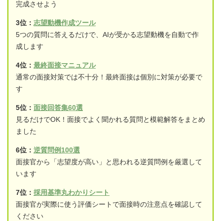
完成させよう
3位：
志望動機作成ツール
5つの質問に答えるだけで、AIが受かる志望動機を自動で作
成します
4位：
最終面接マニュアル
通常の面接対策では不十分！最終面接は個別に対策が必要で
す
5位：
面接回答集60選
見るだけでOK！面接でよく聞かれる質問と模範解答をまとめ
ました
6位：
逆質問例100選
面接官から「志望度が高い」と思われる逆質問例を厳選して
います
7位：
採用基準丸わかりシート
面接官が実際に使う評価シートで面接時の注意点を確認して
ください