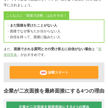
手に入れましょう。
こんな人に「面接力診断」はおすすめ！
・
まだ面接を受けたことがない人
・面接でなぜ落ちたか分からない人
・自信を持って、面接に臨みたい人
また、
面接でされる質問とその受け答えに自信がない場合
は「
面
接回答集
」がおすすめです。
診断スタート
無料
企業が二次面接を最終面接にする4つの理由