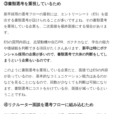
③書類選考を重視しているため
新卒採用の選考フローの最初には、エントリーシート（ES）を提
出する書類選考が設けられることが多いですよね。その書類選考
を重視している企業も、二次面接を最終面接にする場合がありま
す。
ESの質問内容は、志望動機や自己PR、ガクチカなど、学生の能力
や価値観を判断できる項目がたくさんあります。
新卒は特にポテ
ンシャル採用の企業が多いので、書類選考で大体の判断をしてし
まうという企業もいるのです
。
このように書類選考を重視している企業だと、面接ではESの内容
が合っているのか、基本的なコミュニケーション能力はあるのか
などを見ることになるので、回数が少なくても判断は可能になり
ます。書類選考にコストをかけている分、面接が減っているとい
うことですね。
④リクルーター面談を選考フローに組み込むため