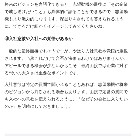
将来のビジョンを言語化できると、志望動機の最後に「その企業
で成し遂げたいこと」も具体的に語ることができるので、志望動
機もより魅力的になります。深掘りをされても答えられるよう
に、できるだけ細かくイメージしてみてくださいね。
③入社意欲や入社への覚悟があるか
一般的な最終面接でもそうですが、やはり入社意欲や覚悟は重視
されます。当然これだけで合否が決まるわけではありませんが、
アピールできる機会が少ないからこそ、最終面接では企業に対す
る想いの大きさは重要なポイントです。
入社意欲は特定の質問で聞かれることもあれば、志望動機や将来
のビジョンから判断される場合もあります。面接で定番の質問で
も入社への意欲を伝えられるように、「なぜその会社に入りたい
のか」を明確にしておきましょう。