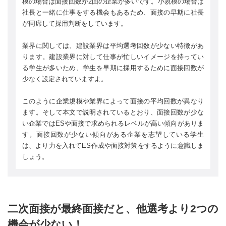
模の場合は面接回数が2回の企業が多いです。小規模の場合は
社長と一緒に仕事をする機会もあるため、面接の早期に社長
が同席して採用判断をしています。
業界に関しては、建設業界は平均選考回数が少ない特徴があ
ります。建設業界に対して仕事が忙しいイメージを持ってい
る学生が多いため、学生を早期に採用するために面接回数が
少なく設定されていますよ。
このように企業規模や業界によって面接の平均回数が異なり
ます。そして本文で説明されているとおり、面接回数が少な
い企業ではESや面接で求められるレベルが高い傾向がありま
す。面接回数が少ない傾向がある企業を志望している学生
は、より力を入れてES作成や面接対策をするように意識しま
しょう。
二次面接が最終面接だと、他選考より2つの
機会が少ない！