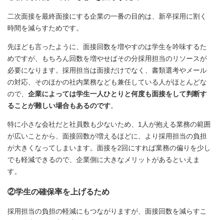
二次面接を最終面接にする企業の一番の目的は、新卒採用に割く
時間を減らすためです。
先ほども言ったように、面接回数を増やすのは学生を吟味するた
めですが、もちろん回数を増やせばその分採用担当のリソースが
必要になります。採用担当は面接だけでなく、書類選考やメール
の対応、そのほかの社内業務なども兼任している人がほとんどな
ので、
企業によっては学生一人ひとりと何度も面接をして判断す
ることが難しい場合もあるのです
。
特に小さな会社だと社員数も少ないため、1人が抱える業務の範囲
が広いことから、面接回数が増えるほどに、より採用担当の負担
が大きくなってしまいます。面接を2回にすれば業務の偏りを少し
でも軽減できるので、企業側に大きなメリットがあるといえま
す。
②学生の確保率を上げるため
採用担当の負担の軽減にもつながりますが、面接回数を減らすこ