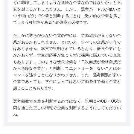
ぐに離職してしまうような危険な企業なのではないか」と不
安を感じるかもしれません。しかし、選考ハードルが低いと
いう理由だけで企業と判断することは、魅力的な企業を逃し
てしまう可能性があるため注意が必要です。
たしかに選考が少ない企業の中には、労働環境が良くない企
業があるかもしれません。とはいえ、すべての企業がそうで
はありません。本文で説明されているとおり、優良企業にも
かかわらず、学生の応募が集まらずに採用に悩んでいる企業
もあります。このような優良企業を「二次面接が最終面接だ
から危険な企業だ」と判断してエントリーをしないことはチ
ャンスを逃すことになりかねません。また、選考回数が多い
企業であっても、学生によっては悪い労働条件で働く企業と
感じることもあります。
選考回数で企業を判断するのではなく、説明会やOB・OG訪
問を通じた正しい情報で企業を判断するようにしてください
ね。