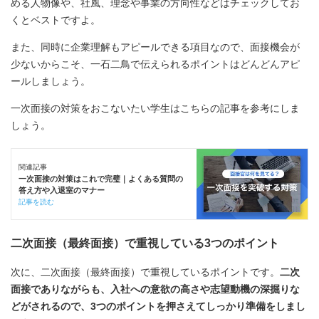
める人物像や、社風、理念や事業の方向性などはチェックしてお
くとベストですよ。
また、同時に企業理解もアピールできる項目なので、面接機会が
少ないからこそ、一石二鳥で伝えられるポイントはどんどんアピ
ールしましょう。
一次面接の対策をおこないたい学生はこちらの記事を参考にしま
しょう。
関連記事
一次面接の対策はこれで完璧｜よくある質問の
答え方や入退室のマナー
記事を読む
二次面接（最終面接）で重視している3つのポイント
次に、二次面接（最終面接）で重視しているポイントです。
二次
面接でありながらも、入社への意欲の高さや志望動機の深掘りな
どがされるので、3つのポイントを押さえてしっかり準備をしまし