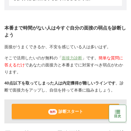
本番まで時間がない人は今すぐ自分の面接の弱点を診断し
よう
面接がうまくできるか、不安を感じている人は多いはず。
そこで活用したいのが無料の「
面接力診断
」です。
簡単な質問に
答えるだけ
であなたの面接力と本番までに対策すべき弱点がわか
ります。
40点以下を取ってしまった人は内定獲得が難しいラインです
。診
断で面接力をアップし、自信を持って本番に臨みましょう。
診断スタート
無料
目次