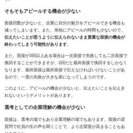
そもそもアピールする機会が少ない
面接回数が少ないと、企業に自分の魅力をアピールできる機会も
減ってしまいます。また、単純にアピールの時間も少ないので、
伝えたいことが思うように伝えられないまま貴重な面接の機会が
終わってしまう可能性があります
。
また、面接が3回以上ある場合は一次面接で失敗しても二次面接で
挽回することができますが、2回だと最終面接で挽回するしかなく
なります。最終面接は最終面接で伝えなければいけないことがあ
るので、一度の失敗が大きな差になってしまうのです。
このように、アピールの機会が少ないと、伝えたいことを伝えき
れないというデメリットがあります。
選考としての企業理解の機会が少ない
面接は、選考の場でもあり企業理解の場でもあります。面接の逆
質問で社員の生の声を聞くことで、より志望度が高まることもあ