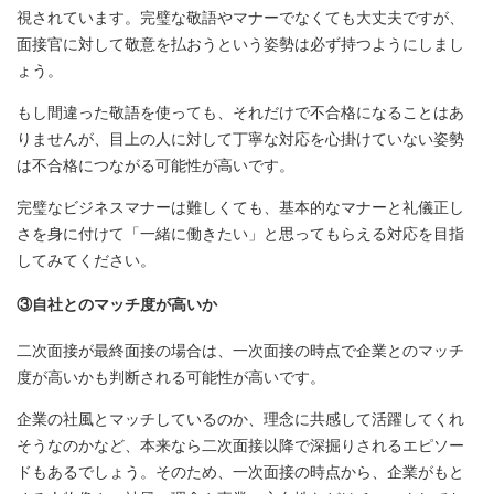
視されています。完璧な敬語やマナーでなくても大丈夫ですが、
面接官に対して敬意を払おうという姿勢は必ず持つようにしまし
ょう。
もし間違った敬語を使っても、それだけで不合格になることはあ
りませんが、目上の人に対して丁寧な対応を心掛けていない姿勢
は不合格につながる可能性が高いです。
完璧なビジネスマナーは難しくても、基本的なマナーと礼儀正し
さを身に付けて「一緒に働きたい」と思ってもらえる対応を目指
してみてください。
③自社とのマッチ度が高いか
二次面接が最終面接の場合は、一次面接の時点で企業とのマッチ
度が高いかも判断される可能性が高いです。
企業の社風とマッチしているのか、理念に共感して活躍してくれ
そうなのかなど、本来なら二次面接以降で深掘りされるエピソー
ドもあるでしょう。そのため、一次面接の時点から、企業がもと