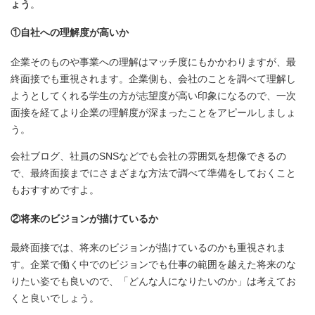
ょう
。
①自社への理解度が高いか
企業そのものや事業への理解はマッチ度にもかかわりますが、最
終面接でも重視されます。企業側も、会社のことを調べて理解し
ようとしてくれる学生の方が志望度が高い印象になるので、一次
面接を経てより企業の理解度が深まったことをアピールしましょ
う。
会社ブログ、社員のSNSなどでも会社の雰囲気を想像できるの
で、最終面接までにさまざまな方法で調べて準備をしておくこと
もおすすめですよ。
②将来のビジョンが描けているか
最終面接では、将来のビジョンが描けているのかも重視されま
す。企業で働く中でのビジョンでも仕事の範囲を越えた将来のな
りたい姿でも良いので、「どんな人になりたいのか」は考えてお
くと良いでしょう。