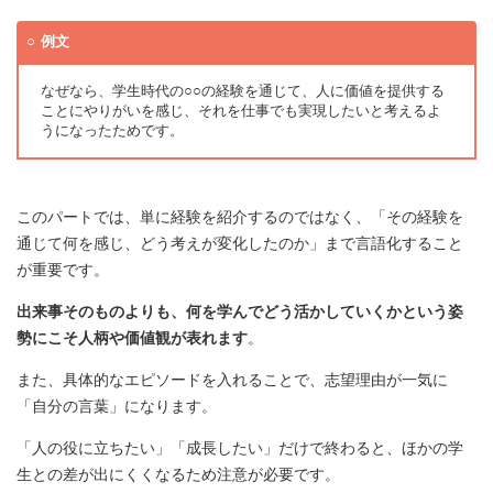
例文
なぜなら、学生時代の○○の経験を通じて、人に価値を提供する
ことにやりがいを感じ、それを仕事でも実現したいと考えるよ
うになったためです。
このパートでは、単に経験を紹介するのではなく、「その経験を
通じて何を感じ、どう考えが変化したのか」まで言語化すること
が重要です。
出来事そのものよりも、何を学んでどう活かしていくかという姿
勢にこそ人柄や価値観が表れます
。
また、具体的なエピソードを入れることで、志望理由が一気に
「自分の言葉」になります。
「人の役に立ちたい」「成長したい」だけで終わると、ほかの学
生との差が出にくくなるため注意が必要です。