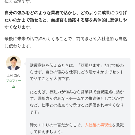
伝える場です。
自分の強みをどのような業務で活かし、どのように成果につなげ
たいのかまで話せると、面接官も活躍する姿を具体的に想像しや
すくなります
。
最後に未来の話で締めくくることで、前向きさや入社意欲も自然
に伝わります。
活躍意欲を伝えるときは、「頑張ります」だけで終わ
らせず、自分の強みを仕事にどう活かすかまでセット
上村 京久
で話すことが大切です。
プロフィー
ル
たとえば、行動力が強みなら営業職で新規開拓に活か
す、調整力が強みならチームでの推進役として活かす
など、仕事との接点まで示せると評価されやすくなり
ます。
締めくくりの一言だからこそ、
入社後の再現性
を意識
して伝えましょう。