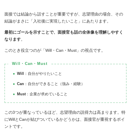
面接では結論から話すことが重要ですが、志望理由の場合、その
結論がまさに「入社後に実現したいこと」にあたります。
最初にゴールを示すことで、面接官も話の全体像を理解しやすく
なります
。
このとき役立つのが「Will・Can・Must」の視点です。
Will・Can・Must
Will
：自分がやりたいこと
Can
：自分ができること（強み・経験）
Must
：企業が求めていること
この3つが重なっているほど、志望理由の説得力は高まります。特
にWillとCanが結びついているかどうかは、面接官が重視するポイ
ントです。