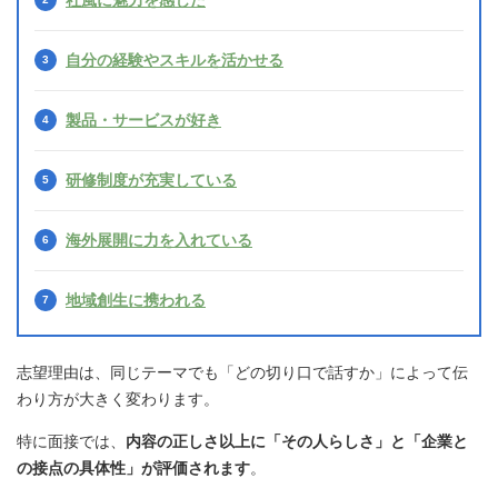
社風に魅力を感じた
自分の経験やスキルを活かせる
製品・サービスが好き
研修制度が充実している
海外展開に力を入れている
地域創生に携われる
志望理由は、同じテーマでも「どの切り口で話すか」によって伝
わり方が大きく変わります。
特に面接では、
内容の正しさ以上に「その人らしさ」と「企業と
の接点の具体性」が評価されます
。