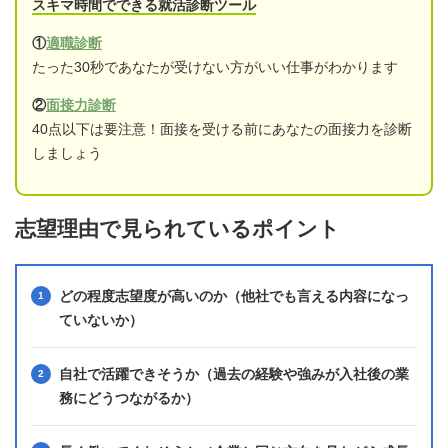
スキマ時間でできる就活診断ツール
①
適職診断
たった30秒であなたが受けない方がいい仕事がわかります
②
面接力診断
40点以下は要注意！面接を受ける前にあなたの面接力を診断
しましょう
志望理由で見られているポイント
どの程度志望度が高いのか（他社でも言える内容になっ
ていないか）
自社で活躍できそうか（過去の経験や強みが入社後の業
務にどうつながるか）