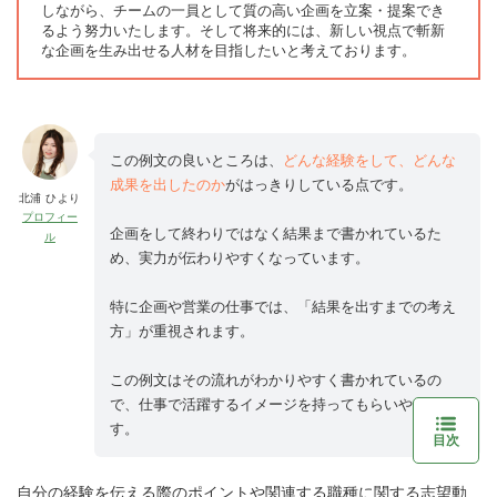
しながら、チームの一員として質の高い企画を立案・提案でき
るよう努力いたします。そして将来的には、新しい視点で斬新
な企画を生み出せる人材を目指したいと考えております。
この例文の良いところは、
どんな経験をして、どんな
成果を出したのか
がはっきりしている点です。
北浦 ひより
プロフィー
企画をして終わりではなく結果まで書かれているた
ル
め、実力が伝わりやすくなっています。
特に企画や営業の仕事では、「結果を出すまでの考え
方」が重視されます。
この例文はその流れがわかりやすく書かれているの
で、仕事で活躍するイメージを持ってもらいやすいで
す。
目次
自分の経験を伝える際のポイントや関連する職種に関する志望動