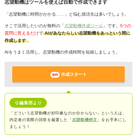
志望動機はツールを使えば自動で作成できます
「志望動機に時間がかかる……」と悩む就活生は多いでしょう。
そこで活用したいのが無料の「
志望動機作成ツール
」です。
5つの
質問に答えるだけ
で
AIがあなたらしい志望動機をあっという間に
作成します
。
AIをうまく活用し、志望動機の作成時間を短縮しましょう。
作成スタート
無料
編集部より
「どういう志望動機が好印象なのか分からない」という人は、
内定者の実際の回答
を厳選した「
志望動機例文
」をお手本にし
ましょう！