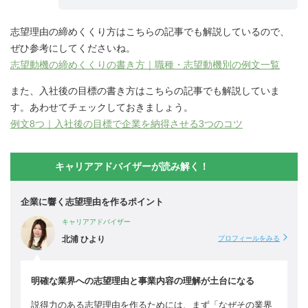
志望理由の締めくくり方はこちらの記事でも解説しているので、
ぜひ参考にしてくださいね。
志望動機の締めくくりの書き方｜職種・志望動機別の例文一覧
また、入社後の目標の書き方はこちらの記事でも解説していま
す。あわせてチェックしておきましょう。
例文8つ｜入社後の目標で企業を納得させる3つのコツ
キャリアアドバイザーが読み解く！
企業に響く志望理由を作るポイント
キャリアアドバイザー
北浦 ひより
プロフィールをみる
明確な業界への志望理由と事業内容の理解が土台になる
説得力のある志望理由を作るためには、まず「なぜその業界