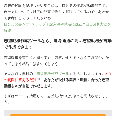
過去の経験を整理したい場合には、自分史の作成が効果的です。
自分史については以下の記事で詳しく解説しているので、あわせ
て参考にしてみてくださいね。
自分史の書き方3ステップ｜記入例や就活に役立つ自己分析方法を
解説
志望動機作成ツールなら、選考通過の高い志望動機が自動
で作成できます！
志望動機を書こうと思っても、内容がまとまらなくて時間がかか
ってしまう就活生は多いでしょう。
そんな時は無料の「
志望動機作成ツール
」を活用しましょう。
5つ
の質問に答えるだけ
で、
あなたが受ける業界・職種に合った志望
動機をAIが自動で作成します
。
まずはツールを活用して、志望動機のたたき台を完成させましょ
う。