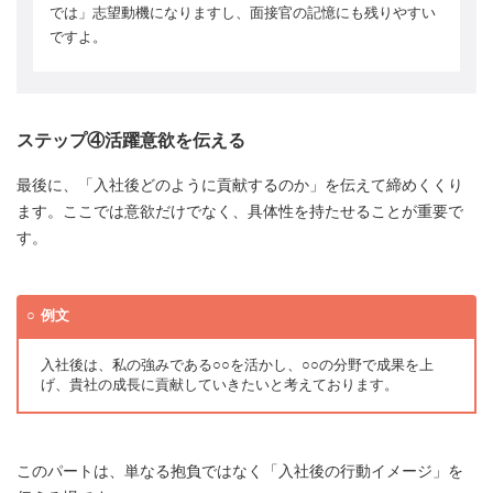
では」志望動機になりますし、面接官の記憶にも残りやすい
ですよ。
ステップ④活躍意欲を伝える
最後に、「入社後どのように貢献するのか」を伝えて締めくくり
ます。ここでは意欲だけでなく、具体性を持たせることが重要で
す。
例文
入社後は、私の強みである○○を活かし、○○の分野で成果を上
げ、貴社の成長に貢献していきたいと考えております。
このパートは、単なる抱負ではなく「入社後の行動イメージ」を