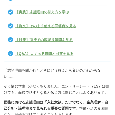
【実践】志望理由の伝え方を学ぶ
【例文】そのまま使える回答例を見る
【対策】面接での深堀り質問を見る
【Q&A】よくある質問と回答を見る
「志望理由を聞かれたときにどう答えたら良いのかわからな
い……」
そう悩む学生は少なくありません。エントリーシート（ES）は書
けても、面接で話すとなると伝え方に悩むことはよくあります。
面接における志望理由は「入社意欲」だけでなく、企業理解・自
己分析・論理性まで見られる重要な質問です
。準備不足のまま臨
むと、評価を下げてしまうこともあります。