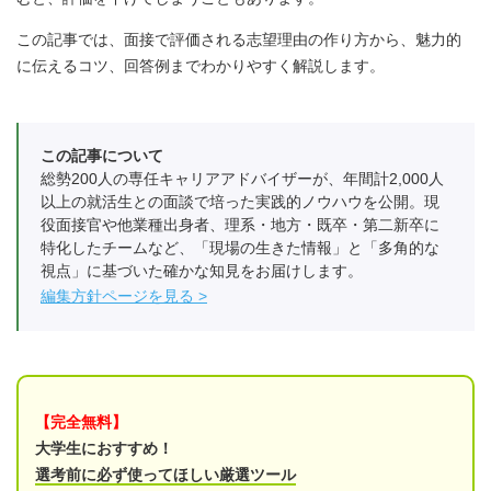
この記事では、面接で評価される志望理由の作り方から、魅力的
に伝えるコツ、回答例までわかりやすく解説します。
この記事について
総勢200人の専任キャリアアドバイザーが、年間計2,000人
以上の就活生との面談で培った実践的ノウハウを公開。現
役面接官や他業種出身者、理系・地方・既卒・第二新卒に
特化したチームなど、「現場の生きた情報」と「多角的な
視点」に基づいた確かな知見をお届けします。
編集方針ページを見る
【完全無料】
大学生におすすめ！
選考前に必ず使ってほしい厳選ツール