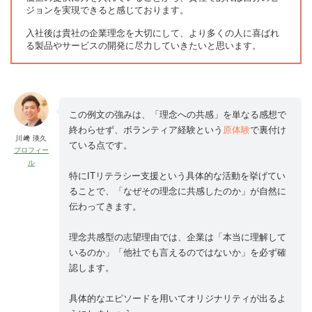
ジョンを実現できると感じております。
入社後は貴社の企業理念を大切にして、より多くの人に喜ばれ
る製品やサービスの開発に尽力していきたいと思います。
この例文の強みは、「理念への共感」を単なる感想で
終わらせず、ボランティア経験という
原体験
で裏付け
川﨑 瑛久
ている点です。
プロフィー
ル
特にITリテラシー支援という具体的な活動を挙げてい
ることで、「なぜその理念に共感したのか」が自然に
伝わってきます。
理念共感型の志望理由では、企業は「本当に理解して
いるのか」「他社でも言えるのではないか」を必ず確
認します。
具体的なエピソードを用いてオリジナリティが出るよ