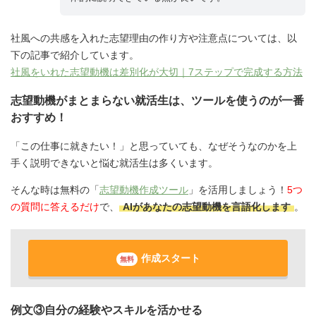
社風への共感を入れた志望理由の作り方や注意点については、以
下の記事で紹介しています。
社風をいれた志望動機は差別化が大切｜7ステップで完成する方法
志望動機がまとまらない就活生は、ツールを使うのが一番
おすすめ！
「この仕事に就きたい！」と思っていても、なぜそうなのかを上
手く説明できないと悩む就活生は多くいます。
そんな時は無料の「
志望動機作成ツール
」を活用しましょう！
5つ
の質問に答えるだけ
で、
AIがあなたの志望動機を言語化します
。
作成スタート
無料
例文③自分の経験やスキルを活かせる