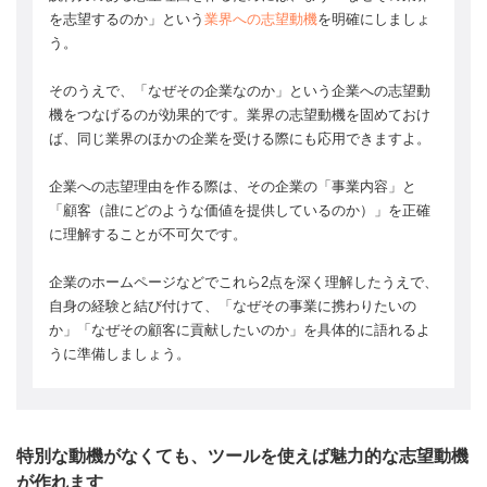
を志望するのか」という
業界への志望動機
を明確にしましょ
う。
そのうえで、「なぜその企業なのか」という企業への志望動
機をつなげるのが効果的です。業界の志望動機を固めておけ
ば、同じ業界のほかの企業を受ける際にも応用できますよ。
企業への志望理由を作る際は、その企業の「事業内容」と
「顧客（誰にどのような価値を提供しているのか）」を正確
に理解することが不可欠です。
企業のホームページなどでこれら2点を深く理解したうえで、
自身の経験と結び付けて、「なぜその事業に携わりたいの
か」「なぜその顧客に貢献したいのか」を具体的に語れるよ
うに準備しましょう。
特別な動機がなくても、ツールを使えば魅力的な志望動機
が作れます