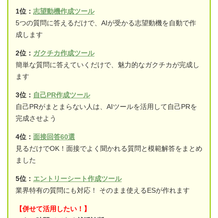
1位：
志望動機作成ツール
5つの質問に答えるだけで、AIが受かる志望動機を自動で作
成します
2位：
ガクチカ作成ツール
簡単な質問に答えていくだけで、魅力的なガクチカが完成し
ます
3位：
自己PR作成ツール
自己PRがまとまらない人は、AIツールを活用して自己PRを
完成させよう
4位：
面接回答60選
見るだけでOK！面接でよく聞かれる質問と模範解答をまとめ
ました
5位：
エントリーシート作成ツール
業界特有の質問にも対応！ そのまま使えるESが作れます
【併せて活用したい！】