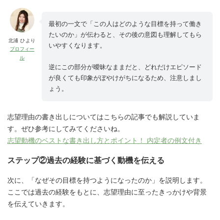
最初の一文で「この人はどのような目標を持って働き
たいのか」が伝わると、その後の意図も理解してもら
北浦 ひより
いやすくなります。
プロフィー
ル
逆にこの部分が曖昧なままだと、どれだけエピソード
が良くても印象がぼやけがちになるため、注意しまし
ょう。
志望理由の書き出しについてはこちらの記事でも解説していま
す。ぜひ参考にしてみてくださいね。
志望動機のベストな書き出し方とポイント！ 内定者の例文付き
ステップ②過去の経験に基づく動機を伝える
次に、「なぜその目標を持つようになったのか」を説明します。
ここでは過去の経験をもとに、志望理由に至ったきっかけや背景
を伝えていきます。