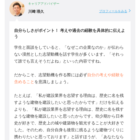
キャリアアドバイザー
川﨑 瑛久
プロフィールをみる
自分らしさがポイント！ 考えや過去の経験を具体的に伝えよ
う
学生と面談をしていると、「なぜこの企業なのか」が伝わら
ない漠然とした志望動機を話す学生が多くいます。「それっ
て誰でも言えそうだよね」といった内容ですね。
だからこそ、志望動機を作る際には必ず
自分の考えや経験を
含めること
を意識しましょう。
たとえば、「私が建設業界を志望する理由は、歴史に名を残
すような建物を建設したいと思ったからです」だけを伝える
よりも、「私が建設業界を志望する理由は、歴史に名を残す
ような建物を建設したいと思ったからです。幼少期から日本
史が好きで、歴史上の城や建築物を観光することが大好きで
した。そのため、自分自身も後世に残るような建物づくりに
携わりたいと思っております」と話すほうが、「あなたなら