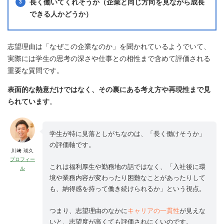
長く働いてくれそうか（企業と同じ方向を見ながら成長
できる人かどうか）
志望理由は「なぜこの企業なのか」を聞かれているようでいて、
実際には学生の思考の深さや仕事との相性まで含めて評価される
重要な質問です。
表面的な熱意だけではなく、その裏にある考え方や再現性まで見
られています
。
学生が特に見落としがちなのは、「長く働けそうか」
の評価軸です。
川﨑 瑛久
プロフィー
これは福利厚生や勤務地の話ではなく、「入社後に環
ル
境や業務内容が変わったり困難なことがあったりして
も、納得感を持って働き続けられるか」という視点。
つまり、志望理由のなかに
キャリアの一貫性
が見えな
いと、志望度が高くても評価されにくいのです。