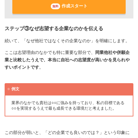
作成スタート
無料
ステップ③なぜ志望する企業なのかを伝える
続いて、「なぜ他社ではなくその企業なのか」を明確にします。
ここは志望理由のなかでも特に重要な部分で、
同業他社や併願企
業と比較したうえで、本当に自社への志望度が高いかを見られや
すいポイントです
。
例文
業界のなかでも貴社は○○に強みを持っており、私の目標である
○○を実現するうえで最も成長できる環境だと考えました。
この部分が弱いと、「どの企業でも良いのでは？」という印象に