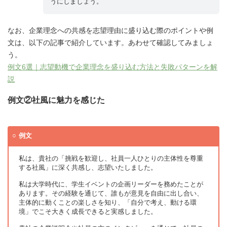
うにしましょう。
なお、企業理念への共感を志望理由に盛り込む際のポイントや例
文は、以下の記事で紹介しています。あわせて確認してみましょ
う。
例文6選｜志望動機で企業理念を盛り込む方法と失敗パターンを解
説
例文②社風に魅力を感じた
例文
私は、貴社の「挑戦を歓迎し、社員一人ひとりの主体性を尊重
する社風」に深く共感し、志望いたしました。
私は大学時代に、学生イベントの企画リーダーを務めたことが
あります。その経験を通じて、誰もが意見を自由に出し合い、
主体的に動くことの楽しさを知り、「自分で考え、動ける環
境」でこそ大きく成長できると実感しました。