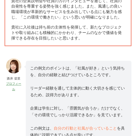
貴社の企業説明会や社員の方のインタビューを通じて、社員の
自発性を尊重する姿勢を強く感じました。また、風通しの良い
職場環境が革新的なサービスを生み出している点にも魅力を感
じ、「この環境で働きたい」という思いが明確になりました。
貴社に入社後は持ち前の主体性を発揮して、新たなプロジェク
トや取り組みにも積極的にかかわり、チームのなかで価値を発
揮できる存在を目指したいと思います。
この例文のポイントは、「社風が好き」という気持ち
を、自分の経験と結びつけているところです。
酒井 栞里
プロフィー
リーダー経験を通して主体的に動く大切さを感じてい
ル
るため、説得力があります。
企業は学生に対し、「雰囲気が合うか」だけでなく、
「その環境でしっかり活躍できるか」を見ています。
この例文は、
自分の行動と社風が合っていること
を具
体的に説明できている点が良いです。