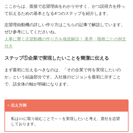
ここからは、面接で志望理由をわかりやすく、かつ説得力を持っ
て伝えるための基本となる4つのステップを紹介します。
志望理由動機の詳しい作り方はこちらの記事で解説しています。
ぜひ参考にしてくださいね。
人事に響く志望動機の作り方を徹底解説！ 業界・職種ごとの例文
付き
ステップ①企業で実現したいことを簡潔に伝える
まず最初に伝えるべきなのは、「その企業で何を実現したいの
か」という結論部分です。入社後のビジョンを最初に示すこと
で、話全体の軸が明確になります。
伝え方例
私は○○に取り組むことで～～を実現したいと考え、貴社を志望
しております。