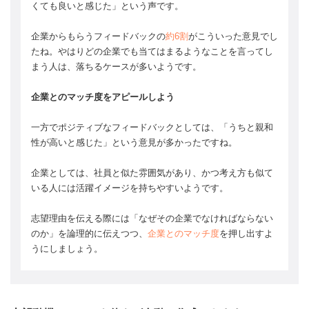
くても良いと感じた」という声です。
企業からもらうフィードバックの
約6割
がこういった意見でし
たね。やはりどの企業でも当てはまるようなことを言ってし
まう人は、落ちるケースが多いようです。
企業とのマッチ度をアピールしよう
一方でポジティブなフィードバックとしては、「うちと親和
性が高いと感じた」という意見が多かったですね。
企業としては、社員と似た雰囲気があり、かつ考え方も似て
いる人には活躍イメージを持ちやすいようです。
志望理由を伝える際には「なぜその企業でなければならない
のか」を論理的に伝えつつ、
企業とのマッチ度
を押し出すよ
うにしましょう。