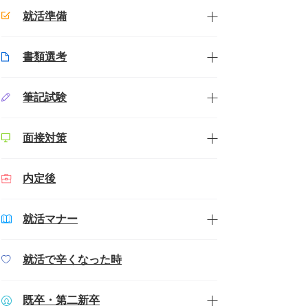
就活準備
書類選考
筆記試験
面接対策
内定後
就活マナー
就活で辛くなった時
既卒・第二新卒