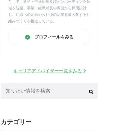
として、新卒・中途採用及びオンボーディング領
域を統括。事業・組織成長の両面から採用設計
し、組織への定着や入社後の活躍を最大化する仕
組みづくりを推進している。
プロフィールをみる
キャリアアドバイザー一覧をみる
検
索:
カテゴリー