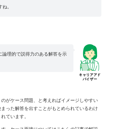
すね。
に論理的で説得力のある解答を示
キャリアアド
バイザー
うのがケース問題、と考えればイメージしやすい
決まった解答を出すことがもとめられているわけ
されています。