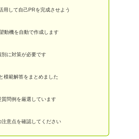
を活用して自己PRを完成させよう
志望動機を自動で作成します
個別に対策が必要です
と模範解答をまとめました
逆質問例を厳選しています
の注意点を確認してください