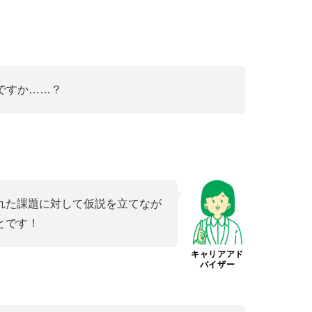
ですか……？
れた課題に対して仮説を立てなが
とです！
キャリアアド
バイザー