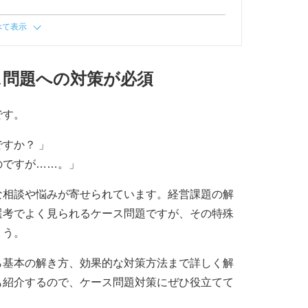
べて表示
ス問題への対策が必須
です。
すか？ 」
のですが……。」
な相談や悩みが寄せられています。経営課題の解
選考でよく見られるケース問題ですが、その特殊
ょう。
ら基本の解き方、効果的な対策方法まで詳しく解
も紹介するので、ケース問題対策にぜひ役立てて