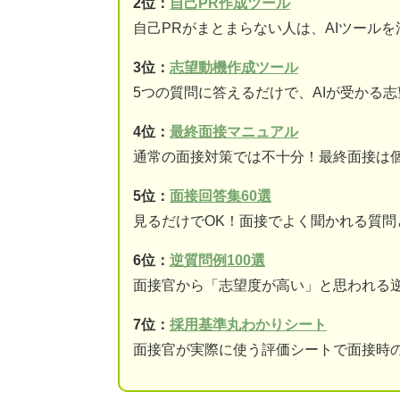
2位：
自己PR作成ツール
自己PRがまとまらない人は、AIツール
3位：
志望動機作成ツール
5つの質問に答えるだけで、AIが受かる
4位：
最終面接マニュアル
通常の面接対策では不十分！最終面接は
5位：
面接回答集60選
見るだけでOK！面接でよく聞かれる質問
6位：
逆質問例100選
面接官から「志望度が高い」と思われる
7位：
採用基準丸わかりシート
面接官が実際に使う評価シートで面接時