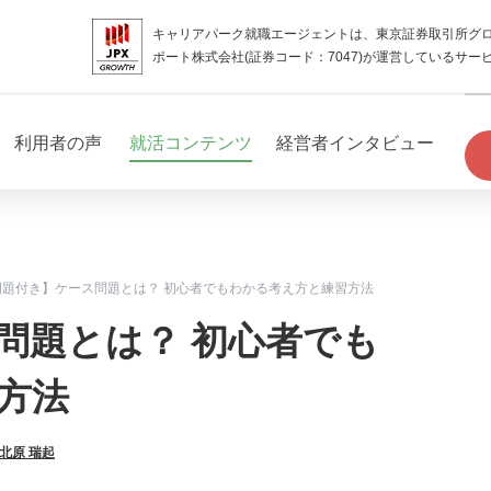
キャリアパーク就職エージェントは、東京証券取引所グ
ポート株式会社(証券コード：7047)が運営しているサー
利用者の声
就活コンテンツ
経営者インタビュー
例題付き】ケース問題とは？ 初心者でもわかる考え方と練習方法
問題とは？ 初心者でも
方法
北原 瑞起