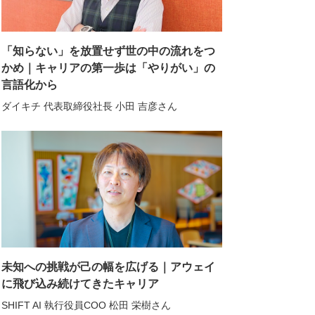
「知らない」を放置せず世の中の流れをつ
かめ｜キャリアの第一歩は「やりがい」の
言語化から
ダイキチ 代表取締役社長 小田 吉彦さん
未知への挑戦が己の幅を広げる｜アウェイ
に飛び込み続けてきたキャリア
SHIFT AI 執行役員COO 松田 栄樹さん