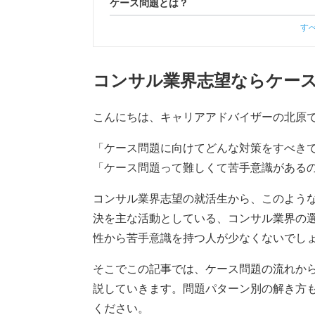
ケース問題とは？
す
コンサル業界志望ならケー
こんにちは、キャリアアドバイザーの北原
「ケース問題に向けてどんな対策をすべきで
「ケース問題って難しくて苦手意識がある
コンサル業界志望の就活生から、このよう
決を主な活動としている、コンサル業界の
性から苦手意識を持つ人が少なくないでし
そこでこの記事では、ケース問題の流れか
説していきます。問題パターン別の解き方
ください。