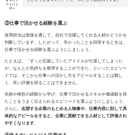
キャリア
アドバイ
ザー
③仕事で活かせる経験を選ぶ
採用担当は面接を通して、自社で活躍してくれる人材かどうかを
判断しています。したがって、辛かったことを回答するときは、
仕事で活かせる経験を選ぶようにしましょう。
たとえば、「ずっと応援していたアイドルが引退してしまった
が、なんとか気持ちを整理することができた」といったエピソー
ドでは、そこから仕事への活かし方をアピールすることは難し
く、良い評価を得ることはできません。
失敗や挫折の経験から学び、仕事で活かせるスキルや価値観を得
たことをうまく伝えられるエピソードを選ぶようにしましょう。
さらに、
志望する企業のもとめる人物像や、仕事内容に則して具
体的なアピールをすると、企業に貢献できる人材として評価され
やすくなります
。