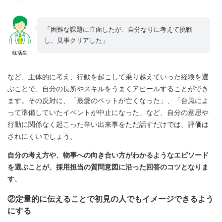
「困難な課題に直面したが、自分なりに考えて挑戦
し、見事クリアした」
就活生
など、主体的に考え、行動を起こして乗り越えていった経験を選
ぶことで、自分の長所やスキルをうまくアピールすることができ
ます。その反対に、「最愛のペットが亡くなった」、「台風によ
って準備していたイベントが中止になった」など、自分の意思や
行動に関係なく起こった辛い出来事をただ話すだけでは、評価は
されにくいでしょう。
自分の考え方や、物事への向き合い方がわかるようなエピソード
を選ぶことが、採用担当の質問意図に沿った回答のコツとなりま
す
。
②定量的に伝えることで初見の人でもイメージできるよう
にする