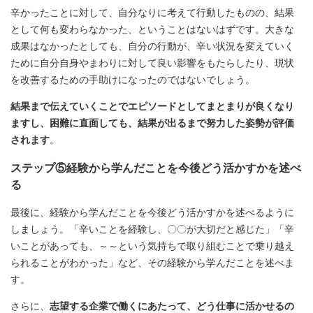
辛かったことに対して、自分なりに考えて行動したものの、結果
として何も変わらなかった、ということはないはずです。大きな
成果はなかったとしても、自分の行動が、辛い状況を変えていく
ために自分自身やまわりに対して良い影響をもたらしたり、現状
を改善するための手助けになったのではないでしょう。
結果まで伝えていくことでエピソードとしてまとまりが良くなり
ますし、困難に直面しても、結果が出るまで努力した姿勢が評価
されます
。
ステップ⑤経験から学んだことを今後どう活かすかを述べ
る
最後に、経験から学んだことを今後どう活かすかを述べるように
しましょう。「辛いことを経験し、〇〇が大切だと感じた」「辛
いことがあっても、～～という気持ちで取り組むことで乗り越え
られることがわかった」など、その経験から学んだことを述べま
す。
さらに、
志望する企業で働くにあたって、どう仕事に活かせるの