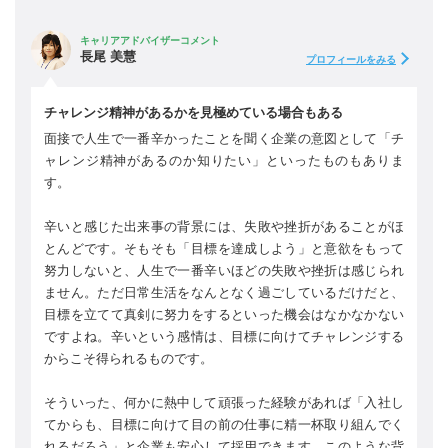
キャリアアドバイザーコメント
長尾 美慧
プロフィールをみる
チャレンジ精神があるかを見極めている場合もある
面接で人生で一番辛かったことを聞く企業の意図として「チ
ャレンジ精神があるのか知りたい」といったものもありま
す。
辛いと感じた出来事の背景には、失敗や挫折があることがほ
とんどです。そもそも「目標を達成しよう」と意欲をもって
努力しないと、人生で一番辛いほどの失敗や挫折は感じられ
ません。ただ日常生活をなんとなく過ごしているだけだと、
目標を立てて真剣に努力をするといった機会はなかなかない
ですよね。辛いという感情は、目標に向けてチャレンジする
からこそ得られるものです。
そういった、何かに熱中して頑張った経験があれば「入社し
てからも、目標に向けて目の前の仕事に精一杯取り組んでく
れるだろう」と企業も安心して採用できます。このような背