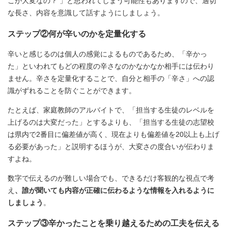
こが大変なの？ 」と思われてしまう可能性もありますので、適切
な長さ、内容を意識して話すようにしましょう。
ステップ②何が辛いのかを定量化する
辛いと感じるのは個人の感覚によるものであるため、「辛かっ
た」といわれてもどの程度の辛さなのかなかなか相手には伝わり
ません。辛さを定量化することで、自分と相手の「辛さ」への認
識がずれることを防ぐことができます。
たとえば、家庭教師のアルバイトで、「担当する生徒のレベルを
上げるのは大変だった」とするよりも、「担当する生徒の志望校
は県内で2番目に偏差値が高く、現在よりも偏差値を20以上も上げ
る必要があった」と説明するほうが、大変さの度合いが伝わりま
すよね。
数字で伝えるのが難しい場合でも、できるだけ客観的な視点で考
え
、誰が聞いても内容が正確に伝わるような情報を入れるように
しましょう
。
ステップ③辛かったことを乗り越えるための工夫を伝える