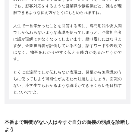
でも、顧客対応をするような営業職や接客業だと、誰もが理
解できるような伝え方がとくにもとめられますね。
人生で一番辛かったことを回答する際に、専門用語や友人間
でしか伝わらないような表現を使ってしまうと、企業担当者
は話が理解できなくなってしまいます。繰り返しにはなりま
すが、企業担当者が評価しているのは、話すワードや表現で
はなく、物事をわかりやすく伝える能力があるかどうかで
す。
とくに友達間でしか伝わらない表現は、習慣から無意識のう
ちに使ってしまう可能性があるため注意しましょう。面識の
ない、小学生でもわかるような説明ができるくらいを目指す
とよいですよ。
本番まで時間がない人は今すぐ自分の面接の弱点を診断し
よう