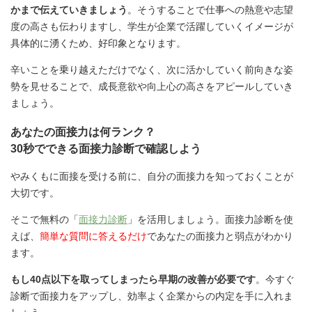
かまで伝えていきましょう
。そうすることで仕事への熱意や志望
度の高さも伝わりますし、学生が企業で活躍していくイメージが
具体的に湧くため、好印象となります。
辛いことを乗り越えただけでなく、次に活かしていく前向きな姿
勢を見せることで、成長意欲や向上心の高さをアピールしていき
ましょう。
あなたの面接力は何ランク？
30秒でできる面接力診断で確認しよう
やみくもに面接を受ける前に、自分の面接力を知っておくことが
大切です。
そこで無料の「
面接力診断
」を活用しましょう。面接力診断を使
えば、
簡単な質問に答えるだけ
であなたの面接力と弱点がわかり
ます。
もし40点以下を取ってしまったら早期の改善が必要です
。今すぐ
診断で面接力をアップし、効率よく企業からの内定を手に入れま