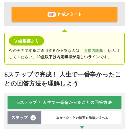
作成スタート
無料
編集部より
今の実力で本番に通用するか不安な人は「
面接力診断
」を活用
してください。
40点以下は内定獲得が厳しいライン
です。
5ステップで完成！ 人生で一番辛かったこ
との回答方法を理解しよう