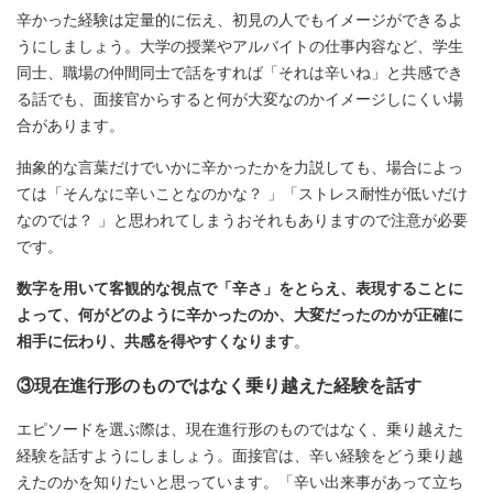
辛かった経験は定量的に伝え、初見の人でもイメージができるよ
うにしましょう。大学の授業やアルバイトの仕事内容など、学生
同士、職場の仲間同士で話をすれば「それは辛いね」と共感でき
る話でも、面接官からすると何が大変なのかイメージしにくい場
合があります。
抽象的な言葉だけでいかに辛かったかを力説しても、場合によっ
ては「そんなに辛いことなのかな？ 」「ストレス耐性が低いだけ
なのでは？ 」と思われてしまうおそれもありますので注意が必要
です。
数字を用いて客観的な視点で「辛さ」をとらえ、表現することに
よって、何がどのように辛かったのか、大変だったのかが正確に
相手に伝わり、共感を得やすくなります
。
③現在進行形のものではなく乗り越えた経験を話す
エピソードを選ぶ際は、現在進行形のものではなく、乗り越えた
経験を話すようにしましょう。面接官は、辛い経験をどう乗り越
えたのかを知りたいと思っています。「辛い出来事があって立ち