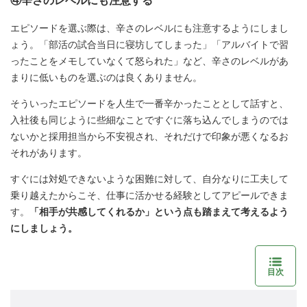
④辛さのレベルにも注意する
エピソードを選ぶ際は、辛さのレベルにも注意するようにしまし
ょう。「部活の試合当日に寝坊してしまった」「アルバイトで習
ったことをメモしていなくて怒られた」など、辛さのレベルがあ
まりに低いものを選ぶのは良くありません。
そういったエピソードを人生で一番辛かったこととして話すと、
入社後も同じように些細なことですぐに落ち込んでしまうのでは
ないかと採用担当から不安視され、それだけで印象が悪くなるお
それがあります。
すぐには対処できないような困難に対して、自分なりに工夫して
乗り越えたからこそ、仕事に活かせる経験としてアピールできま
す。
「相手が共感してくれるか」という点も踏まえて考えるよう
にしましょう。
目次