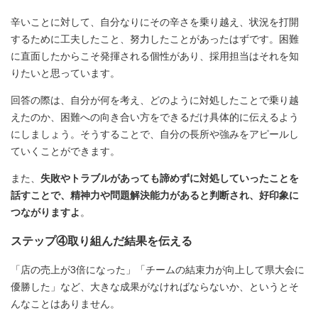
辛いことに対して、自分なりにその辛さを乗り越え、状況を打開
するために工夫したこと、努力したことがあったはずです。困難
に直面したからこそ発揮される個性があり、採用担当はそれを知
りたいと思っています。
回答の際は、自分が何を考え、どのように対処したことで乗り越
えたのか、困難への向き合い方をできるだけ具体的に伝えるよう
にしましょう。そうすることで、自分の長所や強みをアピールし
ていくことができます。
また、
失敗やトラブルがあっても諦めずに対処していったことを
話すことで、精神力や問題解決能力があると判断され、好印象に
つながりますよ
。
ステップ④取り組んだ結果を伝える
「店の売上が3倍になった」「チームの結束力が向上して県大会に
優勝した」など、大きな成果がなければならないか、というとそ
んなことはありません。