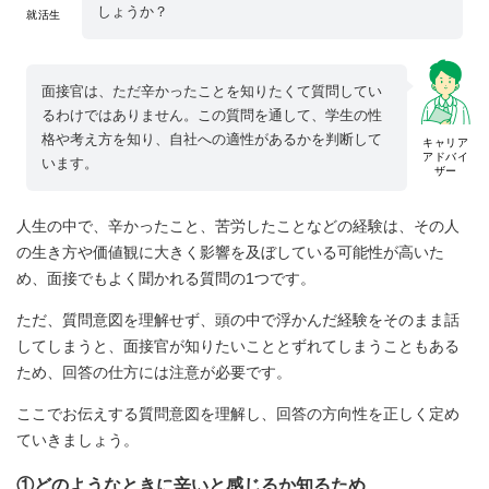
しょうか？
就活生
面接官は、ただ辛かったことを知りたくて質問してい
るわけではありません。この質問を通して、学生の性
格や考え方を知り、自社への適性があるかを判断して
キャリア
アドバイ
います。
ザー
人生の中で、辛かったこと、苦労したことなどの経験は、その人
の生き方や価値観に大きく影響を及ぼしている可能性が高いた
め、面接でもよく聞かれる質問の1つです。
ただ、質問意図を理解せず、頭の中で浮かんだ経験をそのまま話
してしまうと、面接官が知りたいこととずれてしまうこともある
ため、回答の仕方には注意が必要です。
ここでお伝えする質問意図を理解し、回答の方向性を正しく定め
ていきましょう。
①どのようなときに辛いと感じるか知るため