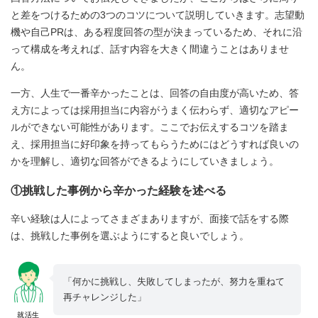
と差をつけるための3つのコツについて説明していきます。志望動
機や自己PRは、ある程度回答の型が決まっているため、それに沿
って構成を考えれば、話す内容を大きく間違うことはありませ
ん。
一方、人生で一番辛かったことは、回答の自由度が高いため、答
え方によっては採用担当に内容がうまく伝わらず、適切なアピー
ルができない可能性があります。ここでお伝えするコツを踏ま
え、採用担当に好印象を持ってもらうためにはどうすれば良いの
かを理解し、適切な回答ができるようにしていきましょう。
①挑戦した事例から辛かった経験を述べる
辛い経験は人によってさまざまありますが、面接で話をする際
は、挑戦した事例を選ぶようにすると良いでしょう。
「何かに挑戦し、失敗してしまったが、努力を重ねて
再チャレンジした」
就活生