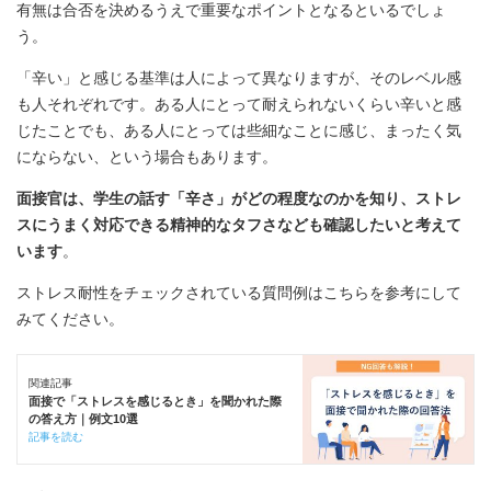
有無は合否を決めるうえで重要なポイントとなるといるでしょ
う。
「辛い」と感じる基準は人によって異なりますが、そのレベル感
も人それぞれです。ある人にとって耐えられないくらい辛いと感
じたことでも、ある人にとっては些細なことに感じ、まったく気
にならない、という場合もあります。
面接官は、学生の話す「辛さ」がどの程度なのかを知り、ストレ
スにうまく対応できる精神的なタフさなども確認したいと考えて
います
。
ストレス耐性をチェックされている質問例はこちらを参考にして
みてください。
関連記事
面接で「ストレスを感じるとき」を聞かれた際
の答え方｜例文10選
記事を読む