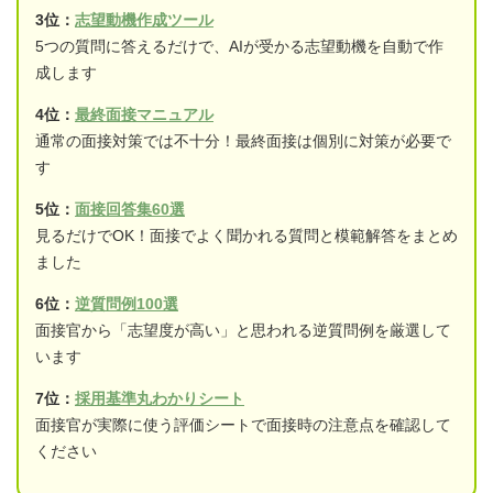
3位：
志望動機作成ツール
5つの質問に答えるだけで、AIが受かる志望動機を自動で作
成します
4位：
最終面接マニュアル
通常の面接対策では不十分！最終面接は個別に対策が必要で
す
5位：
面接回答集60選
見るだけでOK！面接でよく聞かれる質問と模範解答をまとめ
ました
6位：
逆質問例100選
面接官から「志望度が高い」と思われる逆質問例を厳選して
います
7位：
採用基準丸わかりシート
面接官が実際に使う評価シートで面接時の注意点を確認して
ください