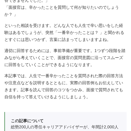
答できませんでした。」
「面接官は、辛かったことを質問して何が知りたいのでしょう
か？ 」
といった相談を受けます。どんな人でも人生で辛い思いをした経
験はあるでしょうが、突然「一番辛かったことは？ 」と聞かれる
とすぐには思いつかず、言葉に詰まってしまいますよね。
適切に回答するためには、事前準備が重要です。1つずつ段階を踏
みながら考えていくことで、面接官の質問意図に沿ってスムーズ
に回答をしていくことができるようになります。
本記事では、人生で一番辛かったことを質問された際の回答方法
や注意点などを説明するとともに、実際の回答例もお伝えしてい
きます。記事を読んで回答のコツをつかみ、面接で質問されても
自信を持って答えていけるようにしましょう。
この記事について
総勢200人の専任キャリアアドバイザーが、年間計2,000人