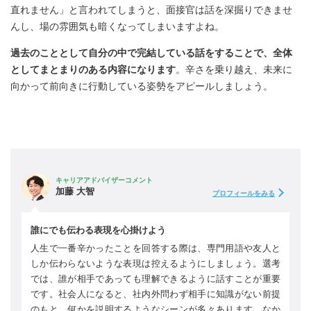
直れません」と言われてしまうと、面接官は話を深掘りできませ
んし、場の雰囲気も暗くなってしまいますよね。
過去のこととして自分の中で完結している話をすることで、全体
としてまとまりのある内容になります
。辛さを乗り越え、未来に
向かって前向きに行動している姿勢をアピールしましょう。
キャリアアドバイザーコメント
加藤 大智
プロフィールをみる
誰にでも伝わる表現を心掛けよう
人生で一番辛かったことを回答する際は、専門用語や友人と
しか伝わらないような表現は控えるようにしましょう。選考
では、誰が相手であっても理解できるように話すことが重要
です。社会人になると、社内外問わず相手に知識がない前提
のもと、何かを説明するようなシーンが多々あります。なか