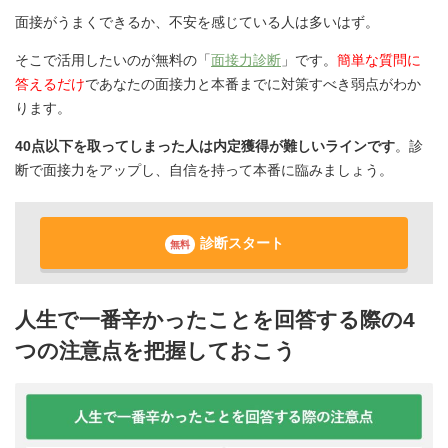
面接がうまくできるか、不安を感じている人は多いはず。
そこで活用したいのが無料の「
面接力診断
」です。
簡単な質問に
答えるだけ
であなたの面接力と本番までに対策すべき弱点がわか
ります。
40点以下を取ってしまった人は内定獲得が難しいラインです
。診
断で面接力をアップし、自信を持って本番に臨みましょう。
診断スタート
無料
人生で一番辛かったことを回答する際の4
つの注意点を把握しておこう