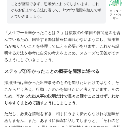
ことが整理できず、思考が止まってしまいます。これ
からお伝えする方法に沿って、1つずつ段階を踏んで考
キャリア
アドバイ
えていきましょう。
ザー
「人生で一番辛かったことは？ 」は複数の企業側の質問意図を含
んでいるため、回答する際は情報に漏れがないようにし、採用担
当が知りたいことを整理して伝える必要があります。これから説
明する方法を参考に自分の考えをまとめ、スムーズな回答ができ
るようにしていきましょう。
ステップ①辛かったことの概要を簡潔に述べる
採用担当は辛かった出来事そのものを知りたいわけではなく、そ
こからどう考え、行動したのかを知りたいと考えています。その
ため、
辛かった出来事の説明だけで長々と話すことはせず、わか
りやすくまとめて話すようにしましょう
。
ただし、必要な情報を省き、相手にうまく伝わらなければ意味が
ありません。また、あまりに簡潔に話してしまうと、「それのど