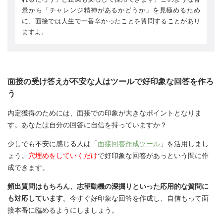
景から「チャレンジ精神があるかどうか」を見極めるため
に、面接では人生で一番辛かったことを質問することがあり
ますよ。
面接の受け答えが不安な人はツールで好印象な回答を作ろ
う
内定獲得のためには、面接での印象が大きなポイントとなりま
す。あなたは自分の回答に自信を持っていますか？
少しでも不安に感じる人は「
面接回答作成ツール
」を活用しまし
ょう。
穴埋めをしていくだけ
で好印象な回答があっという間に作
成できます。
頻出質問はもちろん、志望動機の深掘りといった応用的な質問に
も対応しています
。今すぐ好印象な回答を作成し、自信もって面
接本番に臨めるようにしましょう。