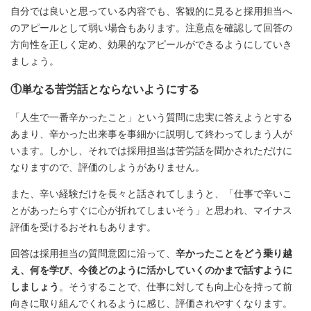
自分では良いと思っている内容でも、客観的に見ると採用担当へ
のアピールとして弱い場合もあります。注意点を確認して回答の
方向性を正しく定め、効果的なアピールができるようにしていき
ましょう。
①単なる苦労話とならないようにする
「人生で一番辛かったこと」という質問に忠実に答えようとする
あまり、辛かった出来事を事細かに説明して終わってしまう人が
います。しかし、それでは採用担当は苦労話を聞かされただけに
なりますので、評価のしようがありません。
また、辛い経験だけを長々と話されてしまうと、「仕事で辛いこ
とがあったらすぐに心が折れてしまいそう」と思われ、マイナス
評価を受けるおそれもあります。
回答は採用担当の質問意図に沿って、
辛かったことをどう乗り越
え、何を学び、今後どのように活かしていくのかまで話すように
しましょう
。そうすることで、仕事に対しても向上心を持って前
向きに取り組んでくれるように感じ、評価されやすくなります。