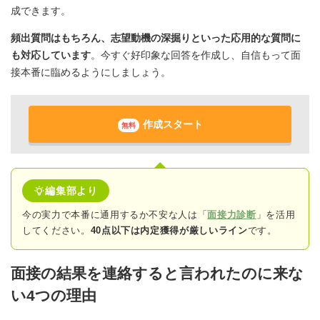
成できます。
頻出質問はもちろん、志望動機の深掘りといった応用的な質問に
も対応しています
。今すぐ好印象な回答を作成し、自信もって面
接本番に臨めるようにしましょう。
作成スタート
無料
編集部より
今の実力で本番に通用するか不安な人は「
面接力診断
」を活用
してください。
40点以下は内定獲得が厳しいライン
です。
面接の結果を連絡すると言われたのに来な
い4つの理由