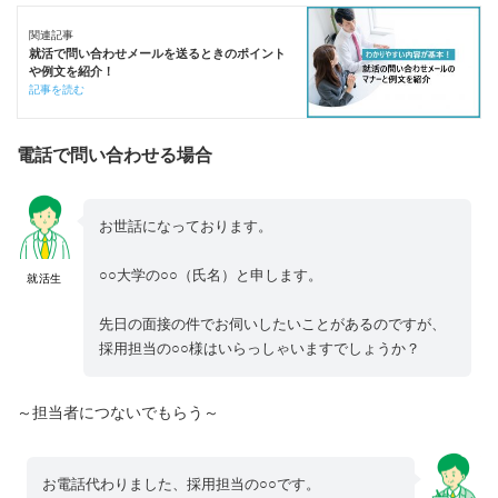
関連記事
就活で問い合わせメールを送るときのポイント
や例文を紹介！
記事を読む
電話で問い合わせる場合
お世話になっております。
○○大学の○○（氏名）と申します。
就活生
先日の面接の件でお伺いしたいことがあるのですが、
採用担当の○○様はいらっしゃいますでしょうか？
～担当者につないでもらう～
お電話代わりました、採用担当の○○です。