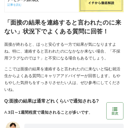
ナーとシーン別の例文
記事を読む
「面接の結果を連絡すると言われたのに来
ない」状況下でよくある質問に回答！
面接が終わると、ほっと安心する一方で結果が気になりますよ
ね。特に、連絡すると言われたのになかなか来ない場合、「不採
用フラグなのでは？」と不安になる場合もあるでしょう。
ここでは面接の結果を連絡すると言われたのに来ないと悩む就活
生からよくある質問にキャリアアドバイザーが回答します。もや
もやした気持ちをすっきりさせたい人は、ぜひ参考にしてくださ
いね。
Q:面接の結果は通常どれくらいで通知される?
A.
3日～1週間程度で通知されることが多いです
。
目次