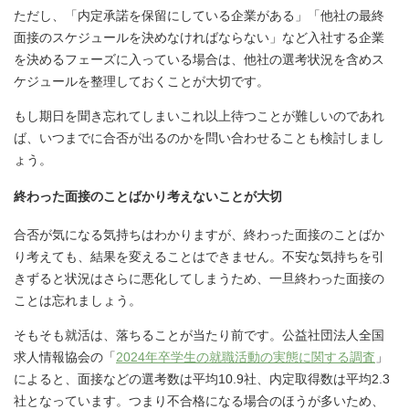
ただし、「内定承諾を保留にしている企業がある」「他社の最終
面接のスケジュールを決めなければならない」など入社する企業
を決めるフェーズに入っている場合は、他社の選考状況を含めス
ケジュールを整理しておくことが大切です。
もし期日を聞き忘れてしまいこれ以上待つことが難しいのであれ
ば、いつまでに合否が出るのかを問い合わせることも検討しまし
ょう。
終わった面接のことばかり考えないことが大切
合否が気になる気持ちはわかりますが、終わった面接のことばか
り考えても、結果を変えることはできません。不安な気持ちを引
きずると状況はさらに悪化してしまうため、一旦終わった面接の
ことは忘れましょう。
そもそも就活は、落ちることが当たり前です。公益社団法人全国
求人情報協会の「
2024年卒学生の就職活動の実態に関する調査
」
によると、面接などの選考数は平均10.9社、内定取得数は平均2.3
社となっています。つまり不合格になる場合のほうが多いため、