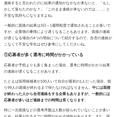
連絡すると言われたのに結果の通知がなかなか来ないと、「もし
かして落ちたのかな？」「このまま連絡が来ないのでは……」と
不安な気持ちになりますよね。
一般的に面接の結果は3日～1週間程度で通知されることが多いで
すが、企業側の事情により遅くなることもあります。面接の連絡
が遅くなる場合の4つの理由について紹介するので、合否の連絡が
こなくて不安な学生はぜひ参考にしてくださいね。
①応募者が多く選考に時間がかかっている
応募者が予想よりも多く集まった場合、選考に時間がかかり結果
の連絡が遅くなることがあります。
たとえば採用候補者が100人いて自分が最初の1人だった場合、残
り99人の面接が終わるまで待たなければなりません。
中には面接
が終わった人から合否連絡をする企業もありますが、一般的には
応募者が多いほど連絡までの時間は長くなります
。
特に一次面接などの選考序盤は人数が絞られていないことが多い
ため、結果が出るまでに時間がかかる傾向があります。また、採