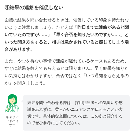
④結果の連絡を催促しない
面接の結果を問い合わせるときは、催促している印象を持たれな
いように注意しましょう。たとえば
「昨日までに連絡が来ると聞
いていたのですが……」「早く合否を知りたいのですが……」と
いった聞き方をすると、相手は急かされていると感じてしまう場
合があります
。
また、やむを得ない事情で連絡が遅れているケースもあるため、
すぐに結果を教えてもらえるとは限りません。早く結果を知りた
い気持ちはわかりますが、合否ではなく「いつ通知をもらえるの
か」を聞きましょう。
結果を問い合わせる際は、採用担当者への気遣いや感
謝を忘れずに、柔らかいニュアンスで伝えることが大
切です。具体的な文面については、このあと紹介する
キャリア
アドバイ
のでぜひ参考にしてください。
ザー