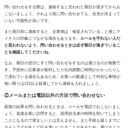
問い合わせをする際は、連絡すると言われた期日が過ぎてからお
こないましょう。それより前に問い合わせても、合否が決まって
いない可能性が高いです。
また期日前に連絡すると、企業側は「催促されている」と感じマ
イナスの印象につながる場合もあります。
ルールを守れない人だ
と思われないよう、問い合わせるときは必ず期日が過ぎているこ
とを確認してくださいね
。
なお、期日の翌日にすぐ問い合わせをするのは避けるのが無難で
す。予想外に応募者が殺到したり社内調整に時間がかかったりし
て遅れている場合もあるため、企業への配慮として特別な事情が
無い限りは2日以上経過してから連絡を入れましょう。
②メールまたは電話以外の方法で問い合わせない
面接の結果を問い合わせるときは、メールや電話でおこないまし
ょう。直接企業に訪問すると、採用担当者の時間を割いてしまう
ことになるので望ましいとは言えません。また手紙も届くまでに
タイムラグが生じて行き違いになることがあるため、避けるよう