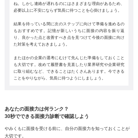
ね。しかし連絡が遅れるのにはさまざまな理由があるため、
必要以上に不安にならず気長に待つことを心掛けましょう。
結果を待っている間に次のステップに向けて準備を進めるの
もおすすめです。記憶が新しいうちに面接の内容を振り返
り、良かった点と改善すべき点を見つけて今後の面接に向け
た対策を考えておきましょう。
またほかの企業の選考にむけて先んじた準備をしておくこと
も大切です。改めて履歴書を見直したり業界研究や企業研究
に取り組むなど、できることはたくさんあります。今できる
ことをやりながら、気長に待つようにしましょう。
あなたの面接力は何ランク？
30秒でできる面接力診断で確認しよう
やみくもに面接を受ける前に、自分の面接力を知っておくことが
大切です。