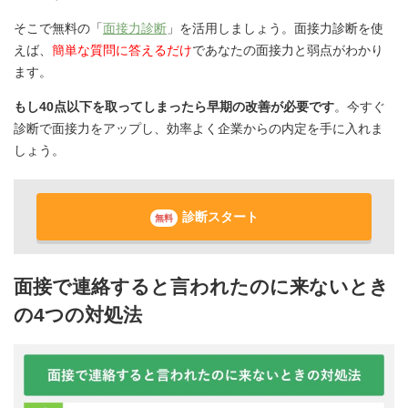
そこで無料の「
面接力診断
」を活用しましょう。面接力診断を使
えば、
簡単な質問に答えるだけ
であなたの面接力と弱点がわかり
ます。
もし40点以下を取ってしまったら早期の改善が必要です
。今すぐ
診断で面接力をアップし、効率よく企業からの内定を手に入れま
しょう。
診断スタート
無料
面接で連絡すると言われたのに来ないとき
の4つの対処法