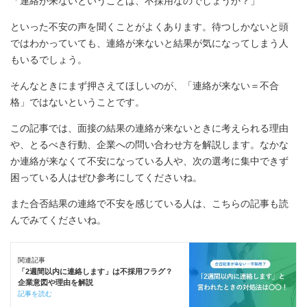
「連絡が来ないということは、不採用なのでしょうか？」
といった不安の声を聞くことがよくあります。待つしかないと頭
ではわかっていても、連絡が来ないと結果が気になってしまう人
もいるでしょう。
そんなときにまず押さえてほしいのが、「連絡が来ない＝不合
格」ではないということです。
この記事では、面接の結果の連絡が来ないときに考えられる理由
や、とるべき行動、企業への問い合わせ方を解説します。なかな
か連絡が来なくて不安になっている人や、次の選考に集中できず
困っている人はぜひ参考にしてくださいね。
また合否結果の連絡で不安を感じている人は、こちらの記事も読
んでみてくださいね。
関連記事
「2週間以内に連絡します」は不採用フラグ？
企業意図や理由を解説
記事を読む