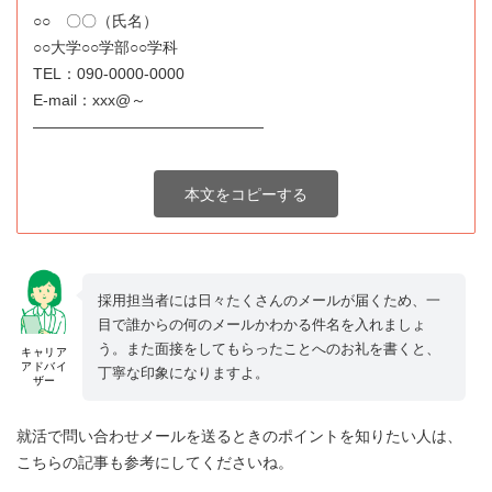
○○ 〇〇（氏名）
○○大学○○学部○○学科
TEL：090-0000-0000
E-mail：xxx@～
―――――――――――――――
本文をコピーする
採用担当者には日々たくさんのメールが届くため、一
目で誰からの何のメールかわかる件名を入れましょ
う。また面接をしてもらったことへのお礼を書くと、
キャリア
アドバイ
丁寧な印象になりますよ。
ザー
就活で問い合わせメールを送るときのポイントを知りたい人は、
こちらの記事も参考にしてくださいね。