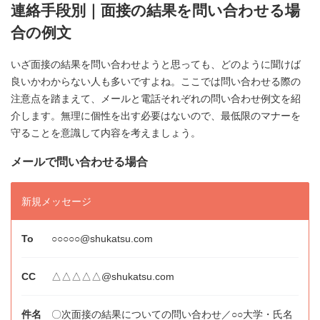
連絡手段別｜面接の結果を問い合わせる場
合の例文
いざ面接の結果を問い合わせようと思っても、どのように聞けば
良いかわからない人も多いですよね。ここでは問い合わせる際の
注意点を踏まえて、メールと電話それぞれの問い合わせ例文を紹
介します。無理に個性を出す必要はないので、最低限のマナーを
守ることを意識して内容を考えましょう。
メールで問い合わせる場合
新規メッセージ
○○○○○@shukatsu.com
△△△△△@shukatsu.com
〇次面接の結果についての問い合わせ／○○大学・氏名