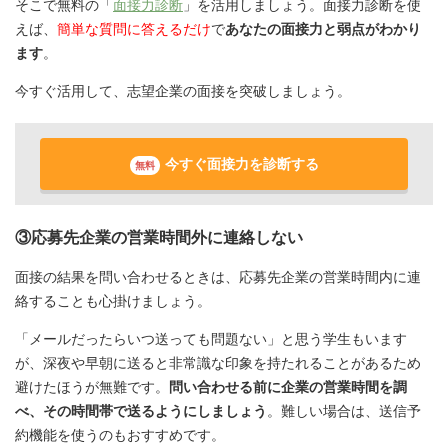
そこで無料の「
面接力診断
」を活用しましょう。面接力診断を使
えば、
簡単な質問に答えるだけ
で
あなたの面接力と弱点がわかり
ます
。
今すぐ活用して、志望企業の面接を突破しましょう。
今すぐ面接力を診断する
無料
③応募先企業の営業時間外に連絡しない
面接の結果を問い合わせるときは、応募先企業の営業時間内に連
絡することも心掛けましょう。
「メールだったらいつ送っても問題ない」と思う学生もいます
が、深夜や早朝に送ると非常識な印象を持たれることがあるため
避けたほうが無難です。
問い合わせる前に企業の営業時間を調
べ、その時間帯で送るようにしましょう
。難しい場合は、送信予
約機能を使うのもおすすめです。