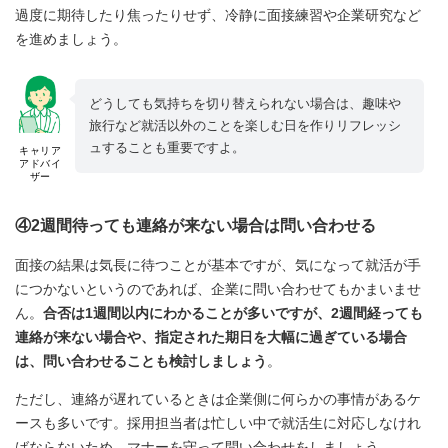
過度に期待したり焦ったりせず、冷静に面接練習や企業研究など
を進めましょう。
どうしても気持ちを切り替えられない場合は、趣味や
旅行など就活以外のことを楽しむ日を作りリフレッシ
ュすることも重要ですよ。
キャリア
アドバイ
ザー
④2週間待っても連絡が来ない場合は問い合わせる
面接の結果は気長に待つことが基本ですが、気になって就活が手
につかないというのであれば、企業に問い合わせてもかまいませ
ん。
合否は1週間以内にわかることが多いですが、2週間経っても
連絡が来ない場合や、指定された期日を大幅に過ぎている場合
は、問い合わせることも検討しましょう
。
ただし、連絡が遅れているときは企業側に何らかの事情があるケ
ースも多いです。採用担当者は忙しい中で就活生に対応しなけれ
ばならないため、マナーを守って問い合わせをしましょう。