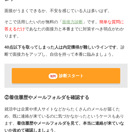
面接がうまくできるか、不安を感じている人は多いはず。
そこで活用したいのが無料の「
面接力診断
」です。
簡単な質問に
答えるだけ
であなたの面接力と本番までに対策すべき弱点がわか
ります。
40点以下を取ってしまった人は内定獲得が難しいラインです
。診
断で面接力をアップし、自信を持って本番に臨みましょう。
診断スタート
無料
②着信履歴やメールフォルダを確認する
就活中は企業や求人サイトなどからたくさんのメールが届くた
め、既に連絡が来ているのに気づかなかったというケースもあり
ます。
着信履歴やメールフォルダを見て、本当に連絡が来ていな
いか改めて確認しましょう
。