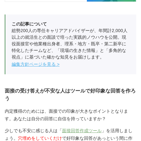
この記事について
総勢200人の専任キャリアアドバイザーが、年間計2,000人
以上の就活生との面談で培った実践的ノウハウを公開。現
役面接官や他業種出身者、理系・地方・既卒・第二新卒に
特化したチームなど、「現場の生きた情報」と「多角的な
視点」に基づいた確かな知見をお届けします。
編集方針ページを見る
面接の受け答えが不安な人はツールで好印象な回答を作ろ
う
内定獲得のためには、面接での印象が大きなポイントとなりま
す。あなたは自分の回答に自信を持っていますか？
少しでも不安に感じる人は「
面接回答作成ツール
」を活用しまし
ょう。
穴埋めをしていくだけ
で好印象な回答があっという間に作