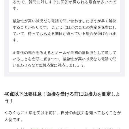
るので、質問に対しすぐに回答が得られる場合が多いので
す。
緊急性が高い状況なら電話で問い合わせしたほうが早く解決
することがあります。 たとえばほかの会社の内定を保留にし
ていて、待ってもらえる期日が迫っている場合が挙げられま
す。
企業側の都合を考えるとメールが最初の選択肢として適して
いることを念頭に置きつつ、緊急性が高い状況なら電話で問
い合わせるなど臨機応変に対応しましょう。
40点以下は要注意！面接を受ける前に面接力を測定しよ
う！
やみくもに面接を受ける前に、自分の面接力を知っておくことが
大切です。