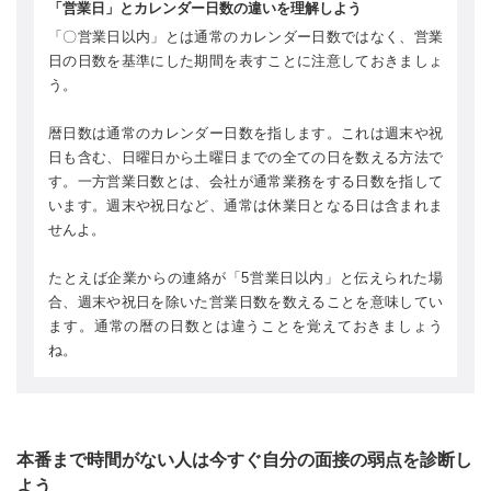
「営業日」とカレンダー日数の違いを理解しよう
「〇営業日以内」とは通常のカレンダー日数ではなく、営業
日の日数を基準にした期間を表すことに注意しておきましょ
う。
暦日数は通常のカレンダー日数を指します。これは週末や祝
日も含む、日曜日から土曜日までの全ての日を数える方法で
す。一方営業日数とは、会社が通常業務をする日数を指して
います。週末や祝日など、通常は休業日となる日は含まれま
せんよ。
たとえば企業からの連絡が「5営業日以内」と伝えられた場
合、週末や祝日を除いた営業日数を数えることを意味してい
ます。通常の暦の日数とは違うことを覚えておきましょう
ね。
本番まで時間がない人は今すぐ自分の面接の弱点を診断し
よう