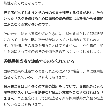
能性が高くなるからです。
辞退者が出てしまうとその分の欠員を補充する必要があり、そう
いったリスクを避けるために面接の結果通知は合格者から優先的
におこなう企業が多いのです
。
そのため、結果の連絡が遅いときには、補欠要員として保留状態
になっているか、既に不合格が決まっている場合も考えられま
す。学生側がその真偽を知ることはできませんが、不合格の可能
性も頭に入れて次の選考の準備を進めておくようにしましょう。
④採用担当者が連絡するのを忘れている
面接の結果を連絡すると言われたのに来ない場合は、単に採用担
当者が忘れているケースも考えられます。
採用担当者は日々多くの学生の対応をしていて、面接以外にも会
場準備やスケジュール調整など幅広い業務をこなさなければなり
ません
。また企業によっては担当者が新卒採用以外の業務を担当
していることもあります。