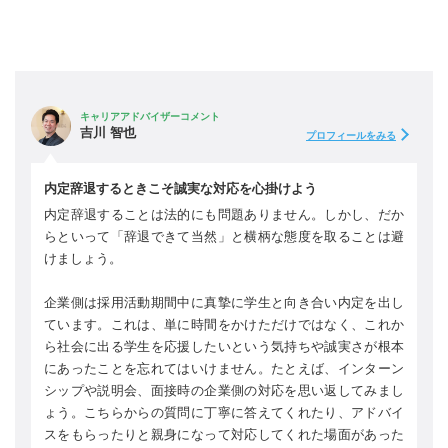
キャリアアドバイザーコメント
吉川 智也
プロフィールをみる
内定辞退するときこそ誠実な対応を心掛けよう
内定辞退することは法的にも問題ありません。しかし、だか
らといって「辞退できて当然」と横柄な態度を取ることは避
けましょう。
企業側は採用活動期間中に真摯に学生と向き合い内定を出し
ています。これは、単に時間をかけただけではなく、これか
ら社会に出る学生を応援したいという気持ちや誠実さが根本
にあったことを忘れてはいけません。たとえば、インターン
シップや説明会、面接時の企業側の対応を思い返してみまし
ょう。こちらからの質問に丁寧に答えてくれたり、アドバイ
スをもらったりと親身になって対応してくれた場面があった