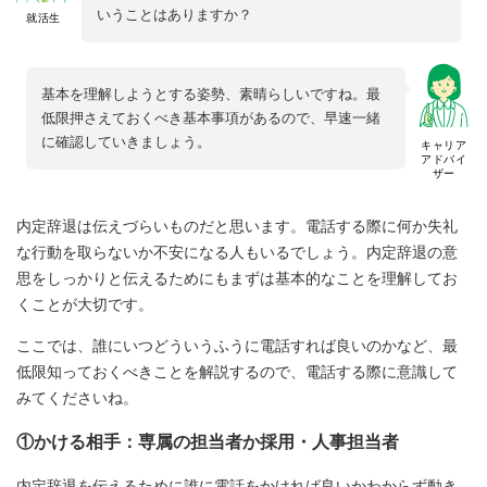
いうことはありますか？
就活生
基本を理解しようとする姿勢、素晴らしいですね。最
低限押さえておくべき基本事項があるので、早速一緒
に確認していきましょう。
キャリア
アドバイ
ザー
内定辞退は伝えづらいものだと思います。電話する際に何か失礼
な行動を取らないか不安になる人もいるでしょう。内定辞退の意
思をしっかりと伝えるためにもまずは基本的なことを理解してお
くことが大切です。
ここでは、誰にいつどういうふうに電話すれば良いのかなど、最
低限知っておくべきことを解説するので、電話する際に意識して
みてくださいね。
①かける相手：専属の担当者か採用・人事担当者
内定辞退を伝えるために誰に電話をかければ良いかわからず動き