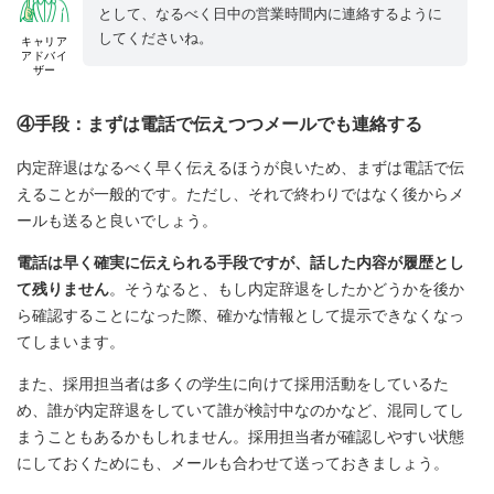
として、なるべく日中の営業時間内に連絡するように
してくださいね。
キャリア
アドバイ
ザー
④手段：まずは電話で伝えつつメールでも連絡する
内定辞退はなるべく早く伝えるほうが良いため、まずは電話で伝
えることが一般的です。ただし、それで終わりではなく後からメ
ールも送ると良いでしょう。
電話は早く確実に伝えられる手段ですが、話した内容が履歴とし
て残りません
。そうなると、もし内定辞退をしたかどうかを後か
ら確認することになった際、確かな情報として提示できなくなっ
てしまいます。
また、採用担当者は多くの学生に向けて採用活動をしているた
め、誰が内定辞退をしていて誰が検討中なのかなど、混同してし
まうこともあるかもしれません。採用担当者が確認しやすい状態
にしておくためにも、メールも合わせて送っておきましょう。