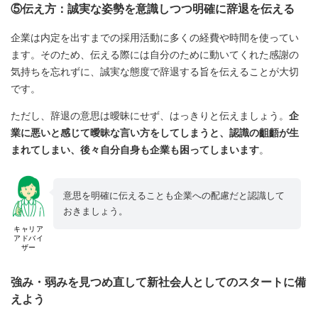
⑤伝え方：誠実な姿勢を意識しつつ明確に辞退を伝える
企業は内定を出すまでの採用活動に多くの経費や時間を使ってい
ます。そのため、伝える際には自分のために動いてくれた感謝の
気持ちを忘れずに、誠実な態度で辞退する旨を伝えることが大切
です。
ただし、辞退の意思は曖昧にせず、はっきりと伝えましょう。
企
業に悪いと感じて曖昧な言い方をしてしまうと、認識の齟齬が生
まれてしまい、後々自分自身も企業も困ってしまいます
。
意思を明確に伝えることも企業への配慮だと認識して
おきましょう。
キャリア
アドバイ
ザー
強み・弱みを見つめ直して新社会人としてのスタートに備
えよう