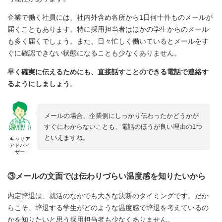
企業で働く社員には、社内外含め各所から1日何十件ものメールが
届くこともあります。特に採用担当者はほかの学生からのメール
も多く届くでしょう。また、日々忙しく働いているとメールをす
ぐに確認できない状態になることも少なくありません。
早く確実に伝えるためにも、直接話すことのできる電話で連絡す
るようにしましょう
。
メールの場合、企業側にしっかり伝わったかどうかが
すぐにわからないことも、電話のほうが良い理由の1つ
といえますね。
キャリア
アドバイ
ザー
③メールの文面では伝わりづらい温度感を知りたいから
内定辞退は、就活のなかでも大きな決断のタイミングです。だか
らこそ、辞退する学生がどのような温度感で辞退を考えているの
かを知りたいと思う採用担当者も少なくありません。