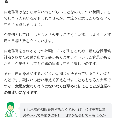
る
内定辞退はなかなか言い出しづらいことなので、つい後回しにし
てしまう人もいるかもしれませんが、辞退を決意したらなるべく
早めに連絡しましょう。
企業側としては、もともと「今年はこのくらい採用しよう」と採
用の目標人数を立てています。
内定辞退をされるとその計画にズレが生じるため、新たな採用候
補者を探すため動き出す必要があります。そういった背景がある
ため、企業側としても辞退の連絡は早めに欲しいのです。
また、内定を承諾するかどうかは期限が決まっていることがほと
んどです。期限いっぱい考えて答えを出すことももちろん大事で
すが、
意思が変わりそうにないならば早めに伝えることが企業へ
の気遣いになります
。
もし承諾の期限を過ぎるようであれば、必ず事前に連
絡を入れて事情を説明し、期限を延長してもらえるか