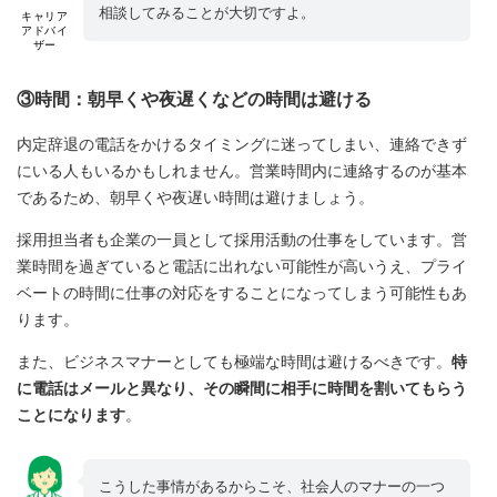
相談してみることが大切ですよ。
キャリア
アドバイ
ザー
③時間：朝早くや夜遅くなどの時間は避ける
内定辞退の電話をかけるタイミングに迷ってしまい、連絡できず
にいる人もいるかもしれません。営業時間内に連絡するのが基本
であるため、朝早くや夜遅い時間は避けましょう。
採用担当者も企業の一員として採用活動の仕事をしています。営
業時間を過ぎていると電話に出れない可能性が高いうえ、プライ
ベートの時間に仕事の対応をすることになってしまう可能性もあ
ります。
また、ビジネスマナーとしても極端な時間は避けるべきです。
特
に電話はメールと異なり、その瞬間に相手に時間を割いてもらう
ことになります
。
こうした事情があるからこそ、社会人のマナーの一つ