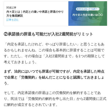
関連記事
内々定とは｜内定との違いや承諾と辞退のやり
方を徹底解説
記事を読む
②承諾後の辞退も可能だが入社2週間前がリミット
「内定を承諾したけれど、やっぱり辞退したい」と思うこともあ
るかもしれませんね。この場合も基本的に辞退することは可能で
す。ただし、その場合は「入社2週間前まで」を1つの期限として
考えておきましょう。
まず、法的にはいつでも辞退が可能ですが、内定を承諾した時点
で企業と「労働契約」を結んだことになると認識しておきましょ
う
。
そして、内定承諾後の辞退はこの労働契約を解約することであ
り、民法では「労働契約の解約を申し出た日」から2週間後に正式
に解約が成立するとされています。