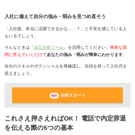
入社に備えて自分の強み・弱みを見つめ直そう
「入社後、本当に活躍できるかな……？」と不安を感じている人
もいるでしょう。
そんなときは「
自己分析ツール
」を活用してください。
簡単な質
問に答えていくだけ
で
あなたの強み・弱みが簡単にわかります
。
自分のスキルやポテンシャルを再確認し、自信を持って入社式を
迎えましょう。
分析スタート
無料
これさえ押さえればOK！ 電話で内定辞退
を伝える際の5つの基本