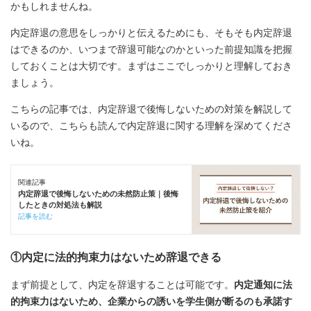
かもしれませんね。
内定辞退の意思をしっかりと伝えるためにも、そもそも内定辞退
はできるのか、いつまで辞退可能なのかといった前提知識を把握
しておくことは大切です。まずはここでしっかりと理解しておき
ましょう。
こちらの記事では、内定辞退で後悔しないための対策を解説して
いるので、こちらも読んで内定辞退に関する理解を深めてくださ
いね。
関連記事
内定辞退で後悔しないための未然防止策｜後悔
したときの対処法も解説
記事を読む
①内定に法的拘束力はないため辞退できる
まず前提として、内定を辞退することは可能です。
内定通知に法
的拘束力はないため、企業からの誘いを学生側が断るのも承諾す