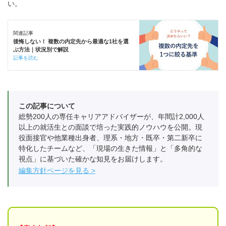
い。
関連記事
後悔しない！ 複数の内定先から最適な1社を選
ぶ方法｜状況別で解説
記事を読む
この記事について
総勢200人の専任キャリアアドバイザーが、年間計2,000人
以上の就活生との面談で培った実践的ノウハウを公開。現
役面接官や他業種出身者、理系・地方・既卒・第二新卒に
特化したチームなど、「現場の生きた情報」と「多角的な
視点」に基づいた確かな知見をお届けします。
編集方針ページを見る