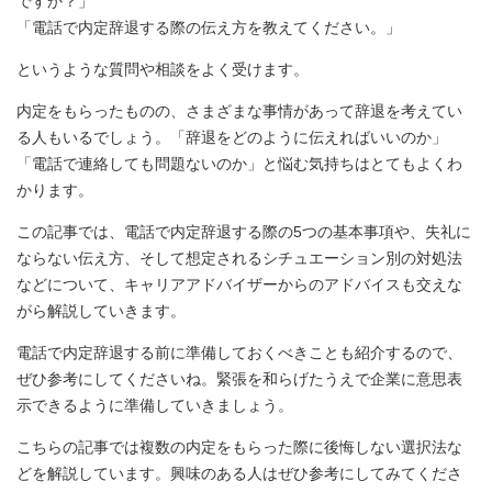
ですか？」
「電話で内定辞退する際の伝え方を教えてください。」
というような質問や相談をよく受けます。
内定をもらったものの、さまざまな事情があって辞退を考えてい
る人もいるでしょう。「辞退をどのように伝えればいいのか」
「電話で連絡しても問題ないのか」と悩む気持ちはとてもよくわ
かります。
この記事では、電話で内定辞退する際の5つの基本事項や、失礼に
ならない伝え方、そして想定されるシチュエーション別の対処法
などについて、キャリアアドバイザーからのアドバイスも交えな
がら解説していきます。
電話で内定辞退する前に準備しておくべきことも紹介するので、
ぜひ参考にしてくださいね。緊張を和らげたうえで企業に意思表
示できるように準備していきましょう。
こちらの記事では複数の内定をもらった際に後悔しない選択法な
どを解説しています。興味のある人はぜひ参考にしてみてくださ