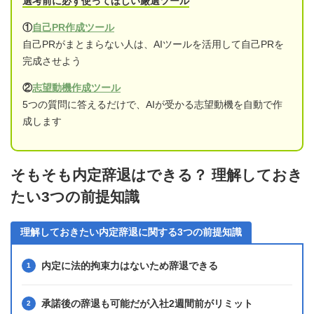
選考前に必ず使ってほしい厳選ツール
①
自己PR作成ツール
自己PRがまとまらない人は、AIツールを活用して自己PRを
完成させよう
②
志望動機作成ツール
5つの質問に答えるだけで、AIが受かる志望動機を自動で作
成します
そもそも内定辞退はできる？ 理解しておき
たい3つの前提知識
理解しておきたい内定辞退に関する3つの前提知識
内定に法的拘束力はないため辞退できる
承諾後の辞退も可能だが入社2週間前がリミット