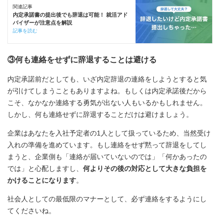
関連記事
内定承諾書の提出後でも辞退は可能！ 就活アド
バイザーが注意点を解説
記事を読む
③何も連絡をせずに辞退することは避ける
内定承諾前だとしても、いざ内定辞退の連絡をしようとすると気
が引けてしまうこともありますよね。もしくは内定承諾後だから
こそ、なかなか連絡する勇気が出ない人もいるかもしれません。
しかし、何も連絡せずに辞退することだけは避けましょう。
企業はあなたを入社予定者の1人として扱っているため、当然受け
入れの準備を進めています。もし連絡をせず黙って辞退をしてし
まうと、企業側も「連絡が届いていないのでは」「何かあったの
では」と心配しますし、
何よりその後の対応として大きな負担を
かけることになります
。
社会人としての最低限のマナーとして、必ず連絡をするようにし
てくださいね。