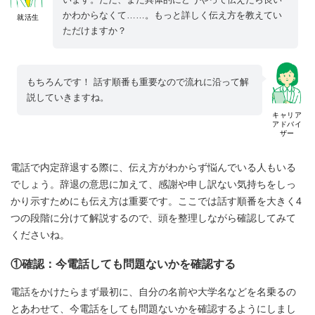
かわからなくて……。もっと詳しく伝え方を教えてい
就活生
ただけますか？
もちろんです！ 話す順番も重要なので流れに沿って解
説していきますね。
キャリア
アドバイ
ザー
電話で内定辞退する際に、伝え方がわからず悩んでいる人もいる
でしょう。辞退の意思に加えて、感謝や申し訳ない気持ちをしっ
かり示すためにも伝え方は重要です。ここでは話す順番を大きく4
つの段階に分けて解説するので、頭を整理しながら確認してみて
くださいね。
①確認：今電話しても問題ないかを確認する
電話をかけたらまず最初に、自分の名前や大学名などを名乗るの
とあわせて、今電話をしても問題ないかを確認するようにしまし