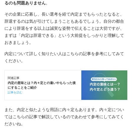
るのも問題ありません
。
その企業に応募し、長い選考を経て内定までもらったとなると、
辞退するのは気が引けてしまうこともあるでしょう。自分の都合
により辞退をする以上は誠実な姿勢で伝えることは大切ですが、
まずは「内定は辞退できる」という大前提をしっかりと理解して
おきましょう。
内定について詳しく知りたい人はこちらの記事を参考にしてみて
ください。
関連記事
内定の意味とは？内々定との違いやもらった後
にすることをご紹介
記事を読む
また、内定と似たような用語に内々定もあります。内々定につい
てはこちらの記事で解説しているのであわせて参考にしてみてく
ださいね。