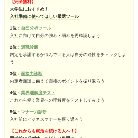
【完全無料】
大学生におすすめ！
入社準備に使ってほしい厳選ツール
1位：
自己分析ツール
入社に向けて自分の強み・弱みを再確認しよう
2位：
適職診断
内定を承諾するか悩んでいる人は自分の適性をチェックしよ
う
3位：
面接力診断
内定者面談に備えて面接のポイントを振り返ろう
4位：
業界理解度テスト
これから働く業界への理解度をテストしてみよう
5位：
マナー力診断
入社前にビジネスマナーを振り返ろう
【これからも就活を続ける人へ！】