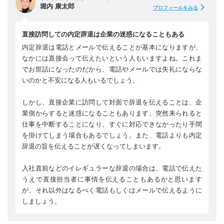
堀内 康太郎
プロフィールをみる
直接訪問しての内定辞退は企業の迷惑になることもある
内定辞退は電話とメールで伝えることが基本になりますが、
なかには直接会って伝えたいという人もいますよね。これま
でお世話になったのだから、電話やメールでは失礼にならな
いのかと不安になる人もいるでしょう。
しかし、直接企業に訪問して対面で辞退を伝えることは、企
業側からすると迷惑になることもあります。突然来られると
仕事を中断することになり、すぐに対応できなかったり手間
を掛けてしまう場合もあるでしょう。また、電話よりも内定
辞退の旨を伝えることが遅くなってしまいます。
入社直前などのイレギュラーな辞退の場合は、電話で伝えた
うえで直接担当者に事情を伝えることもあるかと思います
が、それ以外はなるべく電話もしくはメールで伝えるように
しましょう。