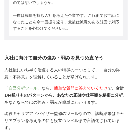
のではないでしょうか。
一度は興味を持ち入社を考えた企業です。これまでお世話に
なったことを今一度振り返り、最後は誠意のある態度で対応
することを心掛けてくださいね。
入社に向けて自分の強み・弱みを見つめ直そう
入社後にいち早く活躍する人の特徴の一つとして、「自分の得
意・不得意」を理解していることが挙げられます。
「
自己分析ツール
」なら、
簡単な質問に答えていくだけ
で、
合計
144通りものパターンから、あなたの正確や仕事観を精密に分析
。
あなたならではの強み・弱みが簡単にわかります。
現役キャリアアドバイザー監修のツールなので、診断結果はキャ
リアプランを考えるのにも役立つレベルまで言語化されていま
す。