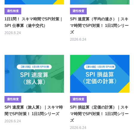
適性検査
適性検査
1日1問！ スキマ時間でSPI対策｜
SPI 速度算（平均の速さ）｜スキ
SPI 仕事算（途中交代）
マ時間でSPI対策！ 1日1問シリー
ズ
2026.6.24
2026.6.24
適性検査
適性検査
SPI 速度算（旅人算）｜スキマ時
SPI 損益算（定価の計算）｜スキ
間でSPI対策！ 1日1問シリーズ
マ時間でSPI対策！ 1日1問シリー
ズ
2026.6.24
2026.6.24