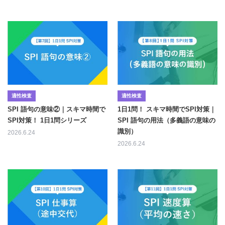
適性検査
適性検査
SPI 語句の意味②｜スキマ時間で
1日1問！ スキマ時間でSPI対策｜
SPI対策！ 1日1問シリーズ
SPI 語句の用法（多義語の意味の
識別）
2026.6.24
2026.6.24