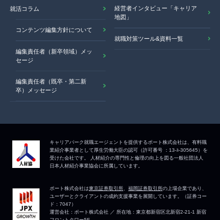
経営者インタビュー「キャリア
就活コラム
地図」
コンテンツ編集方針について
就職対策ツール&資料一覧
編集責任者（新卒領域）メッ
セージ
編集責任者（既卒・第二新
卒）メッセージ