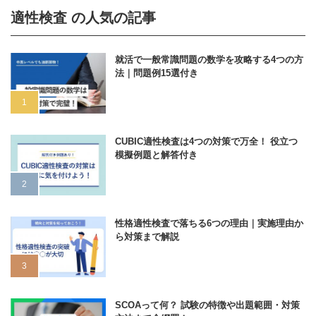
適性検査 の人気の記事
就活で一般常識問題の数学を攻略する4つの方
法｜問題例15選付き
CUBIC適性検査は4つの対策で万全！ 役立つ
模擬例題と解答付き
性格適性検査で落ちる6つの理由｜実施理由か
ら対策まで解説
SCOAって何？ 試験の特徴や出題範囲・対策