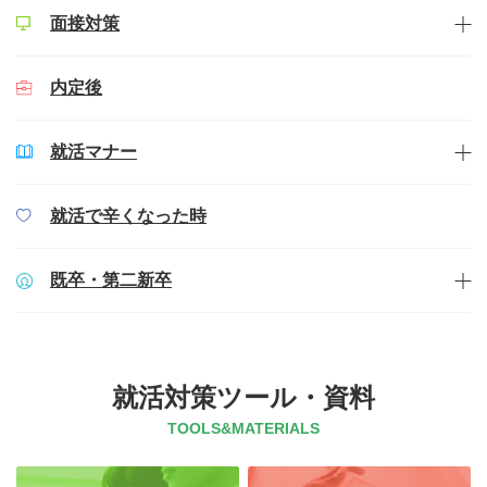
面接対策
内定後
就活マナー
就活で辛くなった時
既卒・第二新卒
就活対策ツール・資料
TOOLS&MATERIALS