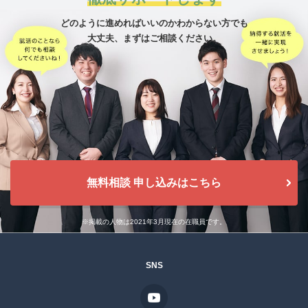
どのように進めればいいのかわからない方でも
大丈夫、
まずはご相談ください。
無料相談 申し込みはこちら
※掲載の人物は2021年3月現在の在職員です。
SNS