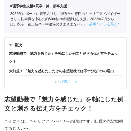
#理系学生支援
#既卒・第二新卒支援
2022年にポートに新卒入社し、理系学生専門のキャリアアドバイザー
として技術職を中心に約500名の就職活動を支援。2023年7月から
詳細ページを見る
は、既卒・第二新卒・中途等のさまざまなバックグラウンドを持つ
150名以上の求職者の就活をサポートしている
目次
志望動機で「魅力を感じた」を軸にした例文と刺さる伝え方をチェッ
ク！
大前提！ 「魅力を感じた」だけの志望動機では不十分な3つの理由
すべて表示
志望動機で「魅力を感じた」を軸にした例
文と刺さる伝え方をチェック！
こんにちは。キャリアアドバイザーの阿部です。転職の志望動機
で悩む人から、