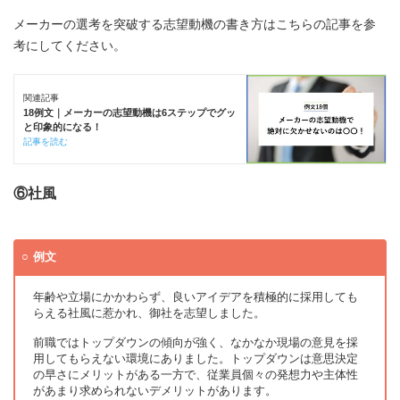
メーカーの選考を突破する志望動機の書き方はこちらの記事を参
考にしてください。
関連記事
18例文｜メーカーの志望動機は6ステップでグッ
と印象的になる！
記事を読む
⑥社風
例文
年齢や立場にかかわらず、良いアイデアを積極的に採用しても
らえる社風に惹かれ、御社を志望しました。
前職ではトップダウンの傾向が強く、なかなか現場の意見を採
用してもらえない環境にありました。トップダウンは意思決定
の早さにメリットがある一方で、従業員個々の発想力や主体性
があまり求められないデメリットがあります。