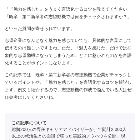
「『魅力を感じた』をうまく言語化するコツを教えてください」
「既卒・第二新卒者の志望動機では何をチェックされますか？」
といった質問が寄せられています。
志望企業になんとなく魅力を感じていても、具体的な言葉にして
伝えるのは難しいですよね。ただ、「魅力を感じた」だけでは抽
象的な志望動機になってしまうため、どこに惹かれたのかを言語
化することがポイントになります。
この記事では、既卒・第二新卒者の志望動機で企業がチェックし
ているポイントや、「魅力を感じた」を言語化するコツを解説し
ます。例文も紹介するので、志望動機の作成で悩んでいる人はぜ
ひ参考にしてくださいね。
この記事について
総勢200人の専任キャリアアドバイザーが、年間計2,000人
以上の就活生との面談で培った実践的ノウハウを公開。現