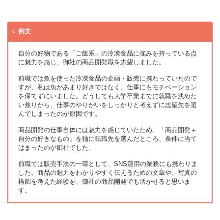
例文
自分の好物である「ご飯系」の冷凍食品に強みを持っている点
に魅力を感じ、御社の商品開発職を志望しました。
前職では魚を使った冷凍食品の企画・販売に携わっていたので
すが、私は魚があまり好きではなく、仕事にもモチベーション
を保てずにいました。どうしても大学卒業までに就職を決めた
い焦りから、仕事のやりがいをしっかりと考えずに志望先を選
んでしまったのが原因です。
商品開発の仕事自体には魅力を感じていたため、「商品開発＋
自分の好きなもの」を軸に転職先を選んだところ、条件に当て
はまったのが御社でした。
前職では販売手法の一環として、SNS運用の業務にも携わりま
した。商品の魅力をわかりやすく伝えるための文章や、写真の
構図を考えた経験を、御社の商品開発でも活かせると思いま
す。