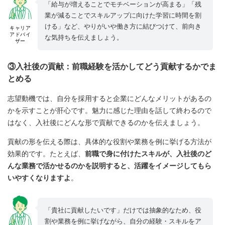
「給与が増えることでモチベーションが高まる」「残
業が減ることでスキルアップに向けた学習に時間を割
ける」など、やりがいや働き方に結びつけて、前向き
キャリア
アドバイ
な気持ちを伝えましょう。
ザー
③入社後の貢献：前職経験を活かしてどう貢献するかでま
とめる
志望動機では、自分を採用すると企業にどんなメリットがあるの
かを示すことが肝心です。魅力に感じた理由を話して終わるので
はなく、入社後にどんな形で貢献できるのかを伝えましょう。
貢献の形を伝える際は、具体的な役割や業務を例に挙げる方法が
効果的です。たとえば、
前職で身に付けたスキルが、入社後のど
んな業務で活かせるのかを説明すると、活躍をイメージしてもら
いやすくなりますよ
。
「貴社に貢献したいです」だけでは抽象的なため、役
割や業務を例に挙げながら、自分の経験・スキルをア