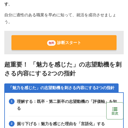
す
。
自分に適性のある職業を早めに知って、就活を成功させましょ
う。
診断スタート
無料
超重要！ 「魅力を感じた」の志望動機を刺
さる内容にする2つの指針
「魅力を感じた」の志望動機を刺さる内容にする2つの指針
理解する：既卒・第二新卒の志望動機の「評価軸」を知
る
目次
掘り下げる：魅力を感じた理由を「言語化」する