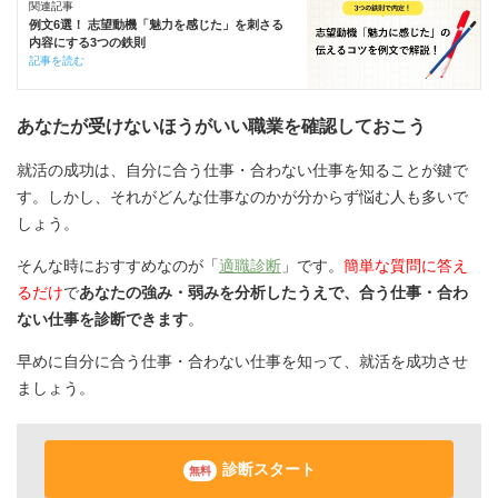
関連記事
例文6選！ 志望動機「魅力を感じた」を刺さる
内容にする3つの鉄則
記事を読む
あなたが受けないほうがいい職業を確認しておこう
就活の成功は、自分に合う仕事・合わない仕事を知ることが鍵で
す。しかし、それがどんな仕事なのかが分からず悩む人も多いで
しょう。
そんな時におすすめなのが「
適職診断
」です。
簡単な質問に答え
るだけ
で
あなたの強み・弱みを分析したうえで、合う仕事・合わ
ない仕事を診断できます
。
早めに自分に合う仕事・合わない仕事を知って、就活を成功させ
ましょう。
診断スタート
無料