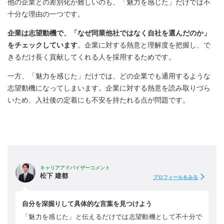
他の企業との差別化が難しいのも、「魅力を感じた」だけでは不
十分な理由の一つです。
企業は志望動機で、「なぜ同業他社ではなく自社を選んだのか」
をチェックしています
。企業に対する熱意と理解度を把握し、で
きるだけ長く貢献してくれる人を採用するためです。
一方、「魅力を感じた」だけでは、どの企業でも通用するような
志望動機になってしまいます。企業に対する熱意を読み取りづら
いため、入社後の定着にも不安を持たれる点が問題です。
キャリアアドバイザーコメント
松下 建都
プロフィールをみる
自分を深掘りして具体的な言葉を見つけよう
「魅力を感じた」と伝えるだけでは志望動機として不十分で