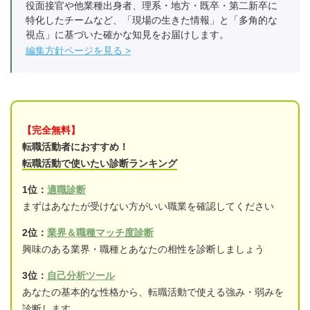
役面接官や他業種出身者、理系・地方・既卒・第二新卒に
特化したチームなど、「現場の生きた情報」と「多角的な
視点」に基づいた確かな知見をお届けします。
編集方針ページを見る
【完全無料】
転職活動者におすすめ！
転職活動で使いたい診断ランキング
1位：
適職診断
まずはあなたが受けない方がいい職業を確認してください
2位：
業界＆職種マッチ度診断
興味のある業界・職種とあなたの相性を診断しましょう
3位：
自己分析ツール
あなたの基本的な性格から、転職活動で使える強み・弱みを
診断します