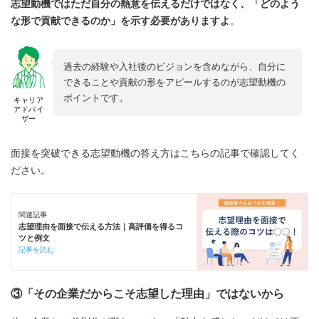
志望動機ではただ自分の熱意を伝えるだけではなく、「どのよう
な形で貢献できるのか」を示す必要がありますよ
。
過去の経験や入社後のビジョンを含めながら、自分に
できることや貢献の形をアピールするのが志望動機の
ポイントです。
キャリア
アドバイ
ザー
面接を突破できる志望動機の答え方はこちらの記事で確認してく
ださい。
関連記事
志望理由を面接で伝える方法｜高評価を得るコ
ツと例文
記事を読む
③「その企業だからこそ志望した理由」ではないから