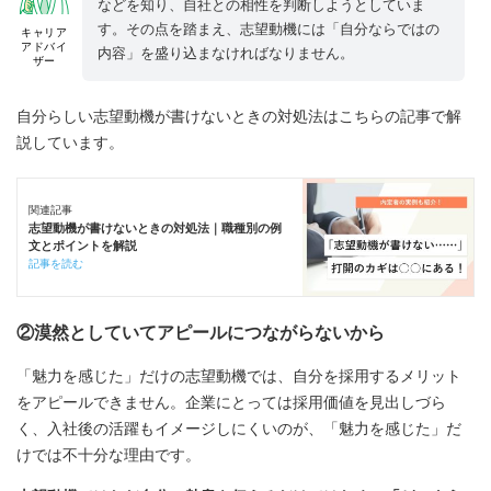
などを知り、自社との相性を判断しようとしていま
す。その点を踏まえ、志望動機には「自分ならではの
キャリア
アドバイ
内容」を盛り込まなければなりません。
ザー
自分らしい志望動機が書けないときの対処法はこちらの記事で解
説しています。
関連記事
志望動機が書けないときの対処法｜職種別の例
文とポイントを解説
記事を読む
②漠然としていてアピールにつながらないから
「魅力を感じた」だけの志望動機では、自分を採用するメリット
をアピールできません。企業にとっては採用価値を見出しづら
く、入社後の活躍もイメージしにくいのが、「魅力を感じた」だ
けでは不十分な理由です。