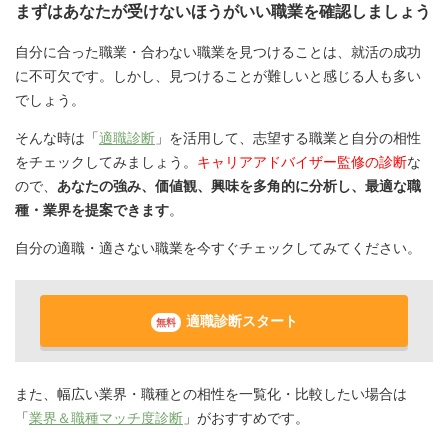
まずはあなたが受けないほうがいい職業を確認しましょう
自分に合った職業・合わない職業を見つけることは、就活の成功
に不可欠です。しかし、見つけることが難しいと感じる人も多い
でしょう。
そんな時は「
適職診断
」を活用して、志望する職業と自分の相性
をチェックしてみましょう。
キャリアアドバイザー監修の診断
な
ので、
あなたの強み、価値観、興味を多角的に分析し、最適な職
種・業界を提案できます
。
自分の適職・適さない職業を今すぐチェックしてみてください。
適職診断スタート
無料
また、幅広い業界・職種との相性を一覧化・比較したい場合は
「
業界＆職種マッチ度診断
」がおすすめです。