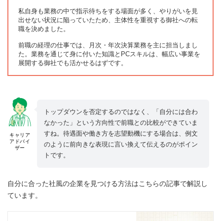
私自身も業務の中で指示待ちをする場面が多く、やりがいを見
出せない状況に陥っていたため、主体性を重視する御社への転
職を決めました。
前職の経理の仕事では、月次・年次決算業務を主に担当しまし
た。業務を通じて身に付いた知識とPCスキルは、幅広い事業を
展開する御社でも活かせるはずです。
トップダウンを否定するのではなく、「自分には合わ
なかった」という方向性で前職との比較ができていま
すね。待遇面や働き方を志望動機にする場合は、例文
キャリア
アドバイ
のように前向きな表現に言い換えて伝えるのがポイン
ザー
トです。
自分に合った社風の企業を見つける方法はこちらの記事で解説し
ています。