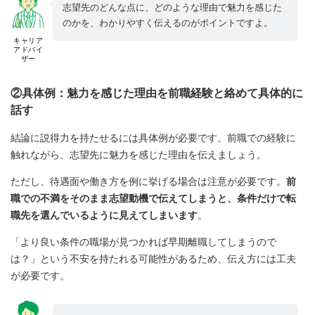
志望先のどんな点に、どのような理由で魅力を感じた
のかを、わかりやすく伝えるのがポイントですよ。
キャリア
アドバイ
ザー
②具体例：魅力を感じた理由を前職経験と絡めて具体的に
話す
結論に説得力を持たせるには具体例が必要です。前職での経験に
触れながら、志望先に魅力を感じた理由を伝えましょう。
ただし、待遇面や働き方を例に挙げる場合は注意が必要です。
前
職での不満をそのまま志望動機で伝えてしまうと、条件だけで転
職先を選んでいるように見えてしまいます
。
「より良い条件の職場が見つかれば早期離職してしまうので
は？」という不安を持たれる可能性があるため、伝え方には工夫
が必要です。