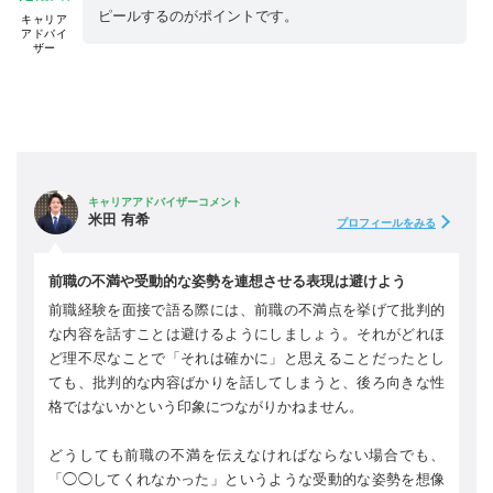
ピールするのがポイントです。
キャリア
アドバイ
ザー
キャリアアドバイザーコメント
米田 有希
プロフィールをみる
前職の不満や受動的な姿勢を連想させる表現は避けよう
前職経験を面接で語る際には、前職の不満点を挙げて批判的
な内容を話すことは避けるようにしましょう。それがどれほ
ど理不尽なことで「それは確かに」と思えることだったとし
ても、批判的な内容ばかりを話してしまうと、後ろ向きな性
格ではないかという印象につながりかねません。
どうしても前職の不満を伝えなければならない場合でも、
「◯◯してくれなかった」というような受動的な姿勢を想像