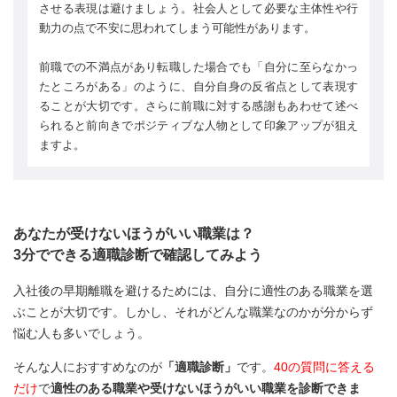
させる表現は避けましょう。社会人として必要な主体性や行
動力の点で不安に思われてしまう可能性があります。
前職での不満点があり転職した場合でも「自分に至らなかっ
たところがある」のように、自分自身の反省点として表現す
ることが大切です。さらに前職に対する感謝もあわせて述べ
られると前向きでポジティブな人物として印象アップが狙え
ますよ。
あなたが受けないほうがいい職業は？
3分でできる適職診断で確認してみよう
入社後の早期離職を避けるためには、自分に適性のある職業を選
ぶことが大切です。しかし、それがどんな職業なのかが分からず
悩む人も多いでしょう。
そんな人におすすめなのが
「適職診断」
です。
40の質問に答える
だけ
で
適性のある職業や受けないほうがいい職業を診断できま