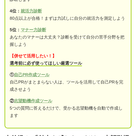
4位：
就活力診断
80点以上が合格！まずは力試しに自分の就活力を測定しよう
5位：
マナー力診断
あなたのマナーは大丈夫？診断を受けて自分の苦手分野を把
握しよう
【併せて活用したい！】
選考前に必ず使ってほしい厳選ツール
①
自己PR作成ツール
自己PRがまとまらない人は、ツールを活用して自己PRを完
成させよう
②
志望動機作成ツール
5つの質問に答えるだけで、受かる志望動機を自動で作成し
ます