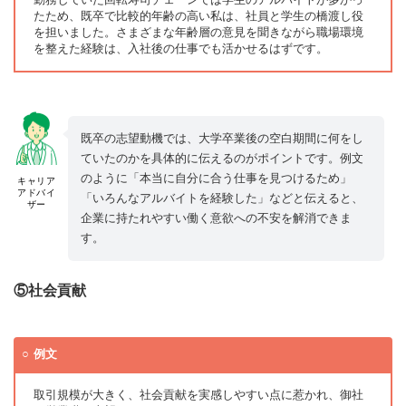
たため、既卒で比較的年齢の高い私は、社員と学生の橋渡し役
を担いました。さまざまな年齢層の意見を聞きながら職場環境
を整えた経験は、入社後の仕事でも活かせるはずです。
既卒の志望動機では、大学卒業後の空白期間に何をし
ていたのかを具体的に伝えるのがポイントです。例文
のように「本当に自分に合う仕事を見つけるため」
キャリア
アドバイ
「いろんなアルバイトを経験した」などと伝えると、
ザー
企業に持たれやすい働く意欲への不安を解消できま
す。
⑤社会貢献
例文
取引規模が大きく、社会貢献を実感しやすい点に惹かれ、御社