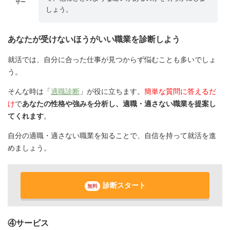
ザー
しょう。
あなたが受けないほうがいい職業を診断しよう
就活では、自分に合った仕事が見つからず悩むことも多いでしょ
う。
そんな時は「
適職診断
」が役に立ちます。
簡単な質問に答えるだ
け
で
あなたの性格や強みを分析し、適職・適さない職業を提案し
てくれます
。
自分の適職・適さない職業を知ることで、自信を持って就活を進
めましょう。
診断スタート
無料
④サービス