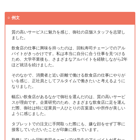
例文
質の高いサービスに魅力を感じ、御社の店舗スタッフを志望し
ました。
飲食店の仕事に興味を持ったのは、回転寿司チェーンでのアル
バイトがきっかけです。私は本当に自分に合う仕事を見つける
ため、大学卒業後も、さまざまなアルバイトを経験しながら2年
ほど就活を続けました。
そのなかで、消費者と近い距離で働ける飲食店の仕事にやりが
いを感じ、正社員としてフルタイムで働きたいと考えるように
なりました。
幅広い飲食店があるなかで御社を選んだのは、質の高いサービ
スが理由です。企業研究のため、さまざまな飲食店に足を運ん
だ際、御社は特に従業員一人ひとりの言葉遣いや所作が美しい
ように感じました。
タブレットでの注文に手間取った際にも、嫌な顔をせず丁寧に
接客していただいたことが印象に残っています。
勤務していた回転寿司チェーンでは学生のアルバイトが多かっ