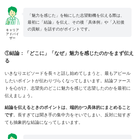
「魅力を感じた」を軸にした志望動機を伝える際は、
最初に「結論」を伝え、その後「具体例」や「入社後
の貢献」を話すのがポイントです。
キャリア
アドバイ
ザー
①結論：「どこに」「なぜ」魅力を感じたのかをまず伝え
る
いきなりエピソードを長々と話し始めてしまうと、最もアピール
したいポイントが伝わりづらくなってしまいます。結論ファース
トを心がけ、志望先のどこに魅力を感じて志望したのかを最初に
伝えましょう。
結論を伝えるときのポイントは、端的かつ具体的にまとめること
です
。長すぎては聞き手の集中力をそいでしまい、反対に短すぎ
ても抽象的な結論になってしまいます。