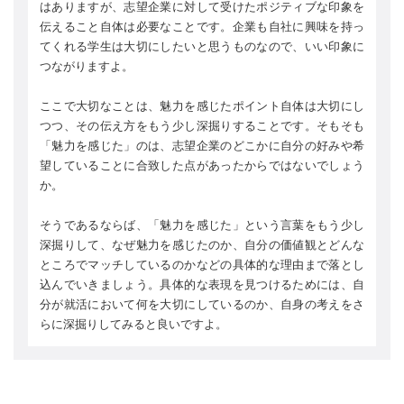
はありますが、志望企業に対して受けたポジティブな印象を
伝えること自体は必要なことです。企業も自社に興味を持っ
てくれる学生は大切にしたいと思うものなので、いい印象に
つながりますよ。
ここで大切なことは、魅力を感じたポイント自体は大切にし
つつ、その伝え方をもう少し深掘りすることです。そもそも
「魅力を感じた」のは、志望企業のどこかに自分の好みや希
望していることに合致した点があったからではないでしょう
か。
そうであるならば、「魅力を感じた」という言葉をもう少し
深掘りして、なぜ魅力を感じたのか、自分の価値観とどんな
ところでマッチしているのかなどの具体的な理由まで落とし
込んでいきましょう。具体的な表現を見つけるためには、自
分が就活において何を大切にしているのか、自身の考えをさ
らに深掘りしてみると良いですよ。