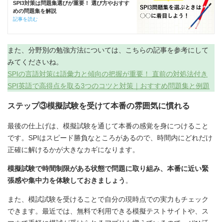
SPI3対策は問題集選びが重要！ 選び方やおすす
めの問題集を解説
記事を読む
また、分野別の勉強方法については、こちらの記事を参考にして
みてくださいね。
SPIの言語対策は語彙力と傾向の把握が重要！ 直前の対処法付き
SPI英語で高得点を取る3つのコツと対策｜おすすめ問題集と例題
ステップ③模擬試験を受けて本番の雰囲気に慣れる
最後の仕上げは、模擬試験を通じて本番の感覚を身につけること
です。SPIはスピード勝負なところがあるので、時間内にどれだけ
正確に解けるかが大きなカギになります。
模擬試験で時間制限がある状態で問題に取り組み、本番に近い緊
張感や集中力を体験しておきましょう
。
また、模試試験を受けることで自分の現時点での実力もチェック
できます。最近では、無料で利用できる模擬テストサイトや、ス