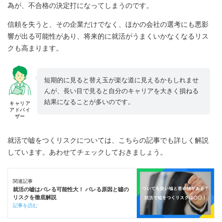
為が、不合格の決定打になってしまうのです。
信頼を失うと、その企業だけでなく、ほかの会社の選考にも悪影
響が出る可能性があり、将来的に就活がうまくいかなくなるリス
クも高まります。
短期的に見ると替え玉が楽な道に見えるかもしれませ
んが、長い目で見ると自分のキャリアを大きく損ねる
結果になることが多いのです。
キャリア
アドバイ
ザー
就活で嘘をつくリスクについては、こちらの記事でも詳しく解説
しています。あわせてチェックしておきましょう。
関連記事
就活の嘘はバレる可能性大！ バレる原因と噓の
リスクを徹底解説
記事を読む