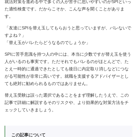
就活対策を進める中で多くの人が苦手に思いやすいのがSPIといっ
た適性検査です。だからこそか、こんな声を聞くことがありま
す。
「友達にSPIを替え玉してもらおうと思っていますが、バレないで
すよね？」
「替え玉がバレたらどうなるのでしょうか」
SPIに苦手意識を持つ人の中には、本当に少数ですが替え玉を使う
人がいるのも事実です。ただそれでもバレるのがほとんどで、た
とえ一時的に通過できたとしても後日に内定取り消しなどにつな
がる可能性が非常に高いです。就職を支援するアドバイザーとし
ても絶対に勧められるものではありません。
替え玉受験は誤った選択であることをまず理解したうえで、この
記事で詳細に解説するそのリスクや、より効果的な対策方法をチ
ェックしていきましょう。
この記事について