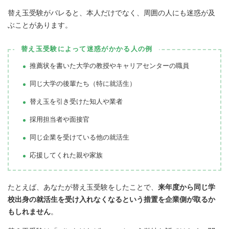
替え玉受験がバレると、本人だけでなく、周囲の人にも迷惑が及
ぶことがあります。
替え玉受験によって迷惑がかかる人の例
推薦状を書いた大学の教授やキャリアセンターの職員
同じ大学の後輩たち（特に就活生）
替え玉を引き受けた知人や業者
採用担当者や面接官
同じ企業を受けている他の就活生
応援してくれた親や家族
たとえば、あなたが替え玉受験をしたことで、
来年度から同じ学
校出身の就活生を受け入れなくなるという措置を企業側が取るか
もしれません
。