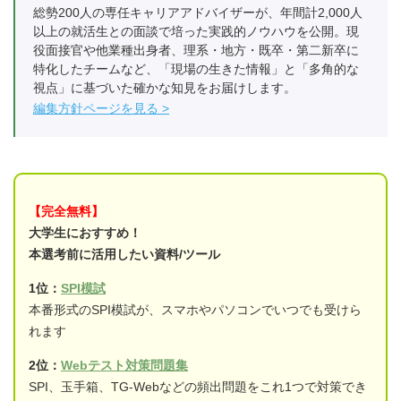
総勢200人の専任キャリアアドバイザーが、年間計2,000人
以上の就活生との面談で培った実践的ノウハウを公開。現
役面接官や他業種出身者、理系・地方・既卒・第二新卒に
特化したチームなど、「現場の生きた情報」と「多角的な
視点」に基づいた確かな知見をお届けします。
編集方針ページを見る
【完全無料】
大学生におすすめ！
本選考前に活用したい資料/ツール
1位：
SPI模試
本番形式のSPI模試が、スマホやパソコンでいつでも受けら
れます
2位：
Webテスト対策問題集
SPI、玉手箱、TG-Webなどの頻出問題をこれ1つで対策でき