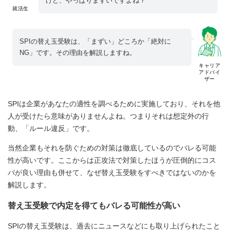
けど、やっぱりまずいですよね？
就活生
SPIの替え玉受験は、「まずい」どころか「絶対に
NG」です。その理由を解説しますね。
キャリア
アドバイ
ザー
SPIは企業があなたの適性を調べるために実施しており、それを他
人が受けたら意味がありませんよね。つまりそれは想定外の行
動、「ルール違反」です。
当然企業もそれを防ぐための対策は徹底しているのでバレる可能
性が高いです。ここからは正攻法で対策したほうが圧倒的にコス
パが良い理由も併せて、なぜ替え玉受験をすべきではないのかを
解説します。
替え玉受験で内定を得てもバレる可能性が高い
SPIの替え玉受験は、過去にニュースなどにも取り上げられたこと