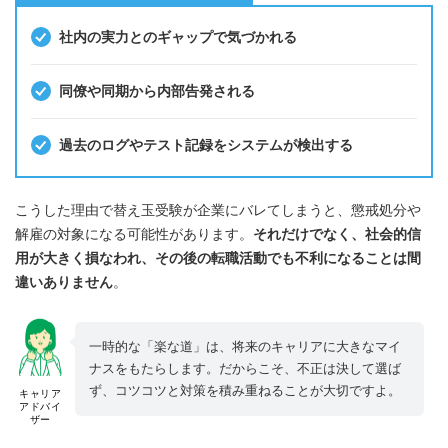
社内の実力とのギャップで気づかれる
同僚や同期から内部告発される
過去のログやテスト記録をシステムが検出する
こうした理由で替え玉受験が企業にバレてしまうと、懲戒処分や
解雇の対象になる可能性があります。
それだけでなく、社会的信
用が大きく損なわれ、その後の転職活動でも不利になることは間
違いありません
。
一時的な「楽な道」は、将来のキャリアに大きなマイ
ナスをもたらします。だからこそ、不正は決して選ば
ず、コツコツと対策を積み重ねることが大切ですよ。
キャリア
アドバイ
ザー