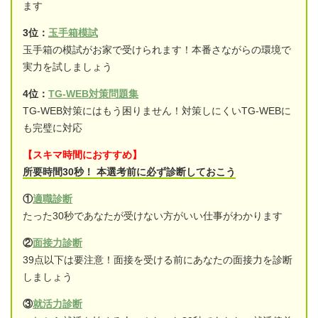
ます
3位：
玉手箱模試
玉手箱の模試がお家で受けられます！本番さながらの環境で
実力を試しましょう
4位：
TG-WEB対策問題集
TG-WEB対策にはもう困りません！対策しにくいTG-WEBに
も完璧に対応
【スキマ時間におすすめ】
所要時間30秒！ 本選考前に必ず診断しておこう
①
適職診断
たった30秒であなたが受けない方がいい仕事がわかります
②
面接力診断
39点以下は要注意！面接を受ける前にあなたの面接力を診断
しましょう
③
就活力診断