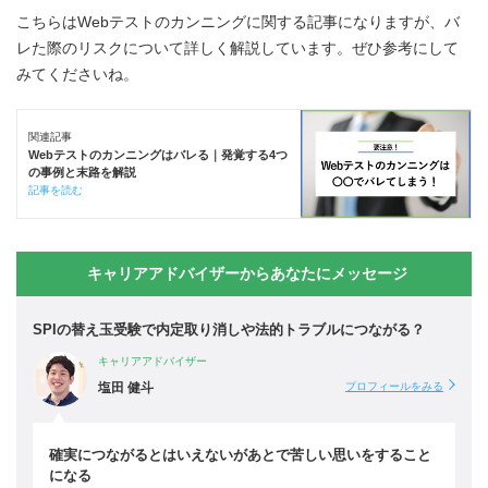
こちらはWebテストのカンニングに関する記事になりますが、バ
レた際のリスクについて詳しく解説しています。ぜひ参考にして
みてくださいね。
関連記事
Webテストのカンニングはバレる｜発覚する4つ
の事例と末路を解説
記事を読む
キャリアアドバイザーからあなたにメッセージ
SPIの替え玉受験で内定取り消しや法的トラブルにつながる？
キャリアアドバイザー
塩田 健斗
プロフィールをみる
確実につながるとはいえないがあとで苦しい思いをすること
になる