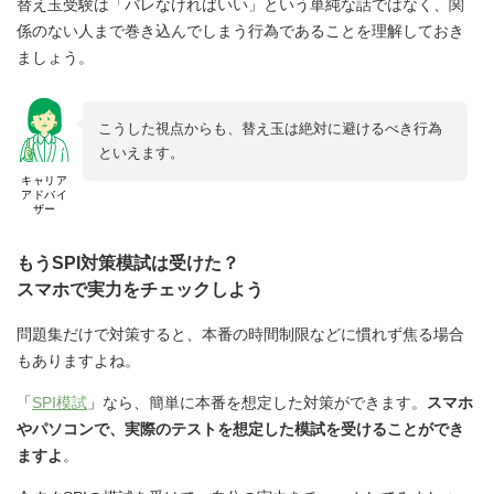
替え玉受験は「バレなければいい」という単純な話ではなく、関
係のない人まで巻き込んでしまう行為であることを理解しておき
ましょう。
こうした視点からも、替え玉は絶対に避けるべき行為
といえます。
キャリア
アドバイ
ザー
もうSPI対策模試は受けた？
スマホで実力をチェックしよう
問題集だけで対策すると、本番の時間制限などに慣れず焦る場合
もありますよね。
「
SPI模試
」なら、簡単に本番を想定した対策ができます。
スマホ
やパソコンで、実際のテストを想定した模試を受けることができ
ますよ
。