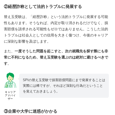
②経歴詐称として法的トラブルに発展する
替え玉受験は、「経歴詐称」という法的トラブルに発展する可能
性もあります。そうなれば、内定が取り消されるだけでなく、損
害賠償を請求される可能性もゼロではありません。こうした法的
トラブルは社会人としての信用を大きく傷つけ、今後のキャリア
に深刻な影響を及ぼします。
また、
一度そうした問題を起こすと、次の就職先を探す際にも非
常に不利になるため、替え玉受験を選ぶのは絶対に避けるべきで
す
。
SPIの替え玉受験で損害賠償問題にまで発展することは
実際には稀ですが、それほど深刻な行為だということ
を覚えておきましょう。
キャリア
アドバイ
ザー
③企業や大学に迷惑がかかる