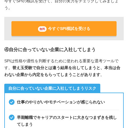
今すぐSPIの模試を受けて、自分の実力をチェックしてみましょ
う。
今すぐSPI模試を受ける
無料
④自分に合っていない企業に入社してしまう
SPIは性格や適性を判断するために使われる重要な選考ツールで
す。
替え玉受験で自分とは違う結果を出してしまうと、本当は合
わない企業から内定をもらってしまうことがあります
。
自分に合っていない企業に入社してしまうリスク
仕事のやりがいやモチベーションが感じられない
早期離職でキャリアのスタートに大きなつまずきを残し
てしまう