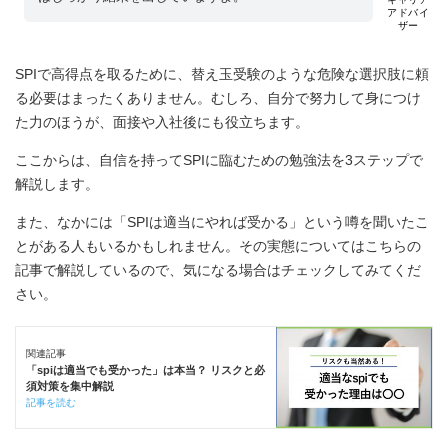
アドバイ
ザー
SPIで高得点を取るために、替え玉受験のような危険な選択肢に頼
る必要はまったくありません。むしろ、自分で努力して身につけ
た力のほうが、面接や入社後にも役立ちます。
ここからは、自信を持ってSPIに臨むための勉強法を3ステップで
解説します。
また、なかには「SPIは適当にやれば受かる」という噂を聞いたこ
とがある人もいるかもしれません。その実態についてはこちらの
記事で解説しているので、気になる場合はチェックしてみてくだ
さい。
関連記事
「spiは適当でも受かった」は本当？ リスクと必
須対策を集中解説
記事を読む