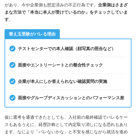
があり、今や企業側も想定済みの不正行為です。
企業側はさまざ
まな方法で「本当に本人が受けているのか」をチェックしていま
す
。
替え玉受験がバレる理由
テストセンターでの本人確認（顔写真の照合など）
面接やエントリーシートとの整合性チェック
企業が本人にしか答えられない確認質問の実施
面接やグループディスカッションとのパフォーマンス差
仮に選考を通過できたとしても、入社前の最終確認でバレるケー
スもあるうえに、経歴詐称として内定取り消しになる恐れもあり
ます。なにより「バレないかな」と不安を感じながら就活を進め