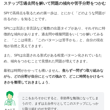
ステップ①過去問を解いて問題の傾向や苦手分野をつかむ
SPIで高得点を取るための第一歩は、とにかく「どのような問題が
出るのか」を知ることです。
SPIには言語と非言語など複数の出題タイプがあり、それぞれに特
徴的な傾向があります。過去問や模擬問題をいくつか解いてみる
と、「ここは得意」「このパターンは苦手かも」と、自分の現在
地が自然と見えてきます。
また、SPIは出題される形式がある程度パターン化されているた
め、傾向をつかむことで見慣れた問題が増えてきます。
最初は時間がかかっても構いません。
焦らず一問ずつ取り組みな
がら、どの分野が自分にとっての強みで、どこに時間をかけるべ
きかを整理しておきましょう
。
ここをおろそかにすると、非効率な勉強になってしま
うので、まずは土台作りとしてこのステップにしっか
り取り組むのが大切です。
キャリア