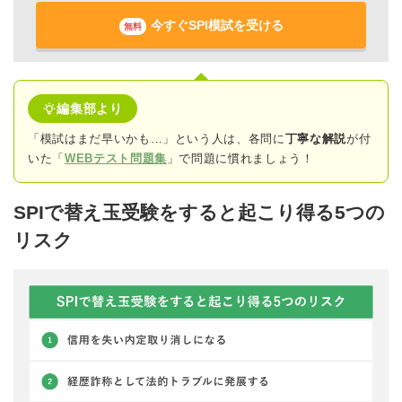
今すぐSPI模試を受ける
無料
編集部より
「模試はまだ早いかも…」という人は、各問に
丁寧な解説
が付
いた「
WEBテスト問題集
」で問題に慣れましょう！
SPIで替え玉受験をすると起こり得る5つの
リスク