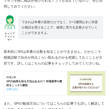
マホで手軽に模試が受けられるアプリも増えているので、ぜひ活
用してみてください。
できれば本番の直前だけでなく、1〜2週間おきに何度
か模試を受けることで、確実に実力を定着させていく
ことができますよ。
キャリア
アドバイ
ザー
基本的にSPIは本番の点数を知ることができません。だからこそ、
模擬試験で自分が何点くらい取れるのかを把握しておくことが大
切です。詳しくはこちらの記事をチェックしてみてくださいね。
関連記事
SPIの結果を知る方法はあるの？ 評価基準や裏
技をこっそり解説
記事を読む
また、SPIの勉強方法についてはこちらの記事でも詳しく解説して