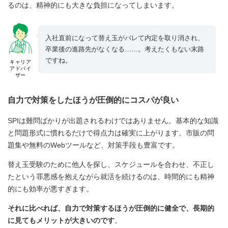
るのは、精神的にも大きな負担になってしまいます。
入社直前になって替え玉がバレて内定を取り消され、
卒業後の進路先がなくなる……。考えたくもない末路
ですね。
キャリア
アドバイ
ザー
自力で対策をしたほうが圧倒的にコスパが良い
SPIは難問ばかりが出題されるわけではありません。基本的な知識
と問題形式に慣れるだけで得点力は確実に上がります。市販の問
題集や無料のWebツールなど、対策手段も豊富です。
替え玉受験のために他人を探し、スケジュールを合わせ、不正し
たという罪悪感を抱えながら就活を続けるのは、時間的にも精神
的にも効率が悪すぎます。
それに比べれば、自力で対策するほうが圧倒的に健全で、長期的
に見てもメリットが大きいのです
。