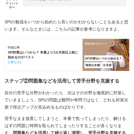
アドバイ
ザー
SPIの勉強をいつから始めたら良いのかわからないこともあると思
います。そんなときには、こちらの記事が参考になりますよ。
関連記事
SPI対策はいつから？ 本番より3カ月前以上前に
始めるのがベスト
記事を読む
ステップ②問題集などを活用して苦手分野を克服する
自分の苦手な分野がわかったら、次はその分野を徹底的に対策し
ていきましょう。SPIの問題は難問や奇問ではなく、どれも対策次
第で得点アップが見込めるものばかりです。
苦手なまま放置してしまうと、本番で焦ってしまったり、解ける
はずの問題に時間を取られてしまったりすることが多くなりま
す。
問題集などを活用して繰り返し演習し、苦手分野を克服する