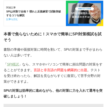
関連記事
SPIは何割で合格？ 慣れと反復練習で試験突破
するコツを解説
記事を読む
本番で焦らないために！スマホで簡単にSPI対策模試を試
そう
書類の準備や面接対策に時間を割いて、SPIの対策まで手がまわら
ない人は多いです。
「
SPI模試
」なら、スマホやパソコンで簡単に頻出問題の対策をす
ることができます。
言語と非言語の問題を網羅的に出題
。テスト
を受け終わったら、解説を見ながらすぐに復習して苦手分野の対
策ができますよ。
SPIの対策は効率的に進めながら、他の対策に力を入れて選考を突
破しましょう！