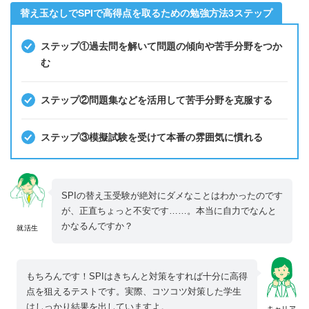
替え玉なしでSPIで高得点を取るための勉強方法3ステップ
ステップ①過去問を解いて問題の傾向や苦手分野をつか
む
ステップ②問題集などを活用して苦手分野を克服する
ステップ③模擬試験を受けて本番の雰囲気に慣れる
SPIの替え玉受験が絶対にダメなことはわかったのです
が、正直ちょっと不安です……。本当に自力でなんと
かなるんですか？
就活生
もちろんです！SPIはきちんと対策をすれば十分に高得
点を狙えるテストです。実際、コツコツ対策した学生
はしっかり結果を出していますよ。
キャリア