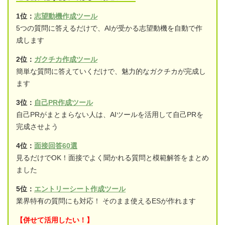
1位：
志望動機作成ツール
5つの質問に答えるだけで、AIが受かる志望動機を自動で作
成します
2位：
ガクチカ作成ツール
簡単な質問に答えていくだけで、魅力的なガクチカが完成し
ます
3位：
自己PR作成ツール
自己PRがまとまらない人は、AIツールを活用して自己PRを
完成させよう
4位：
面接回答60選
見るだけでOK！面接でよく聞かれる質問と模範解答をまとめ
ました
5位：
エントリーシート作成ツール
業界特有の質問にも対応！ そのまま使えるESが作れます
【併せて活用したい！】