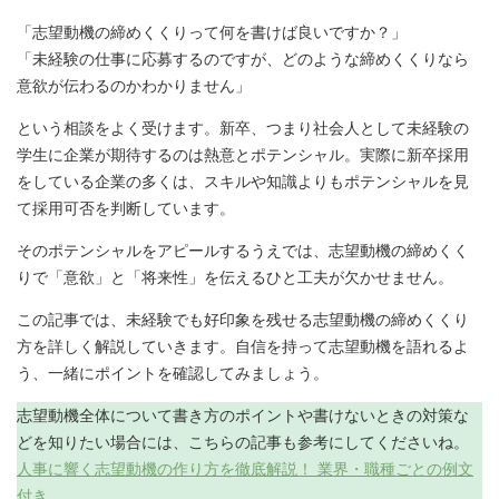
「志望動機の締めくくりって何を書けば良いですか？」
「未経験の仕事に応募するのですが、どのような締めくくりなら
意欲が伝わるのかわかりません」
という相談をよく受けます。新卒、つまり社会人として未経験の
学生に企業が期待するのは熱意とポテンシャル。実際に新卒採用
をしている企業の多くは、スキルや知識よりもポテンシャルを見
て採用可否を判断しています。
そのポテンシャルをアピールするうえでは、志望動機の締めくく
りで「意欲」と「将来性」を伝えるひと工夫が欠かせません。
この記事では、未経験でも好印象を残せる志望動機の締めくくり
方を詳しく解説していきます。自信を持って志望動機を語れるよ
う、一緒にポイントを確認してみましょう。
志望動機全体について書き方のポイントや書けないときの対策な
どを知りたい場合には、こちらの記事も参考にしてくださいね。
人事に響く志望動機の作り方を徹底解説！ 業界・職種ごとの例文
付き