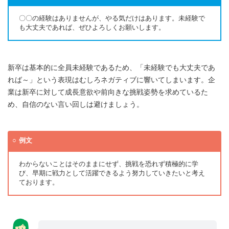
〇〇の経験はありませんが、やる気だけはあります。未経験で
も大丈夫であれば、ぜひよろしくお願いします。
新卒は基本的に全員未経験であるため、「未経験でも大丈夫であ
れば～」という表現はむしろネガティブに響いてしまいます。企
業は新卒に対して成長意欲や前向きな挑戦姿勢を求めているた
め、自信のない言い回しは避けましょう。
例文
わからないことはそのままにせず、挑戦を恐れず積極的に学
び、早期に戦力として活躍できるよう努力していきたいと考え
ております。