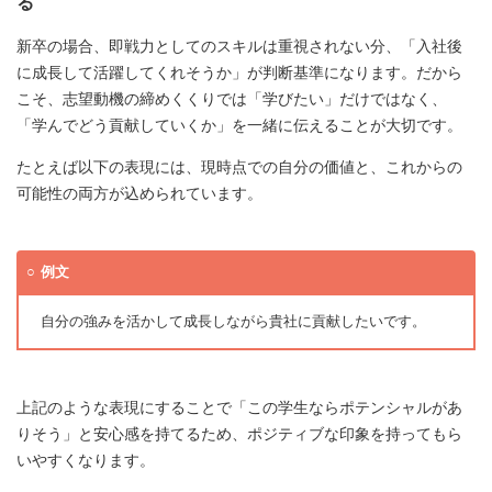
る
新卒の場合、即戦力としてのスキルは重視されない分、「入社後
に成長して活躍してくれそうか」が判断基準になります。だから
こそ、志望動機の締めくくりでは「学びたい」だけではなく、
「学んでどう貢献していくか」を一緒に伝えることが大切です。
たとえば以下の表現には、現時点での自分の価値と、これからの
可能性の両方が込められています。
例文
自分の強みを活かして成長しながら貴社に貢献したいです。
上記のような表現にすることで「この学生ならポテンシャルがあ
りそう」と安心感を持てるため、ポジティブな印象を持ってもら
いやすくなります。