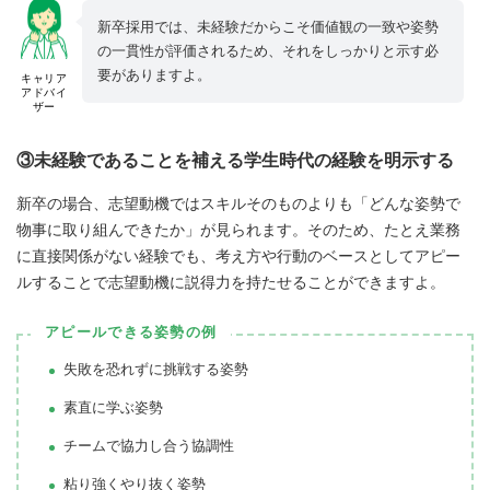
新卒採用では、未経験だからこそ価値観の一致や姿勢
の一貫性が評価されるため、それをしっかりと示す必
要がありますよ。
キャリア
アドバイ
ザー
③未経験であることを補える学生時代の経験を明示する
新卒の場合、志望動機ではスキルそのものよりも「どんな姿勢で
物事に取り組んできたか」が見られます。そのため、たとえ業務
に直接関係がない経験でも、考え方や行動のベースとしてアピー
ルすることで志望動機に説得力を持たせることができますよ。
アピールできる姿勢の例
失敗を恐れずに挑戦する姿勢
素直に学ぶ姿勢
チームで協力し合う協調性
粘り強くやり抜く姿勢