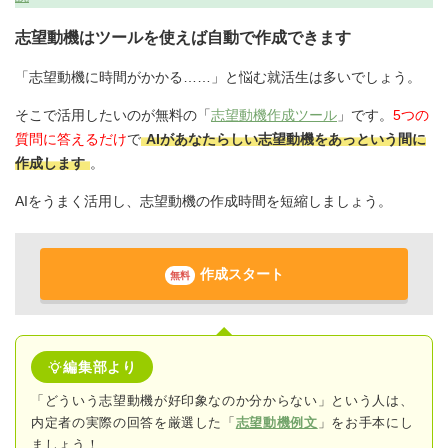
志望動機はツールを使えば自動で作成できます
「志望動機に時間がかかる……」と悩む就活生は多いでしょう。
そこで活用したいのが無料の「
志望動機作成ツール
」です。
5つの
質問に答えるだけ
で
AIがあなたらしい志望動機をあっという間に
作成します
。
AIをうまく活用し、志望動機の作成時間を短縮しましょう。
作成スタート
無料
編集部より
「どういう志望動機が好印象なのか分からない」という人は、
内定者の実際の回答
を厳選した「
志望動機例文
」をお手本にし
ましょう！