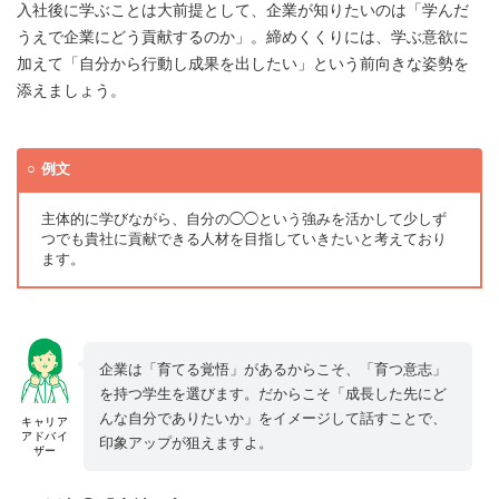
入社後に学ぶことは大前提として、企業が知りたいのは「学んだ
うえで企業にどう貢献するのか」。締めくくりには、学ぶ意欲に
加えて「自分から行動し成果を出したい」という前向きな姿勢を
添えましょう。
例文
主体的に学びながら、自分の◯◯という強みを活かして少しず
つでも貴社に貢献できる人材を目指していきたいと考えており
ます。
企業は「育てる覚悟」があるからこそ、「育つ意志」
を持つ学生を選びます。だからこそ「成長した先にど
んな自分でありたいか」をイメージして話すことで、
キャリア
アドバイ
印象アップが狙えますよ。
ザー