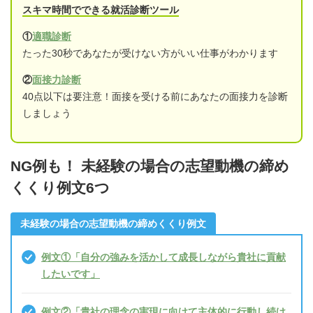
スキマ時間でできる就活診断ツール
①
適職診断
たった30秒であなたが受けない方がいい仕事がわかります
②
面接力診断
40点以下は要注意！面接を受ける前にあなたの面接力を診断
しましょう
NG例も！ 未経験の場合の志望動機の締め
くくり例文6つ
未経験の場合の志望動機の締めくくり例文
例文①「自分の強みを活かして成長しながら貴社に貢献
したいです」
例文②「貴社の理念の実現に向けて主体的に行動し続け