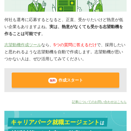
何社も選考に応募するとなると、正直、受かりたいけど熱意が低
い企業もありますよね。
実は、熱意がなくても受かる志望動機を
作ることは可能です
。
志望動機作成ツール
なら、
5つの質問に答えるだけ
で、採用したい
と思われるような志望動機を自動で作成します。志望動機が思い
つかない人は、ぜひ活用してみてください。
作成スタート
無料
記事についてのお問い合わせはこちら
キャリアパーク就職エージェント
は