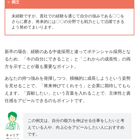
例文
未経験ですが、貴社での経験を通じて自分の強みである〇〇を
さらに磨き、将来的には〇〇の分野でも戦力として活躍できる
よう努めてまいります。
新卒の場合、経験のある中途採用と違ってポテンシャル採用とな
るため、「今の自分にできること」と「これからの成長性」の両
方を示すことが最も重要なポイント。
あなたの持つ強みを発揮しつつ、積極的に成長しようという姿勢
を見せることで、「将来伸びてくれそう」と企業に期待してもら
えます。「貢献したい」という言葉を入れることで、主体性と責
任感をアピールできるのもポイントです。
この例文は、自分の能力を伸ばせる仕事をしたいと考
えている人や、向上心をアピールしたい人におすすめ
です。
キャリア