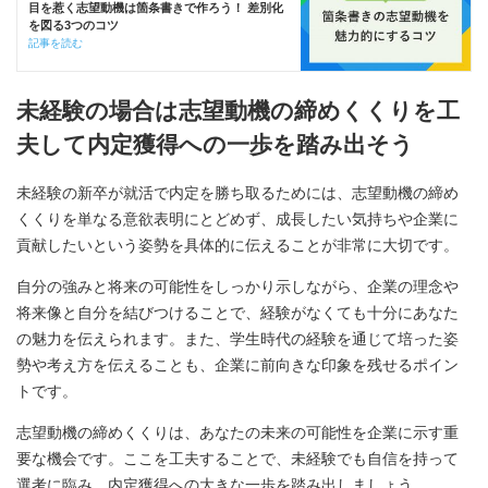
目を惹く志望動機は箇条書きで作ろう！ 差別化
を図る3つのコツ
記事を読む
未経験の場合は志望動機の締めくくりを工
夫して内定獲得への一歩を踏み出そう
未経験の新卒が就活で内定を勝ち取るためには、志望動機の締め
くくりを単なる意欲表明にとどめず、成長したい気持ちや企業に
貢献したいという姿勢を具体的に伝えることが非常に大切です。
自分の強みと将来の可能性をしっかり示しながら、企業の理念や
将来像と自分を結びつけることで、経験がなくても十分にあなた
の魅力を伝えられます。また、学生時代の経験を通じて培った姿
勢や考え方を伝えることも、企業に前向きな印象を残せるポイン
トです。
志望動機の締めくくりは、あなたの未来の可能性を企業に示す重
要な機会です。ここを工夫することで、未経験でも自信を持って
選考に臨み、内定獲得への大きな一歩を踏み出しましょう。