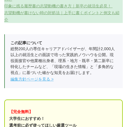
印象に残る履歴書の志望動機の書き方｜新卒の就活生必見！
志望動機が書けない時の対処法｜上手に書くポイントと例文も紹
介
この記事について
総勢200人の専任キャリアアドバイザーが、年間計2,000人
以上の就活生との面談で培った実践的ノウハウを公開。現
役面接官や他業種出身者、理系・地方・既卒・第二新卒に
特化したチームなど、「現場の生きた情報」と「多角的な
視点」に基づいた確かな知見をお届けします。
編集方針ページを見る
【完全無料】
大学生におすすめ！
選考前に必ず使ってほしい厳選ツール