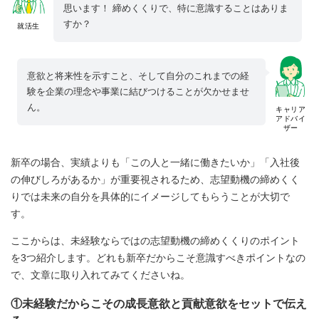
思います！ 締めくくりで、特に意識することはありま
すか？
就活生
意欲と将来性を示すこと、そして自分のこれまでの経
験を企業の理念や事業に結びつけることが欠かせませ
ん。
キャリア
アドバイ
ザー
新卒の場合、実績よりも「この人と一緒に働きたいか」「入社後
の伸びしろがあるか」が重要視されるため、志望動機の締めくく
りでは未来の自分を具体的にイメージしてもらうことが大切で
す。
ここからは、未経験ならではの志望動機の締めくくりのポイント
を3つ紹介します。どれも新卒だからこそ意識すべきポイントなの
で、文章に取り入れてみてくださいね。
①未経験だからこその成長意欲と貢献意欲をセットで伝え