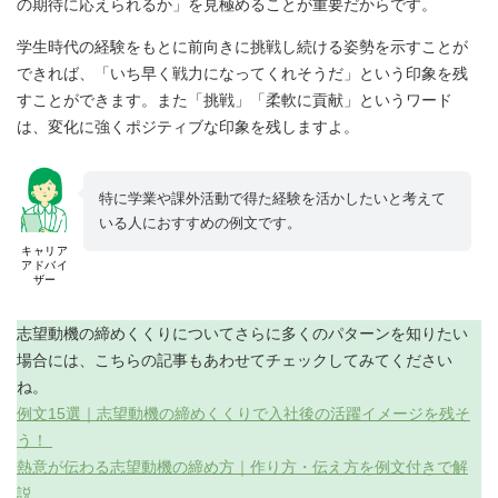
の期待に応えられるか」を見極めることが重要だからです。
学生時代の経験をもとに前向きに挑戦し続ける姿勢を示すことが
できれば、「いち早く戦力になってくれそうだ」という印象を残
すことができます。また「挑戦」「柔軟に貢献」というワード
は、変化に強くポジティブな印象を残しますよ。
特に学業や課外活動で得た経験を活かしたいと考えて
いる人におすすめの例文です。
キャリア
アドバイ
ザー
志望動機の締めくくりについてさらに多くのパターンを知りたい
場合には、こちらの記事もあわせてチェックしてみてください
ね。
例文15選｜志望動機の締めくくりで入社後の活躍イメージを残そ
う！
熱意が伝わる志望動機の締め方｜作り方・伝え方を例文付きで解
説