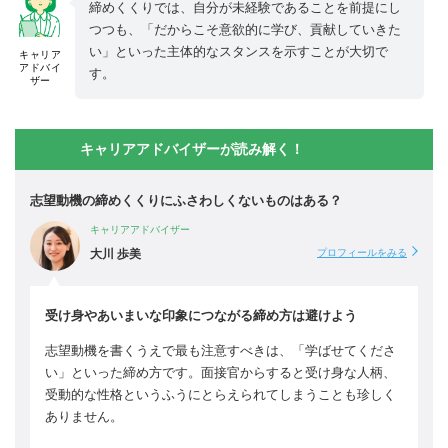
締めくくりでは、自分が未経験であることを前提にし
つつも、「だからこそ意欲的に学び、貢献していきた
い」といった主体的なスタンスを示すことが大切で
キャリア
アドバイ
す。
ザー
キャリアアドバイザーが読み解く！
志望動機の締めくくりにふさわしくないものはある？
キャリアアドバイザー
大川 歩美
プロフィールをみる
受け身やあいまいな印象につながる締め方は避けよう
志望動機を書くうえで最も注意すべきは、「学ばせてくださ
い」といった締め方です。面接官からすると受け身な人柄、
受動的な性格というふうにとらえられてしまうことも珍しく
ありません。