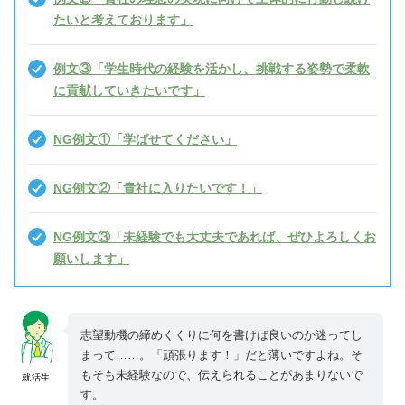
たいと考えております」
例文③「学生時代の経験を活かし、挑戦する姿勢で柔軟
に貢献していきたいです」
NG例文①「学ばせてください」
NG例文②「貴社に入りたいです！」
NG例文③「未経験でも大丈夫であれば、ぜひよろしくお
願いします」
志望動機の締めくくりに何を書けば良いのか迷ってし
まって……。「頑張ります！」だと薄いですよね。そ
もそも未経験なので、伝えられることがあまりないで
就活生
す。