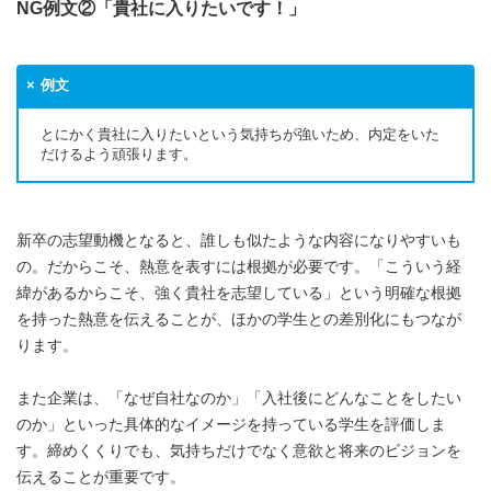
NG例文②「貴社に入りたいです！」
例文
とにかく貴社に入りたいという気持ちが強いため、内定をいた
だけるよう頑張ります。
新卒の志望動機となると、誰しも似たような内容になりやすいも
の。だからこそ、熱意を表すには根拠が必要です。「こういう経
緯があるからこそ、強く貴社を志望している」という明確な根拠
を持った熱意を伝えることが、ほかの学生との差別化にもつなが
ります。
また企業は、「なぜ自社なのか」「入社後にどんなことをしたい
のか」といった具体的なイメージを持っている学生を評価しま
す。締めくくりでも、気持ちだけでなく意欲と将来のビジョンを
伝えることが重要です。