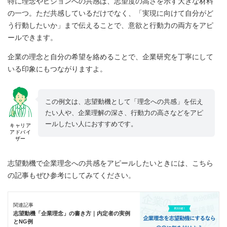
特に理念やビジョンへの共感は、志望度の高さを示す大きな材料
の一つ。ただ共感しているだけでなく、「実現に向けて自分がど
う行動したいか」まで伝えることで、意欲と行動力の両方をアピ
ールできます。
企業の理念と自分の希望を絡めることで、企業研究を丁寧にして
いる印象にもつながりますよ。
この例文は、志望動機として「理念への共感」を伝え
たい人や、企業理解の深さ、行動力の高さなどをアピ
ールしたい人におすすめです。
キャリア
アドバイ
ザー
志望動機で企業理念への共感をアピールしたいときには、こちら
の記事もぜひ参考にしてみてください。
関連記事
志望動機「企業理念」の書き方｜内定者の実例
とNG例