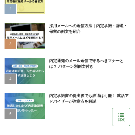
採用メールへの返信方法｜内定承諾・辞退・
保留の例文を紹介
内定通知のメール返信で守るべきマナーと
は？ パターン別例文付き
内定承諾書の提出後でも辞退は可能！ 就活ア
ドバイザーが注意点を解説
目次