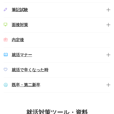
筆記試験
面接対策
内定後
就活マナー
就活で辛くなった時
既卒・第二新卒
就活対策ツール・資料