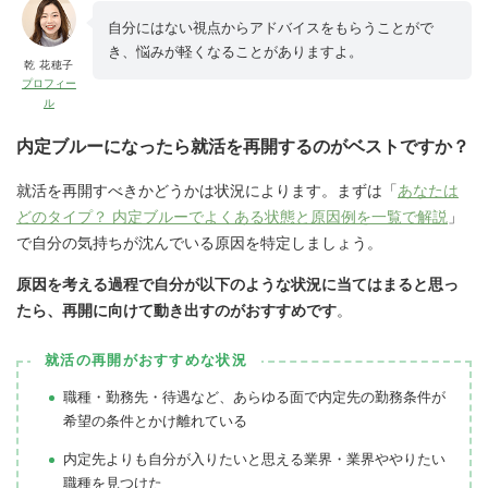
自分にはない視点からアドバイスをもらうことがで
き、悩みが軽くなることがありますよ。
乾 花穂子
プロフィー
ル
内定ブルーになったら就活を再開するのがベストですか？
就活を再開すべきかどうかは状況によります。まずは「
あなたは
どのタイプ？ 内定ブルーでよくある状態と原因例を一覧で解説
」
で自分の気持ちが沈んでいる原因を特定しましょう。
原因を考える過程で自分が以下のような状況に当てはまると思っ
たら、再開に向けて動き出すのがおすすめです
。
就活の再開がおすすめな状況
職種・勤務先・待遇など、あらゆる面で内定先の勤務条件が
希望の条件とかけ離れている
内定先よりも自分が入りたいと思える業界・業界ややりたい
職種を見つけた