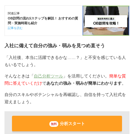
関連記事
OB訪問の流れ5ステップを解説！ おすすめの質
問・実施時期も紹介
記事を読む
入社に備えて自分の強み・弱みを見つめ直そう
「入社後、本当に活躍できるかな……？」と不安を感じている人
もいるでしょう。
そんなときは「
自己分析ツール
」を活用してください。
簡単な質
問に答えていくだけ
で
あなたの強み・弱みが簡単にわかります
。
自分のスキルやポテンシャルを再確認し、自信を持って入社式を
迎えましょう。
分析スタート
無料