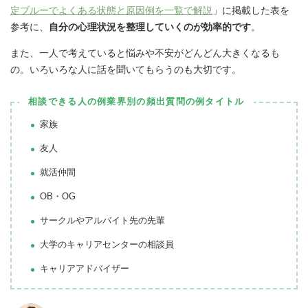
定ブルーでよくある状態と原因例を一覧で解説
」に掲載した表を
参考に、
自分の心理状況を整理していくのが効率的です
。
また、一人で考えていると悩みや不安がどんどん大きくなるも
の。いろいろな人に話を聞いてもらうのも大切です。
相談できる人の例業界別の頻出質問の例タイトル
家族
友人
就活仲間
OB・OG
サークルやアルバイト先の先輩
大学のキャリアセンターの相談員
キャリアアドバイザー