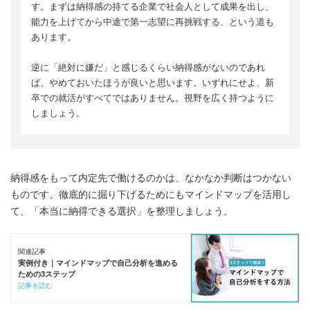
す。まずは納得感の持てる企業で社会人として成果を出し、
能力を上げてから中途で第一志望に再挑戦する、という道も
あります。
逆に「絶対に嫌だ」と感じるくらい納得感がないのであれ
ば、やめておいたほうが良いと思います。いずれにせよ、新
卒での就活がすべてではありません。視野を広く持つように
しましょう。
納得感をもって内定先で働けるのかは、なかなか判断はつかない
ものです。徹底的に掘り下げるためにもマインドマップを活用し
て、「本当に納得できる選択」を整理しましょう。
関連記事
実例付き｜マインドマップで自己分析を進める
ための3ステップ
記事を読む