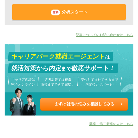
分析スタート
無料
記事についてのお問い合わせはこちら
キャリアパーク就職エージェント
は
就活対策から
内定
徹底サポート！
まで
キャリア面談は
選考対策では模擬
安心して入社できるまで
完全オンライン
面接までできて完璧！
内定後もサポート
まずは就活の悩みを相談してみる
既卒・第二新卒の人はこちら