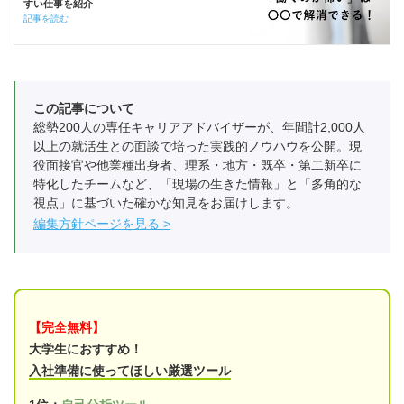
すい仕事を紹介
記事を読む
この記事について
総勢200人の専任キャリアアドバイザーが、年間計2,000人
以上の就活生との面談で培った実践的ノウハウを公開。現
役面接官や他業種出身者、理系・地方・既卒・第二新卒に
特化したチームなど、「現場の生きた情報」と「多角的な
視点」に基づいた確かな知見をお届けします。
編集方針ページを見る
【完全無料】
大学生におすすめ！
入社準備に使ってほしい厳選ツール