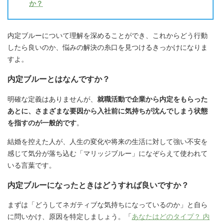
か？
内定ブルーについて理解を深めることができ、これからどう行動
したら良いのか、悩みの解決の糸口を見つけるきっかけになりま
すよ。
内定ブルーとはなんですか？
明確な定義はありませんが、
就職活動で企業から内定をもらった
あとに、さまざまな要因から入社前に気持ちが沈んでしまう状態
を指すのが一般的です
。
結婚を控えた人が、人生の変化や将来の生活に対して強い不安を
感じて気分が落ち込む「マリッジブルー」になぞらえて使われて
いる言葉です。
内定ブルーになったときはどうすれば良いですか？
まずは「どうしてネガティブな気持ちになっているのか」と自ら
に問いかけ、原因を特定しましょう。「
あなたはどのタイプ？ 内