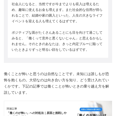
社会人になると、当然ですが今までよりも収入は増えるた
め、趣味に使えるお金も増えます。また社会的な信用が得ら
れることで、結婚や家の購入といった、人生の大きなライフ
イベントを迎える人も増えてくるはずです。
ポジティブな面がたくさんあることにも目を向けて過ごして
みると、「働くって意外と悪くないじゃん」と思えるかもし
れません。そのときのあなたは、きっと内定ブルーに陥って
いたときよりずっと明るい顔をしているはずです。
働くことが怖いと思うのは自然なことです。未知には誰しもが恐
怖を抱くもの。大切なのは向き合い方を知り、どう受け入れてい
くかです。下記の記事では働くことが怖いときの乗り越え方を解
説しています。
関連記事
「働くのが怖い」への対処法｜原因と挑戦しや