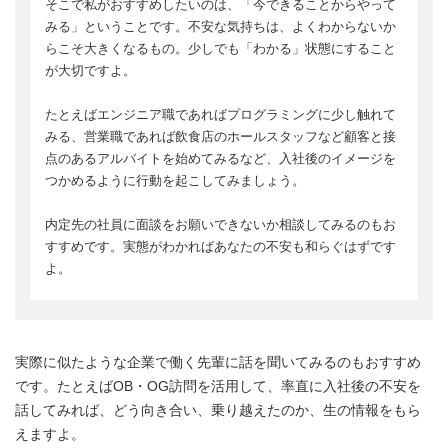
そこで私がおすすめしたいのは、「今できることからやって
みる」ということです。不安な気持ちは、よくわからないか
らこそ大きくなるもの。少しでも「わかる」状態にすること
が大切ですよ。
たとえばエンジニア職であればプログラミングに少し触れて
みる、営業職であれば飲食店のホールスタッフなど顧客と接
点のあるアルバイトを始めてみるなど、入社後のイメージを
つかめるように行動を起こしてみましょう。
内定先の社員に面談をお願いできないか相談してみるのもお
すすめです。実態がわかればあなたの不安も和らぐはずです
よ。
実際に似たような企業で働く先輩に話を聞いてみるのもおすすめ
です。たとえばOB・OG訪問を活用して、率直に入社後の不安を
話してみれば、どう向き合い、乗り越えたのか、生の情報をもら
えますよ。