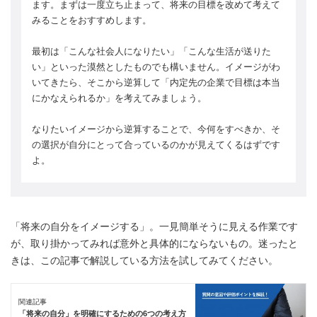
ます。まずは一度立ち止まって、将来の目標を改めて考えて
みることをおすすめします。
最初は「こんな社会人になりたい」「こんな生活が送りた
い」といった漠然としたものでも構いません。イメージがわ
いてきたら、そこから逆算して「内定先の企業で目標は本当
にかなえられるか」を考えてみましょう。
なりたいイメージから逆算することで、今何をすべきか、そ
の選択が自分にとって合っているのかが見えてくるはずです
よ。
「将来の自分をイメージする」。一見簡単そうに見える作業です
が、取り掛かってみれば意外と具体的にならないもの。迷ったと
きは、この記事で解説している方法を試してみてください。
関連記事
「将来の自分」を明確にするための6つの考え方