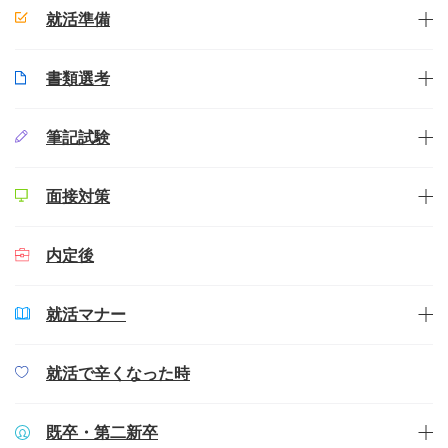
就活準備
書類選考
筆記試験
面接対策
内定後
就活マナー
就活で辛くなった時
既卒・第二新卒