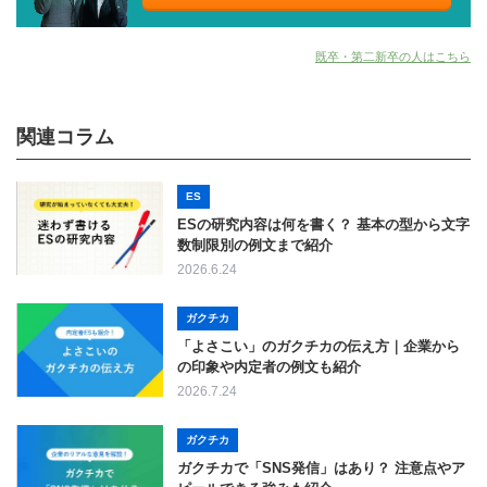
既卒・第二新卒の人はこちら
関連コラム
ES
ESの研究内容は何を書く？ 基本の型から文字
数制限別の例文まで紹介
2026.6.24
ガクチカ
「よさこい」のガクチカの伝え方｜企業から
の印象や内定者の例文も紹介
2026.7.24
ガクチカ
ガクチカで「SNS発信」はあり？ 注意点やア