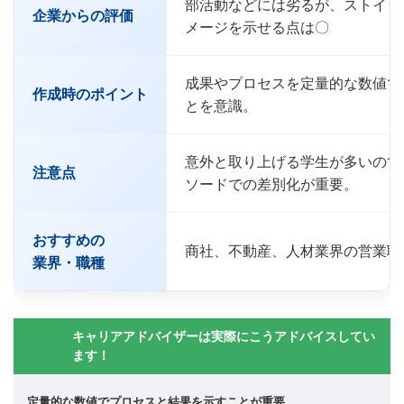
部活動などには劣るが、ストイッ
企業からの評価
メージを示せる点は〇
成果やプロセスを定量的な数値で
作成時のポイント
とを意識。
意外と取り上げる学生が多いので
注意点
ソードでの差別化が重要。
おすすめの
商社、不動産、人材業界の営業職
業界・職種
キャリアアドバイザーは実際にこうアドバイスしてい
ます！
定量的な数値でプロセスと結果を示すことが重要