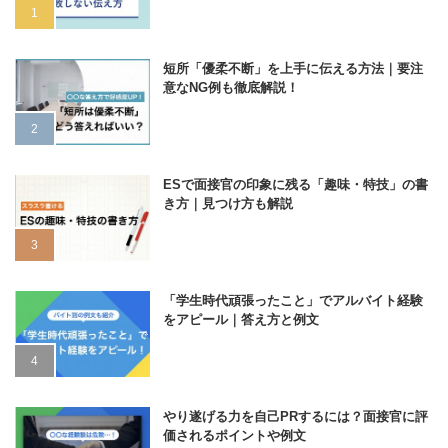
短所「優柔不断」を上手に伝える方法｜要注
意なNG例も徹底解説！
ESで面接官の印象に残る「趣味・特技」の書
き方｜見つけ方も解説
「学生時代頑張ったこと」でアルバイト経験
をアピール｜答え方と例文
やり遂げる力を自己PRするには？面接官に評
価されるポイントや例文