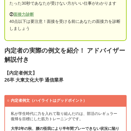
たった30秒であなたが受けない方がいい仕事がわかります
②
面接力診断
40点以下は要注意！面接を受ける前にあなたの面接力を診断
しましょう
内定者の実際の例文を紹介！ アドバイザー
解説付き
【内定者例文】
26卒 大東文化大学 通信業界
内定者例文（ハイライトはグッドポイント）
私が学生時代に力を入れて取り組んだのは、部活のレギュラー
復帰を目標にした筋力トレーニングです。
大学2年の秋、腰の怪我により半年間プレーできない状況に陥り