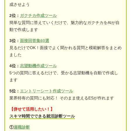
成させよう
2位：
ガクチカ作成ツール
簡単な質問に答えていくだけで、魅力的なガクチカをAIが自
動で作成します
3位：
面接回答集60選
見るだけでOK！面接でよく聞かれる質問と模範解答をまとめ
ました
4位：
志望動機作成ツール
5つの質問に答えるだけで、受かる志望動機を自動で作成し
ます
5位：
エントリーシート作成ツール
業界特有の質問にも対応！ そのまま使えるESが作れます
【併せて活用したい！】
スキマ時間でできる就活診断ツール
①
適職診断