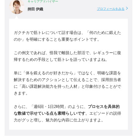
キャリアアドバイザー
持田 伊織
プロフィールをみる
ガクチカで筋トレについて話す場合は、「何のために鍛えた
のか」を明確にすることも重要なポイントです。
この例文であれば、怪我で離脱した部活で、レギュラーに復
帰するための手段として筋トレを語っていますよね。
単に「体を鍛えるのが好きだから」ではなく、明確な課題を
解決するためのアクションとして伝えることで、採用担当者
に「高い課題解決能力を持った人材」と印象付けることがで
きます。
さらに、「週6回・1日2時間」のように、
プロセスを具体的
な数値で示せている点も素晴らしいです
。エピソードの説得
力がグッと増し、魅力的な内容に仕上がりますよ。