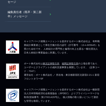
セージ
編集責任者（既卒・第二新
卒）メッセージ