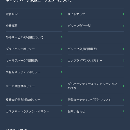
キャリアパーク就職エージェントについて
総合TOP
サイトマップ
会社概要
グループ会社一覧
外部サービスの利用について
プライバシーポリシー
グループ会員利用規約
キャリアパーク利用規約
コンプライアンスポリシー
情報セキュリティポリシー
ダイバーシティー＆インクルージョン
サービス提供ポリシー
の推進
反社会的勢力排除ポリシー
行動ターゲティング広告について
カスタマーハラスメントポリシー
お問い合わせ