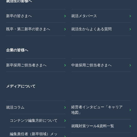
就活生の皆様へ
新卒の皆さまへ
就活メタバース
既卒・第二新卒の皆さまへ
就活生からよくある質問
企業の皆様へ
新卒採用ご担当者さまへ
中途採用ご担当者さまへ
メディアについて
経営者インタビュー「キャリア
就活コラム
地図」
コンテンツ編集方針について
就職対策ツール&資料一覧
編集責任者（新卒領域）メッ