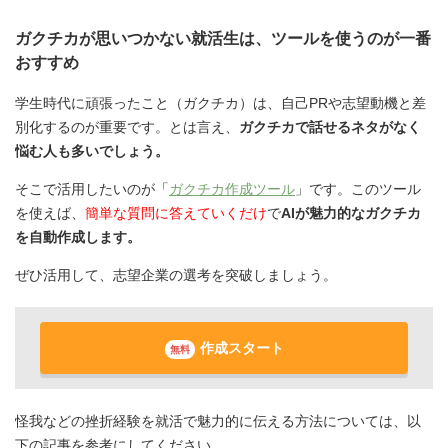
ガクチカが思いつかない就活生は、ツールを使うのが一番
おすすめ
学生時代に頑張ったこと（ガクチカ）は、自己PRや志望動機と差
別化するのが重要です。とは言え、
ガクチカで話せるネタがなく
悩む人も多いでしょう。
そこで活用したいのが「
ガクチカ作成ツール
」です。このツール
を使えば、
簡単な質問に答えていくだけ
で
AIが魅力的なガクチカ
を自動作成します。
ぜひ活用して、志望企業の選考を突破しましょう。
作成スタート
無料
怪我などの挫折経験を就活で魅力的に伝える方法については、以
下の記事を参考にしてください。