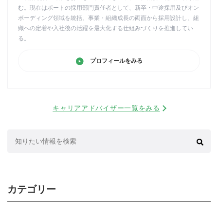
む。現在はポートの採用部門責任者として、新卒・中途採用及びオン
ボーディング領域を統括。事業・組織成長の両面から採用設計し、組
織への定着や入社後の活躍を最大化する仕組みづくりを推進してい
る。
プロフィールをみる
キャリアアドバイザー一覧をみる
検
索:
カテゴリー