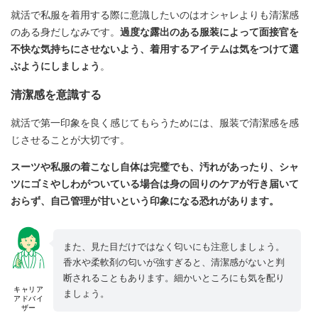
就活で私服を着用する際に意識したいのはオシャレよりも清潔感
のある身だしなみです。
過度な露出のある服装によって面接官を
不快な気持ちにさせないよう、着用するアイテムは気をつけて選
ぶようにしましょう
。
清潔感を意識する
就活で第一印象を良く感じてもらうためには、服装で清潔感を感
じさせることが大切です。
スーツや私服の着こなし自体は完璧でも、汚れがあったり、シャ
ツにゴミやしわがついている場合は身の回りのケアが行き届いて
おらず、自己管理が甘いという印象になる恐れがあります。
また、見た目だけではなく匂いにも注意しましょう。
香水や柔軟剤の匂いが強すぎると、清潔感がないと判
断されることもあります。細かいところにも気を配り
キャリア
ましょう。
アドバイ
ザー