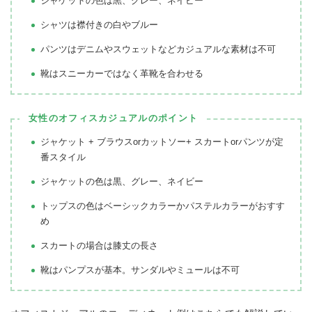
ジャケットの色は黒、グレー、ネイビー
シャツは襟付きの白やブルー
パンツはデニムやスウェットなどカジュアルな素材は不可
靴はスニーカーではなく革靴を合わせる
女性のオフィスカジュアルのポイント
ジャケット + ブラウスorカットソー+ スカートorパンツが定
番スタイル
ジャケットの色は黒、グレー、ネイビー
トップスの色はベーシックカラーかパステルカラーがおすす
め
スカートの場合は膝丈の長さ
靴はパンプスが基本。サンダルやミュールは不可