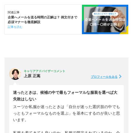
関連記事
企業へメールを送る時間の正解は？ 例文付きで
必須マナーを徹底解説
記事を読む
キャリアアドバイザーコメント
上原 正嵩
プロフィールをみる
迷ったときは、候補の中で最もフォーマルな服装を選べば大
失敗はしない
スーツか私服か迷ったときは「自分が迷った選択肢の中でも
っともフォーマルなものを選ぶ」を基本にするのが良いと思
います。
私服を着てきても良いのか、私服で限定されているのか、企