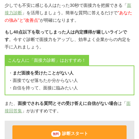
少しでも不安に感じる人はたった30秒で面接力を把握できる「
面
接力診断
」を活用しましょう。簡単な質問に答えるだけで
"あなた
の強み"と"改善点"
が明確になります。
もし40点以下を取ってしまった人は内定獲得が厳しいラインで
す
。今すぐ診断で面接力をアップし、効率よく企業からの内定を
手に入れましょう。
こんな人に「面接力診断」はおすすめ！
・
まだ面接を受けたことがない人
・面接でなぜ落ちたか分からない人
・自信を持って、面接に臨みたい人
また、
面接でされる質問とその受け答えに自信がない場合
は「
面
接回答集
」がおすすめです。
診断スタート
無料