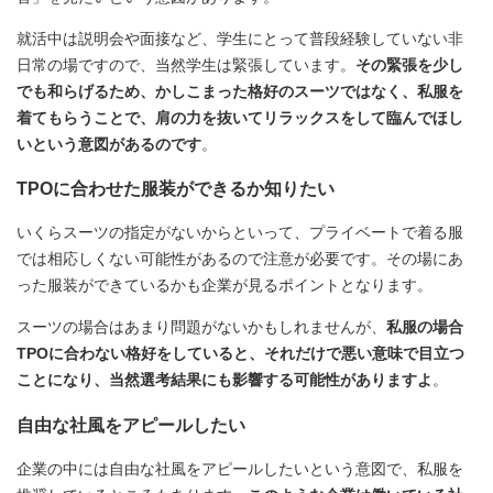
就活中は説明会や面接など、学生にとって普段経験していない非
日常の場ですので、当然学生は緊張しています。
その緊張を少し
でも和らげるため、かしこまった格好のスーツではなく、私服を
着てもらうことで、肩の力を抜いてリラックスをして臨んでほし
いという意図があるのです
。
TPOに合わせた服装ができるか知りたい
いくらスーツの指定がないからといって、プライベートで着る服
では相応しくない可能性があるので注意が必要です。その場にあ
った服装ができているかも企業が見るポイントとなります。
スーツの場合はあまり問題がないかもしれませんが、
私服の場合
TPOに合わない格好をしていると、それだけで悪い意味で目立つ
ことになり、当然選考結果にも影響する可能性がありますよ
。
自由な社風をアピールしたい
企業の中には自由な社風をアピールしたいという意図で、私服を