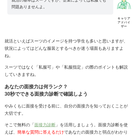
就活の基本はスーツですが、企業によっては私服でも
問題ありませんよ。
キャリア
アドバイ
ザー
就活といえばスーツのイメージを持つ学生も多いと思いますが、
状況によってはどんな服装とするべきか迷う場面もありますよ
ね。
スーツではなく「私服可」や「私服指定」の際のポイントも解説
していきますね。
あなたの面接力は何ランク？
30秒でできる面接力診断で確認しよう
やみくもに面接を受ける前に、自分の面接力を知っておくことが
大切です。
そこで無料の「
面接力診断
」を活用しましょう。面接力診断を使
えば、
簡単な質問に答えるだけ
であなたの面接力と弱点がわかり