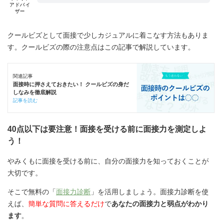
アドバイ
ザー
クールビズとして面接で少しカジュアルに着こなす方法もありま
す。クールビズの際の注意点はこの記事で解説しています。
関連記事
面接時に押さえておきたい！ クールビズの身だ
しなみを徹底解説
記事を読む
40点以下は要注意！面接を受ける前に面接力を測定しよ
う！
やみくもに面接を受ける前に、自分の面接力を知っておくことが
大切です。
そこで無料の「
面接力診断
」を活用しましょう。面接力診断を使
えば、
簡単な質問に答えるだけ
で
あなたの面接力と弱点がわかり
ます
。