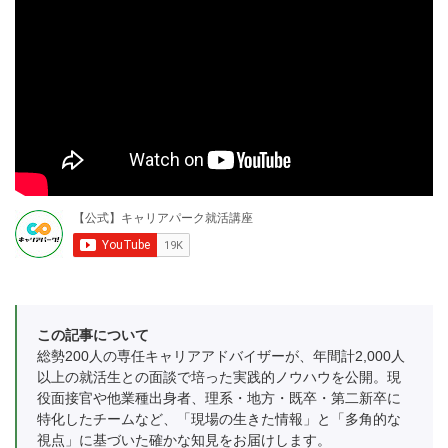
この記事について
総勢200人の専任キャリアアドバイザーが、年間計2,000人
以上の就活生との面談で培った実践的ノウハウを公開。現
役面接官や他業種出身者、理系・地方・既卒・第二新卒に
特化したチームなど、「現場の生きた情報」と「多角的な
視点」に基づいた確かな知見をお届けします。