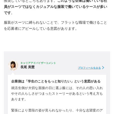
推奨しているところもあります。
このような企業は働いている社
員がスーツではなくカジュアルな服装で働いているケースが多い
です
。
服装がスーツに縛られないことで、フラットな職場で働けること
を応募者にアピールしている意図があります。
キャリアアドバイザーコメント
長尾 美慧
プロフィールをみる
企業側は「学生のことをもっと知りたい」という意図がある
就活生側が大切な面接の日に選ぶ服には、その人の思い入れ
やその人らしさがつまったストーリーがあるという考え方も
あります。
緊張により普段の姿が見られなかったり、十分な志望度のア