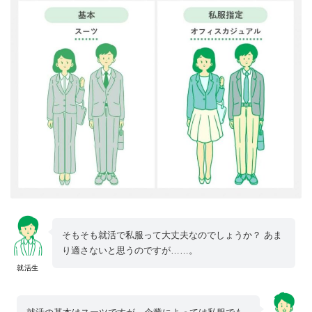
そもそも就活で私服って大丈夫なのでしょうか？ あま
り適さないと思うのですが……。
就活生