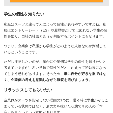
学生の個性を知りたい
私服はスーツと違って人によって個性が表れやすいですよね。私
服はエントリーシート（ES）や履歴書だけでは図れない学生の個
性を知り、自社の社風と合うか判断するポイントにもなります。
つまり、企業側は私服から学生がどのような人物なのか判断して
いるということです。
ただし注意したいのが、確かに企業側は学生の個性を知りたいと
考えていますが、悪い意味で個性的だと、かえって逆効果になっ
てしまう恐れがあります。そのため、
単に自分が好きな服ではな
く、企業側の考えを意識しながら服装を選びましょう
。
リラックスしてもらいたい
企業側がスーツを指定しない理由の1つに、選考時に学生がかしこ
まっている状態ではなく、肩の力を抜いた状態でその人の「本
音」を見たいという意図があります。