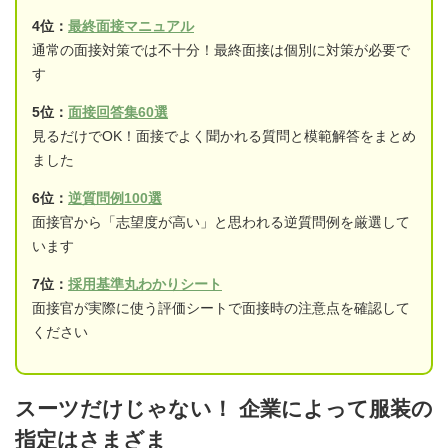
4位：
最終面接マニュアル
通常の面接対策では不十分！最終面接は個別に対策が必要で
す
5位：
面接回答集60選
見るだけでOK！面接でよく聞かれる質問と模範解答をまとめ
ました
6位：
逆質問例100選
面接官から「志望度が高い」と思われる逆質問例を厳選して
います
7位：
採用基準丸わかりシート
面接官が実際に使う評価シートで面接時の注意点を確認して
ください
スーツだけじゃない！ 企業によって服装の
指定はさまざま