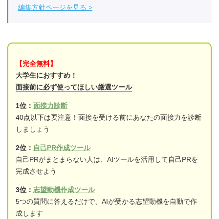
編集方針ページを見る
【完全無料】
大学生におすすめ！
面接前に必ず使ってほしい厳選ツール
1位：
面接力診断
40点以下は要注意！面接を受ける前にあなたの面接力を診断
しましょう
2位：
自己PR作成ツール
自己PRがまとまらない人は、AIツールを活用して自己PRを
完成させよう
3位：
志望動機作成ツール
5つの質問に答えるだけで、AIが受かる志望動機を自動で作
成します