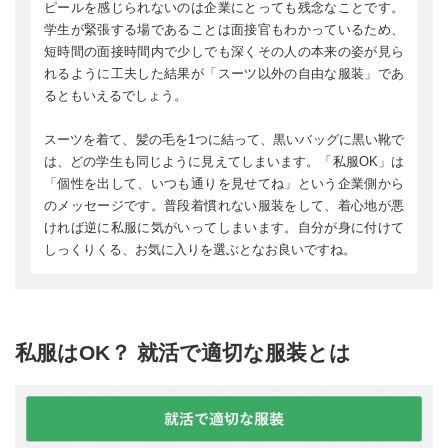
ピールを感じられないのは企業にとっても残念なことです。
学生が緊張する場であることは面接官もわかっているため、
短時間の面接時間内で少しでも深くその人の本来の姿が見ら
れるように工夫した結果が「スーツ以外の自由な服装」であ
るともいえるでしょう。
スーツを着て、髪の毛を1つに結って、黒いバッグに黒い靴で
は、どの学生も同じように見えてしまいます。「私服OK」は
「個性を出して、いつも通りを見せてね」という企業側から
のメッセージです。普段着慣れない服装をして、着心地が悪
ければ逆に私服に気がいってしまいます。自分が身に付けて
しっくりくる、お気に入りを選ぶとなお良いですね。
私服はOK？ 就活で適切な服装とは