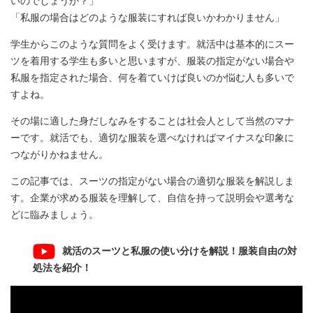
いのでしょうか？」
「私服の場合はどのような服装にすれば良いかわかりません」
学生からこのような質問をよく受けます。就活中は基本的にスー
ツを着用する学生も多いと思いますが、服装の指定がない場合や
私服を指定された場合、何を着ていけば良いのか悩む人も多いで
すよね。
その場に適した身だしなみをすることは社会人として当然のマナ
ーです。就活でも、適切な服装を選べなければマイナスな印象に
つながりかねません。
この記事では、スーツの指定がない場合の適切な服装を解説しま
す。企業が求める服装を理解して、自信を持って説明会や選考な
どに臨みましょう。
就活のスーツと私服の使い分けを解説！服装自由の対
処法を紹介！