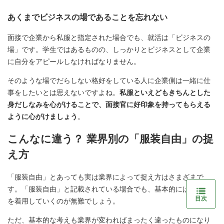
あくまでビジネスの場であることを忘れない
面接で企業から私服と指定された場合でも、就活は「ビジネスの
場」です。学生ではあるものの、しっかりとビジネスとして企業
に自分をアピールしなければなりません。
そのような場でだらしない格好をしている人に企業側は一緒に仕
事をしたいとは思えないですよね。
私服といえどもきちんとした
身だしなみを心がけることで、面接官に好印象を持ってもらえる
ように心がけましょう
。
こんなに違う？ 業界別の「服装自由」の捉
え方
「服装自由」とあっても実は業界によって捉え方はさまざまで
す。「服装自由」と記載されている場合でも、基本的にはスーツ
目次
を着用していくのが無難でしょう。
ただ、基本的な考えも業界が変わればまったく違ったものになり