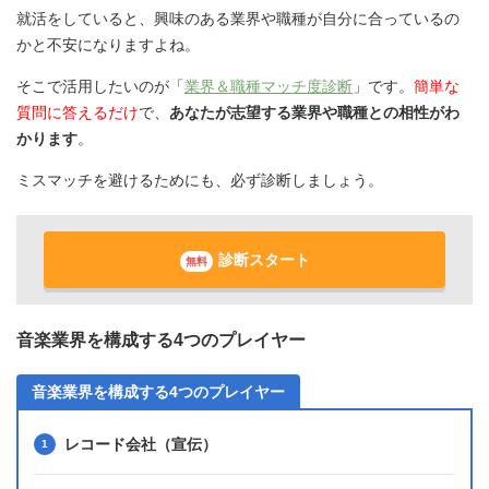
就活をしていると、興味のある業界や職種が自分に合っているの
かと不安になりますよね。
そこで活用したいのが「
業界＆職種マッチ度診断
」です。
簡単な
質問に答えるだけ
で、
あなたが志望する業界や職種との相性がわ
かります
。
ミスマッチを避けるためにも、必ず診断しましょう。
診断スタート
無料
音楽業界を構成する4つのプレイヤー
音楽業界を構成する4つのプレイヤー
レコード会社（宣伝）