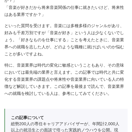
か？」
「音楽が好きだから将来音楽関係の仕事に就きたいけど、将来性
はある業界ですか？」
といった質問を受けます。音楽には多種多様のジャンルがあり、
好みも千差万別ですが「音楽が好き」という人は少なくないでし
ょう。「好きなものを仕事にする」ことを考えたときに、音楽業
界への就職を志した人が、どのような職種に就けばいいのか悩む
ことが多いですよね。
特に、音楽業界は時代の変化に敏感ということもあり、その意味
においては最先端の業界と言えます。この記事では時代と共に変
化する音楽業界の課題点や将来性や音楽業界に向いている人の特
徴など解説していきます。この記事を最後まで読んで、音楽業界
への就職を検討している人は、参考にしてみてください。
この記事について
総勢200人の専任キャリアアドバイザーが、年間計2,000人
以上の就活生との面談で培った実践的ノウハウを公開。現