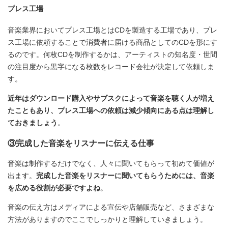
プレス工場
音楽業界においてプレス工場とはCDを製造する工場であり、プレ
ス工場に依頼することで消費者に届ける商品としてのCDを形にす
るのです。何枚CDを制作するかは、アーティストの知名度・世間
の注目度から黒字になる枚数をレコード会社が決定して依頼しま
す。
近年はダウンロード購入やサブスクによって音楽を聴く人が増え
たこともあり、プレス工場への依頼は減少傾向にある点は理解し
ておきましょう
。
③完成した音楽をリスナーに伝える仕事
音楽は制作するだけでなく、人々に聞いてもらって初めて価値が
出ます。
完成した音楽をリスナーに聞いてもらうためには、音楽
を広める役割が必要ですよね
。
音楽の伝え方はメディアによる宣伝や店舗販売など、さまざまな
方法がありますのでここでしっかりと理解していきましょう。