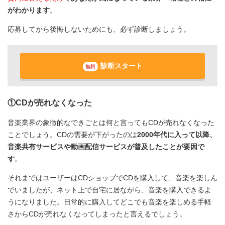
がわかります
。
応募してから後悔しないためにも、必ず診断しましょう。
診断スタート
無料
①CDが売れなくなった
音楽業界の象徴的なできごとは何と言ってもCDが売れなくなった
ことでしょう。CDの需要が下がったのは
2000年代に入って以降、
音楽共有サービスや動画配信サービスが普及したことが要因で
す
。
それまではユーザーはCDショップでCDを購入して、音楽を楽しん
でいましたが、ネット上で自宅に居ながら、音楽を購入できるよ
うになりました。日常的に購入してどこでも音楽を楽しめる手軽
さからCDが売れなくなってしまったと言えるでしょう。