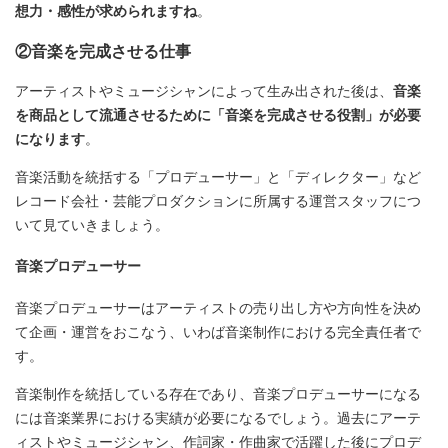
想力・感性が求められますね
。
②音楽を完成させる仕事
アーティストやミュージシャンによって生み出された後は、
音楽
を商品として流通させるために「音楽を完成させる役割」が必要
になります
。
音楽活動を統括する「プロデューサー」と「ディレクター」など
レコード会社・芸能プロダクションに所属する運営スタッフにつ
いて見ていきましょう。
音楽プロデューサー
音楽プロデューサーはアーティストの売り出し方や方向性を決め
て企画・運営をおこなう、いわば音楽制作における完全責任者で
す。
音楽制作を統括している存在であり、音楽プロデューサーになる
には音楽業界における実績が必要になるでしょう。過去にアーテ
ィストやミュージシャン、作詞家・作曲家で活躍した後にプロデ