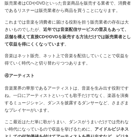
販売業者はCDやDVDといった音楽商品を販売する業者で、消費者
であるリスナーは販売業者から商品を買うことになります。
これまでは音楽を消費者に届ける役割を担う販売業者の存在は大
きいものでしたが、
近年では音楽配信サービスの普及もあって、
店舗を構えて直接CDやDVDを販売する方法だけでは販売業者とし
て収益を得にくくなっています
。
音楽はネット販売、ネット上で音楽を配信していくことで収益を
得ていく時代へと切り替わりつつあります。
④アーティスト
音楽業界の華形であるアーティストは、音楽を生み出す役割です
ね。一口にアーティストといっても歌手だけでなく、楽器を演奏
するミュージシャン、ダンスを披露するダンサーなど、さまざま
なプレイヤーがいます。
ここ最近はただ単に歌がうまい、ダンスがうまいだけでは売れな
い時代になっているので収益を挙げるために、
アイドルビジネス
としての付加価値を付けてアーティストを売り出すなど、ビジネ