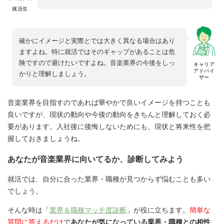
就活生
確かにイメージと実際とでは大きく異なる場合はあり
ますよね。特に就活ではそのギャップがあることは危
険ですので避けたいですよね。音楽業界の今後をしっ
キャリア
アドバイ
かりと理解しましょう。
ザー
音楽業界を目指すのであれば華やかで良いイメージを持つことも
良いですが、現状の動向や今後の動向をきちんと理解しておく必
要があります。入社後に後悔しないためにも、現状と将来性を把
握しておきましょうね。
あなたが音楽業界に向いてるか、診断してみよう
就活では、自分に合った業界・職種が見つからず悩むことも多い
でしょう。
そんな時は「
業界＆職種マッチ度診断
」が役に立ちます。
簡単な
質問に答えるだけ
で
あなたが気になっている業界・職種との相性