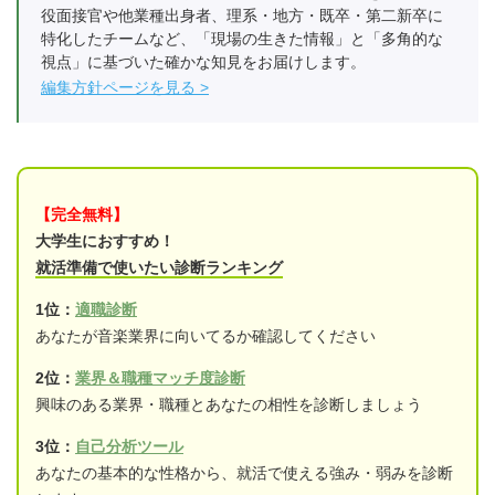
役面接官や他業種出身者、理系・地方・既卒・第二新卒に
特化したチームなど、「現場の生きた情報」と「多角的な
視点」に基づいた確かな知見をお届けします。
編集方針ページを見る
【完全無料】
大学生におすすめ！
就活準備で使いたい診断ランキング
1位：
適職診断
あなたが音楽業界に向いてるか確認してください
2位：
業界＆職種マッチ度診断
興味のある業界・職種とあなたの相性を診断しましょう
3位：
自己分析ツール
あなたの基本的な性格から、就活で使える強み・弱みを診断