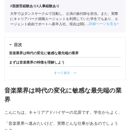
#面接官経験あり
#人事経験あり
大学ではダンスサークルで活動し、公演の振付師を担当。また、実際
にキャリアパーク就職エージェントを利用していた学生でもあり、エ
詳細ページを見る
ージェント経由でポートへ新卒入社。現在は関西の学生への支援を中
心としている。
全国民営職業紹介事業協会
職業紹介責任者（001-
220810001-02920）
目次
音楽業界は時代の変化に敏感な最先端の業界
まずは音楽業界の特徴を理解しよう
すべて表示
音楽業界は時代の変化に敏感な最先端の業
界
こんにちは。キャリアアドバイザーの北原です。学生からよく、
「音楽業界へ進みたいけど、実際どんな仕事があるのでしょう