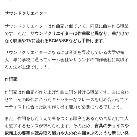
サウンドクリエイター
サウンドクリエイターは作曲家と似ていて、同様に曲を作る職業
です。ただ、
サウンドクリエイターは作曲家と異なり、曲だけで
なく映画やTVに流れるBGMやSEなども手掛けます
。
サウンドクリエイターになるには音楽を専攻している大学や短
大、専門学校に通ってゲーム会社やサウンドの制作会社に就職す
る方法が主流でしょう。
作詞家
作詞家は作曲家が作り上げた曲に詞を付ける職業です。曲に合わ
せて、その時代に合ったキャッチーなフレーズを組み合わせてア
ーティストに合った詞を作り出す能力が必要になるでしょう。
また、作詞をしたうえで曲をつくる順序もあるため言葉だけで人
を魅了するセンスが求められます。そのため、
言葉のチョイスや
依頼主の要望を読み取る能力や人の心を揺さぶるような新しい発