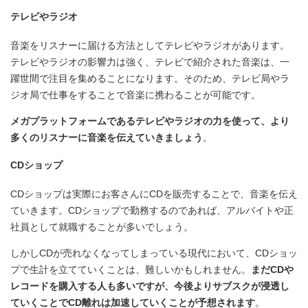
テレビやラジオ
音楽をリスナーに届ける方法としてテレビやラジオがあります。
テレビやラジオの影響力は強く、テレビで紹介された音楽は、一
躍世間で注目を集めることになります。そのため、テレビ局やラ
ジオ局で仕事をすることで音楽に携わることが可能です。
メガプラットフォームであるテレビやラジオの力を使って、より
多くのリスナーに音楽を伝えていきましょう
。
CDショップ
CDショップは実際にお客さんにCDを販売することで、音楽を伝え
ていきます。CDショップで勤務するのであれば、アルバイトや正
社員として就職することが多いでしょう。
しかしCDが売れなくなってしまっている現代において、CDショッ
プで生計を立てていくことは、難しいかもしれません。
まだCDや
レコードを購入する人も多いですが、今後よりサブスクが浸透し
ていくことでCD離れは加速していくことが予想されます
。