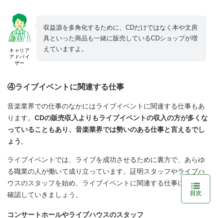
収益源を多角化するために、CDだけではなく本や文房
具といった商品も一緒に販売しているCDショップが増
えていますよ。
キャリア
アドバイ
ザー
④ライブイベントに関連する仕事
音楽業界での仕事のなかにはライブイベントに関連する仕事もあ
ります。
CDの販売収入よりもライブイベントの収入の方が多くな
っていることもあり、音楽業界では勢いのある仕事と言えるでし
ょう
。
ライブイベントでは、ライブを成功させるために裏方で、あらゆ
る職業の人が働いて成り立っています。証明スタッフやライブハ
ウスのスタッフを始め、ライブイベントに関連する仕事について
目次
確認していきましょう。
コンサートホールやライブハウスのスタッフ