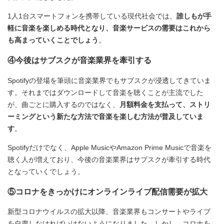
1人1台スマートフォンを携帯している現代社会では、
誰しもが手
軽に音楽を楽しめる時代となり、音楽サービスの需要はこれから
も高まっていくことでしょう
。
④今後はサブスクが音楽業界を牽引する
Spotifyの登場を筆頭に音楽業界でもサブスクが浸透してきていま
す。それまではダウンロードして音楽を聴くことが主流でした
が、曲ごとに購入するのではなく、
月額料金を支払って、ストリ
ーミングという新たな方法で音楽を楽しむ方法が普及していま
す
。
Spotifyだけでなく、Apple MusicやAmazon Prime Musicで音楽を
聴く人が増えており、今後の音楽業界はサブスクが牽引する時代
となっていくでしょう。
⑤コロナをきっかけにオンラインライブ配信需要が拡大
新型コロナウイルスの拡大以降、音楽業界もコンサートやライブ
を自粛しなければいけないようになりました。しかし、コロナを