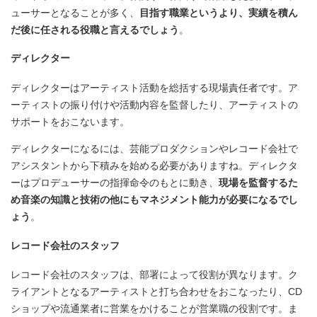
ューサーとなることが多く、
目指す職業というより、実績を積ん
だ後に任される役職と言えるでしょう
。
ディレクター
ディレクターはアーティスト活動を総括する現場責任者です。ア
ーティストの振り付けや活動内容を監督したり、アーティストの
サポートをおこないます。
ディレクターになるには、芸能プロダクションやレコード会社で
アシスタントから下積みを始める必要がありますね。ディレクタ
ーはプロデューサーの指揮命令のもとに動き、
現場を監督するた
め音楽の知識と技術の他にもマネジメント能力が必要になるでし
ょう
。
レコード会社のスタッフ
レコード会社のスタッフは、部署によって役割が異なります。ク
ライアントとなるアーティストと打ち合わせをおこなったり、CD
ショップや流通業者に営業をかけることが営業職の役割です。ま