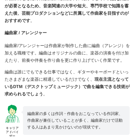
が必要となるため、音楽関連の大学や短大、専門学校で知識を蓄
えた後、芸能プロダクションなどに所属して作曲家を目指すのが
おすすめです
。
編曲家 / アレンジャー
編曲家/アレンジャーは作曲家が制作した曲に編曲（アレンジ）を
加える職種です。編曲はオリジナルの曲に、楽器の演奏を付け加
えたり、前奏や伴奏を作り曲を更に作り上げていく作業です。
編曲は誰にでもできる仕事ではなく、ギターやキーボードといっ
たさまざまな楽器に精通しているだけでなく、
現在主流となって
いるDTM（デスクトップミュージック）で曲を編集できる技術が
求められるでしょう
。
編曲家の多くは作詞・作曲をおこなっている作詞家、
作曲家が兼任していることが多く、編曲家だけで活動
する人はあまり見かけないのが現状です。
キャリア
アドバイ
ザー