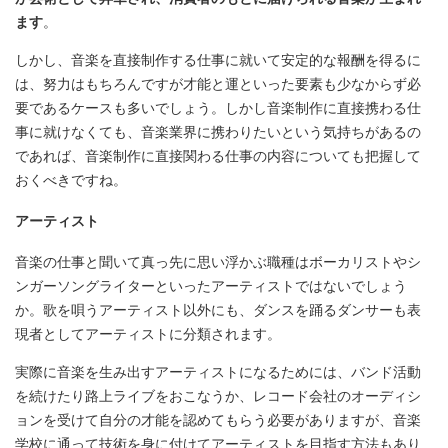
ます
。
しかし、音楽を直接制作する仕事に就いて安定的な報酬を得るに
は、努力はもちろんですが才能と運といった要素も少なからず必
要であるケースも多いでしょう。しかし音楽制作に直接携わる仕
事に就けなくても、音楽業界に携わりたいという気持ちがあるの
であれば、音楽制作に直接関わる仕事の内容についても把握して
おくべきですね。
アーティスト
音楽の仕事と聞いて真っ先に思い浮かぶ職種はボーカリストやシ
ンガーソングライターといったアーティストではないでしょう
か。歌を唄うアーティスト以外にも、ダンスを踊るダンサーも表
現者としてアーティストに分類されます。
実際に音楽を生み出すアーティストになるためには、バンド活動
を続けたり路上ライブをおこなうか、レコード会社のオーディシ
ョンを受けて自分の才能を認めてもらう必要がありますが、音楽
学校に通って技術を身に付けてアーティストを目指す方法もあり