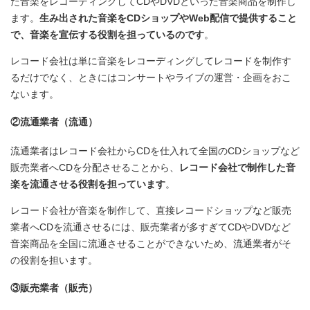
た音楽をレコーディングしてCDやDVDといった音楽商品を制作し
ます。
生み出された音楽をCDショップやWeb配信で提供すること
で、音楽を宣伝する役割を担っているのです
。
レコード会社は単に音楽をレコーディングしてレコードを制作す
るだけでなく、ときにはコンサートやライブの運営・企画をおこ
ないます。
②流通業者（流通）
流通業者はレコード会社からCDを仕入れて全国のCDショップなど
販売業者へCDを分配させることから、
レコード会社で制作した音
楽を流通させる役割を担っています
。
レコード会社が音楽を制作して、直接レコードショップなど販売
業者へCDを流通させるには、販売業者が多すぎてCDやDVDなど
音楽商品を全国に流通させることができないため、流通業者がそ
の役割を担います。
③販売業者（販売）