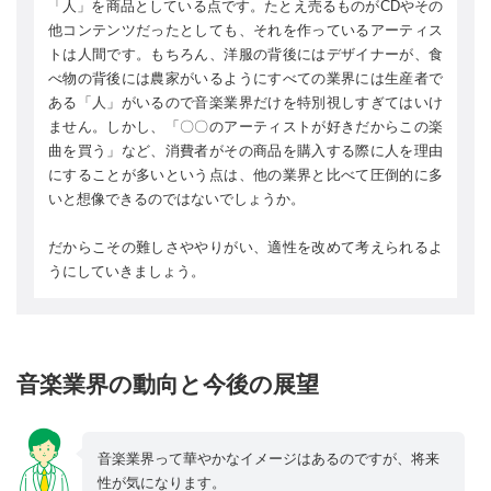
「人」を商品としている点です。たとえ売るものがCDやその
他コンテンツだったとしても、それを作っているアーティス
トは人間です。もちろん、洋服の背後にはデザイナーが、食
べ物の背後には農家がいるようにすべての業界には生産者で
ある「人」がいるので音楽業界だけを特別視しすぎてはいけ
ません。しかし、「〇〇のアーティストが好きだからこの楽
曲を買う」など、消費者がその商品を購入する際に人を理由
にすることが多いという点は、他の業界と比べて圧倒的に多
いと想像できるのではないでしょうか。
だからこその難しさややりがい、適性を改めて考えられるよ
うにしていきましょう。
音楽業界の動向と今後の展望
音楽業界って華やかなイメージはあるのですが、将来
性が気になります。