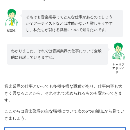
そもそも音楽業界ってどんな仕事があるのでしょう
か？アーティストなどは才能がないと難しそうです
し、私たちが就ける職種について知りたいです。
就活生
わかりました。それでは音楽業界の仕事について全般
的に解説していきますね。
キャリア
アドバイ
ザー
音楽業界の仕事といっても多種多様な職種があり、仕事内容も大
きく異なることから、それぞれで求められるものも変わってきま
す。
ここからは音楽業界の主な職種について次の6つの観点から見てい
きましょう。