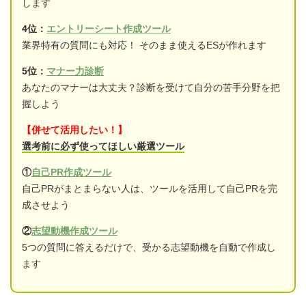
します
4位：
エントリーシート作成ツール
業界特有の質問にも対応！ そのまま使えるESが作れます
5位：
マナー力診断
あなたのマナーは大丈夫？診断を受けて自分の苦手分野を把
握しよう
【併せて活用したい！】
選考前に必ず使ってほしい厳選ツール
①
自己PR作成ツール
自己PRがまとまらない人は、ツールを活用して自己PRを完
成させよう
②
志望動機作成ツール
5つの質問に答えるだけで、受かる志望動機を自動で作成し
ます