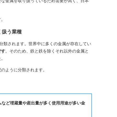
要な金属を取り扱っているため需要が高く、日本
す。
く扱う業種
に分類されます。世界中に多くの金属が存在してい
です
。そのため、鉄と鉄を除くそれ以外の金属と
た。
記のように分類されます。
ムなど埋蔵量や産出量が多く使用用途が多い金