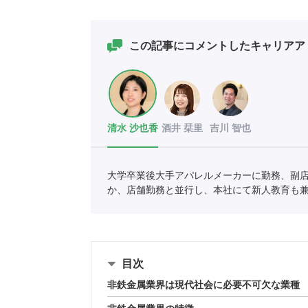
この記事にコメントしたキャリアア
清水 沙也香
酒井 栞里
吉川 智也
大学卒業後大手アパレルメーカーに勤務、副
か、店舗勤務と並行し、本社にて新人教育も
いキャリアを考えたときに転職を決意し、ポ
目次
非鉄金属業界は現代社会に必要不可欠な業種