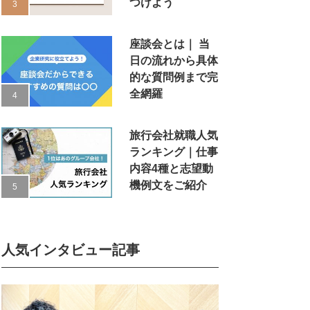
つけよう
座談会とは｜ 当
日の流れから具体
的な質問例まで完
全網羅
旅行会社就職人気
ランキング｜仕事
内容4種と志望動
機例文をご紹介
人気インタビュー記事