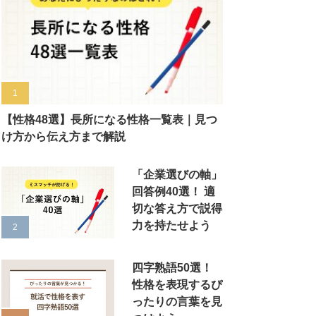
【性格48選】長所になる性格一覧表｜見つ
け方から伝え方まで解説
「企業選びの軸」
回答例40選！ 適
切な答え方で説得
力を持たせよう
四字熟語50選！
性格を表現するぴ
ったりの言葉を見