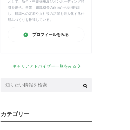
として、新卒・中途採用及びオンボーディング領
域を統括。事業・組織成長の両面から採用設計
し、組織への定着や入社後の活躍を最大化する仕
組みづくりを推進している。
プロフィールをみる
キャリアアドバイザー一覧をみる
検
索:
カテゴリー