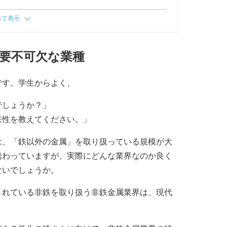
べて表示
要不可欠な業種
です。学生からよく、
でしょうか？」
来性を教えてください。」
は、「鉄以外の金属」を取り扱っている規模が大
携わっていますが、実際にどんな業界なのか良く
ないでしょうか。
されている非鉄を取り扱う非鉄金属業界は、現代