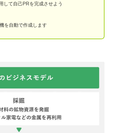
用して自己PRを完成させよう
動機を自動で作成します