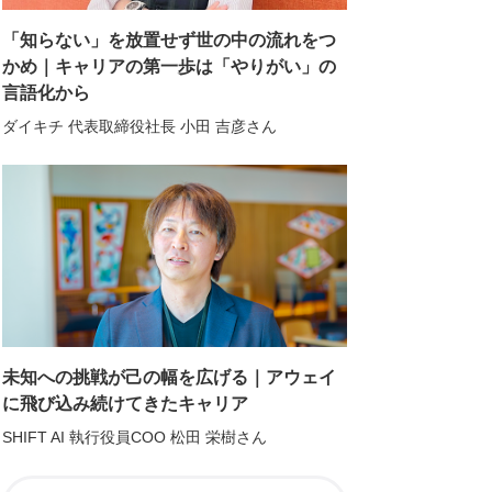
「知らない」を放置せず世の中の流れをつ
かめ｜キャリアの第一歩は「やりがい」の
言語化から
ダイキチ 代表取締役社長 小田 吉彦さん
未知への挑戦が己の幅を広げる｜アウェイ
に飛び込み続けてきたキャリア
SHIFT AI 執行役員COO 松田 栄樹さん