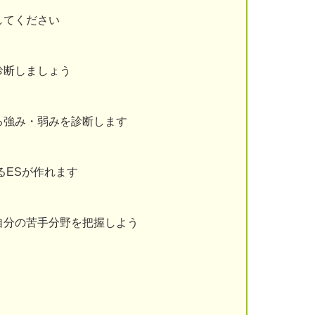
してください
診断しましょう
る強み・弱みを診断します
るESが作れます
自分の苦手分野を把握しよう