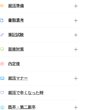
就活準備
書類選考
筆記試験
面接対策
内定後
就活マナー
就活で辛くなった時
既卒・第二新卒