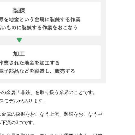
外の金属「非鉄」を取り扱う業界のことです。
スモデルがあります。
鉄金属の採掘をおこなう上流、製錬をおこなう中
下流の3つです。