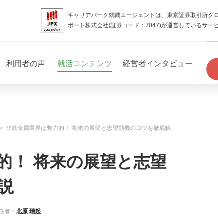
キャリアパーク就職エージェントは、東京証券取引所グ
ポート株式会社(証券コード：7047)が運営しているサー
利用者の声
就活コンテンツ
経営者インタビュー
非鉄金属業界は魅力的！ 将来の展望と志望動機のコツを徹底解
的！ 将来の展望と志望
説
任者：
北原 瑞起