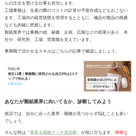
らの注文を受ける仕事も担当します。
工場事務は、生産の際のコストの計算や予算作成などもおこない
ます。工場内の経営状態を管理するとともに、備品や製品の残量
なども的確に把握します。
製紙業界では事務の他、秘書、企画、広報などの部署があり、本
社や、研究所、工場、営業職を支えています。
事務職で活かせるスキルはこちらの記事で確認しましょう。
関連記事
例文13選｜事務職に採用される自己PRは3ステ
ップで作れる！
記事を読む
あなたが製紙業界に向いてるか、診断してみよう
就活では、自分に合った業界・職種が見つからず悩むことも多い
でしょう。
そんな時は「
業界＆職種マッチ度診断
」が役に立ちます。
簡単な