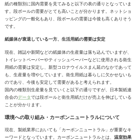
紙の種類別に国内需要を見てみると以下の表の通りとなっていま
す。段ボールの需要がとても高いことが分かります。ネットショ
ッピングの一般化もあり、段ボールの需要は今後も高くありそう
です。
紙媒体が衰退している一方、生活用紙の需要は安定
現在、雑誌や新聞などの紙媒体の生産量は落ち込んでいますが、
トイレットペーパーやティッシュペーパーなどに使用される衛生
用紙の需要は安定し、新型コロナウイルスまん延のなかであって
も、生産量を増やしています。衛生用紙は暮らしに欠かせないも
のであり、今後も安定して需要があると考えられます。
国内の種類別生産量を見ていくと以下の通りですが、日本製紙連
合会の
データ
では段ボールと衛生用紙だけが売上を伸ばしている
ことが分かります。
環境への取り組み・カーボンニュートラルについて
現在、製紙業界においても「カーボンニュートラル」が重要なキ
ーワードとなっています。カーボンニュートラルとは、
温室効果