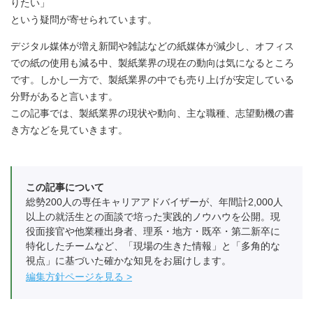
りたい」
という疑問が寄せられています。
デジタル媒体が増え新聞や雑誌などの紙媒体が減少し、オフィス
での紙の使用も減る中、製紙業界の現在の動向は気になるところ
です。しかし一方で、製紙業界の中でも売り上げが安定している
分野があると言います。
この記事では、製紙業界の現状や動向、主な職種、志望動機の書
き方などを見ていきます。
この記事について
総勢200人の専任キャリアアドバイザーが、年間計2,000人
以上の就活生との面談で培った実践的ノウハウを公開。現
役面接官や他業種出身者、理系・地方・既卒・第二新卒に
特化したチームなど、「現場の生きた情報」と「多角的な
視点」に基づいた確かな知見をお届けします。
編集方針ページを見る