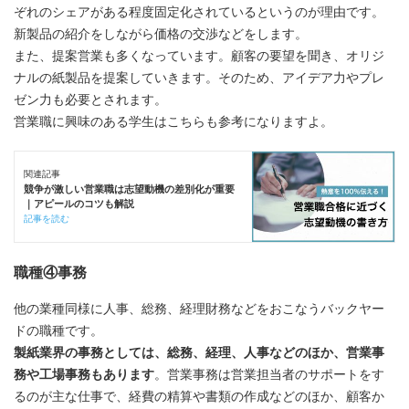
ぞれのシェアがある程度固定化されているというのが理由です。
新製品の紹介をしながら価格の交渉などをします。
また、提案営業も多くなっています。顧客の要望を聞き、オリジ
ナルの紙製品を提案していきます。そのため、アイデア力やプレ
ゼン力も必要とされます。
営業職に興味のある学生はこちらも参考になりますよ。
関連記事
競争が激しい営業職は志望動機の差別化が重要
｜アピールのコツも解説
記事を読む
職種④事務
他の業種同様に人事、総務、経理財務などをおこなうバックヤー
ドの職種です。
製紙業界の事務としては、総務、経理、人事などのほか、営業事
務や工場事務もあります
。営業事務は営業担当者のサポートをす
るのが主な仕事で、経費の精算や書類の作成などのほか、顧客か