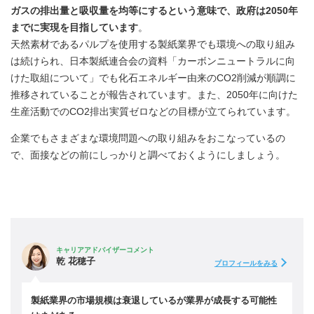
ガスの排出量と吸収量を均等にするという意味で、政府は2050年
までに実現を目指しています
。
天然素材であるパルプを使用する製紙業界でも環境への取り組み
は続けられ、日本製紙連合会の資料「カーボンニュートラルに向
けた取組について」でも化石エネルギー由来のCO2削減が順調に
推移されていることが報告されています。また、2050年に向けた
生産活動でのCO2排出実質ゼロなどの目標が立てられています。
企業でもさまざまな環境問題への取り組みをおこなっているの
で、面接などの前にしっかりと調べておくようにしましょう。
キャリアアドバイザーコメント
乾 花穂子
プロフィールをみる
製紙業界の市場規模は衰退しているが業界が成長する可能性