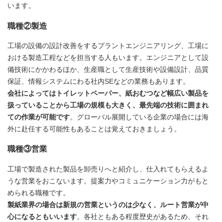
います。
職種②製造
工場の設備の設計改善をするプラントエンジニアリング、工場に
おける製造工程などを担当する人もいます。エンジニアとして設
備技術にかかわるほか、生産職として生産技術や設備設計、品質
保証、情報システムにわる社内SEなどの業務もあります。
会社によってはトイレットペーパー、紙おむつなど幅広い製品を
扱っていることから工場の規模も大きく、最先端の技術に囲まれ
ての作業が可能です
。グローバル展開している企業の場合には海
外に赴任する可能性もあることは覚えておきましょう。
職種③営業
工場で製造された製品を卸売りへと紹介し、仕入れてもらえるよ
うな営業をおこないます。提案力やコミュニケーション力がもと
められる職種です。
製紙業界の場合は新規の営業というのは少なく、ルート営業が中
心になるともいいます
。各社ともある程度歴史があるため、それ