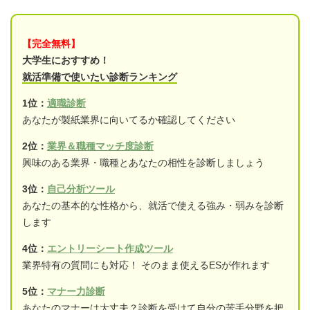
【完全無料】
大学生におすすめ！
就活準備で使いたい診断ランキング
1位：
適職診断
あなたが製紙業界に向いてるか確認してください
2位：
業界＆職種マッチ度診断
興味のある業界・職種とあなたの相性を診断しましょう
3位：
自己分析ツール
あなたの基本的な性格から、就活で使える強み・弱みを診断
します
4位：
エントリーシート作成ツール
業界特有の質問にも対応！ そのまま使えるESが作れます
5位：
マナー力診断
あなたのマナーは大丈夫？診断を受けて自分の苦手分野を把