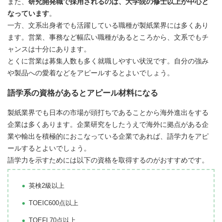
また、
研究開発職で採用されるのは、大学院の修士以上が中心と
なっています
。
一方、文系出身者でも活躍している職種が製紙業界には多くあり
ます。営業、事務など幅広い職種があるところから、文系でもチ
ャンスは十分にあります。
とくに営業は募集人数も多く就職しやすい状況です。自分の強み
や製品への愛着などをアピールするとよいでしょう。
語学系の資格があるとアピール材料になる
製紙業界でも日本の市場が頭打ちであることから海外進出をする
企業は多くあります。企業研究をしたうえで海外に拠点がある企
業や輸出を積極的におこなっている企業であれば、語学力をアピ
ールするとよいでしょう。
語学力を示すためには以下の資格を取得するのがおすすめです。
英検2級以上
TOEIC600点以上
TOEFL70点以上