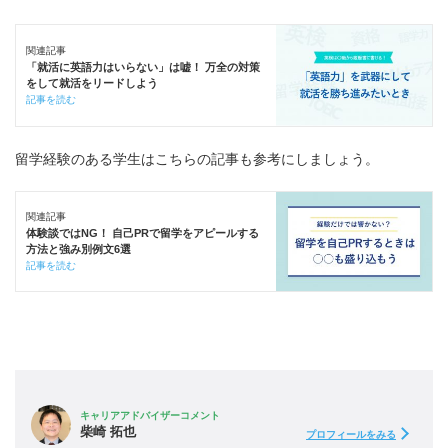
関連記事
「就活に英語力はいらない」は嘘！ 万全の対策
をして就活をリードしよう
記事を読む
留学経験のある学生はこちらの記事も参考にしましょう。
関連記事
体験談ではNG！ 自己PRで留学をアピールする
方法と強み別例文6選
記事を読む
キャリアアドバイザーコメント
柴崎 拓也
プロフィールをみる