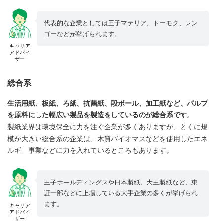
代表的な企業としては王子マテリア、トーモク、レン
ゴーなどが挙げられます。
キャリア
アドバイ
ザー
総合系
生活用紙、板紙、ろ紙、抗菌紙、段ボール、加工紙など、パルプ
を原料にした幅広い製品を製造をしているのが総合系です
。
製紙業界は環境保全に力を注ぐ企業が多くありますが、とくに規
模が大きい総合系の企業は、木質バイオマスなどを使用したエネ
ルギ―事業などに力を入れているところもあります。
王子ホールディングスや日本製紙、大王製紙など、東
証一部などに上場している大手企業の多くが挙げられ
ます。
キャリア
アドバイ
ザー