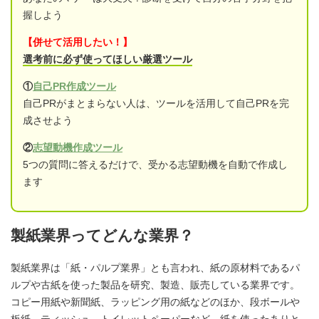
握しよう
【併せて活用したい！】
選考前に必ず使ってほしい厳選ツール
①
自己PR作成ツール
自己PRがまとまらない人は、ツールを活用して自己PRを完
成させよう
②
志望動機作成ツール
5つの質問に答えるだけで、受かる志望動機を自動で作成し
ます
製紙業界ってどんな業界？
製紙業界は「紙・パルプ業界」とも言われ、紙の原材料であるパ
ルプや古紙を使った製品を研究、製造、販売している業界です。
コピー用紙や新聞紙、ラッピング用の紙などのほか、段ボールや
板紙、ティッシュ、トイレットペーパーなど、紙を使ったありと