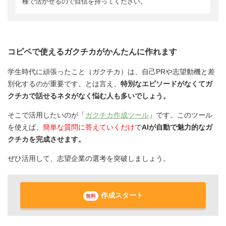
種で活かせるので自信を持ってください。
コピペで使えるガクチカがかんたんに作れます
学生時代に頑張ったこと（ガクチカ）は、自己PRや志望動機と差
別化するのが重要です。とは言え、
特別なエピソードがなくてガ
クチカで話せるネタがなく悩む人も多いでしょう。
そこで活用したいのが「
ガクチカ作成ツール
」です。このツール
を使えば、
簡単な質問に答えていくだけ
で
AIが自動で魅力的なガ
クチカを完成させます。
ぜひ活用して、志望企業の選考を突破しましょう。
作成スタート
無料