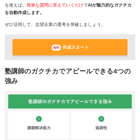
を使えば、
簡単な質問に答えていくだけ
で
AIが魅力的なガクチカ
を自動作成します。
ぜひ活用して、志望企業の選考を突破しましょう。
作成スタート
無料
塾講師のガクチカでアピールできる4つの
強み