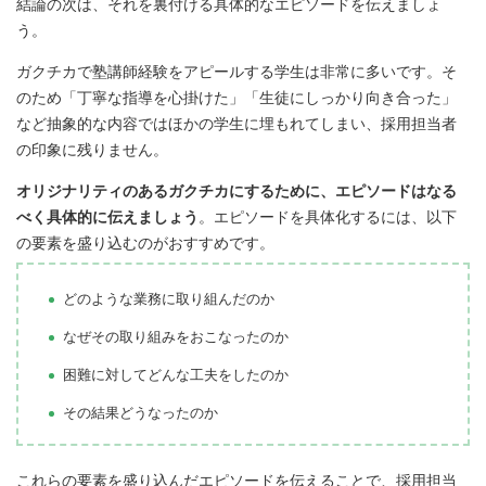
結論の次は、それを裏付ける具体的なエピソードを伝えましょ
う。
ガクチカで塾講師経験をアピールする学生は非常に多いです。そ
のため「丁寧な指導を心掛けた」「生徒にしっかり向き合った」
など抽象的な内容ではほかの学生に埋もれてしまい、採用担当者
の印象に残りません。
オリジナリティのあるガクチカにするために、エピソードはなる
べく具体的に伝えましょう
。エピソードを具体化するには、以下
の要素を盛り込むのがおすすめです。
どのような業務に取り組んだのか
なぜその取り組みをおこなったのか
困難に対してどんな工夫をしたのか
その結果どうなったのか
これらの要素を盛り込んだエピソードを伝えることで、採用担当