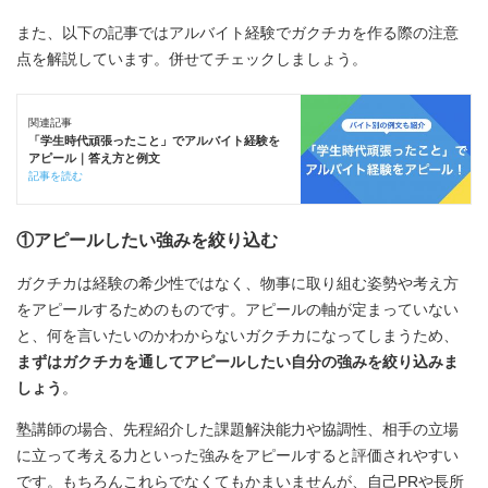
また、以下の記事ではアルバイト経験でガクチカを作る際の注意
点を解説しています。併せてチェックしましょう。
関連記事
「学生時代頑張ったこと」でアルバイト経験を
アピール｜答え方と例文
記事を読む
①アピールしたい強みを絞り込む
ガクチカは経験の希少性ではなく、物事に取り組む姿勢や考え方
をアピールするためのものです。アピールの軸が定まっていない
と、何を言いたいのかわからないガクチカになってしまうため、
まずはガクチカを通してアピールしたい自分の強みを絞り込みま
しょう
。
塾講師の場合、先程紹介した課題解決能力や協調性、相手の立場
に立って考える力といった強みをアピールすると評価されやすい
です。もちろんこれらでなくてもかまいませんが、自己PRや長所