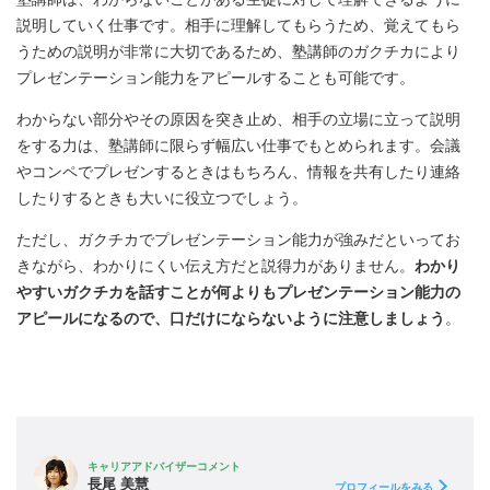
説明していく仕事です。相手に理解してもらうため、覚えてもら
うための説明が非常に大切であるため、塾講師のガクチカにより
プレゼンテーション能力をアピールすることも可能です。
わからない部分やその原因を突き止め、相手の立場に立って説明
をする力は、塾講師に限らず幅広い仕事でもとめられます。会議
やコンペでプレゼンするときはもちろん、情報を共有したり連絡
したりするときも大いに役立つでしょう。
ただし、ガクチカでプレゼンテーション能力が強みだといってお
きながら、わかりにくい伝え方だと説得力がありません。
わかり
やすいガクチカを話すことが何よりもプレゼンテーション能力の
アピールになるので、口だけにならないように注意しましょう
。
キャリアアドバイザーコメント
長尾 美慧
プロフィールをみる