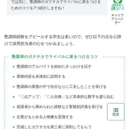
では次に、塾講師のガクチカでライバルに差をつける
ためのコツを7つ紹介しますね！
キャリア
アドバイ
ザー
塾講師経験をアピールする学生は多いので、ぜひ以下の点を心掛
けて採用担当者の心をつかみましょう。
塾講師のガクチカでライバルに差をつけるコツ
塾講師のアルバイトを始めたきっかけを話す
業務内容を具体的に説明する
塾講師の業務の中で自分なりに工夫したことを挙げる
「〇点アップ」「〇人合格」など具体的な数字を盛り込む
保護者から褒められた経験など客観的評価を挙げる
目次
企業がもとめる人物像を意識する
完成したガクチカを第三者に添削してもらう