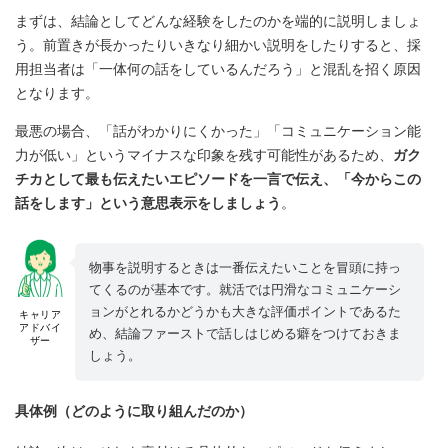
まずは、結論としてどんな経験をしたのかを端的に説明しましょ
う。前置きが長かったりいきなり細かい説明をしたりすると、採
用担当者は「一体何の話をしているんだろう」と混乱を招く原因
となります。
最悪の場合、「話がわかりにくかった」「コミュニケーション能
力が低い」というマイナスな印象を残す可能性があるため、
ガク
チカとして最も伝えたいエピソードを一言で伝え、「今からこの
話をします」という意思表示をしましょう
。
物事を説明するときは一番伝えたいことを冒頭に持っ
てくるのが基本です。就活では円滑なコミュニケーシ
ョンがとれるかどうかも大きな評価ポイントであるた
キャリア
アドバイ
め、結論ファーストで話しはじめる癖をつけておきま
ザー
しょう。
具体例（どのように取り組んだのか）