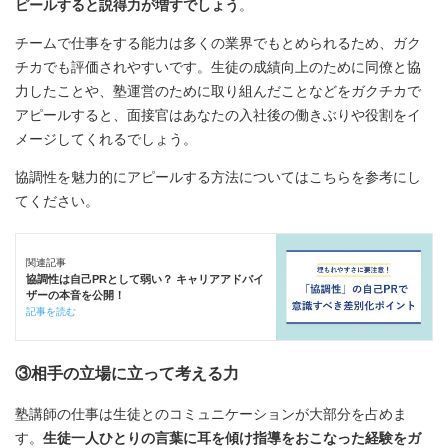
ピールすると説得力が増すでしょう
。
チームで仕事をする能力は多くの業界でもとめられるため、ガク
チカでも評価されやすいです。生徒の成績向上のために同僚と協
力したことや、塾運営のために取り組んだことなどをガクチカで
アピールすると、面接官はあなたの入社後の働きぶりや役割をイ
メージしてくれるでしょう。
協調性を魅力的にアピールする方法についてはこちらを参考にし
てください。
関連記事
協調性は自己PRとして弱い？ キャリアアドバイ
ザーの本音を公開！
記事を読む
③相手の立場に立って考える力
塾講師の仕事は生徒とのコミュニケーションが大部分を占めま
す。
生徒一人ひとりの言葉に耳を傾け指導をおこなった経験をガ