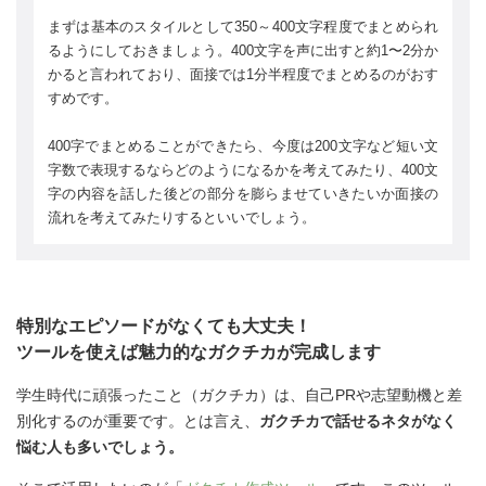
まずは基本のスタイルとして350～400文字程度でまとめられ
るようにしておきましょう。400文字を声に出すと約1〜2分か
かると言われており、面接では1分半程度でまとめるのがおす
すめです。
400字でまとめることができたら、今度は200文字など短い文
字数で表現するならどのようになるかを考えてみたり、400文
字の内容を話した後どの部分を膨らませていきたいか面接の
流れを考えてみたりするといいでしょう。
特別なエピソードがなくても大丈夫！
ツールを使えば魅力的なガクチカが完成します
学生時代に頑張ったこと（ガクチカ）は、自己PRや志望動機と差
別化するのが重要です。とは言え、
ガクチカで話せるネタがなく
悩む人も多いでしょう。