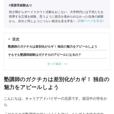
#面接官経験あり
幼少期からボーイスカウト活動をおこない、大学時代には子供たちを
指導する立場を経験。思うように就活を進められなかった自身の経験
詳細ページを見る
から、自分と同じようにつらい就活を送る学生を1人でも少なくした
いという思いでポートに入社。主に文系学生の支援を担当。
全国民営
職業紹介事業協会
職業紹介責任者（001-230215001-05641）
目次
塾講師のガクチカは差別化がカギ！ 独自の魅力をアピールしよう
そもそも塾講師経験はガクチカのアピールになるの？
すべて表示
塾講師のガクチカは差別化がカギ！ 独自の
魅力をアピールしよう
こんにちは、キャリアアドバイザーの北原です。就活中の学生か
ら