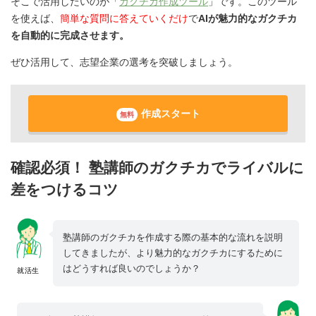
そこで活用したいのが「
ガクチカ作成ツール
」です。このツール
を使えば、
簡単な質問に答えていくだけ
で
AIが魅力的なガクチカ
を自動的に完成させます。
ぜひ活用して、志望企業の選考を突破しましょう。
作成スタート
無料
確認必須！ 塾講師のガクチカでライバルに
差をつけるコツ
塾講師のガクチカを作成する際の基本的な流れを説明
してきましたが、より魅力的なガクチカにするために
はどうすれば良いのでしょうか？
就活生