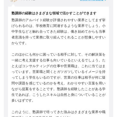
塾講師の経験はさまざまな領域で活かすことができます
塾講師のアルバイト経験が評価されやすい業界としてまず挙
げられるのは、学校教育に関連するような業界でしょう。小
中学生などと触れ合ってきた経験は、働き始めてからも当事
者意識を持って業務に取り組んでくれることが想像しやすい
からです。
このほかにも何かに困っている相手に対して、その解決策を
一緒に考え支援する仕事も向いているといえるでしょう。た
とえばコンサルティングの仕事や営業職は、これに当てはま
っています。営業職と聞くとガツガツしているイメージを持
ってしまう学生もいるのですが、営業の仕事は相手が何に疑
問や課題を感じているのかを考え、わかりやすい言葉を用い
ながら提案をすることです。塾講師を経験したことがある学
生であれば、こうしたスキルは自然と身についていることが
多いはずです。
このように、塾講師で培ってきた強みはさまざまな業界や職