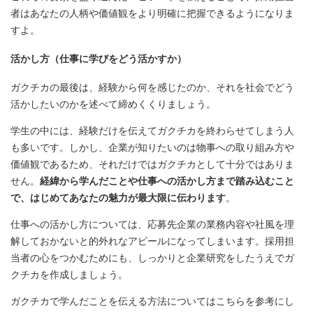
者はあなたの人柄や価値観をより明確に把握できるようになりま
すよ。
活かし方（仕事に学びをどう活かすか）
ガクチカの最後は、経験から何を感じたのか、それを社会でどう
活かしたいのかを述べて締めくくりましょう。
学生の中には、経験だけを伝えてガクチカを終わらせてしまう人
も多いです。しかし、企業が知りたいのは物事への取り組み方や
価値観であるため、それだけではガクチカとして十分ではありま
せん。
経緯から学んだことや仕事への活かし方まで踏み込むこと
で、はじめてあなたの魅力が最大限に伝わります
。
仕事への活かし方については、応募先企業の業務内容や社風を理
解しておかないと的外れなアピールになってしまいます。採用担
当者の心をつかむためにも、しっかりと企業研究をしたうえでガ
クチカを作成しましょう。
ガクチカで学んだことを伝える方法についてはこちらを参考にし