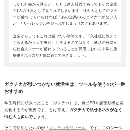
しかし外部から見ると、たとえ新入社員であってもその企業
の1人の社員として見られてしまいます。社会人としてのマナ
ーが備わっていなければ「あの企業の人はマナーがない人
だ」というレッテルを貼られてしまうリスクもあります。
企業からしてもこれは避けたい事態です。「入社後に教えて
もらえるから大丈夫だ」と考えるのではなく、就活の段階か
ら社会人マナーが備わっていることが採用において非常に重
要視されるのだと肝に銘じておきましょう。
ガクチカが思いつかない就活生は、ツールを使うのが一番
おすすめ
学生時代に頑張ったこと（ガクチカ）は、自己PRや志望動機と差
別化するのが重要です。とは言え、
ガクチカで話せるネタがなく
悩む人も多いでしょう。
そこで活用したいのが「
ガクチカ作成ツール
」です。このツール