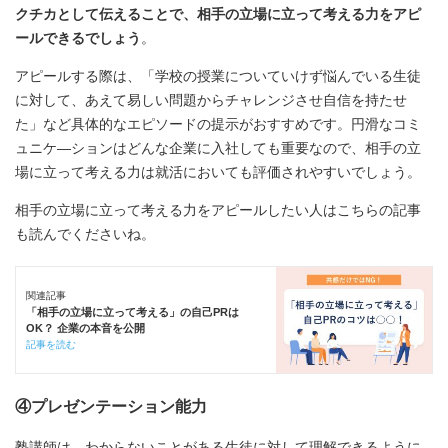
クチカとして伝えることで、相手の立場に立って考える力をアピ
ールできるでしょう
。
アピールする際は、「学校の授業についていけず悩んでいる生徒
に対して、あえて易しい問題からチャレンジさせ自信を持たせ
た」など具体的なエピソードの提示がおすすめです。円滑なコミ
ュニケ―ションはどんな企業に入社しても重要なので、相手の立
場に立って考える力は就活においても評価されやすいでしょう。
相手の立場に立って考える力をアピールしたい人はこちらの記事
も読んでくださいね。
関連記事
「相手の立場に立って考える」の自己PRは
OK？ 企業の本音を公開
記事を読む
④プレゼンテーション能力
塾講師は、わからないことがある生徒に対して理解できるように