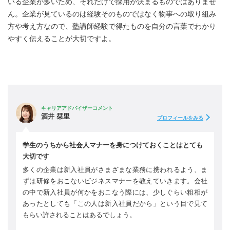
いる企業が多いため、それだけで採用が決まるものではありませ
ん。企業が見ているのは経験そのものではなく物事への取り組み
方や考え方なので、塾講師経験で得たものを自分の言葉でわかり
やすく伝えることが大切ですよ。
キャリアアドバイザーコメント
酒井 栞里
プロフィールをみる
学生のうちから社会人マナーを身につけておくことはとても
大切です
多くの企業は新入社員がさまざまな業務に携われるよう、ま
ずは研修をおこないビジネスマナーを教えていきます。会社
の中で新入社員が何かをおこなう際には、少しぐらい粗相が
あったとしても「この人は新入社員だから」という目で見て
もらい許されることはあるでしょう。