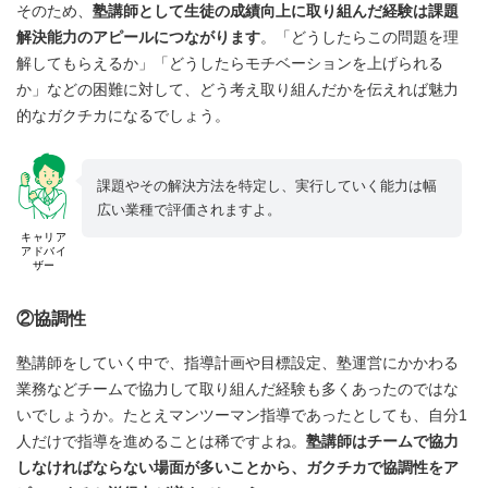
そのため、
塾講師として生徒の成績向上に取り組んだ経験は課題
解決能力のアピールにつながります
。「どうしたらこの問題を理
解してもらえるか」「どうしたらモチベーションを上げられる
か」などの困難に対して、どう考え取り組んだかを伝えれば魅力
的なガクチカになるでしょう。
課題やその解決方法を特定し、実行していく能力は幅
広い業種で評価されますよ。
キャリア
アドバイ
ザー
②協調性
塾講師をしていく中で、指導計画や目標設定、塾運営にかかわる
業務などチームで協力して取り組んだ経験も多くあったのではな
いでしょうか。たとえマンツーマン指導であったとしても、自分1
人だけで指導を進めることは稀ですよね。
塾講師はチームで協力
しなければならない場面が多いことから、ガクチカで協調性をア