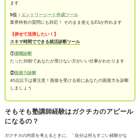
ます
5位：
エントリーシート作成ツール
業界特有の質問にも対応！ そのまま使えるESが作れます
【併せて活用したい！】
スキマ時間でできる就活診断ツール
①
適職診断
たった30秒であなたが受けない方がいい仕事がわかります
②
面接力診断
40点以下は要注意！面接を受ける前にあなたの面接力を診断
しましょう
そもそも塾講師経験はガクチカのアピール
になるの？
ガクチカの内容を考えるときに、「自分は何もすごい経験がな