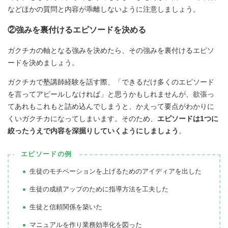
などほかの質問と内容が乖離しないように注意しましょう。
②強みを裏付けるエピソードを決める
ガクチカの軸となる強みを決めたら、その強みを裏付けるエピソ
ードを決めましょう。
ガクチカで塾講師経験を話す際、「できるだけ多くのエピソード
を言ってアピールしなければ」と思うかもしれませんが、欲張っ
てあれもこれもと詰め込んでしまうと、かえって要点がわかりに
くいガクチカになってしまいます。そのため、
エピソードは1つに
絞ったうえで内容を深掘りしていくようにしましょう
。
エピソードの例
生徒のモチベーションを上げるためのアイディアを出した
生徒の成績アップのために指導方法を工夫した
生徒と信頼関係を築いた
マニュアルを作り業務効率化を図った