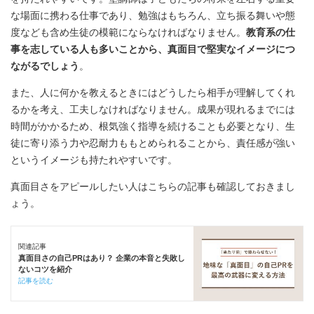
な場面に携わる仕事であり、勉強はもちろん、立ち振る舞いや態
度なども含め生徒の模範にならなければなりません。
教育系の仕
事を志している人も多いことから、真面目で堅実なイメージにつ
ながるでしょう
。
また、人に何かを教えるときにはどうしたら相手が理解してくれ
るかを考え、工夫しなければなりません。成果が現れるまでには
時間がかかるため、根気強く指導を続けることも必要となり、生
徒に寄り添う力や忍耐力ももとめられることから、責任感が強い
というイメージも持たれやすいです。
真面目さをアピールしたい人はこちらの記事も確認しておきまし
ょう。
関連記事
真面目さの自己PRはあり？ 企業の本音と失敗し
ないコツを紹介
記事を読む