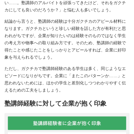
い……。塾講師のアルバイトを頑張ってきたけど、それをガクチ
カにしても良いのだろうか？」と悩む人も多いでしょう。
結論から言うと、塾講師の経験は十分ガクチカのアピール材料に
なります。ガクチカというと珍しい経験を話した方が有利だと思
われがちですが、企業が知りたいのは経験そのものではなく学生
の考え方や物事への取り組み方です。そのため、塾講師の経験で
得たことや感じたことをしっかりとアピールすれば、企業に好印
象を与えられるでしょう。
ただし、ガクチカで塾講師経験のある学生は多く、同じようなエ
ピソードになりがちです。企業に「またこのパターンか……」と
思われないためには、ほかの学生と差別化しつつわかりやすく伝
えるための工夫をしましょう。
塾講師経験に対して企業が抱く印象