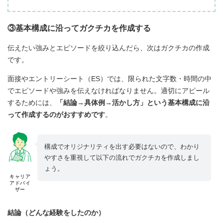
③基本構成に沿ってガクチカを作成する
伝えたい強みとエピソードを絞り込んだら、次はガクチカの作成
です。
面接やエントリーシート（ES）では、限られた文字数・時間の中
でエピソードや強みを伝えなければなりません。適切にアピール
するためには、
「結論→具体例→活かし方」という基本構成に沿
って作成するのがおすすめです
。
構成でオリジナリティを出す必要はないので、わかり
やすさを重視して以下の流れでガクチカを作成しまし
ょう。
キャリア
アドバイ
ザー
結論（どんな経験をしたのか）