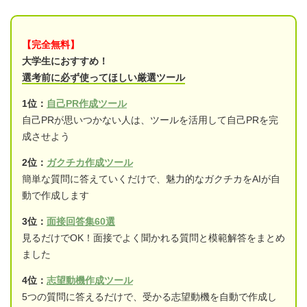
【完全無料】
大学生におすすめ！
選考前に必ず使ってほしい厳選ツール
1位：
自己PR作成ツール
自己PRが思いつかない人は、ツールを活用して自己PRを完
成させよう
2位：
ガクチカ作成ツール
簡単な質問に答えていくだけで、魅力的なガクチカをAIが自
動で作成します
3位：
面接回答集60選
見るだけでOK！面接でよく聞かれる質問と模範解答をまとめ
ました
4位：
志望動機作成ツール
5つの質問に答えるだけで、受かる志望動機を自動で作成し