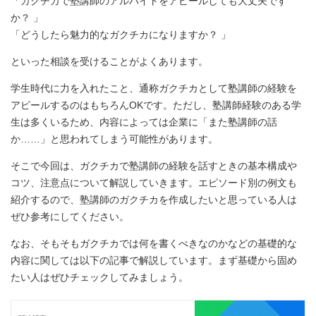
「ガクチカで塾講師のアルバイトをアピールしても大丈夫です
か？ 」
「どうしたら魅力的なガクチカになりますか？ 」
といった相談を受けることがよくあります。
学生時代に力を入れたこと、通称ガクチカとして塾講師の経験を
アピールするのはもちろんOKです。ただし、塾講師経験のある学
生は多くいるため、内容によっては企業に「また塾講師の話
か……」と思われてしまう可能性があります。
そこで今回は、ガクチカで塾講師の経験を話すときの基本構成や
コツ、注意点について解説していきます。エピソード別の例文も
紹介するので、塾講師のガクチカを作成したいと思っている人は
ぜひ参考にしてください。
なお、そもそもガクチカでは何を書くべきなのかなどの基礎的な
内容に関しては以下の記事で解説しています。まず基礎から固め
たい人はぜひチェックしてみましょう。