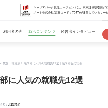
キャリアパーク就職エージェントは、東京証券取引所グ
ポート株式会社(証券コード：7047)が運営しているサー
利用者の声
就活コンテンツ
経営者インタビュー
業界・職種別！ 法学部に人気の就職先12選｜法学部生の実例
部に人気の就職先12選
任者：
北原 瑞起