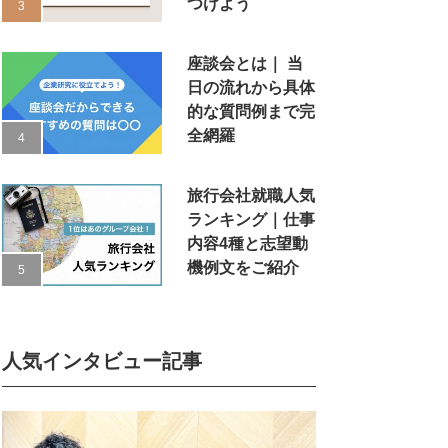
つけよう
座談会とは｜ 当
日の流れから具体
的な質問例まで完
全網羅
旅行会社就職人気
ランキング｜仕事
内容4種と志望動
機例文をご紹介
人気インタビュー記事