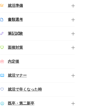
就活準備
書類選考
筆記試験
面接対策
内定後
就活マナー
就活で辛くなった時
既卒・第二新卒