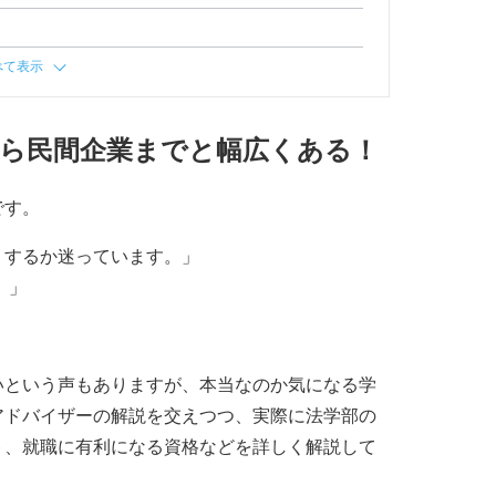
べて表示
から民間企業までと幅広くある！
です。
うするか迷っています。」
 」
。
いという声もありますが、本当なのか気になる学
アドバイザーの解説を交えつつ、実際に法学部の
ト、就職に有利になる資格などを詳しく解説して