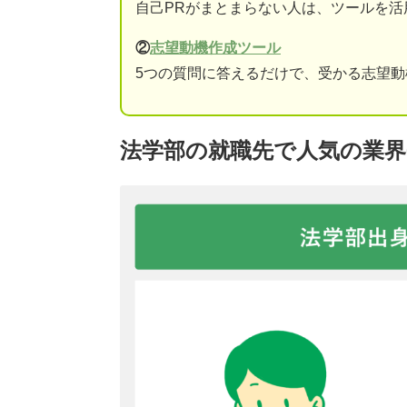
自己PRがまとまらない人は、ツールを活
②
志望動機作成ツール
5つの質問に答えるだけで、受かる志望
法学部の就職先で人気の業界