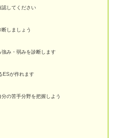
確認してください
診断しましょう
る強み・弱みを診断します
るESが作れます
自分の苦手分野を把握しよう