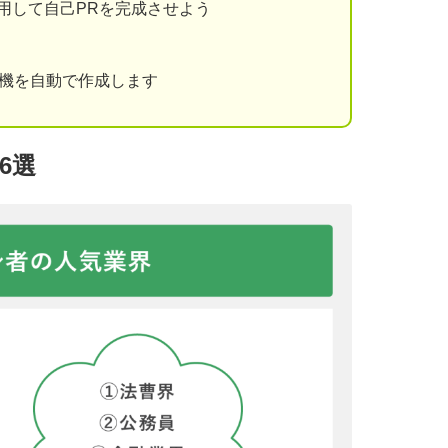
用して自己PRを完成させよう
動機を自動で作成します
6選