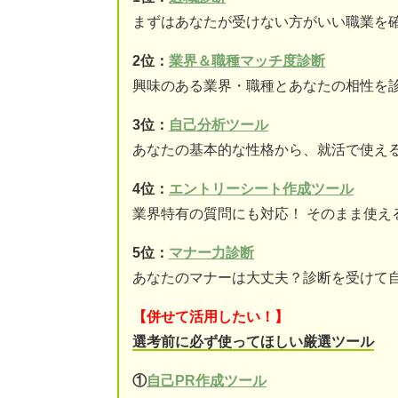
まずはあなたが受けない方がいい職業を
2位：
業界＆職種マッチ度診断
興味のある業界・職種とあなたの相性を
3位：
自己分析ツール
あなたの基本的な性格から、就活で使え
4位：
エントリーシート作成ツール
業界特有の質問にも対応！ そのまま使え
5位：
マナー力診断
あなたのマナーは大丈夫？診断を受けて
【併せて活用したい！】
選考前に必ず使ってほしい厳選ツール
①
自己PR作成ツール