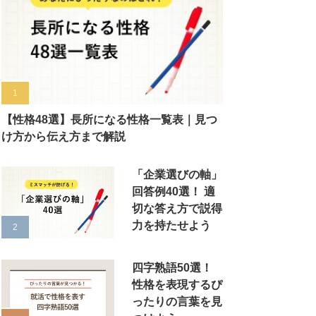
【性格48選】長所になる性格一覧表｜見つ
け方から伝え方まで解説
「企業選びの軸」
回答例40選！ 適
切な答え方で説得
力を持たせよう
四字熟語50選！
性格を表現するぴ
ったりの言葉を見