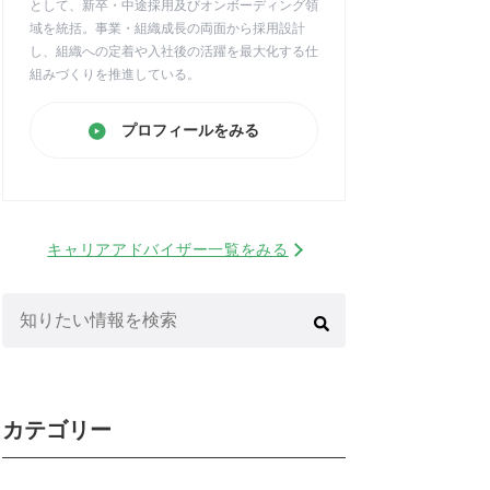
として、新卒・中途採用及びオンボーディング領
域を統括。事業・組織成長の両面から採用設計
し、組織への定着や入社後の活躍を最大化する仕
組みづくりを推進している。
プロフィールをみる
キャリアアドバイザー一覧をみる
検
索:
カテゴリー