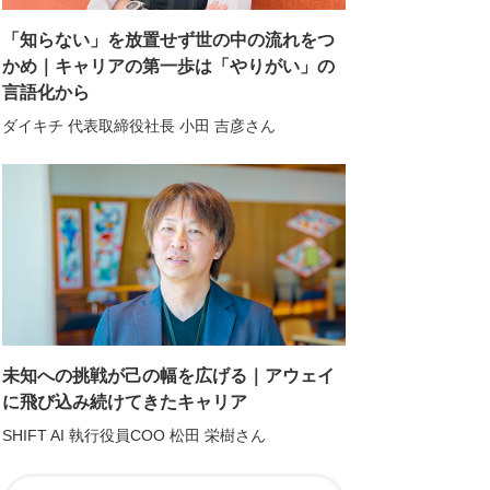
「知らない」を放置せず世の中の流れをつ
かめ｜キャリアの第一歩は「やりがい」の
言語化から
ダイキチ 代表取締役社長 小田 吉彦さん
未知への挑戦が己の幅を広げる｜アウェイ
に飛び込み続けてきたキャリア
SHIFT AI 執行役員COO 松田 栄樹さん