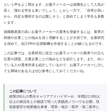
という声をよく聞きます。お菓子メーカーは就職先として人気が
高く、憧れる学生も多いでしょう。しかし一方で、「倍率が高い
から、内定を獲得するのは難しそう」と諦めてしまう学生も多数
います。
就職難易度の高いお菓子メーカーの選考を突破するには、業界の
特徴や企業ごとの強みを深く理解することが大切です。企業研究
を深めて、自己PRや志望動機を作成することが鍵になるのです。
この記事では、企業研究に役立つお菓子メーカーの業界での立ち
位置や課題、主要企業ごとの強みなどを紹介します。また、向い
ている人や選考対策も紹介しているので、お菓子メーカーに少し
でも興味がある人はぜひ参考にしてみてくださいね。
この記事について
総勢200人の専任キャリアアドバイザーが、年間計2,000人
以上の就活生との面談で培った実践的ノウハウを公開。現
役面接官や他業種出身者、理系・地方・既卒・第二新卒に