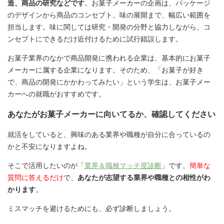
造、商品の研究などです
。お菓子メーカーの企画は、パッケージ
のデザインから商品のコンセプト、味の展開まで、幅広い範囲を
担当します。味に関しては研究・開発の分野と協力しながら、コ
ンセプトにできるだけ近付けるために試行錯誤します。
お菓子業界のなかで商品開発に携われる企業は、基本的にお菓子
メーカーに属する企業になります。そのため、「お菓子が好き
で、商品の開発にかかわってみたい」という学生は、お菓子メー
カーへの就職がおすすめです。
あなたがお菓子メーカーに向いてるか、確認してください
就活をしていると、興味のある業界や職種が自分に合っているの
かと不安になりますよね。
そこで活用したいのが「
業界＆職種マッチ度診断
」です。
簡単な
質問に答えるだけ
で、
あなたが志望する業界や職種との相性がわ
かります
。
ミスマッチを避けるためにも、必ず診断しましょう。