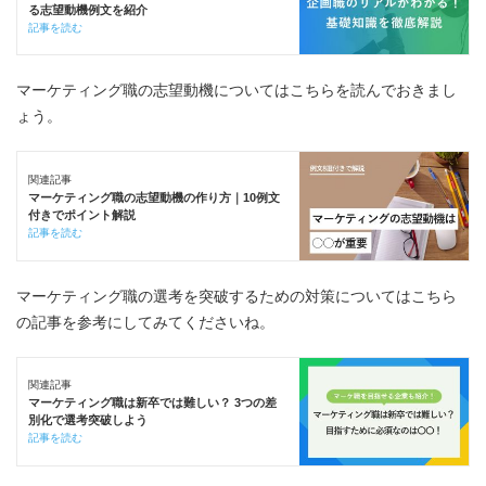
る志望動機例文を紹介
記事を読む
マーケティング職の志望動機についてはこちらを読んでおきまし
ょう。
関連記事
マーケティング職の志望動機の作り方｜10例文
付きでポイント解説
記事を読む
マーケティング職の選考を突破するための対策についてはこちら
の記事を参考にしてみてくださいね。
関連記事
マーケティング職は新卒では難しい？ 3つの差
別化で選考突破しよう
記事を読む