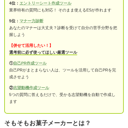
4位：
エントリーシート作成ツール
業界特有の質問にも対応！ そのまま使えるESが作れます
5位：
マナー力診断
あなたのマナーは大丈夫？診断を受けて自分の苦手分野を把
握しよう
【併せて活用したい！】
選考前に必ず使ってほしい厳選ツール
①
自己PR作成ツール
自己PRがまとまらない人は、ツールを活用して自己PRを完
成させよう
②
志望動機作成ツール
5つの質問に答えるだけで、受かる志望動機を自動で作成し
ます
そもそもお菓子メーカーとは？