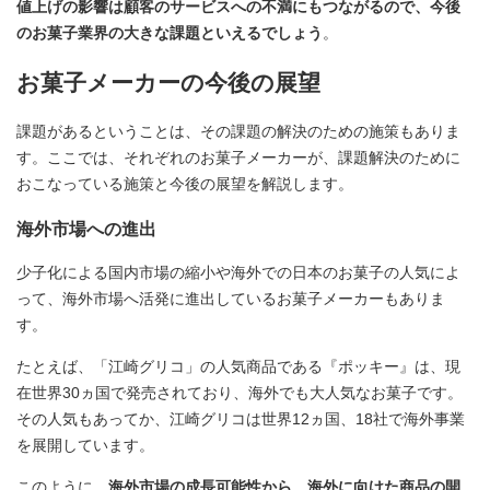
値上げの影響は顧客のサービスへの不満にもつながるので、今後
のお菓子業界の大きな課題といえるでしょう
。
お菓子メーカーの今後の展望
課題があるということは、その課題の解決のための施策もありま
す。ここでは、それぞれのお菓子メーカーが、課題解決のために
おこなっている施策と今後の展望を解説します。
海外市場への進出
少子化による国内市場の縮小や海外での日本のお菓子の人気によ
って、海外市場へ活発に進出しているお菓子メーカーもありま
す。
たとえば、「江崎グリコ」の人気商品である『ポッキー』は、現
在世界30ヵ国で発売されており、海外でも大人気なお菓子です。
その人気もあってか、江崎グリコは世界12ヵ国、18社で海外事業
を展開しています。
このように、
海外市場の成長可能性から、海外に向けた商品の開