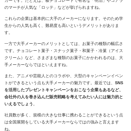
カーです。たとえば、板チョコレートで有名な「明治」やコアラ
のマーチが人気な「ロッテ」などが挙げられますね。
これらの企業は基本的に大手のメーカーになります。そのため学
生からの人気も高く、難易度も高いというデメリットがありま
す。
一方で大手メーカーのメリットとしては、お菓子の種類の幅広さ
です。チョコレート菓子・スナック菓子・和菓子・冷菓（アイス
クリーム）など、さまざまな種類のお菓子にかかわれるのは、大
手メーカーならではといえますね。
また、アニメや芸能人とのコラボや、大型のキャンペーンイベン
トができるという点も大手メーカーの魅力です。最近では、
SNS
を活用したプレゼントキャンペーンをおこなう企業もあるなど、
会社外の人を巻き込んだ販売戦略を考えてみたい人には魅力的と
いえるでしょう
。
社員数が多く、規模の大きな仕事に携わることができるという点
は全国展開をしている大手メーカーならではの強みと言えます
ね。