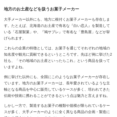
地方のお土産などを扱うお菓子メーカー
大手メーカー以外にも、地方に根付くお菓子メーカーも存在しま
す。たとえば、北海道のお土産で有名な『白い恋人』を製造して
いる「石屋製菓」や、『鳩サブレ』で有名な「豊島屋」などが挙
げられます。
これらの企業の特徴としては、お菓子を通じてそれぞれの地域の
知名度や観光に貢献できるというところです。先ほど例に挙げた2
社も、「その地域のお土産といったらこれ」という商品を扱って
いますよね。
例に挙げた以外にも、全国にこのようなお菓子メーカーが存在し
ています。地方のお菓子メーカーは、長年愛されているような主
軸となる商品を中心に販売しているケースが多く、培われてきた
伝統や技術に携わることができるという点は魅力と言えますね。
しかし一方で、製造するお菓子の種類や規模が限られているケー
スが多く、大手メーカーのように全く異なる商品の企画・製造に