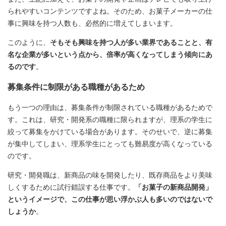
られやすいコンテンツですよね。そのため、お菓子メーカーの仕
事に興味を持つ人数も、必然的に増えてしまいます。
このように、
そもそも興味を持つ人が多い業界であることと、有
名な企業が多いという点から、倍率が高くなってしまう傾向にあ
るのです
。
募集条件に制限がある職種があるため
もう一つの理由は、募集条件が制限されている職種があるためで
す。これは、研究・開発系の職種に限られますが、理系の学生に
絞って募集をかけている場合があります。そのせいで、逆に募集
が集中してしまい、理系学生にとっても難易度が高くなっている
のです。
研究・開発職は、新商品の味を開発したり、既存商品をより美味
しくするために試行錯誤する仕事です。
「お菓子の新商品開発」
というイメージで、この仕事が思い浮かぶ人も多いのではないで
しょうか
。