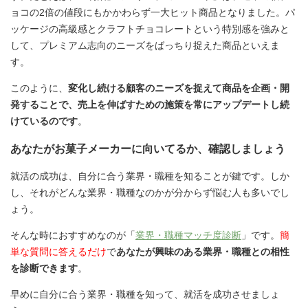
ョコの2倍の値段にもかかわらず一大ヒット商品となりました。パ
ッケージの高級感とクラフトチョコレートという特別感を強みと
して、プレミアム志向のニーズをばっちり捉えた商品といえま
す。
このように、
変化し続ける顧客のニーズを捉えて商品を企画・開
発することで、売上を伸ばすための施策を常にアップデートし続
けているのです
。
あなたがお菓子メーカーに向いてるか、確認しましょう
就活の成功は、自分に合う業界・職種を知ることが鍵です。しか
し、それがどんな業界・職種なのかが分からず悩む人も多いでし
ょう。
そんな時におすすめなのが「
業界・職種マッチ度診断
」です。
簡
単な質問に答えるだけ
で
あなたが興味のある業界・職種との相性
を診断できます
。
早めに自分に合う業界・職種を知って、就活を成功させましょ