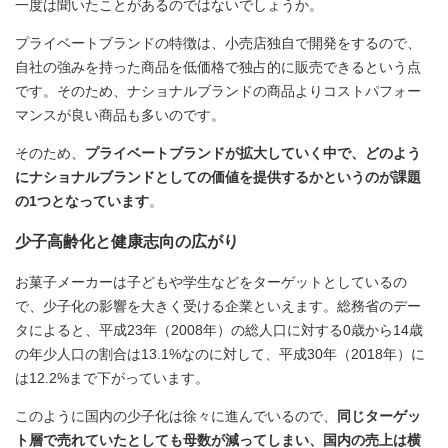
一度は聞いたことがあるのではないでしょうか。
プライベートブランドの特徴は、小売店独自で開発をするので、
自社の強みを持った商品を低価格で独占的に販売できるという点
です。そのため、ナショナルブランドの商品よりコストパフォー
マンスが良い商品も多いのです。
そのため、
プライベートブランドが拡大していく中で、どのよう
にナショナルブランドとしての価値を提供するかというのが課題
の1つとなっています
。
少子高齢化と健康志向の広がり
お菓子メーカーは子どもや学生などをターゲットとしているの
で、少子化の影響を大きく受ける企業といえます。総務省のデー
タによると、平成23年（2008年）の総人口に対する0歳から14歳
の年少人口の割合は13.1%なのに対して、平成30年（2018年）に
は12.2%まで下がっています。
このように国内の少子化は徐々に進んでいるので、
同じターゲッ
ト層で売れていたとしても母数が減ってしまい、国内の売上は横