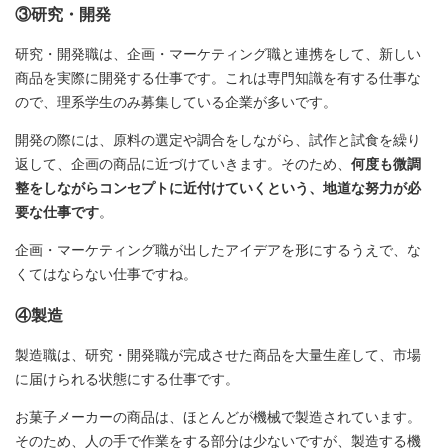
③研究・開発
研究・開発職は、企画・マーケティング職と連携をして、新しい
商品を実際に開発する仕事です。これは専門知識を有する仕事な
ので、理系学生のみ募集している企業が多いです。
開発の際には、原料の選定や調合をしながら、試作と試食を繰り
返して、企画の商品に近づけていきます。そのため、
何度も微調
整をしながらコンセプトに近付けていくという、地道な努力が必
要な仕事です
。
企画・マーケティング職が出したアイデアを形にするうえで、な
くてはならない仕事ですね。
④製造
製造職は、研究・開発職が完成させた商品を大量生産して、市場
に届けられる状態にする仕事です。
お菓子メーカーの商品は、ほとんどが機械で製造されています。
そのため、人の手で作業をする部分は少ないですが、製造する機