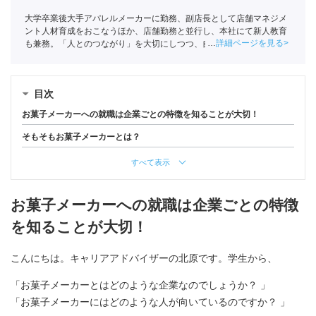
大学卒業後大手アパレルメーカーに勤務、副店長として店舗マネジメ
ント人材育成をおこなうほか、店舗勤務と並行し、本社にて新人教育
詳細ページを見る
も兼務。「人とのつながり」を大切にしつつ、自分の長いキャリアを
考えたときに転職を決意し、ポートへ入社。
目次
お菓子メーカーへの就職は企業ごとの特徴を知ることが大切！
そもそもお菓子メーカーとは？
すべて表示
お菓子メーカーへの就職は企業ごとの特徴
を知ることが大切！
こんにちは。キャリアアドバイザーの北原です。学生から、
「お菓子メーカーとはどのような企業なのでしょうか？ 」
「お菓子メーカーにはどのような人が向いているのですか？ 」