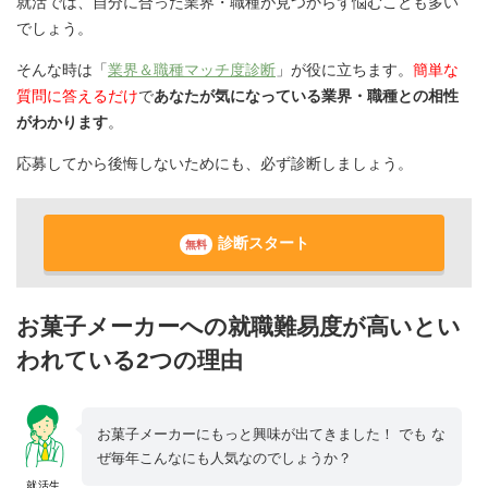
就活では、自分に合った業界・職種が見つからず悩むことも多い
でしょう。
そんな時は「
業界＆職種マッチ度診断
」が役に立ちます。
簡単な
質問に答えるだけ
で
あなたが気になっている業界・職種との相性
がわかります
。
応募してから後悔しないためにも、必ず診断しましょう。
診断スタート
無料
お菓子メーカーへの就職難易度が高いとい
われている2つの理由
お菓子メーカーにもっと興味が出てきました！ でも な
ぜ毎年こんなにも人気なのでしょうか？
就活生