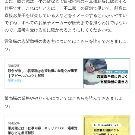
また、販売職は、小売店などで自社の商品を直接顧客に販売する
仕事です。これはたとえば、「不二家」の店舗で働いて、顧客に
直接お菓子を販売している人などをイメージするとわかりやすい
ですね。すべてのお菓子メーカーが販売までを担うわけではない
ので、選考を受ける前に確かめるようにしてくださいね。
営業職の志望動機の書き方についてはこちらを読んでおきましょ
う。
関連記事
競争が激しい営業職は志望動機の差別化が重要
｜アピールのコツも解説
記事を読む
販売職の業務ややりがいについてはこちらを読んでおきましょ
う。
関連記事
販売職とは｜仕事内容・キャリアパス・選考対
策などを徹底解説