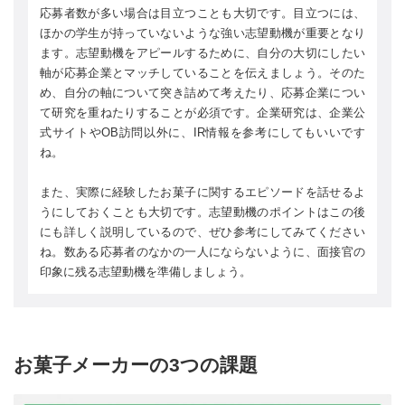
応募者数が多い場合は目立つことも大切です。目立つには、
ほかの学生が持っていないような強い志望動機が重要となり
ます。志望動機をアピールするために、自分の大切にしたい
軸が応募企業とマッチしていることを伝えましょう。そのた
め、自分の軸について突き詰めて考えたり、応募企業につい
て研究を重ねたりすることが必須です。企業研究は、企業公
式サイトやOB訪問以外に、IR情報を参考にしてもいいです
ね。
また、実際に経験したお菓子に関するエピソードを話せるよ
うにしておくことも大切です。志望動機のポイントはこの後
にも詳しく説明しているので、ぜひ参考にしてみてください
ね。数ある応募者のなかの一人にならないように、面接官の
印象に残る志望動機を準備しましょう。
お菓子メーカーの3つの課題