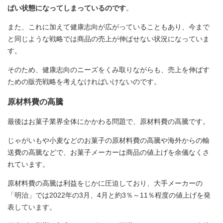
ばい状態になってしまっているのです
。
また、これに加えて健康志向が広がっていることもあり、今まで
と同じような戦略では商品の売上が伸ばせない状況になっていま
す。
そのため、健康志向のニーズをくみ取りながらも、売上を伸ばす
ための販売戦略を考えなければいけないのです。
原材料費の高騰
最後はお菓子業界全体にかかわる問題で、原材料費の高騰です。
じゃがいもや小麦などのお菓子の原材料費の高騰や海外からの輸
送費の高騰などで、お菓子メーカーは商品の値上げを余儀なくさ
れています。
原材料費の高騰は利益をじかに圧迫しており、大手メーカーの
「明治」では2022年の3月、4月と約3％～11％程度の値上げを発
表しています。