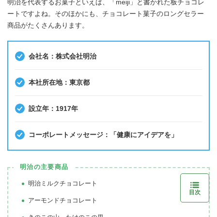
明治を代表するお菓子といえば、「meiji」と書かれた板チョコレ
ートですよね。そのほかにも、チョコレート菓子のロングセラー
商品がたくさんあります。
会社名：株式会社明治
本社所在地：東京都
設立年：1917年
コーポレートメッセージ：「健康にアイデアを」
明治の主要商品
明治ミルクチョコレート
目次
アーモンドチョコレート