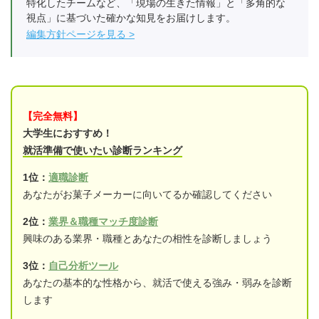
特化したチームなど、「現場の生きた情報」と「多角的な
視点」に基づいた確かな知見をお届けします。
編集方針ページを見る
【完全無料】
大学生におすすめ！
就活準備で使いたい診断ランキング
1位：
適職診断
あなたがお菓子メーカーに向いてるか確認してください
2位：
業界＆職種マッチ度診断
興味のある業界・職種とあなたの相性を診断しましょう
3位：
自己分析ツール
あなたの基本的な性格から、就活で使える強み・弱みを診断
します