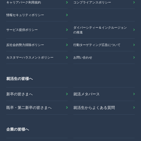
キャリアパーク利用規約
コンプライアンスポリシー
情報セキュリティポリシー
ダイバーシティー＆インクルージョン
サービス提供ポリシー
の推進
反社会的勢力排除ポリシー
行動ターゲティング広告について
カスタマーハラスメントポリシー
お問い合わせ
就活生の皆様へ
新卒の皆さまへ
就活メタバース
既卒・第二新卒の皆さまへ
就活生からよくある質問
企業の皆様へ