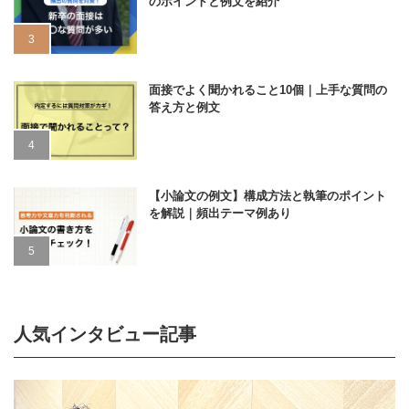
のポイントと例文を紹介
面接でよく聞かれること10個｜上手な質問の
答え方と例文
【小論文の例文】構成方法と執筆のポイント
を解説｜頻出テーマ例あり
人気インタビュー記事