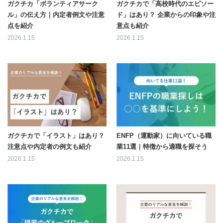
ガクチカ「ボランティアサーク
ガクチカで「高校時代のエピソー
ル」の伝え方｜内定者例文や注意
ド」はあり？ 企業からの印象や注
点を紹介
意点も紹介
2026.1.15
2026.1.15
ガクチカで「イラスト」はあり？
ENFP（運動家）に向いている職
注意点や内定者の例文も紹介
業11選｜特徴から適職を探そう
2026.1.15
2026.1.15