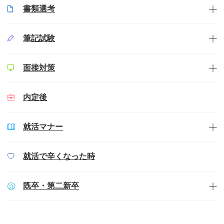
書類選考
筆記試験
面接対策
内定後
就活マナー
就活で辛くなった時
既卒・第二新卒