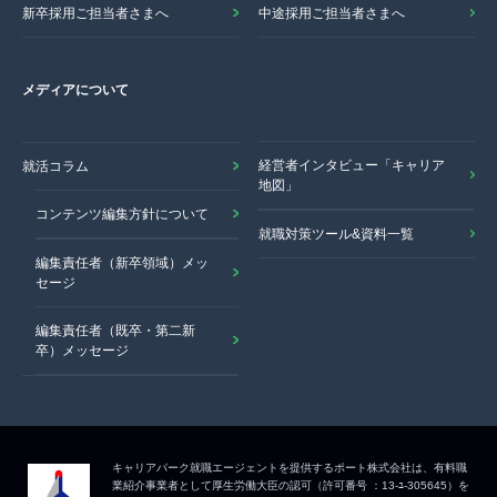
新卒採用ご担当者さまへ
中途採用ご担当者さまへ
メディアについて
経営者インタビュー「キャリア
就活コラム
地図」
コンテンツ編集方針について
就職対策ツール&資料一覧
編集責任者（新卒領域）メッ
セージ
編集責任者（既卒・第二新
卒）メッセージ