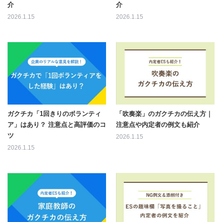
介
介
2026.1.15
2026.1.15
ガクチカ「1回きりのボランティ
「吹奏楽」のガクチカの伝え方｜
ア」はあり？ 注意点と高評価のコ
注意点や内定者の例文も紹介
ツ
2026.1.15
2026.1.15