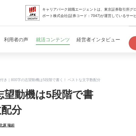
キャリアパーク就職エージェントは、東京証券取引所グ
ポート株式会社(証券コード：7047)が運営しているサー
利用者の声
就活コンテンツ
経営者インタビュー
付き｜800字の志望動機は5段階で書く！ ベストな文字数配分
志望動機は5段階で書
数配分
北原 瑞起