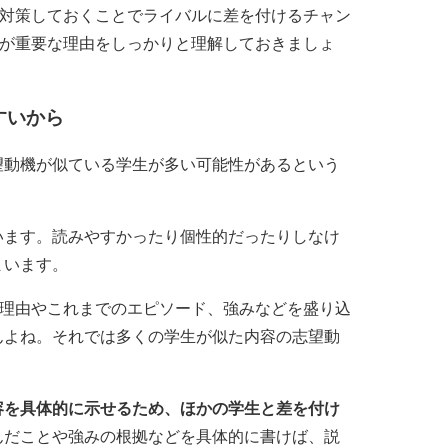
、対策しておくことでライバルに差を付けるチャン
策が重要な理由をしっかりと理解しておきましょ
すいから
望動機が似ている学生が多い可能性があるという
います。読みやすかったり個性的だったりしなけ
まいます。
い理由やこれまでのエピソード、強みなどを盛り込
んよね。それでは多くの学生が似た内容の志望動
容を具体的に示せるため、ほかの学生と差を付け
んだことや強みの根拠などを具体的に書けば、説