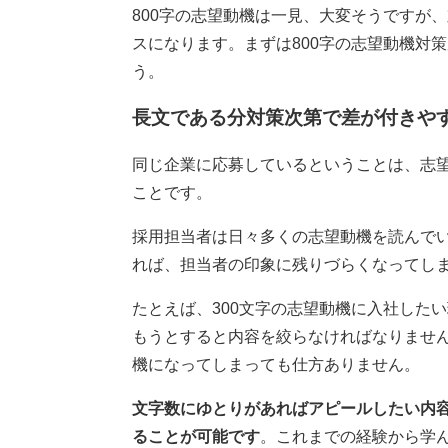
800字の志望動機は一見、大変そうですが
スになります。まずは800字の志望動機対
う。
長文である分対策次第で差が付きや
同じ企業に応募しているということは、志
ことです。
採用担当者は日々多くの志望動機を読んで
れば、担当者の印象に残りづらくなってし
たとえば、300文字の志望動機に入社した
もうとすると内容を絞らなければなりませ
機になってしまっても仕方ありません。
文字数にゆとりがあればアピールしたい内
ることが可能です
。これまでの経験から学