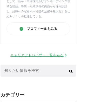
として、新卒・中途採用及びオンボーディング領
域を統括。事業・組織成長の両面から採用設計
し、組織への定着や入社後の活躍を最大化する仕
組みづくりを推進している。
プロフィールをみる
キャリアアドバイザー一覧をみる
検
索:
カテゴリー