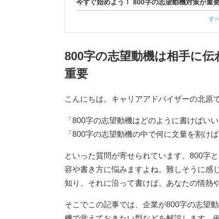
今すぐ始めよう！ 800字の志望動機対策が重
す
800字の志望動機は相手に
重要
こんにちは。キャリアアドバイザーの北原
「800字の志望動機はどのように書けばい
「800字の志望動機の中で何に文量を割け
といった質問が寄せられています。800字
容や書き方に悩みますよね。難しそうに感
知り、それに沿って書けば、あなたの情熱
そこでこの記事では、企業が800字の志望動
機で覚えておきたい型などを解説します。