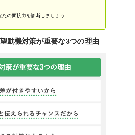
なたの面接力を診断しましょう
志望動機対策が重要な3つの理由