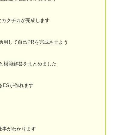
なガクチカが完成します
を活用して自己PRを完成させよう
と模範解答をまとめました
るESが作れます
仕事がわかります