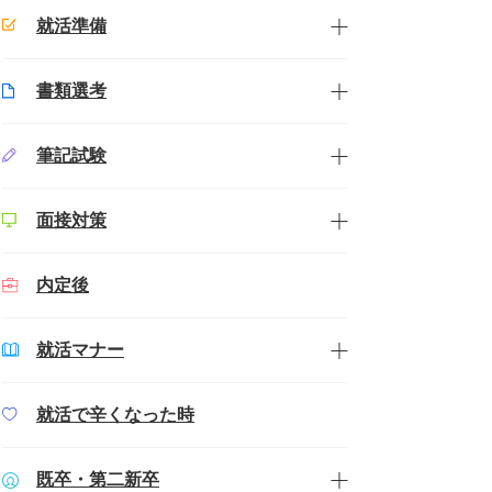
就活準備
書類選考
筆記試験
面接対策
内定後
就活マナー
就活で辛くなった時
既卒・第二新卒