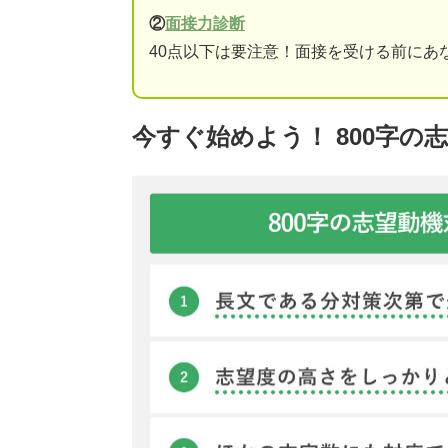
②
面接力診断
40点以下は要注意！面接を受ける前にあ
今すぐ始めよう！ 800字の