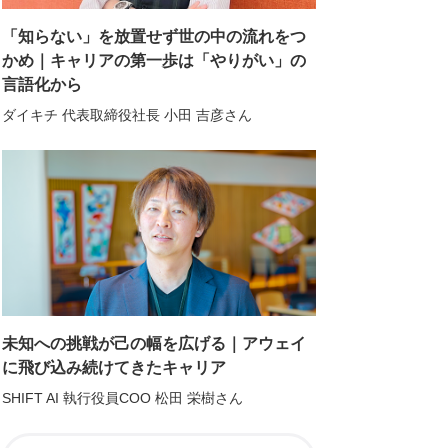
「知らない」を放置せず世の中の流れをつ
かめ｜キャリアの第一歩は「やりがい」の
言語化から
ダイキチ 代表取締役社長 小田 吉彦さん
未知への挑戦が己の幅を広げる｜アウェイ
に飛び込み続けてきたキャリア
SHIFT AI 執行役員COO 松田 栄樹さん