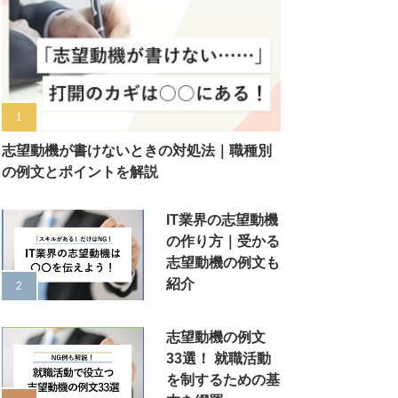
志望動機が書けないときの対処法｜職種別
の例文とポイントを解説
IT業界の志望動機
の作り方｜受かる
志望動機の例文も
紹介
志望動機の例文
33選！ 就職活動
を制するための基