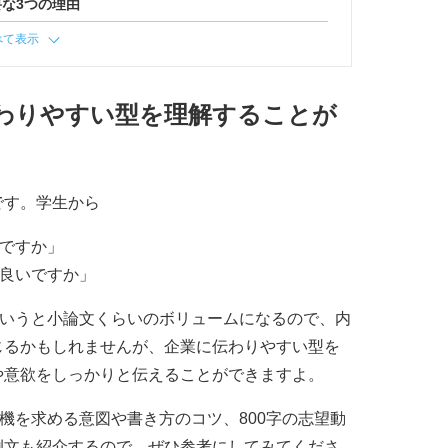
要な3つの理由
べて表示
伝わりやすい型を理解することが
です。学生から
いですか」
ば良いですか」
というと小論文くらいのボリュームになるので、内
じるかもしれませんが、企業に伝わりやすい型を
や意欲をしっかりと伝えることができますよ。
機を求める意図や書き方のコツ、800字の志望動
例文も紹介するので、ぜひ参考にしてみてくださ