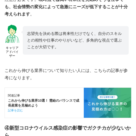
も、社会情勢の変化によって急激にニーズが低下することが十分
考えられます
。
志望先を決める際は将来性だけでなく、自分のスキル
との相性や仕事のやりがいなど、多角的な視点で選ぶ
ことが大切です。
キャリア
アドバイ
ザー
これから伸びる業界について知りたい人には、こちらの記事が参
考になります。
関連記事
これから伸びる業界10選！ 需給のバランスで成
長産業を見極めよう
記事を読む
④新型コロナウイルス感染症の影響でガクチカが少ないか
ら