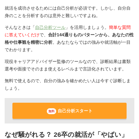
就活を成功させるためには自己分析が必須です。しかし、自分自
身のことを分析するのは意外と難しいですよね。
そんなときは「
自己分析ツール
」を活用しましょう。
簡単な質問
に答えていくだけ
で、
合計144通りものパターンから、あなたの性
格や仕事観を精密に分析
。あなたならではの強みや就活軸が一目
でわかります。
現役キャリアアドバイザー監修のツールなので、診断結果は書類
選考や面接でそのまま使えるレベルまで言語化されています。
無料で使えるので、自分の強みを確かめたい人は今すぐ診断しま
しょう。
自己分析スタート
無料
なぜ騒がれる？ 26卒の就活が「やばい」