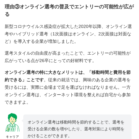
理由③オンライン選考の普及でエントリーの可能性が広が
る
新型コロナウイルス感染症が拡大した2020年以降、オンライン選
考やハイブリッド選考（1次面接はオンライン、2次面接は対面な
ど）を導入する企業が増加しました。
選考スタイルの自由度が高まったことで、エントリーの可能性が
広がっている点が26卒にとっての好材料です。
オンライン選考の特に大きなメリットは、「移動時間と費用を節
約できる」ことです
。従来の就活では、興味のある企業の選考を
受けるには、実際に会場まで足を運ばなければなりません。一方
オンライン選考は、インターネット環境を整えれば自宅から参加
できますよ。
オンライン選考は移動時間を節約することで、選考を
受ける企業の数を増やしたり、選考対策により時間を
かけることができます。
キャリア