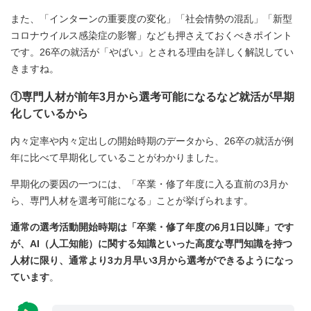
また、「インターンの重要度の変化」「社会情勢の混乱」「新型
コロナウイルス感染症の影響」なども押さえておくべきポイント
です。26卒の就活が「やばい」とされる理由を詳しく解説してい
きますね。
①専門人材が前年3月から選考可能になるなど就活が早期
化しているから
内々定率や内々定出しの開始時期のデータから、26卒の就活が例
年に比べて早期化していることがわかりました。
早期化の要因の一つには、「卒業・修了年度に入る直前の3月か
ら、専門人材を選考可能になる」ことが挙げられます。
通常の選考活動開始時期は「卒業・修了年度の6月1日以降」です
が、AI（人工知能）に関する知識といった高度な専門知識を持つ
人材に限り、通常より3カ月早い3月から選考ができるようになっ
ています
。