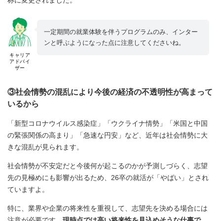
一定期間の就業体験を伴うプログラムのみ、インター
ンと呼ぶようになった点に注意してくださいね。
キャリア
アドバイ
ザー
③社会情勢の混乱により今後の経済の不透明性が高まって
いるから
「新型コロナウイルス感染症」「ウクライナ情勢」「米国と中国
の緊張関係の高まり」「急速な円安」など、近年は社会情勢に大
きな混乱が見られます。
社会情勢が不安定だと今後何が起こるのかが予測しづらく、志望
先の見極めにも影響が出るため、26卒の就活が「やばい」とされ
ていますよ。
特に、業界や企業の将来性を重視して、志望先を決める場合には
注意が必要です。
現時点では高い将来性を見込めそうな仕事で