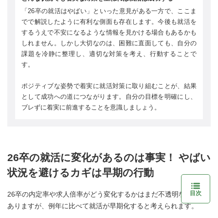
「26卒の就活はやばい」といった意見がある一方で、ここま
でで解説したように有利な側面も存在します。今後も就活を
するうえで不安になるような情報を見かける場合もあるかも
しれません。しかし大切なのは、困難に直面しても、自分の
課題を冷静に整理し、適切な対策を考え、行動することで
す。
ポジティブな姿勢で着実に就活対策に取り組むことが、結果
として成功への道につながります。自分の目標を明確にし、
ブレずに着実に前進することを意識しましょう。
26卒の就活に変化があるのは事実！ やばい
状況を避けるカギは早期の行動
目次
26卒の内定率や求人倍率がどう変化するかはまだ不透明な部分が
ありますが、例年に比べて就活が早期化すると考えられます。