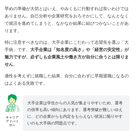
早めの準備が大切とはいえ、やみくもに行動すれば良いわけでは
ありません。自己分析や企業研究をおろそかにして、なんとなく
で就活を進めてしまうと、なかなか結果に結びつかないことがあ
ります。
特に注意すべきなのは、大手企業にこだわって志望先を選ぶ「大
手病」です。
大手企業は「知名度の高さ」や「経営の安定性」が
魅力ですが、必ずしも企業風土や働き方が自分に合うとは限りま
せん
。
適性を考えずに就職した結果、自分に合わずに早期退職になるの
はよくある失敗です。
大手企業は学生からの人気が集まりやすいため、選考
の倍率も高い傾向にあります。選考突破が難しいゆえ
に、どの企業からも内定をもらえない状況に陥りやす
キャリア
アドバイ
いのも大手病の問題点です。
ザー