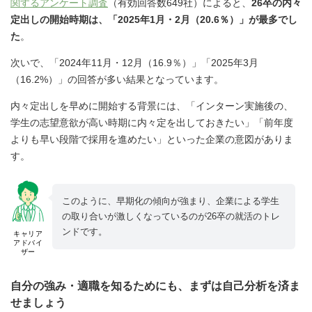
関するアンケート調査
（有効回答数649社）によると、
26卒の内々
定出しの開始時期は、「2025年1月・2月（20.6％）」が最多でし
た
。
次いで、「2024年11月・12月（16.9％）」「2025年3月
（16.2%）」の回答が多い結果となっています。
内々定出しを早めに開始する背景には、「インターン実施後の、
学生の志望意欲が高い時期に内々定を出しておきたい」「前年度
よりも早い段階で採用を進めたい」といった企業の意図がありま
す。
このように、早期化の傾向が強まり、企業による学生
の取り合いが激しくなっているのが26卒の就活のトレ
ンドです。
キャリア
アドバイ
ザー
自分の強み・適職を知るためにも、まずは自己分析を済ま
せましょう