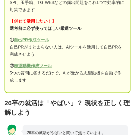
SPI、玉手箱、TG-WEBなどの頻出問題をこれ1つで効率的に
対策できます
【併せて活用したい！】
選考前に必ず使ってほしい厳選ツール
①
自己PR作成ツール
自己PRがまとまらない人は、AIツールを活用して自己PRを
完成させよう
②
志望動機作成ツール
5つの質問に答えるだけで、AIが受かる志望動機を自動で作
成します
26卒の就活は「やばい」？ 現状を正しく理
解しよう
26卒の就活がやばいと聞いて焦っています。