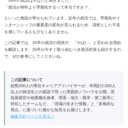
「26卒の就活はやばいと聞きました」
「就活が例年より早期化するって本当ですか？」
といった相談が寄せられています。近年の就活では、早期化やイ
ンターンシップの重要度の変化が見られるため、漠然とした不安
を感じている人も少なくありません。
この記事では、26卒の就活の現状や、「やばい」と言われる理由
を解説します。26卒が今すぐ取り組むべき就活対策も紹介するの
で、ぜひ参考にしてくださいね。
この記事について
総勢200人の専任キャリアアドバイザーが、年間計2,000人
以上の就活生との面談で培った実践的ノウハウを公開。現
役面接官や他業種出身者、理系・地方・既卒・第二新卒に
特化したチームなど、「現場の生きた情報」と「多角的な
視点」に基づいた確かな知見をお届けします。
編集方針ページを見る