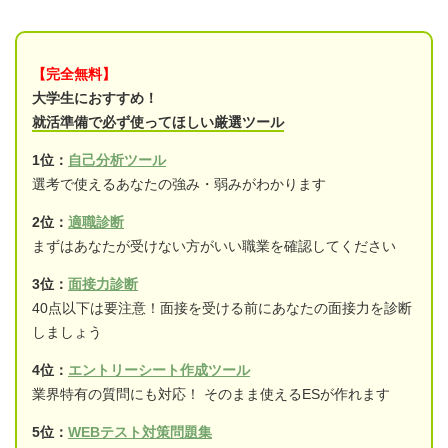
【完全無料】
大学生におすすめ！
就活準備で必ず使ってほしい厳選ツール
1位：
自己分析ツール
選考で使えるあなたの強み・弱みがわかります
2位：
適職診断
まずはあなたが受けない方がいい職業を確認してください
3位：
面接力診断
40点以下は要注意！面接を受ける前にあなたの面接力を診断
しましょう
4位：
エントリーシート作成ツール
業界特有の質問にも対応！ そのまま使えるESが作れます
5位：
WEBテスト対策問題集