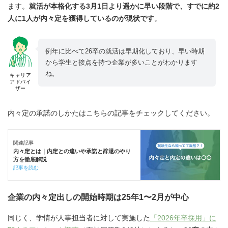
ます。
就活が本格化する3月1日より遥かに早い段階で、すでに約2
人に1人が内々定を獲得しているのが現状です
。
例年に比べて26卒の就活は早期化しており、早い時期
から学生と接点を持つ企業が多いことがわかります
ね。
キャリア
アドバイ
ザー
内々定の承諾のしかたはこちらの記事をチェックしてください。
関連記事
内々定とは｜内定との違いや承諾と辞退のやり
方を徹底解説
記事を読む
企業の内々定出しの開始時期は25年1〜2月が中心
同じく、学情が人事担当者に対して実施した
「2026年卒採用」に