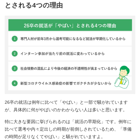
とされる4つの理由
26卒の就活は例年に比べて「やばい」と一部で騒がれています
が、具体的に何がやばいのかわからない人は多いと思います。
特に大きな要因に挙げられるのは「就活の早期化」です。例年に
比べて選考や内々定出しの時期が前倒しされているため、「準備
の時間が足りなくてやばい」と騒がれていますよ。