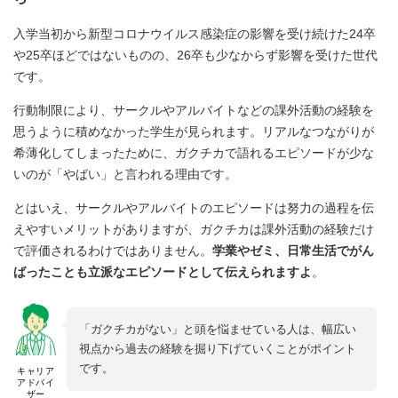
入学当初から新型コロナウイルス感染症の影響を受け続けた24卒
や25卒ほどではないものの、26卒も少なからず影響を受けた世代
です。
行動制限により、サークルやアルバイトなどの課外活動の経験を
思うように積めなかった学生が見られます。リアルなつながりが
希薄化してしまったために、ガクチカで語れるエピソードが少な
いのが「やばい」と言われる理由です。
とはいえ、サークルやアルバイトのエピソードは努力の過程を伝
えやすいメリットがありますが、ガクチカは課外活動の経験だけ
で評価されるわけではありません。
学業やゼミ、日常生活でがん
ばったことも立派なエピソードとして伝えられますよ
。
「ガクチカがない」と頭を悩ませている人は、幅広い
視点から過去の経験を掘り下げていくことがポイント
です。
キャリア
アドバイ
ザー