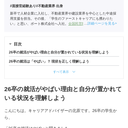
#面接官経験あり
#不動産業界 出身
新卒で人材企業に入社し、不動産業界や建設業界を中心とした中途採
用支援を担当。その後、「学生のファーストキャリアにも携わりた
詳細ページを見る
い」と思い、ポート株式会社へ入社。
全国民営職業紹介事業協会
職業
紹介責任者（001-230215001-05666）
目次
26卒の就活がやばい理由と自分が置かれている状況を理解しよう
26卒の就活は「やばい」？ 現状を正しく理解しよう
すべて表示
26卒の就活がやばい理由と自分が置かれて
いる状況を理解しよう
こんにちは。キャリアアドバイザーの北原です。26卒の学生か
ら、