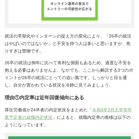
就活の早期化やインターンの捉え方の変化により、「26卒の就活
はやばいのではないか」と不安を持つ人は多いと思いますが、焦
りすぎは禁物です。
26卒の就活は例年に比べて有利な側面もあるため、過度な不安を
抱える必要はありませんよ。なかでも、ここから解説する3つのポ
イントが26卒の就活にとっての追い風です。しっかりと目を通
し、自分が置かれている状況を冷静に見てみましょう。
理由①内定率は近年回復傾向にある
厚生労働省が24卒者の内定状況をまとめた「
令和6年3月大学等卒
業予定者の就職内定状況
」によると、就職内定率の推移は以下の
ようになっています。