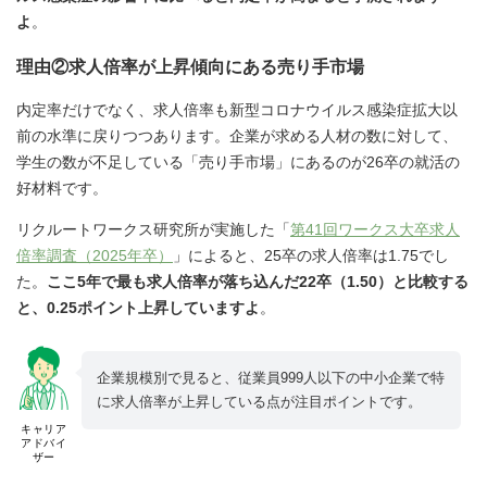
よ
。
理由②求人倍率が上昇傾向にある売り手市場
内定率だけでなく、求人倍率も新型コロナウイルス感染症拡大以
前の水準に戻りつつあります。企業が求める人材の数に対して、
学生の数が不足している「売り手市場」にあるのが26卒の就活の
好材料です。
リクルートワークス研究所が実施した「
第41回ワークス大卒求人
倍率調査（2025年卒）
」によると、25卒の求人倍率は1.75でし
た。
ここ5年で最も求人倍率が落ち込んだ22卒（1.50）と比較する
と、0.25ポイント上昇していますよ
。
企業規模別で見ると、従業員999人以下の中小企業で特
に求人倍率が上昇している点が注目ポイントです。
キャリア
アドバイ
ザー