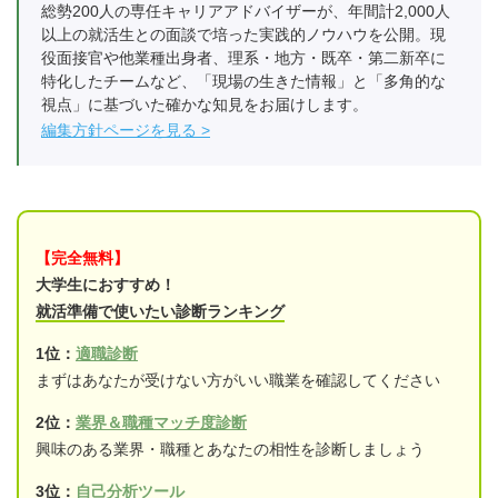
総勢200人の専任キャリアアドバイザーが、年間計2,000人
以上の就活生との面談で培った実践的ノウハウを公開。現
役面接官や他業種出身者、理系・地方・既卒・第二新卒に
特化したチームなど、「現場の生きた情報」と「多角的な
視点」に基づいた確かな知見をお届けします。
編集方針ページを見る
【完全無料】
大学生におすすめ！
就活準備で使いたい診断ランキング
1位：
適職診断
まずはあなたが受けない方がいい職業を確認してください
2位：
業界＆職種マッチ度診断
興味のある業界・職種とあなたの相性を診断しましょう
3位：
自己分析ツール