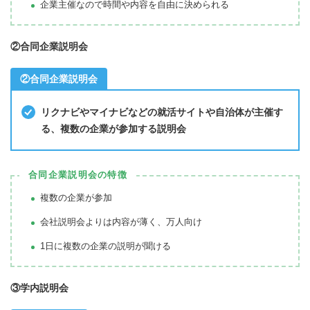
企業主催なので時間や内容を自由に決められる
②合同企業説明会
②合同企業説明会
リクナビやマイナビなどの就活サイトや自治体が主催す
る、複数の企業が参加する説明会
合同企業説明会の特徴
複数の企業が参加
会社説明会よりは内容が薄く、万人向け
1日に複数の企業の説明が聞ける
③学内説明会