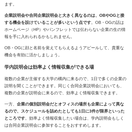
ます。
企業説明会や合同企業説明会と大きく異なるのは、OBやOGと接
する機会を設けていることが多いという点です
。OB・OGの話は
ホームページ（HP）やパンフレットでは伝わらない企業の生の情
報を手に入れられるかもしれません。
OB・OGに顔と名前を覚えてもらえるようアピールして、貴重な
機会を有効に活かしましょう。
学内説明会は効率よく情報収集ができる場
複数の企業が主催する大学の構内に来るので、1日で多くの企業の
説明を聞くことができます。同じく合同企業説明会においても、
複数の企業が説明会に来るので、効率よく情報収集できます。
一方、
企業の個別説明会だとオフィスの場所も企業によって異な
るので、スケジュールを詰めたとしても1日に3件が限界といった
ところです
。効率よく情報収集したい場合は、学内説明会もしく
は合同企業説明会に参加することをおすすめします。