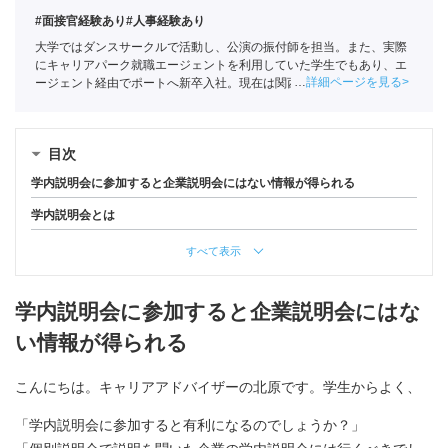
#面接官経験あり
#人事経験あり
大学ではダンスサークルで活動し、公演の振付師を担当。また、実際
にキャリアパーク就職エージェントを利用していた学生でもあり、エ
詳細ページを見る
ージェント経由でポートへ新卒入社。現在は関西の学生への支援を中
心としている。
全国民営職業紹介事業協会
職業紹介責任者（001-
220810001-02920）
目次
学内説明会に参加すると企業説明会にはない情報が得られる
学内説明会とは
すべて表示
学内説明会に参加すると企業説明会にはな
い情報が得られる
こんにちは。キャリアアドバイザーの北原です。学生からよく、
「学内説明会に参加すると有利になるのでしょうか？」