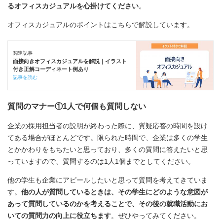
るオフィスカジュアルを心掛けてください
。
オフィスカジュアルのポイントはこちらで解説しています。
関連記事
面接向きオフィスカジュアルを解説｜イラスト
付き正解コーディネート例あり
記事を読む
質問のマナー①1人で何個も質問しない
企業の採用担当者の説明が終わった際に、質疑応答の時間を設け
てある場合がほとんどです。限られた時間で、企業は多くの学生
とかかわりをもちたいと思っており、多くの質問に答えたいと思
っていますので、質問するのは1人1個までとしてください。
他の学生も企業にアピールしたいと思って質問を考えてきていま
す。
他の人が質問しているときは、その学生にどのような意図が
あって質問しているのかを考えることで、その後の就職活動にお
いての質問力の向上に役立ちます
。ぜひやってみてください。