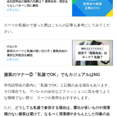
会社説明会の服装の正解は？ 服装自由・指定あ
りなしパターン別に解説
記事を読む
スーツか私服かで迷った際はこちらの記事も参考にしてみてくだ
さい。
関連記事
就活のスーツと私服の使い分け方｜服装自由の
適切な対処法を解説
記事を読む
服装のマナー②「私服でOK」でもカジュアルはNG
学内説明会の案内に「私服でOK」と記載のある場合もあります。
その場合でも、アパレルの会社などファッションに気を使うよう
な職種でない限り、スーツの着用をおすすめします。
ただ、
どうしても私服で参加する場合は、露出が多いものや清潔
感のない服装は避けて、なるべく清潔感やきちんとした印象のあ