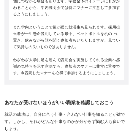
価につながる場合もあります。学校全体のイメージにもかか
わることから、学内説明会では特にマナーに注意して参加す
るようにしましょう。
また学内ということで気が緩む就活生も見られます。採用担
当者が一生懸命説明している最中、ペットボトルを机の上に
置き、飲みながら話を聞く参加者もいたりしますが、見てい
て気持ちの良いものではありません。
わざわざ大学に足を運んで説明会を実施してくれる企業へ感
謝の気持ちを示す意味でも、参加者のマナーは非常に重要で
す。今説明したマナーを心得て参加するようにしましょう。
あなたが受けないほうがいい職業を確認しておこう
就活の成功は、自分に合う仕事・合わない仕事を知ることが鍵で
す。しかし、それがどんな仕事なのかが分からず悩む人も多いで
しょう。