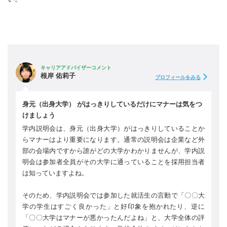
キャリアアドバイザーコメント
根岸 佑莉子
プロフィールをみる
身元（出身大学） がはっきりしているだけにマナーは気をつ
けましょう
学内説明会は、身元（出身大学）がはっきりしていることか
らマナーはより重要になります。通常の説明会は企業など外
部の会場内ですから誰がどの大学かわかりませんが、学内説
明会は参加者全員がその大学に通っていることを採用担当者
は知っていますよね。
そのため、学内説明会では参加した就活生の言動で「〇〇大
学の学生はすごく良かった」と好印象を抱かれたり、逆に
「〇〇大学はマナーが悪かったんだよね」と、大学全体の評