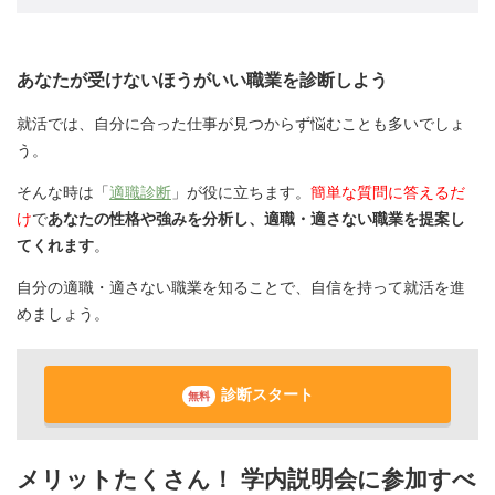
あなたが受けないほうがいい職業を診断しよう
就活では、自分に合った仕事が見つからず悩むことも多いでしょ
う。
そんな時は「
適職診断
」が役に立ちます。
簡単な質問に答えるだ
け
で
あなたの性格や強みを分析し、適職・適さない職業を提案し
てくれます
。
自分の適職・適さない職業を知ることで、自信を持って就活を進
めましょう。
診断スタート
無料
メリットたくさん！ 学内説明会に参加すべ