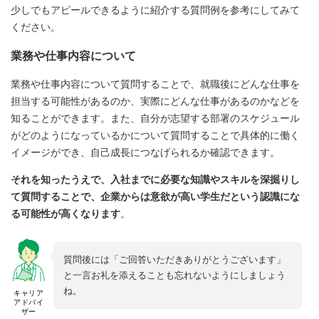
少しでもアピールできるように紹介する質問例を参考にしてみて
ください。
業務や仕事内容について
業務や仕事内容について質問することで、就職後にどんな仕事を
担当する可能性があるのか、実際にどんな仕事があるのかなどを
知ることができます。また、自分が志望する部署のスケジュール
がどのようになっているかについて質問することで具体的に働く
イメージができ、自己成長につなげられるか確認できます。
それを知ったうえで、入社までに必要な知識やスキルを深掘りし
て質問することで、企業からは意欲が高い学生だという認識にな
る可能性が高くなります
。
質問後には「ご回答いただきありがとうございます」
と一言お礼を添えることも忘れないようにしましょう
ね。
キャリア
アドバイ
ザー