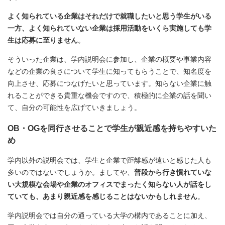
よく知られている企業はそれだけで就職したいと思う学生がいる
一方、よく知られていない企業は採用活動をいくら実施しても学
生は応募に至りません
。
そういった企業は、学内説明会に参加し、企業の概要や事業内容
などの企業の良さについて学生に知ってもらうことで、知名度を
向上させ、応募につなげたいと思っています。知らない企業に触
れることができる貴重な機会ですので、積極的に企業の話を聞い
て、自分の可能性を広げていきましょう。
OB・OGを同行させることで学生が親近感を持ちやすいた
め
学内以外の説明会では、学生と企業で距離感が遠いと感じた人も
多いのではないでしょうか。ましてや、
普段から行き慣れていな
い大規模な会場や企業のオフィスでまったく知らない人が話をし
ていても、あまり親近感を感じることはないかもしれません
。
学内説明会では自分の通っている大学の構内であることに加え、