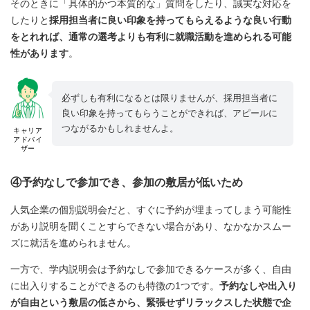
そのときに「具体的かつ本質的な」質問をしたり、誠実な対応を
したりと
採用担当者に良い印象を持ってもらえるような良い行動
をとれれば、通常の選考よりも有利に就職活動を進められる可能
性があります
。
必ずしも有利になるとは限りませんが、採用担当者に
良い印象を持ってもらうことができれば、アピールに
つながるかもしれませんよ。
キャリア
アドバイ
ザー
④予約なしで参加でき、参加の敷居が低いため
人気企業の個別説明会だと、すぐに予約が埋まってしまう可能性
があり説明を聞くことすらできない場合があり、なかなかスムー
ズに就活を進められません。
一方で、学内説明会は予約なしで参加できるケースが多く、自由
に出入りすることができるのも特徴の1つです。
予約なしや出入り
が自由という敷居の低さから、緊張せずリラックスした状態で企