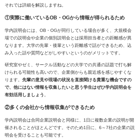
それでは詳細を解説しますね。
①実際に働いているOB・OGから情報が得られるため
学内説明会には、OB・OGが同行している場合が多く、大規模会
場での説明会や企業の個別説明会とは採用担当者との距離感が異
なります。大学の先輩・後輩という距離感で話ができるため、込
み入った話や質問などがしやすいというのがメリットです。
研究室やゼミ、サークル活動などの大学での共通の話題で打ち解
けられる可能性も高いので、企業側からも親近感を感じやすくな
ります。
先輩の意見や現場の状況を直接聞ける貴重な機会ですの
で、他にはない情報を収集したいと思う学生はぜひ学内説明会を
有効活用しましょう
。
②多くの会社から情報収集ができるため
学内説明会は合同企業説明会と同様に、1日に複数企業の説明が開
催されることがほとんどです。そのため1日に、6～7社の企業の説
明会を受けることも可能です。