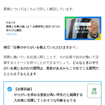
業務についてはこちらで詳しく解説しています。
関連記事
業務と仕事の違いは？ 企業研究に役立つ5つの
切り口も解説
記事を読む
例①「仕事のやりがいを教えていただけますか？」
実際に働いている社員に聞くことで、その企業で自分が働いて活
躍するイメージを持つことができるでしょう。
どんなときにやり
がいを感じるのかの質問は、意欲があるからこそ出てくる質問だ
ととらえてもらえます
。
【企業目線】
目次
やりがいを求める意欲が高い学生だと認識する
入社後に活躍してくれそうな印象をもてる