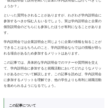
「個別説明会で説明を聞いた企業の学内説明会には行くべきでし
ょうか？」
といった質問をされることがありますが、わざわざ学内説明会に
参加するべきか悩む人もいるでしょう。実は学内説明会と企業の
個別説明会のどちらにも参加したほうが有利になることがありま
す。
学内説明会では企業説明会と同じように企業の情報を知ることが
できることはもちろんのこと、学内説明会ならではの情報が得ら
れる場合があるため参加するメリットはあります。
この記事では、具体的な学内説明会でのマナーや質問例を交え
て、学内説明会に参加すると就職活動においてどのようなメリッ
トがあるかについて解説します。この記事を読めば、学内説明会
に参加するメリットを理解でき、他の学生よりも有利に就職活動
を進められるようになるでしょう。
この記事について