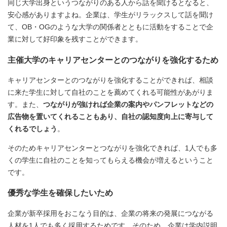
同じ大学出身というつながりのある人から話を聞けるとなると、
安心感がありますよね。企業は、学生がリラックスして話を聞け
て、OB・OGのような大学の関係者とともに活動をすることで企
業に対して好印象を残すことができます。
主催大学のキャリアセンターとのつながりを強化するため
キャリアセンターとのつながりを強化することができれば、相談
に来た学生に対して自社のことを薦めてくれる可能性があがりま
す。また、
つながりが強ければ企業の案内やパンフレットなどの
広告物を置いてくれることもあり、自社の認知度向上に寄与して
くれるでしょう
。
そのためキャリアセンターとつながりを強化できれば、1人でも多
くの学生に自社のことを知ってもらえる機会が増えるということ
です。
優秀な学生を確保したいため
企業が新卒採用をおこなう目的は、企業の将来の発展につながる
人材を1人でも多く採用するためです。そのため、企業は学内説明