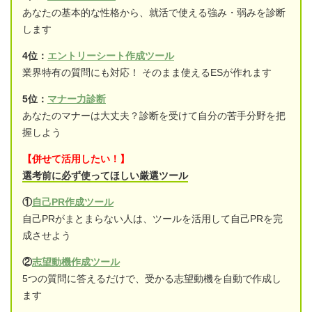
あなたの基本的な性格から、就活で使える強み・弱みを診断
します
4位：
エントリーシート作成ツール
業界特有の質問にも対応！ そのまま使えるESが作れます
5位：
マナー力診断
あなたのマナーは大丈夫？診断を受けて自分の苦手分野を把
握しよう
【併せて活用したい！】
選考前に必ず使ってほしい厳選ツール
①
自己PR作成ツール
自己PRがまとまらない人は、ツールを活用して自己PRを完
成させよう
②
志望動機作成ツール
5つの質問に答えるだけで、受かる志望動機を自動で作成し
ます