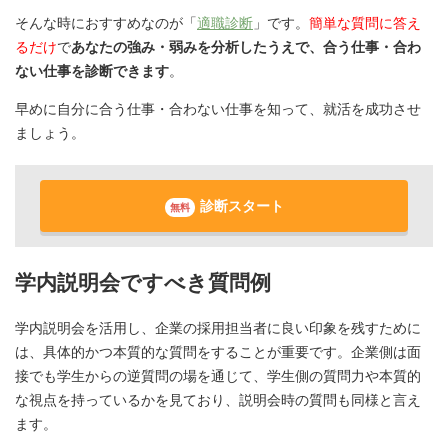
そんな時におすすめなのが「
適職診断
」です。
簡単な質問に答え
るだけ
で
あなたの強み・弱みを分析したうえで、合う仕事・合わ
ない仕事を診断できます
。
早めに自分に合う仕事・合わない仕事を知って、就活を成功させ
ましょう。
診断スタート
無料
学内説明会ですべき質問例
学内説明会を活用し、企業の採用担当者に良い印象を残すために
は、具体的かつ本質的な質問をすることが重要です。企業側は面
接でも学生からの逆質問の場を通じて、学生側の質問力や本質的
な視点を持っているかを見ており、説明会時の質問も同様と言え
ます。