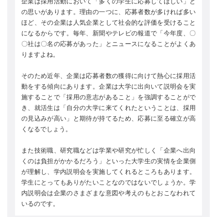
企業は採用活動において「多くの学生に応募してほしい」と
の思いがあります。理由の一つに、応募者数が多ければ多い
ほど、その企業は人気企業として社会的な評価を受けること
になるからです。毎年、新聞やテレビの報道で「今年度、〇
〇社は〇名の応募があった」とニュースになることがよくあ
りますよね。
そのため近年、企業は応募者数の獲得に向けて熱心に採用活
動をする傾向にあります。企業は大学に出向いて説明会を実
施することで「採用の意志があること」を強調することがで
き、就活生は「自分の大学に来てくれたということは、採用
の見込みが高い」と期待が持てるため、応募に至る確立が高
くなるでしょう。
また技術職、研究職などは学業や研究が忙しく「企業へ出向
くのは負担がかかるだろう」といった大学生の実情を企業側
が理解し、学内説明会を実施してくれるところもあります。
学生にとってもありがたいことなのではないでしょうか。学
内説明会は企業のさまざまな意図や考えのもとおこなわれて
いるのです。