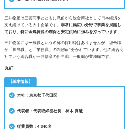
三井物産は三菱商事とともに戦前から総合商社として日本経済を
支え続けている大手企業です。
非常に幅広い分野で事業を展開し
ており、特に金属資源の確保と安定供給に強みを持っています
。
三井物産には一般職という名称の採用枠はありませんが、総合職
が「担当職」と「業務職」の2種類に分かれています。他の総合商
社でいう総合職が三井物産の担当職、一般職が業務職です。
丸紅
【基本情報】
本社：東京都千代田区
代表者：代表取締役社長 柿木 真澄
従業員数：4,340名