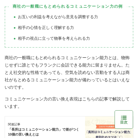
商社の一般職にもとめられるコミュニケーション力の例
お互いの利益を考えながら意見を調整する力
相手の心情を正しく理解する力
相手の視点に立って物事を考えられる力
商社の一般職にもとめられるコミュニケーション能力とは、物怖
じせずに誰とでもフランクに会話できる能力に留まりません。た
とえ社交的な性格であっても、空気を読めない言動をする人は商
社がもとめるコミュニケーション能力が備わっているとはいえな
いのです。
コミュニケーション力の言い換え表現はこちらの記事で解説して
います。
目次
関連記事
「長所はコミュニケーション能力」で差がつく
10個の言い換えとは