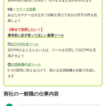
業界特有の質問にも対応！ そのまま使えるESが作れます
5位：
マナー力診断
あなたのマナーは大丈夫？診断を受けて自分の苦手分野を把
握しよう
【併せて活用したい！】
選考前に必ず使ってほしい厳選ツール
①
自己PR作成ツール
自己PRがまとまらない人は、ツールを活用して自己PRを完
成させよう
②
志望動機作成ツール
5つの質問に答えるだけで、受かる志望動機を自動で作成し
ます
商社の一般職の仕事内容