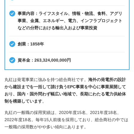
事業内容：ライフスタイル、情報・物流、食料、アグリ
事業、金属、エネルギー、電力、インフラプロジェクト
などの分野における輸出入および事業投資
創業：1858年
資本金：263,324,000,000円
丸紅は発電事業に強みを持つ総合商社です。
海外の発電所の設計
から建設までを一括して請け負うEPC事業を中心に事業展開して
おり、国内・国外問わず幅広い地域で、長期にわたる電力供給体
制を構築しています
。
丸紅の一般職の採用実績は、2020年度15名、2021年度18名、
2022年度18名。毎年15人前後を採用しており、総合商社の中では
一般職の採用数がやや多い傾向にあります。