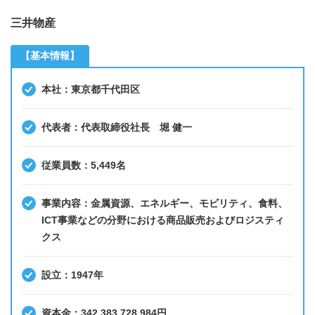
三井物産
【基本情報】
本社：東京都千代田区
代表者：代表取締役社長 堀 健一
従業員数：5,449名
事業内容：金属資源、エネルギー、モビリティ、食料、
ICT事業などの分野における商品販売およびロジスティ
クス
設立：1947年
資本金：342,383,728,984円