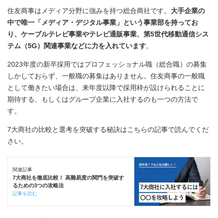
住友商事はメディア分野に強みを持つ総合商社です。
大手企業の
中で唯一「メディア・デジタル事業」という事業部を持ってお
り、ケーブルテレビ事業やテレビ通販事業、第5世代移動通信シス
テム（5G）関連事業などに力を入れています
。
2023年度の新卒採用ではプロフェッショナル職（総合職）の募集
しかしておらず、一般職の募集はありません。住友商事の一般職
として働きたい場合は、来年度以降で採用枠が設けられることに
期待する、もしくはグループ企業に入社するのも一つの方法で
す。
7大商社の比較と選考を突破する秘訣はこちらの記事で読んでくだ
さい。
関連記事
7大商社を徹底比較！ 高難易度の関門を突破す
るための3つの攻略法
記事を読む