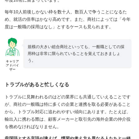
毎年10人前後しかない枠を数十人、数百人で争うことになるた
め、就活の倍率はかなり高めです。また、商社によっては「今年
度は一般職の採用はなし」とするケースも見られます。
規模の大きい総合商社といっても、一般職としての採
用枠は非常に限られていることを覚えておきましょ
う。
キャリア
アドバイ
ザー
トラブルがあると忙しくなる
トラブルに見舞われるのはどの業界にも共通していえることです
が、商社の一般職は特に多くの企業と連携を取る必要があること
から、トラブル対応に追われやすい傾向にあります。たとえば、
輸出入に携わる際は、顧客メーカーと取引先の海外企業の仲介役
を務めなければなりません。
母国語とする言語が違えば、慣習や考え方も異なる人たちと一緒