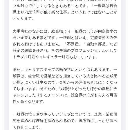
ブル対応で忙しくなるときもあることです。「一般職は総合
職より内定倍率が低く楽な仕事」というわけではないことが
わかります。
大手商社のなかには、総合職より一般職のほうが内定倍率の
高い企業もあるほどです。一般職とはいえ、定型業務のみ任
されるわけでもありません。「不動産」「自動車部品」など
特定の領域を任され、その領域のプロフェッショナルとして
トラブル対応やイレギュラー対応もおこないます。
また、キャリアステップの幅が狭いという点もあります。一
般職は、総合職で営業などを担当している人と比べると成果
が見えにくい仕事なので、会社からの評価もされにくくなっ
てしまいます。そのため、役職が上がったりほかの職種にチ
ャレンジしたりするチャンスは、総合職の方がもらえる可能
性が高くなります。
一般職の忙しさやキャリアアップについては、企業・業種研
究を進めれば理解を深められるので、選考前にしっかり調べ
ておきましょう。