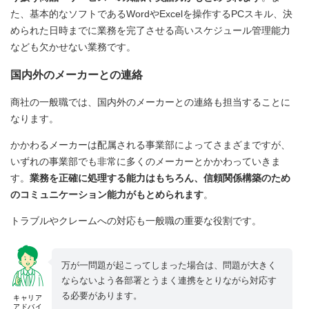
た、基本的なソフトであるWordやExcelを操作するPCスキル、決
められた日時までに業務を完了させる高いスケジュール管理能力
なども欠かせない業務です。
国内外のメーカーとの連絡
商社の一般職では、国内外のメーカーとの連絡も担当することに
なります。
かかわるメーカーは配属される事業部によってさまざまですが、
いずれの事業部でも非常に多くのメーカーとかかわっていきま
す。
業務を正確に処理する能力はもちろん、信頼関係構築のため
のコミュニケーション能力がもとめられます
。
トラブルやクレームへの対応も一般職の重要な役割です。
万が一問題が起こってしまった場合は、問題が大きく
ならないよう各部署とうまく連携をとりながら対応す
る必要があります。
キャリア
アドバイ