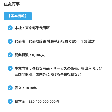
住友商事
【基本情報】
本社：東京都千代田区
代表者：代表取締役 社長執行役員 CEO 兵頭 誠之
従業員数：5,196人
事業内容：多様な商品・サービスの販売、輸出入および
三国間取引、国内外における事業投資など
設立：1919年
資本金：220,400,000,000円