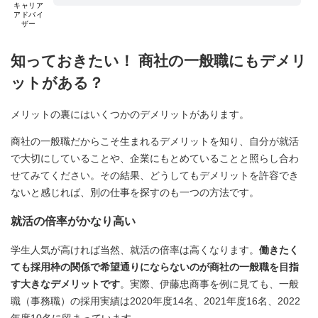
キャリア
アドバイ
ザー
知っておきたい！ 商社の一般職にもデメリ
ットがある？
メリットの裏にはいくつかのデメリットがあります。
商社の一般職だからこそ生まれるデメリットを知り、自分が就活
で大切にしていることや、企業にもとめていることと照らし合わ
せてみてください。その結果、どうしてもデメリットを許容でき
ないと感じれば、別の仕事を探すのも一つの方法です。
就活の倍率がかなり高い
学生人気が高ければ当然、就活の倍率は高くなります。
働きたく
ても採用枠の関係で希望通りにならないのが商社の一般職を目指
す大きなデメリットです
。実際、伊藤忠商事を例に見ても、一般
職（事務職）の採用実績は2020年度14名、2021年度16名、2022
年度10名に留まっています。