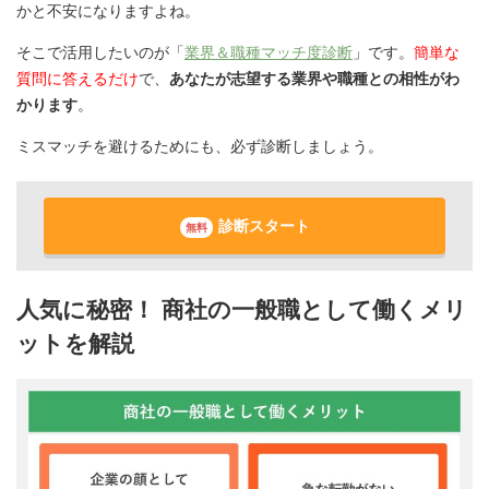
かと不安になりますよね。
そこで活用したいのが「
業界＆職種マッチ度診断
」です。
簡単な
質問に答えるだけ
で、
あなたが志望する業界や職種との相性がわ
かります
。
ミスマッチを避けるためにも、必ず診断しましょう。
診断スタート
無料
人気に秘密！ 商社の一般職として働くメリ
ットを解説