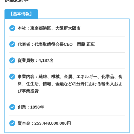
【基本情報】
本社：東京都港区、大阪府大阪市
代表者：代表取締役会長CEO 岡藤 正広
従業員数：4,187名
事業内容：繊維、機械、金属、エネルギー、化学品、食
料、住生活、情報、金融などの分野における輸出入およ
び事業投資
創業：1858年
資本金：253,448,000,000円