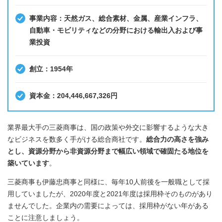
事業内容：天然ガス、総合素材、金属、産業インフラ、
自動車・モビリティなどの分野における輸出入および事
業投資
創立：1954年
資本金：204,446,667,326円
業界最大手の三菱商事は、国の政策や外交に影響するような大き
なビジネスを数多く手がける総合商社です。
総合力の高さを強み
とし、資源分野から非資源分野まで幅広い領域で確固たる地位を
築いています
。
三菱商事も伊藤忠商事と同様に、毎年10人前後を一般職として採
用していましたが、2020年度と2021年度は採用枠そのものがあり
ませんでした。企業内の需要によっては、採用枠がない年がある
ことに注意しましょう。