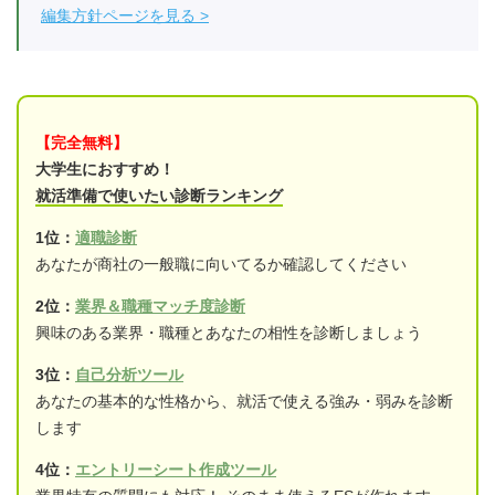
編集方針ページを見る
【完全無料】
大学生におすすめ！
就活準備で使いたい診断ランキング
1位：
適職診断
あなたが商社の一般職に向いてるか確認してください
2位：
業界＆職種マッチ度診断
興味のある業界・職種とあなたの相性を診断しましょう
3位：
自己分析ツール
あなたの基本的な性格から、就活で使える強み・弱みを診断
します
4位：
エントリーシート作成ツール