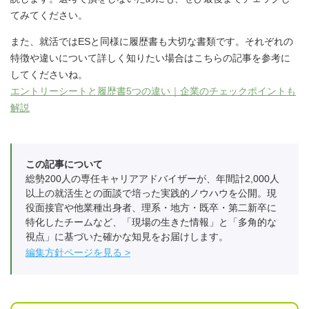
てみてください。
また、就活ではESと同様に履歴書も大切な書類です。それぞれの
特徴や違いについて詳しく知りたい場合はこちらの記事を参考に
してくださいね。
エントリーシートと履歴書5つの違い｜企業のチェックポイントも
解説
この記事について
総勢200人の専任キャリアアドバイザーが、年間計2,000人
以上の就活生との面談で培った実践的ノウハウを公開。現
役面接官や他業種出身者、理系・地方・既卒・第二新卒に
特化したチームなど、「現場の生きた情報」と「多角的な
視点」に基づいた確かな知見をお届けします。
編集方針ページを見る