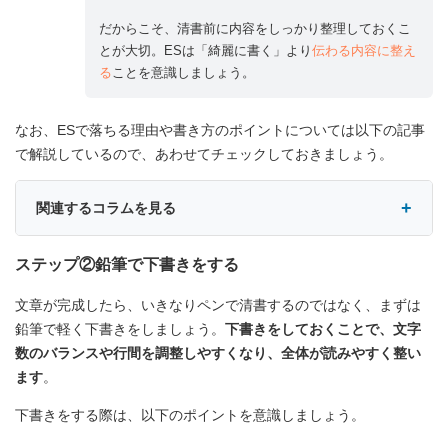
だからこそ、清書前に内容をしっかり整理しておくこ
とが大切。ESは「綺麗に書く」より
伝わる内容に整え
る
ことを意識しましょう。
なお、ESで落ちる理由や書き方のポイントについては以下の記事
で解説しているので、あわせてチェックしておきましょう。
関連するコラムを見る
ステップ②鉛筆で下書きをする
文章が完成したら、いきなりペンで清書するのではなく、まずは
鉛筆で軽く下書きをしましょう。
下書きをしておくことで、文字
数のバランスや行間を調整しやすくなり、全体が読みやすく整い
ます
。
下書きをする際は、以下のポイントを意識しましょう。