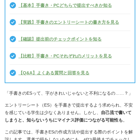
【基本】手書き・PCどちらで提出すべきか知る
【実践】手書きのエントリーシートの書き方を見る
【確認】提出前のチェックポイントを知る
【比較】手書き・PCそれぞれのメリットを見る
【Q&A】よくある質問と回答を見る
「手書きのESって、字がきれいじゃないと不利になるの……？」
エントリーシート（ES）を手書きで提出するよう求められ、不安
を感じている学生は少なくありません。しかし、
自己流で書いて
しまうと、知らないうちにマイナス評価につながる可能性も
。
この記事では、手書きESの作成方法や提出する際のポイントを解
説します。選考で損をしないためにも、ぜひ最後までチェックし