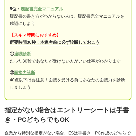
5位：
履歴書完全マニュアル
履歴書の書き方がわからない人は、履歴書完全マニュアルを
確認にしよう
【スキマ時間におすすめ】
所要時間30秒！本選考前に必ず診断しておこう
①
適職診断
たった30秒であなたが受けない方がいい仕事がわかります
②
面接力診断
40点以下は要注意！面接を受ける前にあなたの面接力を診断
しましょう
指定がない場合はエントリーシートは手書
き・PCどちらでもOK
企業から特別な指定がない場合、ESは手書き・PC作成のどちらで