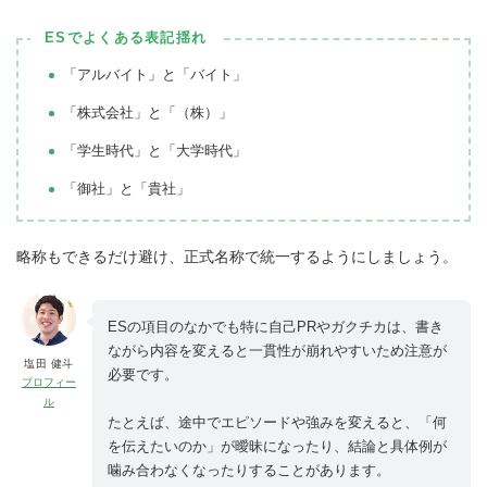
ESでよくある表記揺れ
「アルバイト」と「バイト」
「株式会社」と「（株）」
「学生時代」と「大学時代」
「御社」と「貴社」
略称もできるだけ避け、正式名称で統一するようにしましょう。
ESの項目のなかでも特に自己PRやガクチカは、書き
ながら内容を変えると一貫性が崩れやすいため注意が
塩田 健斗
必要です。
プロフィー
ル
たとえば、途中でエピソードや強みを変えると、「何
を伝えたいのか」が曖昧になったり、結論と具体例が
噛み合わなくなったりすることがあります。