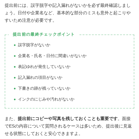
提出前には、誤字脱字や記入漏れがないかを必ず最終確認しまし
ょう。日付や企業名など、基本的な部分のミスも意外と起こりや
すいため注意が必要です。
提出前の最終チェックポイント
誤字脱字がないか
企業名・氏名・日付に間違いがないか
表記ゆれが発生していないか
記入漏れの項目がないか
下書きの跡が残っていないか
インクのにじみや汚れがないか
また、
提出前にコピーや写真を残しておくことも重要です
。面接
でESの内容について質問されるケースは多いため、提出後に見返
せる状態にしておくと安心できますよ。