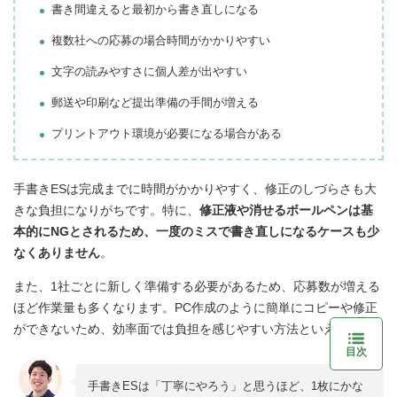
書き間違えると最初から書き直しになる
複数社への応募の場合時間がかかりやすい
文字の読みやすさに個人差が出やすい
郵送や印刷など提出準備の手間が増える
プリントアウト環境が必要になる場合がある
手書きESは完成までに時間がかかりやすく、修正のしづらさも大
きな負担になりがちです。特に、
修正液や消せるボールペンは基
本的にNGとされるため、一度のミスで書き直しになるケースも少
なくありません
。
また、1社ごとに新しく準備する必要があるため、応募数が増える
ほど作業量も多くなります。PC作成のように簡単にコピーや修正
ができないため、効率面では負担を感じやすい方法といえます。
目次
手書きESは「丁寧にやろう」と思うほど、1枚にかな