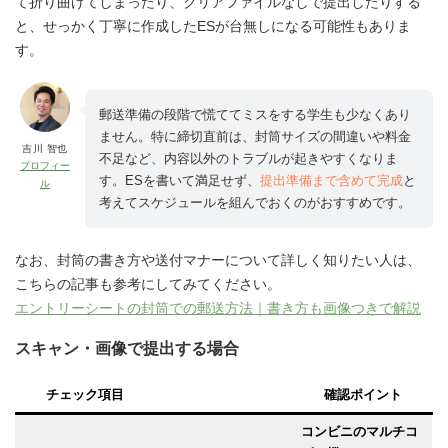
て折り曲げてしまったり、クリアファイルなしで提出したりする
と、せっかく丁寧に作成したESが台無しになる可能性もありま
す。
郵送準備の段階で慌ててミスをする学生も少なくあり
ません。特に締切直前は、封筒サイズの間違いや料金
吉川 智也
不足など、内容以外のトラブルが起きやすくなりま
プロフィー
す。ESを書いて満足せず、
提出準備まで含めて完成
と
ル
考えてスケジュールを組んでおくのがおすすめです。
なお、封筒の書き方や送付マナーについて詳しく知りたい人は、
こちらの記事も参考にしてみてください。
エントリーシートの封筒での郵送方法｜書き方も画像つきで解説
スキャン・画像で提出する場合
チェック項目
確認ポイント
コンビニのマルチコ