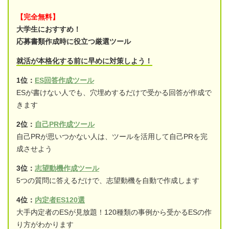
【完全無料】
大学生におすすめ！
応募書類作成時に役立つ厳選ツール
就活が本格化する前に早めに対策しよう！
1位：
ES回答作成ツール
ESが書けない人でも、穴埋めするだけで受かる回答が作成で
きます
2位：
自己PR作成ツール
自己PRが思いつかない人は、ツールを活用して自己PRを完
成させよう
3位：
志望動機作成ツール
5つの質問に答えるだけで、志望動機を自動で作成します
4位：
内定者ES120選
大手内定者のESが見放題！120種類の事例から受かるESの作
り方がわかります