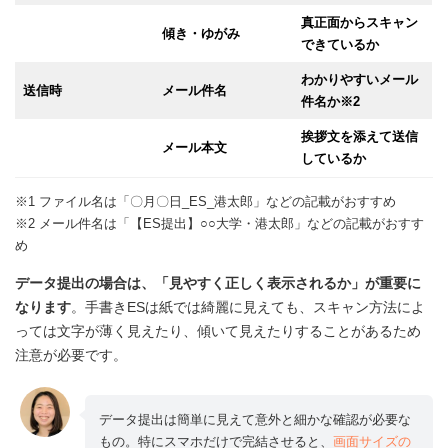
真正面からスキャン
傾き・ゆがみ
できているか
わかりやすいメール
送信時
メール件名
件名か※2
挨拶文を添えて送信
メール本文
しているか
※1 ファイル名は「〇月〇日_ES_港太郎」などの記載がおすすめ
※2 メール件名は「【ES提出】○○大学・港太郎」などの記載がおすす
め
データ提出の場合は、「見やすく正しく表示されるか」が重要に
なります
。手書きESは紙では綺麗に見えても、スキャン方法によ
っては文字が薄く見えたり、傾いて見えたりすることがあるため
注意が必要です。
データ提出は簡単に見えて意外と細かな確認が必要な
もの。特にスマホだけで完結させると、
画面サイズの