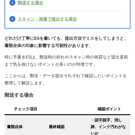
郵送する場合
スキャン・画像で提出する場合
どれだけ丁寧にESを書いても、提出方法でミスをしてしまうと、
書類全体の印象に影響する可能性があります
。
特に手書きESは、郵送時の折れやスキャン時の画質など提出直前
まで気を抜けないポイントが多いのが特徴です。
ここからは、郵送・データ提出それぞれで確認したいポイントを
整理して解説します。
郵送する場合
チェック項目
確認ポイント
・誤字脱字、消し
書類自体
最終確認
跡、インク汚れがな
いか