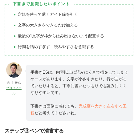
下書きで意識したいポイント
定規を使って薄くガイド線を引く
文字の大きさをできるだけ揃える
最後の1文字が枠からはみ出さないよう配置する
行間を詰めすぎず、読みやすさを意識する
手書きESは、内容以上に読みにくさで損をしてしまう
ケースがあります。文字が小さすぎたり、行が曲がっ
吉川 智也
ていたりすると、丁寧に書いたつもりでも読みにくく
プロフィー
なりやすいです。
ル
下書きは面倒に感じても、
完成度を大きく左右する工
程
だと考えてくださいね。
ステップ③ペンで清書する