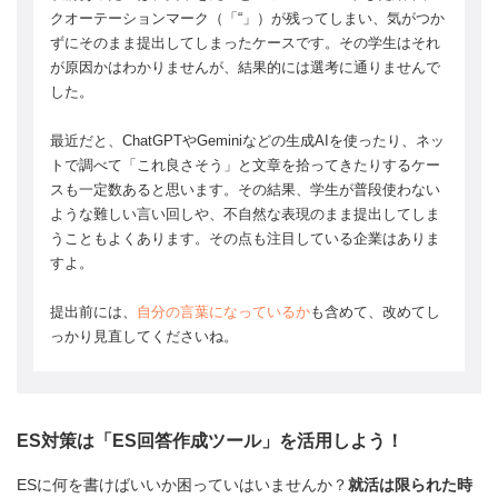
クオーテーションマーク（「“」）が残ってしまい、気がつか
ずにそのまま提出してしまったケースです。その学生はそれ
が原因かはわかりませんが、結果的には選考に通りませんで
した。
最近だと、ChatGPTやGeminiなどの生成AIを使ったり、ネッ
トで調べて「これ良さそう」と文章を拾ってきたりするケー
スも一定数あると思います。その結果、学生が普段使わない
ような難しい言い回しや、不自然な表現のまま提出してしま
うこともよくあります。その点も注目している企業はありま
すよ。
提出前には、
自分の言葉になっているか
も含めて、改めてし
っかり見直してくださいね。
ES対策は「ES回答作成ツール」を活用しよう！
ESに何を書けばいいか困っていはいませんか？
就活は限られた時