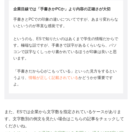
企業目線では「手書きかPCか」より内容の正確さが大切
手書きとPCでの印象の違いについてですが、あまり変わらな
いというのが率直な感覚です。
というのも、ESで知りたいのはあくまで学生の情報だからで
す。極端な話ですが、手書きで誤字があるくらいなら、パソ
コンで誤字なくしっかり書かれているほうが印象は良いと思
います。
「手書きだから心がこもっている」といった見方をするとい
うより、
情報が正しく記載されている
かどうかが重要です
よ。
また、ESでは企業から文字数を指定されているケースがありま
す。文字数別の例文を見たい場合はこちらの記事をチェックして
くださいね。