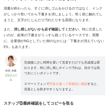
清書が終わったら、すぐに消しゴムをかけるのではなく、インク
がしっかり乾いてから下書きを消しましょう。乾く前に触れてし
まうと、文字がにじんだり汚れたりする原因になります。
また、
消し残しがないかも必ず確認してください
。特に注意した
いのが、鉛筆の下書きがうっすら残っているケースです。実際
に、企業側がNGとしていた例のなかには「下書きが消えていない
ES」もあります。
完成後に少し時間を置いて見直すだけでも完成度は変
わります。特に消し残しやインク汚れは、自分では気
持田 伊織
づきにくいポイントです。
プロフィー
ル
スマートフォンで
写真を撮って客観的に確認
すると、
見落としを防ぎやすくなりますよ。
ステップ⑤最終確認をしてコピーを取る