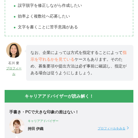
誤字脱字を修正しながら作成したい
効率よく複数社へ応募したい
文字を書くことに苦手意識がある
なお、企業によっては方式を指定することによって
指
示を守れるかを見ている
ケースもあります。そのた
石川 愛
め、募集要項や提出方法は必ず事前に確認し、指定が
プロフィー
ある場合は従うようにしましょう。
ル
キャリアアドバイザーが読み解く！
手書き・PCで大きな印象の差はない！
キャリアアドバイザー
持田 伊織
プロフィールをみる