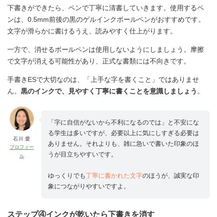
下書きができたら、ペンで丁寧に清書していきます。使用するペ
ンは、0.5mm前後の黒のゲルインクボールペンがおすすめです。
文字が滑らかに書けるうえ、読みやすく仕上がります。
一方で、消せるボールペンは使用しないようにしましょう。摩擦
で文字が消える可能性があり、正式な書類には不向きです。
手書きESで大切なのは、「上手な字を書くこと」ではありませ
ん。
黒のインクで、見やすく丁寧に書くことを意識しましょう
。
「字に自信がないから不利になるのでは」と不安にな
る学生は多いですが、必要以上に気にしすぎる必要は
石川 愛
ありません。それよりも、雑に急いで書いた印象のほ
プロフィー
うが目立ちやすいです。
ル
ゆっくりでも
丁寧に書かれた文字
のほうが、誠実な印
象につながりやすいですよ。
ステップ④インクが乾いたら下書きを消す