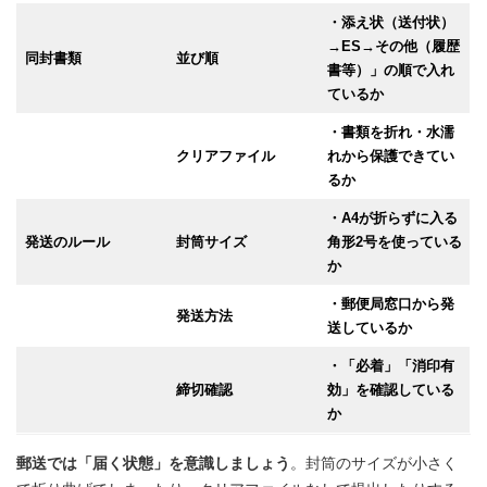
・添え状（送付状）
→ES→その他（履歴
同封書類
並び順
書等）」の順で入れ
ているか
・書類を折れ・水濡
クリアファイル
れから保護できてい
るか
・A4が折らずに入る
発送のルール
封筒サイズ
角形2号を使っている
か
・郵便局窓口から発
発送方法
送しているか
・「必着」「消印有
締切確認
効」を確認している
か
郵送では「届く状態」を意識しましょう
。封筒のサイズが小さく