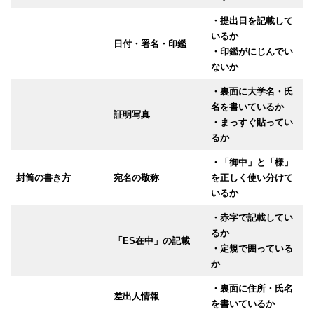
・提出日を記載して
いるか
日付・署名・印鑑
・印鑑がにじんでい
ないか
・裏面に大学名・氏
名を書いているか
証明写真
・まっすぐ貼ってい
るか
・「御中」と「様」
封筒の書き方
宛名の敬称
を正しく使い分けて
いるか
・赤字で記載してい
るか
「ES在中」の記載
・定規で囲っている
か
・裏面に住所・氏名
差出人情報
を書いているか