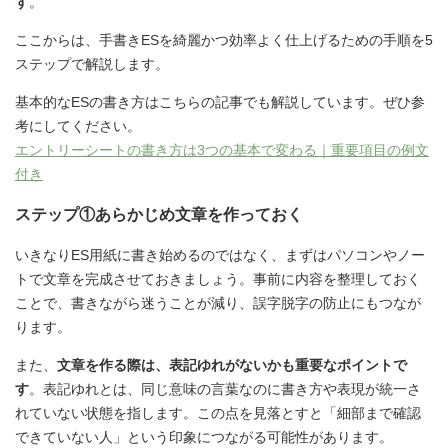
す
。
ここからは、手書きESを綺麗かつ効率よく仕上げるための手順を5
ステップで解説します。
基本的なESの書き方はこちらの記事でも解説しています。ぜひ参
考にしてください。
エントリーシートの書き方は3つの基本で変わる｜重要項目の例文
付き
ステップ①あらかじめ文章を作っておく
いきなりES用紙に書き始めるのではなく、まずはパソコンやノー
トで文章を完成させておきましょう。事前に内容を整理しておく
ことで、書きながら迷うことが減り、誤字脱字の防止にもつなが
ります。
また、
文章を作る際は、表記ゆれがないかも重要なポイントで
す
。表記ゆれとは、同じ意味の言葉なのに書き方や表現が統一さ
れていない状態を指します。この点を見落とすと「細部まで確認
できていない人」という印象につながる可能性があります。