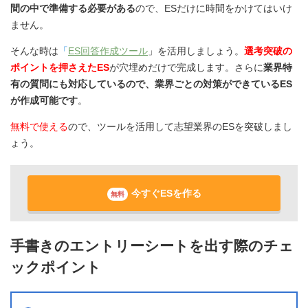
間の中で準備する必要がある
ので、ESだけに時間をかけてはいけ
ません。
そんな時は
「
ES回答作成ツール
」を活用しましょう。
選考突破の
ポイントを押さえたES
が穴埋めだけで完成します。さらに
業界特
有の質問にも対応しているので、業界ごとの対策ができているES
が作成可能です
。
無料で使える
ので、ツールを活用して志望業界のESを突破しまし
ょう。
今すぐESを作る
無料
手書きのエントリーシートを出す際のチェ
ックポイント