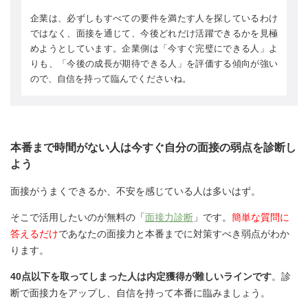
企業は、必ずしもすべての要件を満たす人を探しているわけ
ではなく、面接を通じて、今後どれだけ活躍できるかを見極
めようとしています。企業側は「今すぐ完璧にできる人」よ
りも、「今後の成長が期待できる人」を評価する傾向が強い
ので、自信を持って臨んでくださいね。
本番まで時間がない人は今すぐ自分の面接の弱点を診断し
よう
面接がうまくできるか、不安を感じている人は多いはず。
そこで活用したいのが無料の「
面接力診断
」です。
簡単な質問に
答えるだけ
であなたの面接力と本番までに対策すべき弱点がわか
ります。
40点以下を取ってしまった人は内定獲得が難しいラインです
。診
断で面接力をアップし、自信を持って本番に臨みましょう。