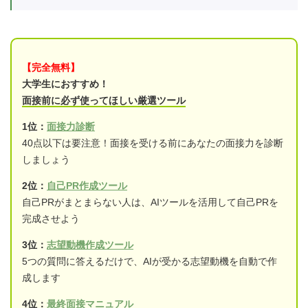
【完全無料】
大学生におすすめ！
面接前に必ず使ってほしい厳選ツール
1位：
面接力診断
40点以下は要注意！面接を受ける前にあなたの面接力を診断
しましょう
2位：
自己PR作成ツール
自己PRがまとまらない人は、AIツールを活用して自己PRを
完成させよう
3位：
志望動機作成ツール
5つの質問に答えるだけで、AIが受かる志望動機を自動で作
成します
4位：
最終面接マニュアル