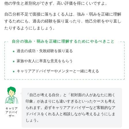
他の学生と差別化ができず、高い評価を得にくいですよ。
自己分析不足で面接に落ちまくる人は、強み・弱みを正確に理解
するためにも、過去の経験を振り返ったり、他己分析をやり直し
たりするようにしましょう。
自分の強み・弱みを正確に理解するためにやるべきこと
過去の成功・失敗経験を振り返る
家族や友人に率直な意見をもらう
キャリアアドバイザーやメンターと一緒に考える
「自己が考える自分」と「初対面の人があなたに抱く
印象」があまりにも違いすぎるといったケースも考え
られます。必ずキャリアアドバイザーなど客観的なア
キャリア
アドバイ
ドバイスをくれる人と相談しながら考えるようにしま
ザー
しょう。