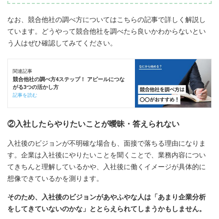
なお、競合他社の調べ方についてはこちらの記事で詳しく解説し
ています。どうやって競合他社を調べたら良いかわからないとい
う人はぜひ確認してみてください。
関連記事
競合他社の調べ方4ステップ！ アピールにつな
がる3つの活かし方
記事を読む
②入社したらやりたいことが曖昧・答えられない
入社後のビジョンが不明確な場合も、面接で落ちる理由になりま
す。企業は入社後にやりたいことを聞くことで、業務内容につい
てきちんと理解しているかや、入社後に働くイメージが具体的に
想像できているかを測ります。
そのため、入社後のビジョンがあやふやな人は「あまり企業分析
をしてきていないのかな」ととらえられてしまうかもしません。