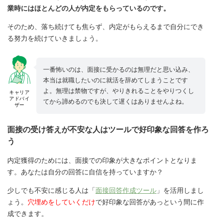
業時にはほとんどの人が内定をもらっているのです。
そのため、落ち続けても焦らず、内定がもらえるまで自分にでき
る努力を続けていきましょう。
一番怖いのは、面接に受かるのは無理だと思い込み、
本当は就職したいのに就活を辞めてしまうことです
よ。無理は禁物ですが、やりきれることをやりつくし
キャリア
アドバイ
てから諦めるのでも決して遅くはありませんよね。
ザー
面接の受け答えが不安な人はツールで好印象な回答を作ろ
う
内定獲得のためには、面接での印象が大きなポイントとなりま
す。あなたは自分の回答に自信を持っていますか？
少しでも不安に感じる人は「
面接回答作成ツール
」を活用しまし
ょう。
穴埋めをしていくだけ
で好印象な回答があっという間に作
成できます。