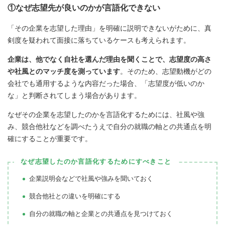
①なぜ志望先が良いのかが言語化できない
「その企業を志望した理由」を明確に説明できないがために、真
剣度を疑われて面接に落ちているケースも考えられます。
企業は、他でなく自社を選んだ理由を聞くことで、志望度の高さ
や社風とのマッチ度を測っています
。そのため、志望動機がどの
会社でも通用するような内容だった場合、「志望度が低いのか
な」と判断されてしまう場合があります。
なぜその企業を志望したのかを言語化するためには、社風や強
み、競合他社などを調べたうえで自分の就職の軸との共通点を明
確にすることが重要です。
なぜ志望したのか言語化するためにすべきこと
企業説明会などで社風や強みを聞いておく
競合他社との違いを明確にする
自分の就職の軸と企業との共通点を見つけておく