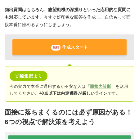
頻出質問はもちろん、志望動機の深掘りといった応用的な質問に
も対応しています
。今すぐ好印象な回答を作成し、自信もって面
接本番に臨めるようにしましょう。
作成スタート
無料
編集部より
今の実力で本番に通用するか不安な人は「
面接力診断
」を活用
してください。
40点以下は内定獲得が厳しいライン
です。
面接に落ちまくるのには必ず原因がある！
6つの視点で解決策を考えよう