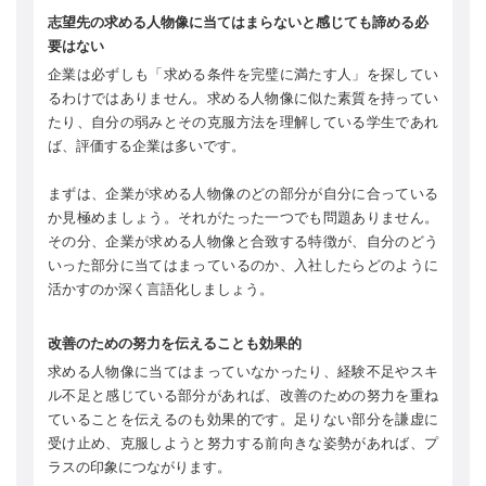
志望先の求める人物像に当てはまらないと感じても諦める必
要はない
企業は必ずしも「求める条件を完璧に満たす人」を探してい
るわけではありません。求める人物像に似た素質を持ってい
たり、自分の弱みとその克服方法を理解している学生であれ
ば、評価する企業は多いです。
まずは、企業が求める人物像のどの部分が自分に合っている
か見極めましょう。それがたった一つでも問題ありません。
その分、企業が求める人物像と合致する特徴が、自分のどう
いった部分に当てはまっているのか、入社したらどのように
活かすのか深く言語化しましょう。
改善のための努力を伝えることも効果的
求める人物像に当てはまっていなかったり、経験不足やスキ
ル不足と感じている部分があれば、改善のための努力を重ね
ていることを伝えるのも効果的です。足りない部分を謙虚に
受け止め、克服しようと努力する前向きな姿勢があれば、プ
ラスの印象につながります。