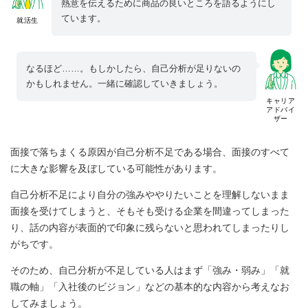
熱意を伝えるために商品の良いところを語るようにし
ています。
就活生
なるほど……。もしかしたら、自己分析が足りないの
かもしれません。一緒に確認していきましょう。
キャリア
アドバイ
ザー
面接で落ちまくる原因が自己分析不足である場合、面接のすべて
に大きな影響を及ぼしている可能性があります。
自己分析不足により自分の強みややりたいことを理解しないまま
面接を受けてしまうと、そもそも受ける企業を間違ってしまった
り、話の内容が表面的で印象に残らないと思われてしまったりし
がちです。
そのため、自己分析が不足している人はまず「強み・弱み」「就
職の軸」「入社後のビジョン」などの基本的な内容から考えなお
してみましょう。