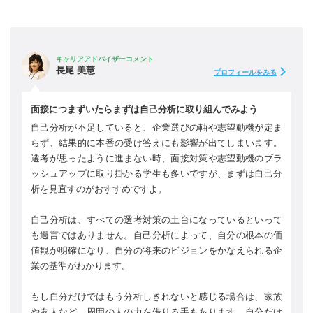
キャリアアドバイザーコメント
長尾 美慧
プロフィールをみる
面接につまずいたらまずは自己分析に取り組んでみよう
自己分析が不足していると、企業選びの軸や志望動機が定ま
らず、結果的に本番の受け答えにも影響が出てしまいます。
選考が思ったように進まない時、面接対策や志望動機のブラ
ッシュアップに取り掛かる学生も多いですが、まずは自己分
析を見直すのがおすすめですよ。
自己分析は、すべての選考対策の土台になっているといって
も過言ではありません。自己分析によって、自分の根本の価
値観が明確になり、自分の将来のビジョンをかなえられる企
業の基準がわかります。
もし自分だけではもう分析しきれないと感じる場合は、家族
や友人など、周囲の人の力を借りる手もあります。自分だけ