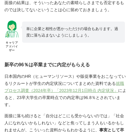
面接の結果は、そういったあなたの素晴らしさまでも否定するも
のでは決してないということは心に留めておきましょう。
単に企業と相性が悪かっただけの場合もあります。過
度に落ち込まないようにしましょう。
キャリア
アドバイ
ザー
新卒の96％は卒業までに内定がもらえる
日本国内のHR（ヒューマンリソース）や販促事業をおこなってい
るリクルートが学生の内定状況についてまとめた資料である
就職
プロセス調査（2024年卒）「2023年12月1日時点 内定状況」
によ
ると、23卒大学生の卒業時点での内定率は96.8％とされていま
す。
面接に落ち続けると「自分はどこにも受からないのでは」「社会
人になれないかもしれない」などと焦ってしまう人もいるかもし
れませんが、こういった資料からもわかるように、
事実として卒