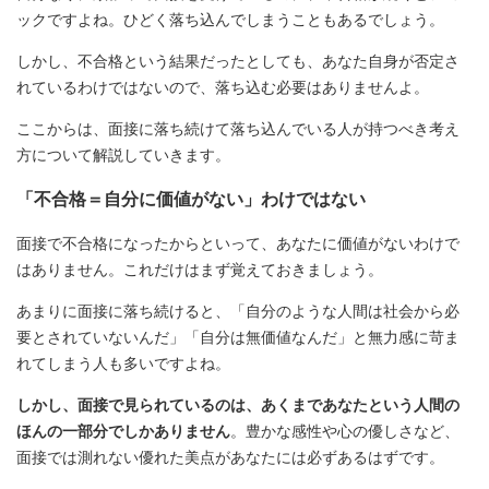
ックですよね。ひどく落ち込んでしまうこともあるでしょう。
しかし、不合格という結果だったとしても、あなた自身が否定さ
れているわけではないので、落ち込む必要はありませんよ。
ここからは、面接に落ち続けて落ち込んでいる人が持つべき考え
方について解説していきます。
「不合格＝自分に価値がない」わけではない
面接で不合格になったからといって、あなたに価値がないわけで
はありません。これだけはまず覚えておきましょう。
あまりに面接に落ち続けると、「自分のような人間は社会から必
要とされていないんだ」「自分は無価値なんだ」と無力感に苛ま
れてしまう人も多いですよね。
しかし、面接で見られているのは、あくまであなたという人間の
ほんの一部分でしかありません
。豊かな感性や心の優しさなど、
面接では測れない優れた美点があなたには必ずあるはずです。