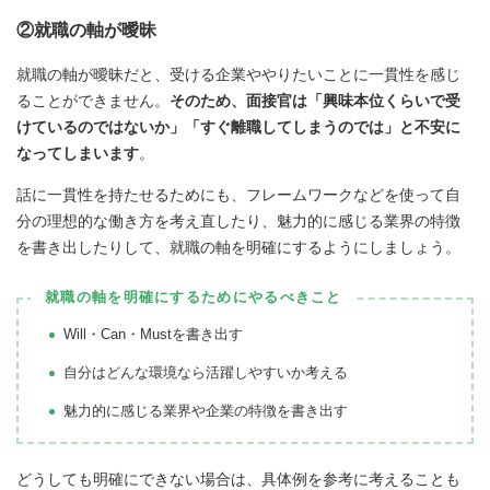
②就職の軸が曖昧
就職の軸が曖昧だと、受ける企業ややりたいことに一貫性を感じ
ることができません。
そのため、面接官は「興味本位くらいで受
けているのではないか」「すぐ離職してしまうのでは」と不安に
なってしまいます
。
話に一貫性を持たせるためにも、フレームワークなどを使って自
分の理想的な働き方を考え直したり、魅力的に感じる業界の特徴
を書き出したりして、就職の軸を明確にするようにしましょう。
就職の軸を明確にするためにやるべきこと
Will・Can・Mustを書き出す
自分はどんな環境なら活躍しやすいか考える
魅力的に感じる業界や企業の特徴を書き出す
どうしても明確にできない場合は、具体例を参考に考えることも