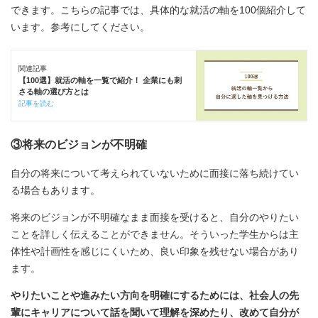
できます。こちらの記事では、具体的な就活の軸を100個紹介して
います。参考にしてください。
関連記事
【100選】就活の軸を一覧で紹介！ 企業にも刺
さる軸の選び方とは
記事を読む
③将来のビジョンが不明確
自分の将来について考えられていないために面接に落ち続けてい
る場合もあります。
将来のビジョンが不明確なまま面接を受けると、自分のやりたい
ことを詳しく伝えることができません。そういった学生からは主
体性や計画性を感じにくいため、良い印象を残せない場合があり
ます。
やりたいことや進みたい方向を明確にするためには、社会人の先
輩にキャリアについて話を聞いて理解を深めたり、改めて自分が