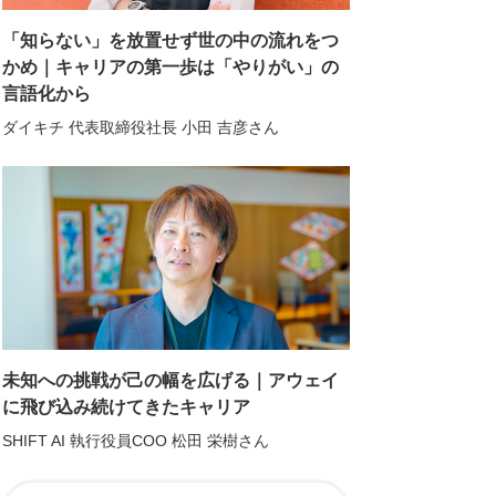
「知らない」を放置せず世の中の流れをつ
かめ｜キャリアの第一歩は「やりがい」の
言語化から
ダイキチ 代表取締役社長 小田 吉彦さん
未知への挑戦が己の幅を広げる｜アウェイ
に飛び込み続けてきたキャリア
SHIFT AI 執行役員COO 松田 栄樹さん