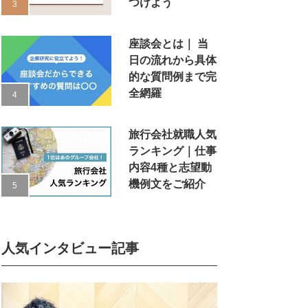
つけよう
座談会とは｜ 当
日の流れから具体
的な質問例まで完
全網羅
旅行会社就職人気
ランキング｜仕事
内容4種と志望動
機例文をご紹介
人気インタビュー記事