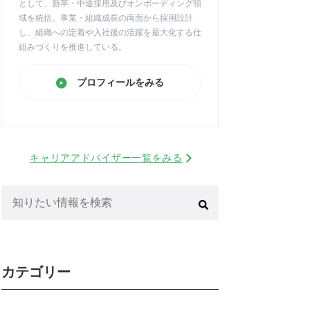
として、新卒・中途採用及びオンボーディング領
域を統括。事業・組織成長の両面から採用設計
し、組織への定着や入社後の活躍を最大化する仕
組みづくりを推進している。
プロフィールをみる
キャリアアドバイザー一覧をみる
検
索:
カテゴリー