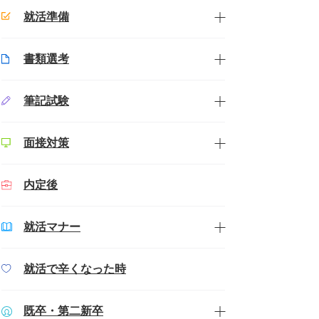
就活準備
書類選考
筆記試験
面接対策
内定後
就活マナー
就活で辛くなった時
既卒・第二新卒