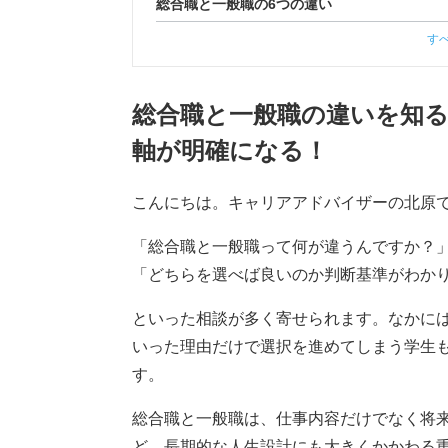
総合職と一般職の6つの違い
す
総合職と一般職の違いを知
軸が明確になる！
こんにちは。キャリアアドバイザーの北原
「総合職と一般職って何が違うんですか？
「どちらを選べば良いのか判断基準がわか
といった相談が多く寄せられます。なかに
いった理由だけで選択を進めてしまう学生
す。
総合職と一般職は、仕事内容だけでなく将
ど、長期的な人生設計にも大きくかかわる