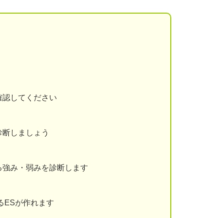
確認してください
診断しましょう
る強み・弱みを診断します
るESが作れます