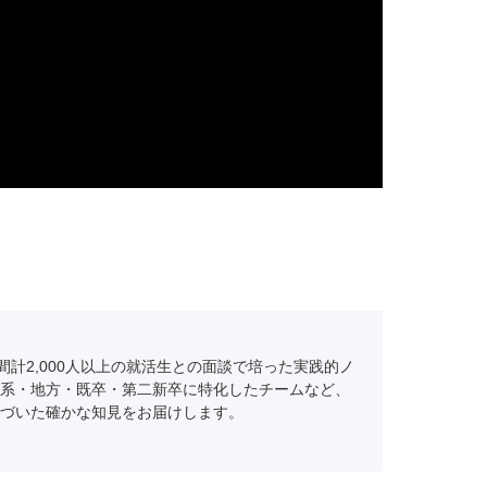
間計2,000人以上の就活生との面談で培った実践的ノ
系・地方・既卒・第二新卒に特化したチームなど、
づいた確かな知見をお届けします。