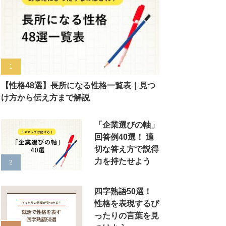
【性格48選】長所になる性格一覧表｜見つ
け方から伝え方まで解説
「企業選びの軸」
回答例40選！ 適
切な答え方で説得
力を持たせよう
四字熟語50選！
性格を表現するぴ
ったりの言葉を見