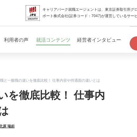
キャリアパーク就職エージェントは、東京証券取引所グ
ポート株式会社(証券コード：7047)が運営しているサー
利用者の声
就活コンテンツ
経営者インタビュー
職と一般職の違いを徹底比較！ 仕事内容や待遇面の違いとは
いを徹底比較！ 仕事内
は
北原 瑞起