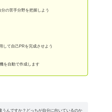
自分の苦手分野を把握しよう
用して自己PRを完成させよう
動機を自動で作成します
違うんですか？どっちが自分に向いているのか