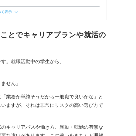
べて表示
ることでキャリアプランや就活の
です。就職活動中の学生から、
」
りません」
は「業務が単純そうだから一般職で良いかな」と
もいますが、それは非常にリスクの高い選び方で
来のキャリアパスや働き方、異動・転勤の有無な
重要な違いがあります。この違いをきちんと理解