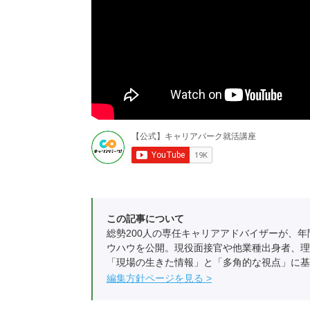
この記事について
総勢200人の専任キャリアアドバイザーが、年
ウハウを公開。現役面接官や他業種出身者、理
「現場の生きた情報」と「多角的な視点」に基
編集方針ページを見る