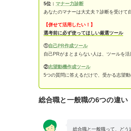
5位：
マナー力診断
あなたのマナーは大丈夫？診断を受けて
【併せて活用したい！】
選考前に必ず使ってほしい厳選ツール
①
自己PR作成ツール
自己PRがまとまらない人は、ツールを活
②
志望動機作成ツール
5つの質問に答えるだけで、受かる志望
総合職と一般職の6つの違い
総合職と一般職って、どう