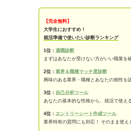
【完全無料】
大学生におすすめ！
就活準備で使いたい診断ランキング
1位：
適職診断
まずはあなたが受けない方がいい職業を
2位：
業界＆職種マッチ度診断
興味のある業界・職種とあなたの相性を
3位：
自己分析ツール
あなたの基本的な性格から、就活で使え
4位：
エントリーシート作成ツール
業界特有の質問にも対応！ そのまま使え