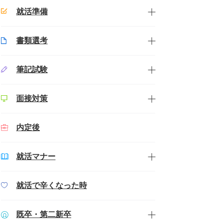
就活準備
書類選考
筆記試験
面接対策
内定後
就活マナー
就活で辛くなった時
既卒・第二新卒