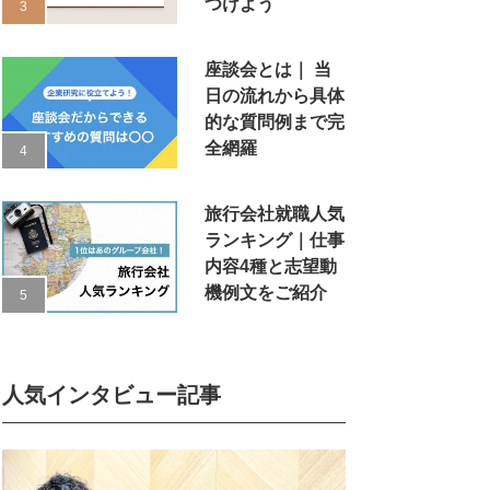
つけよう
座談会とは｜ 当
日の流れから具体
的な質問例まで完
全網羅
旅行会社就職人気
ランキング｜仕事
内容4種と志望動
機例文をご紹介
人気インタビュー記事