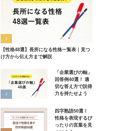
【性格48選】長所になる性格一覧表｜見つ
け方から伝え方まで解説
「企業選びの軸」
回答例40選！ 適
切な答え方で説得
力を持たせよう
四字熟語50選！
性格を表現するぴ
ったりの言葉を見