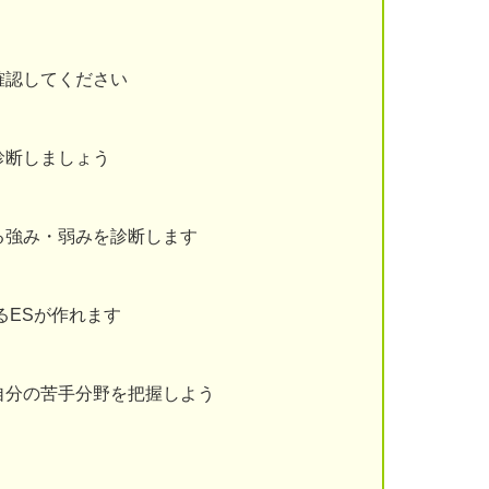
確認してください
診断しましょう
る強み・弱みを診断します
るESが作れます
自分の苦手分野を把握しよう