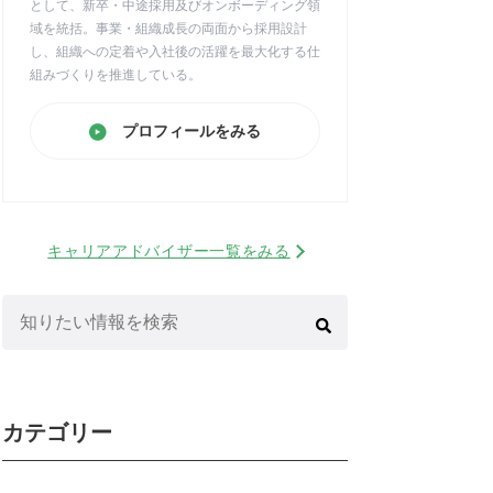
として、新卒・中途採用及びオンボーディング領
域を統括。事業・組織成長の両面から採用設計
し、組織への定着や入社後の活躍を最大化する仕
組みづくりを推進している。
プロフィールをみる
キャリアアドバイザー一覧をみる
検
索:
カテゴリー