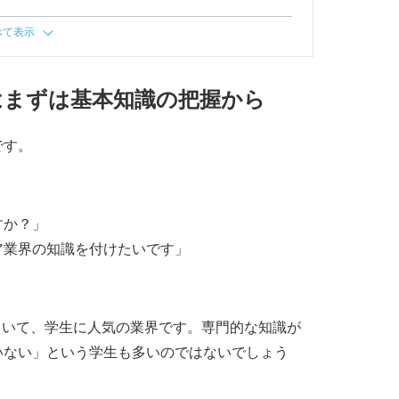
べて表示
はまずは基本知識の把握から
です。
すか？」
ア業界の知識を付けたいです」
ていて、学生に人気の業界です。専門的な知識が
いない」という学生も多いのではないでしょう