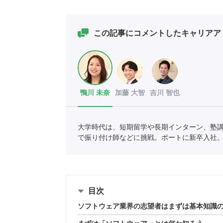
この記事にコメントしたキャリアア
鴨川 未奈
加藤 大智
吉川 智也
大学時代は、短期留学や長期インターン、塾
で振り付け師などに挑戦。ポートに新卒入社
目次
ソフトウェア業界の志望者はまずは基本知識