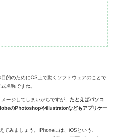
目的のためにOS上で動くソフトウェアのことで
正式名称ですね。
イメージしてしまいがちですが、
たとえばパソコ
obeのPhotoshopやillustratorなどもアプリケー
えてみましょう。iPhoneには、iOSという、