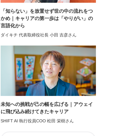
「知らない」を放置せず世の中の流れをつ
かめ｜キャリアの第一歩は「やりがい」の
言語化から
ダイキチ 代表取締役社長 小田 吉彦さん
未知への挑戦が己の幅を広げる｜アウェイ
に飛び込み続けてきたキャリア
SHIFT AI 執行役員COO 松田 栄樹さん