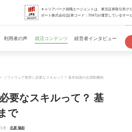
キャリアパーク就職エージェントは、東京証券取引所グ
ポート株式会社(証券コード：7047)が運営しているサー
利用者の声
就活コンテンツ
経営者インタビュー
ソフトウェア業界に必要なスキルって？ 基本知識や志望動機例
必要なスキルって？ 基
まで
任者：
北原 瑞起