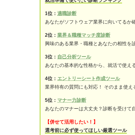
就活準備で使いたい診断ランキング
1位：
適職診断
あなたがソフトウェア業界に向いてるか
2位：
業界＆職種マッチ度診断
興味のある業界・職種とあなたの相性を
3位：
自己分析ツール
あなたの基本的な性格から、就活で使え
4位：
エントリーシート作成ツール
業界特有の質問にも対応！ そのまま使え
5位：
マナー力診断
あなたのマナーは大丈夫？診断を受けて
【併せて活用したい！】
選考前に必ず使ってほしい厳選ツール