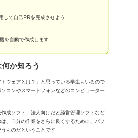
用して自己PRを完成させよう
動機を自動で作成します
は何か知ろう
フトウェアとは？」と思っている学生もいるので
パソコンやスマートフォンなどのコンピューター
表作成ソフト、法人向けだと経営管理ソフトなど
のは、自分の作業をさらに良くするために、パソ
使うものだということです。