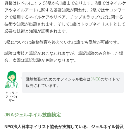
資格はレベルによって3級から1級まであります。3級ではネイルケ
アやネイルアートに関する基礎知識が問われ、2級ではサロンワー
クで通用するネイルケアやリペア、チップ＆ラップなどに関する
技術や知識が出題されます。そして1級はトップネイリストとして
必要な技術と知識が証明されます。
3級については義務教育を終えていれば誰でも受験が可能です。
試験は実技と筆記がおこなわれますが、筆記試験のみ合格した場
合、次回は筆記試験が免除となります。
受験勉強のためのオフィシャル教材は
JNEC
のサイトで
販売されています。
キャリア
アドバイ
ザー
JNAジェルネイル技能検定
NPO法人日本ネイリスト協会が実施している、ジェルネイル普及