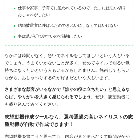
仕事や家事、子育てに追われているので、たまには思い切り
おしゃれがしたい
結婚披露宴に呼ばれたのできれいにしなくてはいけない
冬は爪が折れやすいので補強したい
なかには時間がなく、急いでネイルをしてほしいという人もいる
でしょう。うまくいかないことが多く、せめてネイルで明るい気
持ちになりたいという人もいるかもしれません。施術してもらい
ながら、おしゃべりするのが好きだという人もいます。
さまざまな顧客がいるなかで「誰かの役に立ちたい」と思えるな
らば、やりがいを大きく感じられるでしょう
。ぜひ、志望動機に
も盛り込んでみてください。
志望動機作成ツールなら、選考通過の高いネイリストの志
望動機が自動で作成できます！
志望動機を書こうと思っても、内容がまとまらなくて時間がかか