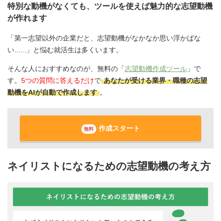
特別な動機がなくても、ツールを使えば魅力的な志望動機
が作れます
「第一志望以外の企業だと、志望動機がなかなか思い浮かばな
い......」と悩む就活生は多くいます。
そんな人におすすめなのが、無料の「
志望動機作成ツール
」で
す。
5つの質問に答えるだけ
で
あなたが受ける業界・職種の志望
動機をAIが自動で作成します
。
作成スタート
無料
ネイリストになるための志望動機の考え方