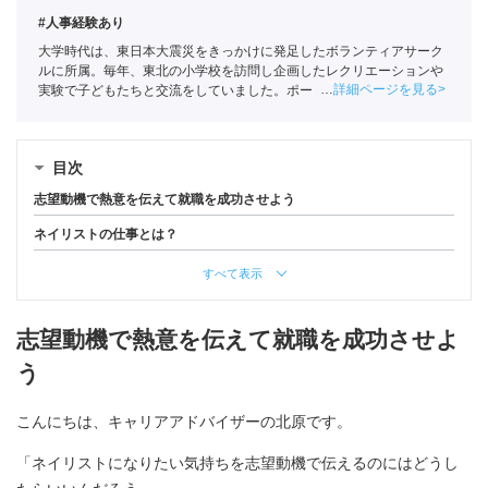
#人事経験あり
大学時代は、東日本大震災をきっかけに発足したボランティアサーク
ルに所属。毎年、東北の小学校を訪問し企画したレクリエーションや
詳細ページを見る
実験で子どもたちと交流をしていました。ポートに新卒入社。悔いが
残らない選択のサポートをしていきます。
目次
志望動機で熱意を伝えて就職を成功させよう
ネイリストの仕事とは？
すべて表示
志望動機で熱意を伝えて就職を成功させよ
う
こんにちは、キャリアアドバイザーの北原です。
「ネイリストになりたい気持ちを志望動機で伝えるのにはどうし