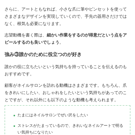
さらに、アートともなれば、小さな爪に筆やピンセットを使って
さまざまなデザインを実現していくので、手先の器用さだけでは
なく、根気も必要になります。
志望動機を書く際は、
細かい作業をするのが得意だという点をア
ピールするのも良いでしょう
。
強み③誰かのために役立つのが好き
誰かの役に立ちたいという気持ちを持っていることを伝えるのも
おすすめです。
顧客がネイルサロンを訪れる動機はさまざまです。もちろん、爪
をきれいにしたい、おしゃれをしたいという気持ちがあってのこ
とですが、それ以外にも以下のような動機も考えられます。
たまにはネイルサロンでぜい沢をしたい
ストレスがたまっているので、きれいなネイルアートで明る
い気持ちになりたい