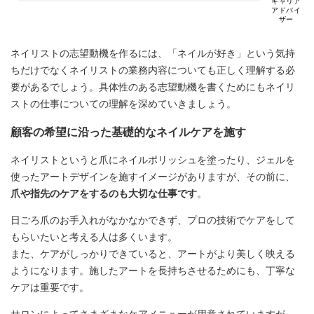
キャリア
アドバイ
ザー
ネイリストの志望動機を作るには、「ネイルが好き」という気持
ちだけでなくネイリストの業務内容についても正しく理解する必
要があるでしょう。具体性のある志望動機を書くためにもネイリ
ストの仕事についての理解を深めていきましょう。
顧客の希望に沿った基礎的なネイルケアを施す
ネイリストというと爪にネイルポリッシュを塗ったり、ジェルを
使ったアートデザインを施すイメージがありますが、その前に、
爪や指先のケアをするのも大切な仕事です
。
日ごろ爪のお手入れがなかなかできず、プロの技術でケアをして
もらいたいと考える人は多くいます。
また、ケアがしっかりできていると、アートがより美しく映える
ようになります。施したアートを長持ちさせるためにも、丁寧な
ケアは重要です。