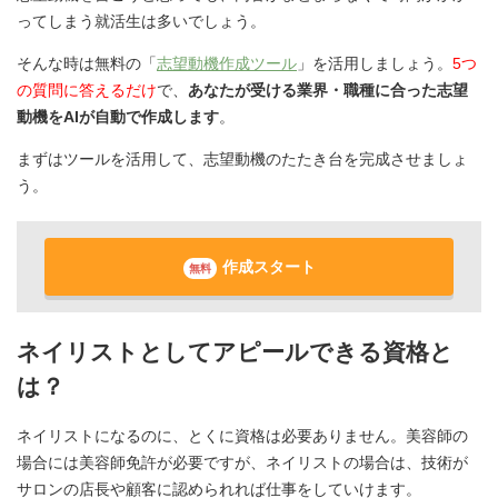
ってしまう就活生は多いでしょう。
そんな時は無料の「
志望動機作成ツール
」を活用しましょう。
5つ
の質問に答えるだけ
で、
あなたが受ける業界・職種に合った志望
動機をAIが自動で作成します
。
まずはツールを活用して、志望動機のたたき台を完成させましょ
う。
作成スタート
無料
ネイリストとしてアピールできる資格と
は？
ネイリストになるのに、とくに資格は必要ありません。美容師の
場合には美容師免許が必要ですが、ネイリストの場合は、技術が
サロンの店長や顧客に認められれば仕事をしていけます。