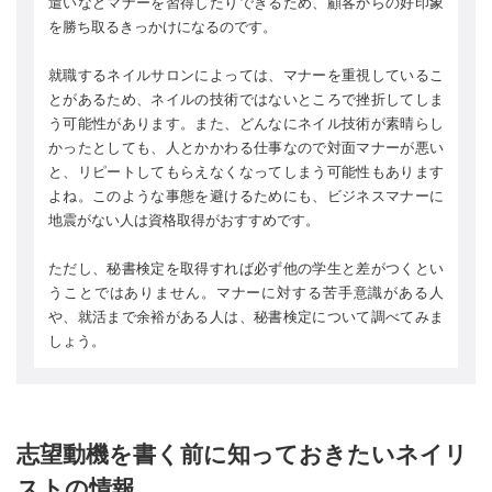
遣いなどマナーを習得したりできるため、顧客からの好印象
を勝ち取るきっかけになるのです。
就職するネイルサロンによっては、マナーを重視しているこ
とがあるため、ネイルの技術ではないところで挫折してしま
う可能性があります。また、どんなにネイル技術が素晴らし
かったとしても、人とかかわる仕事なので対面マナーが悪い
と、リピートしてもらえなくなってしまう可能性もあります
よね。このような事態を避けるためにも、ビジネスマナーに
地震がない人は資格取得がおすすめです。
ただし、秘書検定を取得すれば必ず他の学生と差がつくとい
うことではありません。マナーに対する苦手意識がある人
や、就活まで余裕がある人は、秘書検定について調べてみま
しょう。
志望動機を書く前に知っておきたいネイリ
ストの情報