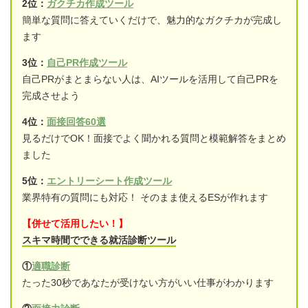
2位：
ガクチカ作成ツール
簡単な質問に答えていくだけで、魅力的なガクチカが完成し
ます
3位：
自己PR作成ツール
自己PRがまとまらない人は、AIツールを活用して自己PRを
完成させよう
4位：
面接回答60選
見るだけでOK！面接でよく聞かれる質問と模範解答をまとめ
ました
5位：
エントリーシート作成ツール
業界特有の質問にも対応！ そのまま使えるESが作れます
【併せて活用したい！】
スキマ時間でできる就活診断ツール
①
適職診断
たった30秒であなたが受けない方がいい仕事がわかります