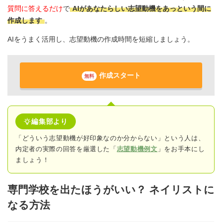
質問に答えるだけ
で
AIがあなたらしい志望動機をあっという間に
作成します
。
AIをうまく活用し、志望動機の作成時間を短縮しましょう。
作成スタート
無料
編集部より
「どういう志望動機が好印象なのか分からない」という人は、
内定者の実際の回答
を厳選した「
志望動機例文
」をお手本にし
ましょう！
専門学校を出たほうがいい？ ネイリストに
なる方法