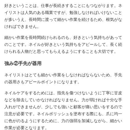
好きということは、仕事が長続きすることにもつながります。ネ
イリストは人気のある職業ですが、勉強しなければいけないこと
が多いうえ、長時間に渡って細かい作業を続けるため、根気がな
ければできません。
細かい作業を長時間続けられるのも、好きという気持ちがあって
のことです。ネイルが好きという気持ちをアピールして、長く続
けられる人物だと思ってもらえるようにすることも大切です。
強み②手先が器用
ネイリストはとても細かい作業をしなければならないため、手先
の器用さもアピールポイントになります。
ネイルケアをするためには、指先を傷つけないように丁寧に甘皮
などを除去していかなければなりません。力が弱ければ十分な手
入れができませんが、少しでも強いと顧客が痛い思いをするので
注意が必要です。ネイルポリッシュを塗布する際にも、爪に均一
に色がのるようにするために、力の強弱を加減しながら、細かい
作業が必要となります。