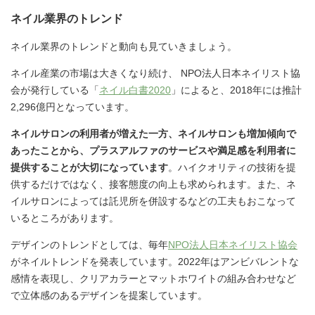
ネイル業界のトレンド
ネイル業界のトレンドと動向も見ていきましょう。
ネイル産業の市場は大きくなり続け、 NPO法人日本ネイリスト協
会が発行している「
ネイル白書2020
」によると、2018年には推計
2,296億円となっています。
ネイルサロンの利用者が増えた一方、ネイルサロンも増加傾向で
あったことから、プラスアルファのサービスや満足感を利用者に
提供することが大切になっています
。ハイクオリティの技術を提
供するだけではなく、接客態度の向上も求められます。また、ネ
イルサロンによっては託児所を併設するなどの工夫もおこなって
いるところがあります。
デザインのトレンドとしては、毎年
NPO法人日本ネイリスト協会
がネイルトレンドを発表しています。2022年はアンビバレントな
感情を表現し、クリアカラーとマットホワイトの組み合わせなど
で立体感のあるデザインを提案しています。