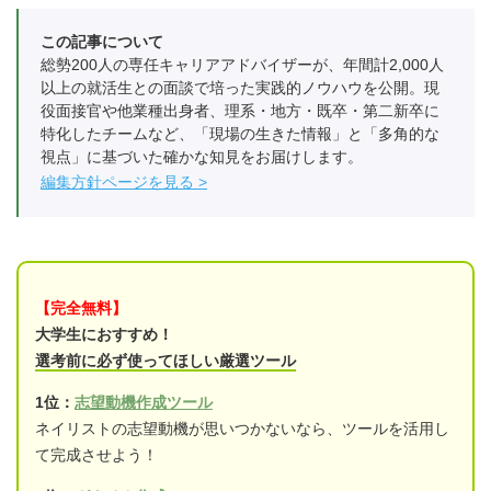
この記事について
総勢200人の専任キャリアアドバイザーが、年間計2,000人
以上の就活生との面談で培った実践的ノウハウを公開。現
役面接官や他業種出身者、理系・地方・既卒・第二新卒に
特化したチームなど、「現場の生きた情報」と「多角的な
視点」に基づいた確かな知見をお届けします。
編集方針ページを見る
【完全無料】
大学生におすすめ！
選考前に必ず使ってほしい厳選ツール
1位：
志望動機作成ツール
ネイリストの志望動機が思いつかないなら、ツールを活用し
て完成させよう！