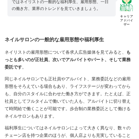
ではネイリストの一般的な福利厚生、雇用形態、一日
の働き方、業界のトレンドを見ていきましょう。
キャリア
アドバイ
ザー
ネイルサロンの一般的な雇用形態や福利厚生
ネイリストの雇用形態について各求人広告媒体を見てみると、
も
っとも多いのが正社員、次いでアルバイトやパート、そして業務
委託です
。
同じネイルサロンでも正社員やアルバイト、業務委託などの雇用
形態をそろえている場合もあり、ライフステージが変わってから
も、自分のスタイルに合わせた働き方ができます。たとえば、正
社員としてフルタイムで働いていた人も、アルバイトに切り替え
て時間給で働くことが可能です。歩合制の業務委託として働ける
ネイルサロンもあります。
福利厚生についてはネイルサロンによって大きく異なり、数々の
チェーン店を持つ企業のほうが、個人店よりも充実していること