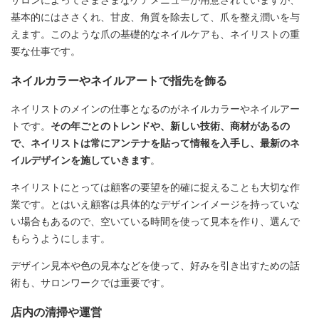
サロンによってさまざまなケアメニューが用意されていますが、
基本的にはささくれ、甘皮、角質を除去して、爪を整え潤いを与
えます。このような爪の基礎的なネイルケアも、ネイリストの重
要な仕事です。
ネイルカラーやネイルアートで指先を飾る
ネイリストのメインの仕事となるのがネイルカラーやネイルアー
トです。
その年ごとのトレンドや、新しい技術、商材があるの
で、ネイリストは常にアンテナを貼って情報を入手し、最新のネ
イルデザインを施していきます
。
ネイリストにとっては顧客の要望を的確に捉えることも大切な作
業です。とはいえ顧客は具体的なデザインイメージを持っていな
い場合もあるので、空いている時間を使って見本を作り、選んで
もらうようにします。
デザイン見本や色の見本などを使って、好みを引き出すための話
術も、サロンワークでは重要です。
店内の清掃や運営