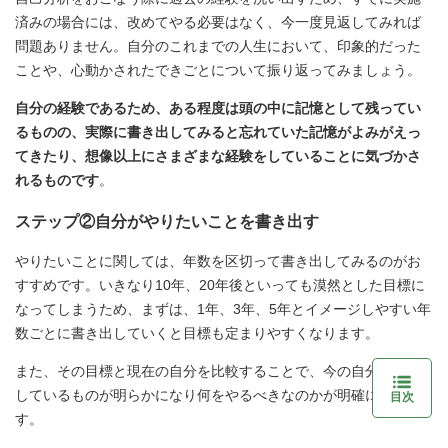
済みの場合には、改めてやる必要はなく、今一度見返してみれば
問題ありません。自分のこれまでの人生において、印象的だった
ことや、心動かされたできごとについて振り返ってみましょう。
自分の経験であるため、ある程度は頭の中に記憶として残ってい
るものの、実際に書き出してみると忘れていた記憶がよみがえっ
てきたり、想像以上にさまざまな経験をしていることに気づかさ
れるものです
。
ステップ②自分がやりたいことを書き出す
やりたいことに関しては、年数を区切って書き出してみるのがお
すすめです。いきなり10年、20年後といっても漠然とした目標に
なってしまうため、まずは、1年、3年、5年とイメージしやすい年
数ごとに書き出していくと目標も定まりやすくなります。
また、その目標と現在の自分を比較することで、今の自分に不足
しているものが明らかになり何をやるべきなのかが明確になりま
目次
す。