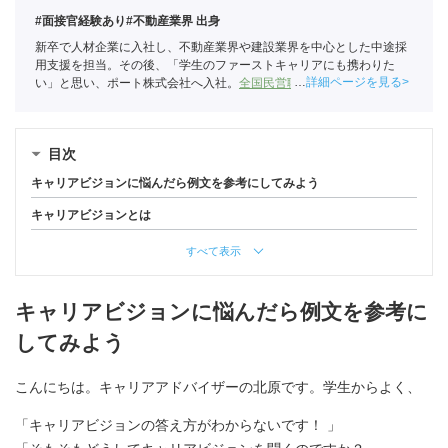
#面接官経験あり
#不動産業界 出身
新卒で人材企業に入社し、不動産業界や建設業界を中心とした中途採
用支援を担当。その後、「学生のファーストキャリアにも携わりた
詳細ページを見る
い」と思い、ポート株式会社へ入社。
全国民営職業紹介事業協会
職業
紹介責任者（001-230215001-05666）
目次
キャリアビジョンに悩んだら例文を参考にしてみよう
キャリアビジョンとは
すべて表示
キャリアビジョンに悩んだら例文を参考に
してみよう
こんにちは。キャリアアドバイザーの北原です。学生からよく、
「キャリアビジョンの答え方がわからないです！ 」