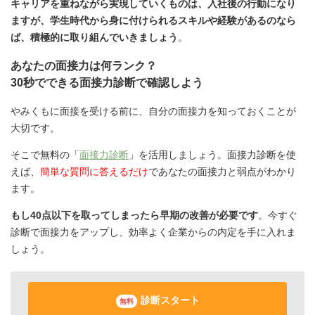
キャリアを重ねながら実現していくものは、入社後の行動になり
ますが、学生時代から身に付けられるスキルや経験があるのなら
ば、積極的に取り組んでいきましょう
。
あなたの面接力は何ランク？
30秒でできる面接力診断で確認しよう
やみくもに面接を受ける前に、自分の面接力を知っておくことが
大切です。
そこで無料の「
面接力診断
」を活用しましょう。面接力診断を使
えば、
簡単な質問に答えるだけ
であなたの面接力と弱点がわかり
ます。
もし40点以下を取ってしまったら早期の改善が必要です
。今すぐ
診断で面接力をアップし、効率よく企業からの内定を手に入れま
しょう。
診断スタート
無料