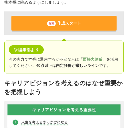
接本番に臨めるようにしましょう。
作成スタート
無料
編集部より
今の実力で本番に通用するか不安な人は「
面接力診断
」を活用
してください。
40点以下は内定獲得が厳しいライン
です。
キャリアビジョンを考えるのはなぜ重要か
を把握しよう