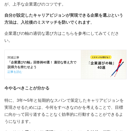
が、上手な企業選びのコツです。
自分が設定したキャリアビジョンが実現できる企業を選ぶという
方法は、入社後のミスマッチを防いでくれます
。
企業選びの軸の適切な選び方はこちらを参考にしてみてくださ
い。
関連記事
「企業選びの軸」回答例40選！ 適切な答え方で
説得力を持たせよう
記事を読む
今やるべきことが分かる
特に、3年〜5年と短期的なスパンで策定したキャリアビジョンを
実現させるためには、今何をすべきなのかを考えることで、目標
に向かって回り道することなく効率的に行動することができるよ
うになります。