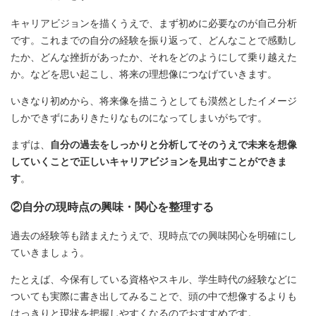
キャリアビジョンを描くうえで、まず初めに必要なのが自己分析
です。これまでの自分の経験を振り返って、どんなことで感動し
たか、どんな挫折があったか、それをどのようにして乗り越えた
か。などを思い起こし、将来の理想像につなげていきます。
いきなり初めから、将来像を描こうとしても漠然としたイメージ
しかできずにありきたりなものになってしまいがちです。
まずは、
自分の過去をしっかりと分析してそのうえで未来を想像
していくことで正しいキャリアビジョンを見出すことができま
す
。
②自分の現時点の興味・関心を整理する
過去の経験等も踏まえたうえで、現時点での興味関心を明確にし
ていきましょう。
たとえば、今保有している資格やスキル、学生時代の経験などに
ついても実際に書き出してみることで、頭の中で想像するよりも
はっきりと現状を把握しやすくなるのでおすすめです。