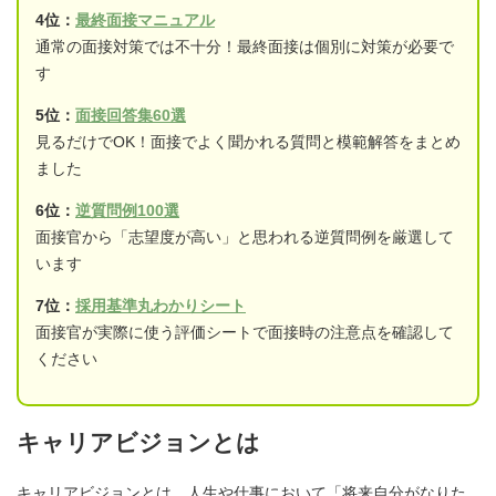
4位：
最終面接マニュアル
通常の面接対策では不十分！最終面接は個別に対策が必要で
す
5位：
面接回答集60選
見るだけでOK！面接でよく聞かれる質問と模範解答をまとめ
ました
6位：
逆質問例100選
面接官から「志望度が高い」と思われる逆質問例を厳選して
います
7位：
採用基準丸わかりシート
面接官が実際に使う評価シートで面接時の注意点を確認して
ください
キャリアビジョンとは
キャリアビジョンとは、人生や仕事において「将来自分がなりた