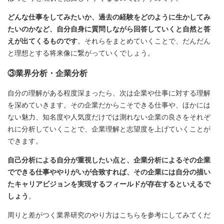
どんな仕事をしてみたいか、過去の経験をどのように生かしてみ
たいのかなど、自分自身に質問しながら回答していくと自然と答
えが出てくるものです
。それらをまとめていくことで、だんだん
と理想とする将来像に繋がっていくでしょう。
③業界分析・企業分析
自分の理解がある程度深まったら、次は企業や仕事に対する理解
を深めていきます。その企業だからこそできる仕事や、ほかには
ない魅力、知名度や人気度だけでは測れない企業の良さをそれぞ
れに分析していくことで、企業理解と志望度を上げていくことが
できます。
自己分析による自分が重視したい点と、企業分析によるその企業
でできる仕事ややりがいが合致すれば、その企業には自分の描い
たキャリアビジョンを実現するフィールドが存在するといえるで
しょう
。
周りと差がつく業界研究のやり方はこちらを参考にしてみてくだ