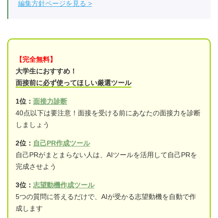
編集方針ページを見る
【完全無料】
大学生におすすめ！
面接前に必ず使ってほしい厳選ツール
1位：
面接力診断
40点以下は要注意！面接を受ける前にあなたの面接力を診断
しましょう
2位：
自己PR作成ツール
自己PRがまとまらない人は、AIツールを活用して自己PRを
完成させよう
3位：
志望動機作成ツール
5つの質問に答えるだけで、AIが受かる志望動機を自動で作
成します