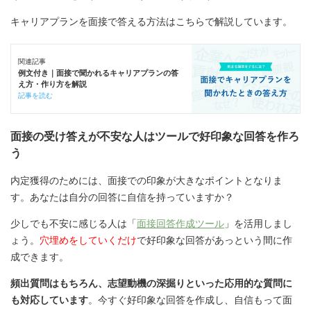
キャリアプランを面接で答える方法はこちらで解説しています。
関連記事
例文付き｜面接で聞かれるキャリアプランの答
え方・作り方を解説
記事を読む
面接の受け答えが不安な人はツールで好印象な回答を作ろ
う
内定獲得のためには、面接での印象が大きなポイントとなりま
す。あなたは自分の回答に自信を持っていますか？
少しでも不安に感じる人は「
面接回答作成ツール
」を活用しまし
ょう。
穴埋めをしていくだけ
で好印象な回答があっという間に作
成できます。
頻出質問はもちろん、志望動機の深掘りといった応用的な質問に
も対応しています
。今すぐ好印象な回答を作成し、自信もって面