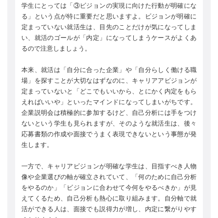
学生にとっては「③ビジョンの実現に向けた行動が明確にな
る」という点が特に重要だと思いますよ。ビジョンが明確に
定まっていない就活生は、目先のことだけが気になってしま
い、就活のゴールが「内定」になってしまうケースがよくあ
るので注意しましょう。
本来、就活は「自分に合った企業」や「自分らしく働ける職
場」を探すことが大切なはずなのに、キャリアアビジョンが
定まっていないと「どこでもいいから、とにかく内定をもら
えればいいや」といったマインドになってしまいがちです。
企業説明会は積極的に参加するけど、自己分析には手をつけ
ないという学生も見られますが、そのような就活生は、後々
応募書類の作成や面接でうまく表現できないという事態が発
生します。
一方で、キャリアビジョンが明確な学生は、目指すべき人物
像や企業選びの軸が確立されていて、「何のために自己分析
をやるのか」「ビジョンに合わせて今何をやるべきか」が見
えてくるため、自己分析も熱心に取り組みます。自分軸で就
活ができる人は、面接でも説得力が増し、内定に繋がりやす