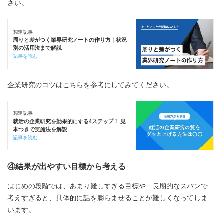
さい。
関連記事
周りと差がつく業界研究ノートの作り方｜状況
別の活用法まで解説
記事を読む
企業研究のコツはこちらを参考にしてみてください。
関連記事
就活の企業研究を効果的にする4ステップ！ 見
本つきで実施法を解説
記事を読む
④結果が出やすい目標から考える
はじめの段階では、あまり難しすぎる目標や、長期的なスパンで
考えすぎると、具体的に話を膨らませることが難しくなってしま
います。