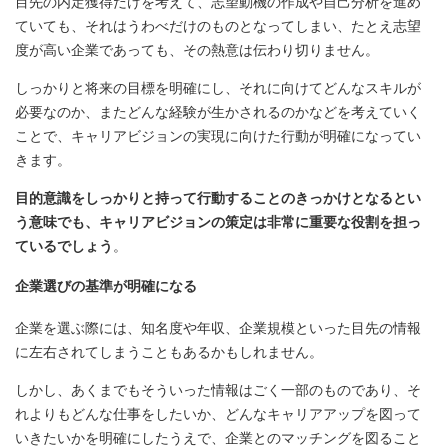
目先の内定獲得だけを考えて、志望動機の作成や自己分析を進め
ていても、それはうわべだけのものとなってしまい、たとえ志望
度が高い企業であっても、その熱意は伝わり切りません。
しっかりと将来の目標を明確にし、それに向けてどんなスキルが
必要なのか、またどんな経験が生かされるのかなどを考えていく
ことで、キャリアビジョンの実現に向けた行動が明確になってい
きます。
目的意識をしっかりと持って行動することのきっかけとなるとい
う意味でも、キャリアビジョンの策定は非常に重要な役割を担っ
ているでしょう
。
企業選びの基準が明確になる
企業を選ぶ際には、知名度や年収、企業規模といった目先の情報
に左右されてしまうこともあるかもしれません。
しかし、あくまでもそういった情報はごく一部のものであり、そ
れよりもどんな仕事をしたいか、どんなキャリアアップを図って
いきたいかを明確にしたうえで、企業とのマッチングを図ること