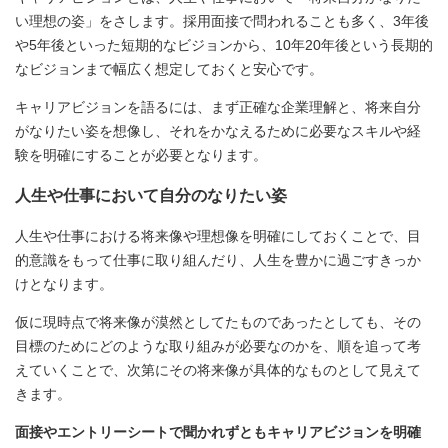
い理想の姿」をさします。採用面接で問われることも多く、3年後
や5年後といった短期的なビジョンから、10年20年後という長期的
なビジョンまで幅広く想定しておくと安心です。
キャリアビジョンを語るには、まず正確な企業理解と、将来自分
がなりたい姿を想像し、それをかなえるために必要なスキルや経
験を明確にすることが必要となります。
人生や仕事において自分のなりたい姿
人生や仕事における将来像や理想像を明確にしておくことで、目
的意識をもって仕事に取り組んだり、人生を豊かに過ごすきっか
けとなります。
仮に現時点で将来像が漠然としてたものであったとしても、その
目標のためにどのような取り組みが必要なのかを、順を追って考
えていくことで、次第にその将来像が具体的なものとして見えて
きます。
面接やエントリーシートで聞かれずともキャリアビジョンを明確