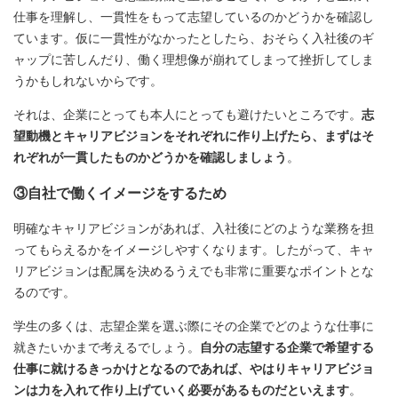
仕事を理解し、一貫性をもって志望しているのかどうかを確認し
ています。仮に一貫性がなかったとしたら、おそらく入社後のギ
ャップに苦しんだり、働く理想像が崩れてしまって挫折してしま
うかもしれないからです。
それは、企業にとっても本人にとっても避けたいところです。
志
望動機とキャリアビジョンをそれぞれに作り上げたら、まずはそ
れぞれが一貫したものかどうかを確認しましょう
。
③自社で働くイメージをするため
明確なキャリアビジョンがあれば、入社後にどのような業務を担
ってもらえるかをイメージしやすくなります。したがって、キャ
リアビジョンは配属を決めるうえでも非常に重要なポイントとな
るのです。
学生の多くは、志望企業を選ぶ際にその企業でどのような仕事に
就きたいかまで考えるでしょう。
自分の志望する企業で希望する
仕事に就けるきっかけとなるのであれば、やはりキャリアビジョ
ンは力を入れて作り上げていく必要があるものだといえます
。