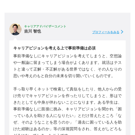
キャリアアドバイザーコメント
吉川 智也
プロフィールをみる
キャリアビジョンを考える上で事前準備は必須
事前準備なしにキャリアビジョンを考えてしまうと、空想論
や一般論に留まってしまう場合がよくあります。就活はテス
トと違って正解・不正解がある世界ではなく、その人なりの
思いや考えのもと自分の未来を切り開いていくものです。
手っ取り早くネットで検索して真似をしたり、他人からの受
け売りでキャリアビジョンを作ったりしてしまうと、形はで
きたとしても中身が伴わないことになります。ある学生は、
事前準備なしに面接に挑み、キャリアビジョンを聞かれ「困
っている人を助ける人になりたい」とだけ答えたところ「な
ぜ、そのようなことを思うのか」「過去に困っている人を助
けた経験はあるのか」等の深堀質問をされ、答えがしどろも