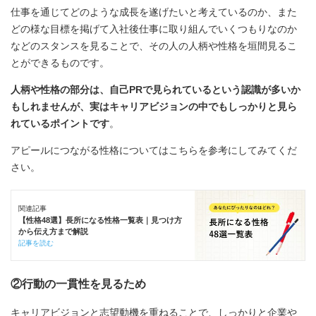
仕事を通じてどのような成長を遂げたいと考えているのか、また
どの様な目標を掲げて入社後仕事に取り組んでいくつもりなのか
などのスタンスを見ることで、その人の人柄や性格を垣間見るこ
とができるものです。
人柄や性格の部分は、自己PRで見られているという認識が多いか
もしれませんが、実はキャリアビジョンの中でもしっかりと見ら
れているポイントです
。
アピールにつながる性格についてはこちらを参考にしてみてくだ
さい。
関連記事
【性格48選】長所になる性格一覧表｜見つけ方
から伝え方まで解説
記事を読む
②行動の一貫性を見るため
キャリアビジョンと志望動機を重ねることで、しっかりと企業や