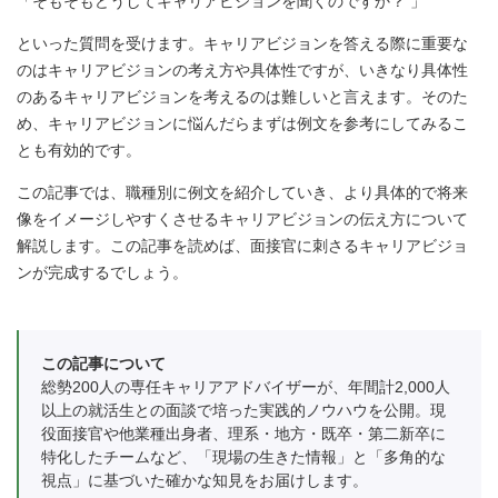
「そもそもどうしてキャリアビジョンを聞くのですか？ 」
といった質問を受けます。キャリアビジョンを答える際に重要な
のはキャリアビジョンの考え方や具体性ですが、いきなり具体性
のあるキャリアビジョンを考えるのは難しいと言えます。そのた
め、キャリアビジョンに悩んだらまずは例文を参考にしてみるこ
とも有効的です。
この記事では、職種別に例文を紹介していき、より具体的で将来
像をイメージしやすくさせるキャリアビジョンの伝え方について
解説します。この記事を読めば、面接官に刺さるキャリアビジョ
ンが完成するでしょう。
この記事について
総勢200人の専任キャリアアドバイザーが、年間計2,000人
以上の就活生との面談で培った実践的ノウハウを公開。現
役面接官や他業種出身者、理系・地方・既卒・第二新卒に
特化したチームなど、「現場の生きた情報」と「多角的な
視点」に基づいた確かな知見をお届けします。