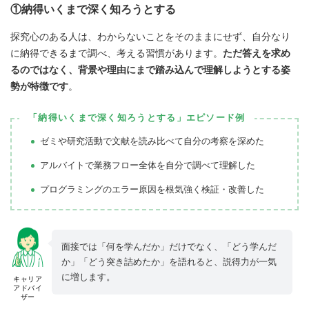
①納得いくまで深く知ろうとする
探究心のある人は、わからないことをそのままにせず、自分なり
に納得できるまで調べ、考える習慣があります。
ただ答えを求め
るのではなく、背景や理由にまで踏み込んで理解しようとする姿
勢が特徴です
。
「納得いくまで深く知ろうとする」エピソード例
ゼミや研究活動で文献を読み比べて自分の考察を深めた
アルバイトで業務フロー全体を自分で調べて理解した
プログラミングのエラー原因を根気強く検証・改善した
面接では「何を学んだか」だけでなく、「どう学んだ
か」「どう突き詰めたか」を語れると、説得力が一気
に増します。
キャリア
アドバイ
ザー