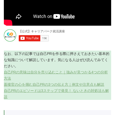
なお、以下の記事では自己PRを作る際に押さえておきたい基本的
な知識について解説しています。気になる人はぜひ読んでみてく
ださい。
自己PRの意味は自分を売り込むこと｜強みが見つかる4つの分析
方法
面接官の心を掴む自己PRの3つの伝え方｜例文や注意点も解説
自己PRのエピソードは3ステップで発見！ ないときの対処法も解
説