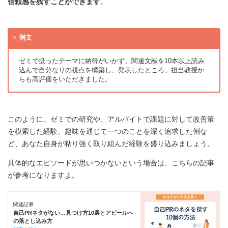
信頼感を残すことができます
。
例文
ゼミで扱ったテーマに納得がいかず、関連文献を10本以上読み
込んで自分なりの視点を構築し、発表したところ、担当教授か
らも高評価をいただきました。
このように、ゼミでの研究や、アルバイトで課題に対して改善策
を模索した経験、趣味を通じて一つのことを深く追求した例な
ど、あなた自身が粘り強く取り組んだ経験を盛り込みましょう。
具体的なエピソードが思いつかないという場合は、こちらの記事
が参考になりますよ。
関連記事
自己PRネタがない…見つけ方10選とアピールへ
の落とし込み方