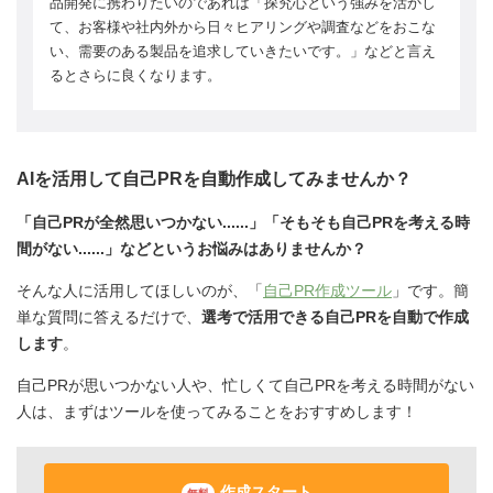
品開発に携わりたいのであれば「探究心という強みを活かし
て、お客様や社内外から日々ヒアリングや調査などをおこな
い、需要のある製品を追求していきたいです。」などと言え
るとさらに良くなります。
AIを活用して自己PRを自動作成してみませんか？
「自己PRが全然思いつかない......」「そもそも自己PRを考える時
間がない......」などというお悩みはありませんか？
そんな人に活用してほしいのが、「
自己PR作成ツール
」です。簡
単な質問に答えるだけで、
選考で活用できる自己PRを自動で作成
します
。
自己PRが思いつかない人や、忙しくて自己PRを考える時間がない
人は、まずはツールを使ってみることをおすすめします！
作成スタート