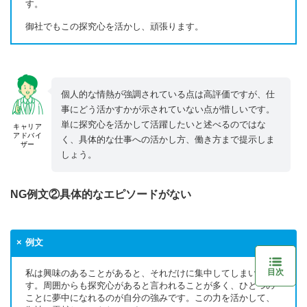
す。
御社でもこの探究心を活かし、頑張ります。
個人的な情熱が強調されている点は高評価ですが、仕
事にどう活かすかが示されていない点が惜しいです。
単に探究心を活かして活躍したいと述べるのではな
キャリア
アドバイ
く、具体的な仕事への活かし方、働き方まで提示しま
ザー
しょう。
NG例文②具体的なエピソードがない
例文
目次
私は興味のあることがあると、それだけに集中してしまいま
す。周囲からも探究心があると言われることが多く、ひとつの
ことに夢中になれるのが自分の強みです。この力を活かして、