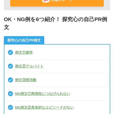
無料
OK・NG例を6つ紹介！ 探究心の自己PR例
文
探究心の自己PR例文
例文①留学
例文②アルバイト
例文③部活動
NG例文①再現性につなげられない
NG例文②具体的なエピソードがない