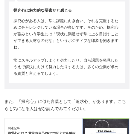
探究心は魅力的な要素だと感じる
探究心がある人は、常に課題に向き合い、それを克服するた
めにチャレンジしている場合が多いです。そのため、探究心
が強みという学生には「現状に満足せず常に上を目指すこと
ができる人材なのだな」というポジティブな印象を抱きます
ね。
常にスキルアップしようと努力したり、自ら課題を発見した
うえで解決に向けて努力したりする力は、多くの企業が求め
る資質と言えるでしょう。
また、「探究心」に似た言葉として「追求心」があります。こち
らも気になる人はぜひ読んでみてください。
関連記事
追求心とは？ 意味や自己PRでの伝え方を解説