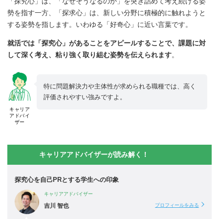
「探究心」は、「なぜそうなるのか」を突き詰めて考え続ける姿
勢を指す一方、「探求心」は、新しい分野に積極的に触れようと
する姿勢を指します。いわゆる「好奇心」に近い言葉です。
就活では「探究心」があることをアピールすることで、課題に対
して深く考え、粘り強く取り組む姿勢を伝えられます
。
特に問題解決力や主体性が求められる職種では、高く
評価されやすい強みですよ。
キャリア
アドバイ
ザー
キャリアアドバイザーが読み解く！
探究心を自己PRとする学生への印象
キャリアアドバイザー
吉川 智也
プロフィールをみる