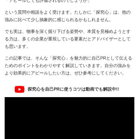
「アピールしても評価されるのでしょうか」
という質問や相談をよく受けます。たしかに「探究心」は、他の
強みに比べて少し抽象的に感じられるかもしれません。
でも実は、物事を深く掘り下げる姿勢や、本質を見極めようとす
る力は、多くの企業が重視している要素だとアドバイザーとして
も思います。
この記事では、そんな「探究心」を魅力的に自己PRとして伝える
ためのポイントをわかりやすく解説していきます。自分の強みを
より効果的にアピールしたい方は、ぜひ参考にしてください。
探究心を自己PRに使うコツは動画でも解説中!!