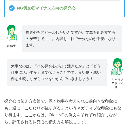
NG例文③マイナス方向の探究心
探究心をアピールしたいんですが、文章を組み立てる
のが苦手で……。内容もこれで十分なのか不安になり
ます。
就活生
大事なのは、「その探究心がどう活きたか」と「どう
仕事に活かすか」まで伝えることです。良い例・悪い
例を比較しながらコツをつかんでいきましょう！
キャリア
アドバイ
ザー
探究心は伝え方次第で、深く物事を考えられる前向きな印象に
も、逆に「こだわりが強すぎる」というネガティブな印象にもな
り得ます。ここからは、OK・NGの例文をそれぞれ紹介しなが
ら、評価される探究心の伝え方を解説します。