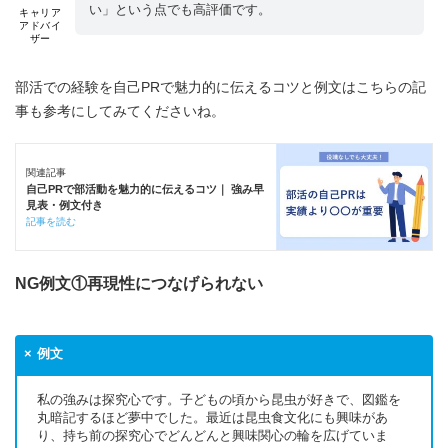
い」という点でも高評価です。
キャリア
アドバイ
ザー
部活での経験を自己PRで魅力的に伝えるコツと例文はこちらの記
事も参考にしてみてくださいね。
関連記事
自己PRで部活動を魅力的に伝えるコツ｜ 強み早
見表・例文付き
記事を読む
NG例文①再現性につなげられない
例文
私の強みは探究心です。子どもの頃から昆虫が好きで、図鑑を
丸暗記するほど夢中でした。最近は昆虫食文化にも興味があ
り、持ち前の探究心でどんどんと興味関心の輪を広げていま