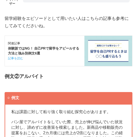
ザー
留学経験をエピソードとして用いたい人はこちらの記事も参考に
してみてくださいね。
関連記事
体験談ではNG！ 自己PRで留学をアピールする
方法と強み別例文6選
記事を読む
例文②アルバイト
例文
私は課題に対して粘り強く取り組む探究心があります。
パン屋でアルバイトをしていた際、売上が伸び悩んでいた状況
に対し、諦めずに改善策を模索しました。新商品や移動販売の
提案をおこない、2カ月後には売上が2倍になりました。この経