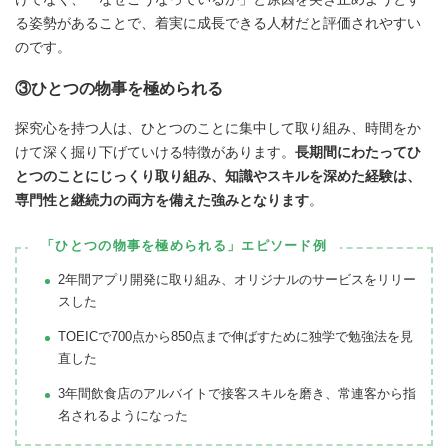
る姿勢があることで、着実に成長できる人材だと評価されやすい
のです。
③ひとつの物事を極められる
探究心を持つ人は、ひとつのことに集中して取り組み、時間をか
けて深く掘り下げていける特徴があります。
長期間にわたってひ
とつのことにじっくり取り組み、知識やスキルを深めた経験は、
専門性と継続力の両方を備えた強みとなります
。
「ひとつの物事を極められる」エピソード例
2年間アプリ開発に取り組み、オリジナルのサービスをリリー
スした
TOEICで700点から850点まで伸ばすために独学で勉強法を見
直した
3年間飲食店のアルバイトで接客スキルを磨き、常連客から指
名されるようになった