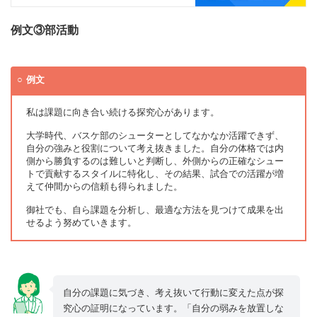
例文③部活動
例文
私は課題に向き合い続ける探究心があります。
大学時代、バスケ部のシューターとしてなかなか活躍できず、
自分の強みと役割について考え抜きました。自分の体格では内
側から勝負するのは難しいと判断し、外側からの正確なシュー
トで貢献するスタイルに特化し、その結果、試合での活躍が増
えて仲間からの信頼も得られました。
御社でも、自ら課題を分析し、最適な方法を見つけて成果を出
せるよう努めていきます。
自分の課題に気づき、考え抜いて行動に変えた点が探
究心の証明になっています。「自分の弱みを放置しな