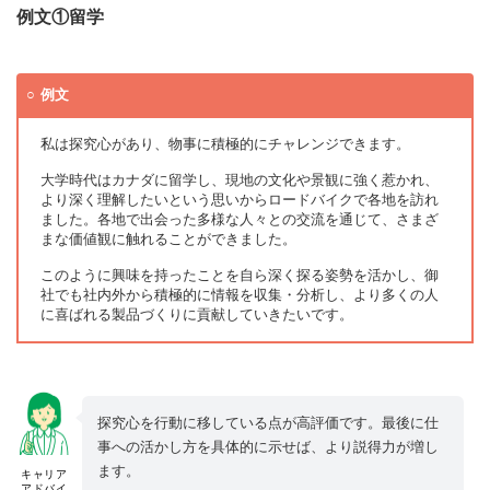
例文①留学
例文
私は探究心があり、物事に積極的にチャレンジできます。
大学時代はカナダに留学し、現地の文化や景観に強く惹かれ、
より深く理解したいという思いからロードバイクで各地を訪れ
ました。各地で出会った多様な人々との交流を通じて、さまざ
まな価値観に触れることができました。
このように興味を持ったことを自ら深く探る姿勢を活かし、御
社でも社内外から積極的に情報を収集・分析し、より多くの人
に喜ばれる製品づくりに貢献していきたいです。
探究心を行動に移している点が高評価です。最後に仕
事への活かし方を具体的に示せば、より説得力が増し
ます。
キャリア
アドバイ