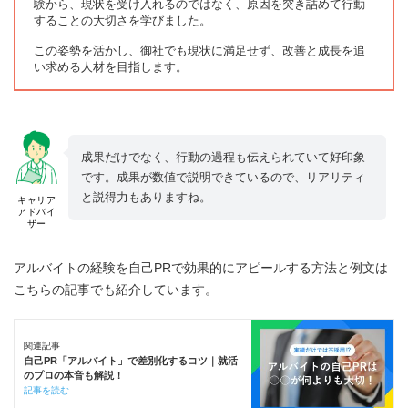
験から、現状を受け入れるのではなく、原因を突き詰めて行動
することの大切さを学びました。
この姿勢を活かし、御社でも現状に満足せず、改善と成長を追
い求める人材を目指します。
成果だけでなく、行動の過程も伝えられていて好印象
です。成果が数値で説明できているので、リアリティ
と説得力もありますね。
キャリア
アドバイ
ザー
アルバイトの経験を自己PRで効果的にアピールする方法と例文は
こちらの記事でも紹介しています。
関連記事
自己PR「アルバイト」で差別化するコツ｜就活
のプロの本音も解説！
記事を読む