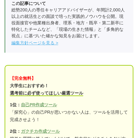
この記事について
総勢200人の専任キャリアアドバイザーが、年間計2,000人
以上の就活生との面談で培った実践的ノウハウを公開。現
役面接官や他業種出身者、理系・地方・既卒・第二新卒に
特化したチームなど、「現場の生きた情報」と「多角的な
視点」に基づいた確かな知見をお届けします。
編集方針ページを見る
【完全無料】
大学生におすすめ！
選考前に必ず使ってほしい厳選ツール
1位：
自己PR作成ツール
「探究心」の自己PRが思いつかない人は、ツールを活用して
完成させよう！
2位：
ガクチカ作成ツール