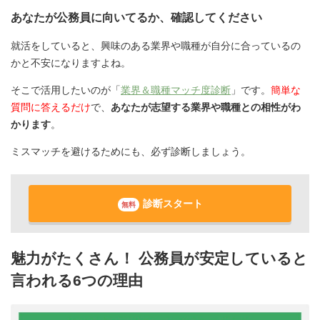
あなたが公務員に向いてるか、確認してください
就活をしていると、興味のある業界や職種が自分に合っているの
かと不安になりますよね。
そこで活用したいのが「
業界＆職種マッチ度診断
」です。
簡単な
質問に答えるだけ
で、
あなたが志望する業界や職種との相性がわ
かります
。
ミスマッチを避けるためにも、必ず診断しましょう。
診断スタート
無料
魅力がたくさん！ 公務員が安定していると
言われる6つの理由