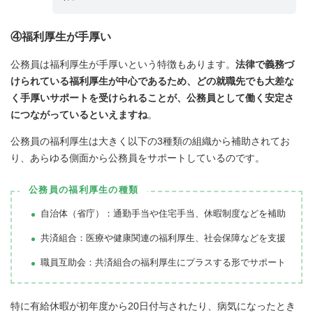
④福利厚生が手厚い
公務員は福利厚生が手厚いという特徴もあります。
法律で義務づ
けられている福利厚生が中心であるため、どの就職先でも大差な
く手厚いサポートを受けられることが、公務員として働く安定さ
につながっているといえますね
。
公務員の福利厚生は大きく以下の3種類の組織から補助されてお
り、あらゆる側面から公務員をサポートしているのです。
公務員の福利厚生の種類
自治体（省庁）：通勤手当や住宅手当、休暇制度などを補助
共済組合：医療や健康関連の福利厚生、社会保障などを支援
職員互助会：共済組合の福利厚生にプラスする形でサポート
特に有給休暇が初年度から20日付与されたり、病気になったとき