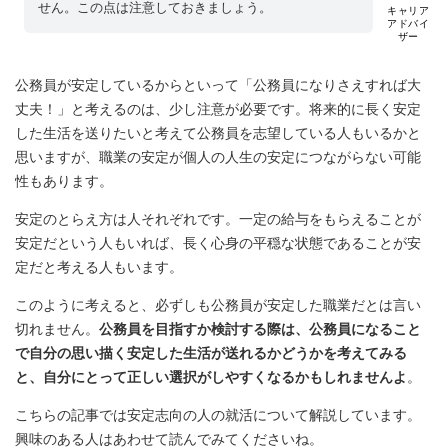
せん。この点は注意しておきましょう。
キャリア
アドバイ
ザー
公務員が安定しているからといって「公務員になりさえすれば大
丈夫！」と考えるのは、少し注意が必要です。将来的に長く安定
した生活を送りたいと考えて公務員を志望している人もいるかと
思いますが、職業の安定が個人の人生の安定につながらない可能
性もあります。
安定のとらえ方は人それぞれです。一定の給与をもらえることが
安定だという人もいれば、長く心身の平穏な状態であることが安
定だと考える人もいます。
このように考えると、必ずしも公務員が安定した職業だとは言い
切れません。
公務員を目指すか検討する際は、公務員になること
で自分の思い描く安定した生活が送れるかどうかを考えてみる
と、自分にとって正しい選択がしやすくなるかもしれませんよ
。
こちらの記事では安定志向の人の就活について解説しています。
興味のある人はあわせて読んでみてくださいね。