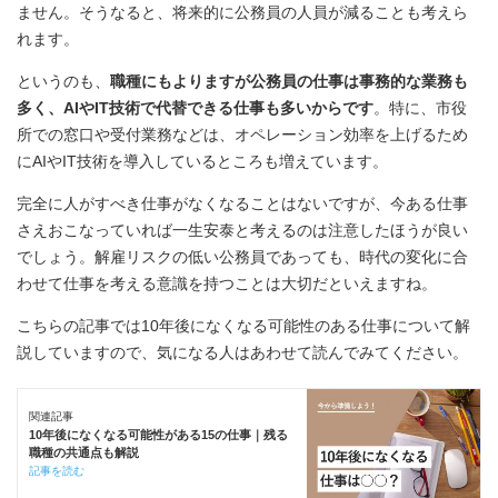
ません。そうなると、将来的に公務員の人員が減ることも考えら
れます。
というのも、
職種にもよりますが公務員の仕事は事務的な業務も
多く、AIやIT技術で代替できる仕事も多いからです
。特に、市役
所での窓口や受付業務などは、オペレーション効率を上げるため
にAIやIT技術を導入しているところも増えています。
完全に人がすべき仕事がなくなることはないですが、今ある仕事
さえおこなっていれば一生安泰と考えるのは注意したほうが良い
でしょう。解雇リスクの低い公務員であっても、時代の変化に合
わせて仕事を考える意識を持つことは大切だといえますね。
こちらの記事では10年後になくなる可能性のある仕事について解
説していますので、気になる人はあわせて読んでみてください。
関連記事
10年後になくなる可能性がある15の仕事｜残る
職種の共通点も解説
記事を読む