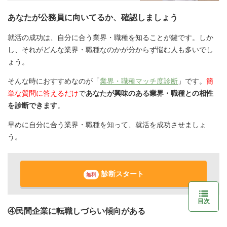
あなたが公務員に向いてるか、確認しましょう
就活の成功は、自分に合う業界・職種を知ることが鍵です。しか
し、それがどんな業界・職種なのかが分からず悩む人も多いでし
ょう。
そんな時におすすめなのが「
業界・職種マッチ度診断
」です。
簡
単な質問に答えるだけ
で
あなたが興味のある業界・職種との相性
を診断できます
。
早めに自分に合う業界・職種を知って、就活を成功させましょ
う。
診断スタート
無料
目次
④民間企業に転職しづらい傾向がある