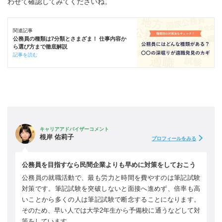
わせて確認してみてくださいね。
関連記事
公務員の種類は7分類とさまざま！ 仕事内容か
ら選び方まで徹底解説
記事を読む
キャリアアドバイザーコメント
根岸 佑莉子
プロフィールをみる
公務員を目指すなら民間企業よりも早めに対策をしておこう
公務員の就職活動で、最も労力と時間を費やすのは筆記試験
対策です。筆記試験を突破しないと面接へ進めず、倍率も高
いことから多くの人は筆記試験で断念することになります。
そのため、早い人では大学2年生から予備校に通うなどして対
策をしています。