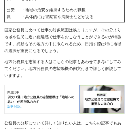
公安
・地域の治安を維持するための職種
職
・具体的には警察官や消防士などがある
国家公務員に比べて仕事の対象範囲は狭まりますが、その分より
地域や住民に近い距離感で仕事をおこなうことができるのが特徴
です。異動もその地方の中に限られるため、目指す際は特に地域
の選択が重要になるでしょう。
地方公務員を志望する人はこちらの記事もあわせて参考にしてみ
てください。地方公務員の志望動機の例文付きで詳しく解説して
いますよ。
関連記事
例文11選｜地方公務員の志望動機は「地域への
思い」が差別化のカギ
記事を読む
公務員の分類について詳しく知りたい人は、こちらの記事でもあ