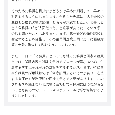
そのため公務員を目指すかどうかは早めに判断して、早めに
対策をするようにしましょう。合格した先輩に「大学受験の
勉強と公務員試験の勉強、どちらが大変でしたか」と尋ねる
と「公務員の方が大変だった」と返事があった、という学生
の話を聞いたこともあります。まず、第一難関の筆記試験を
突破することを目指し、その後民間企業と同じように面接対
策も十分に準備して臨むようにしましょう。
また、一口に「公務員」といっても地方公務員と国家公務員
とでは、試験内容や試験を受けるプロセスが異なるため、併
願する学生はそれぞれの対策をする必要があります。特に国
家公務員の採用試験では「官庁訪問」というのがあり、志望
する省庁から業務説明や面接を受ける必要があります。この
プロセスを踏まないと試験に合格しても採用にはつながらな
いこともあるので、ルールやスケジュールは必ず確認するよ
うにしましょう。