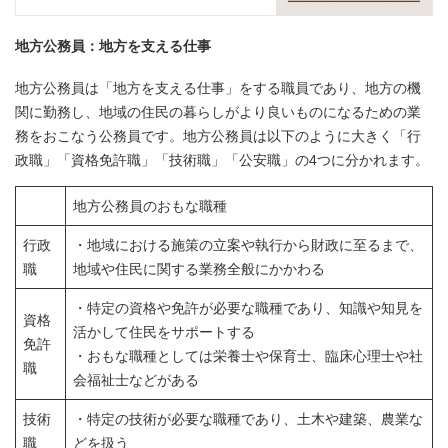
地方公務員：地方を支える仕事
地方公務員は「地方を支える仕事」をする職員であり、地方の機
関に勤務し、地域の住民の暮らしがより良いものになるための業
務をおこなう公務員です。地方公務員は以下のように大きく「行
政職」「資格免許職」「技術職」「公安職」の4つに分かれます。
地方公務員のおもな職種
行政
・地域における施策の立案や執行から財政に至るまで、
職
地域や住民に関する業務全般にかかわる
・特定の資格や免許が必要な職種であり、知識や知見を
資格
活かして住民をサポートする
免許
・おもな職種としては栄養士や保育士、臨床心理士や社
職
会福祉士などがある
技術
・特定の技術が必要な職種であり、土木や建築、農業な
職
どを扱う