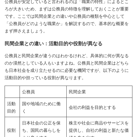
公務員が安定していると言われるのは「職業の特性」によるとこ
ろが大きいため、まずは公務員の特徴を理解しておくことが重要
です。ここでは民間企業との違いや公務員の種類を中心として
「公務員がどのような職業か」を解説するので、基本的な概要を
まず押さえましょう。
民間企業との違い：活動目的や役割が異なる
公務員と民間企業が違うのはわかるけれど、具体的に何が異なる
のか漠然としている人もいますよね。公務員と民間企業はどちら
も日本社会を成り立たせるのに必要な機関ですが、以下のように
活動目的や担っている役割が異なります。
公務員
民間企業
活動
国や地域のために働
会社の利益を目的とする
目的
く
日本社会の公正を保
株主や社会に商品やサービスを
役割
ち、国民の暮らしを
提供し、自社の利益と新たな価