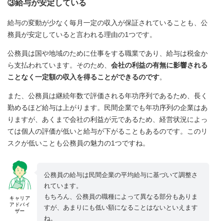
③給与が安定している
給与の変動が少なく毎月一定の収入が保証されていることも、公
務員が安定していると言われる理由の1つです。
公務員は国や地域のために仕事をする職業であり、給与は税金か
ら支払われています。そのため、
会社の利益の有無に影響される
ことなく一定額の収入を得ることができるのです
。
また、公務員は継続年数で評価される年功序列であるため、長く
勤めるほど給与は上がります。民間企業でも年功序列の企業はあ
りますが、あくまで会社の利益が元であるため、経営状況によっ
ては個人の評価が低いと給与が下がることもあるのです。このリ
スクが低いことも公務員の魅力の1つですね。
公務員の給与は民間企業の平均給与に基づいて調整さ
れています。
もちろん、公務員の職種によって異なる部分もありま
キャリア
アドバイ
すが、あまりにも低い額になることはないといえます
ザー
ね。