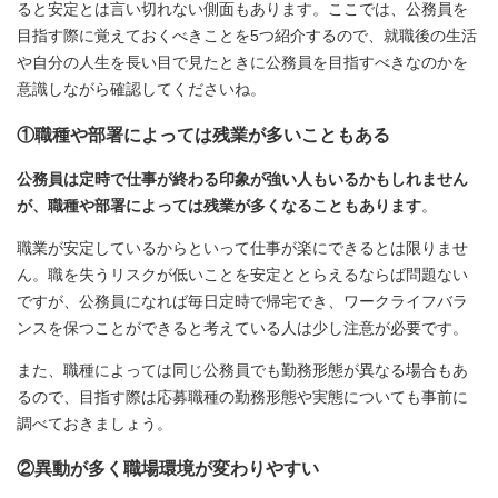
ると安定とは言い切れない側面もあります。ここでは、公務員を
目指す際に覚えておくべきことを5つ紹介するので、就職後の生活
や自分の人生を長い目で見たときに公務員を目指すべきなのかを
意識しながら確認してくださいね。
①職種や部署によっては残業が多いこともある
公務員は定時で仕事が終わる印象が強い人もいるかもしれません
が、職種や部署によっては残業が多くなることもあります
。
職業が安定しているからといって仕事が楽にできるとは限りませ
ん。職を失うリスクが低いことを安定ととらえるならば問題ない
ですが、公務員になれば毎日定時で帰宅でき、ワークライフバラ
ンスを保つことができると考えている人は少し注意が必要です。
また、職種によっては同じ公務員でも勤務形態が異なる場合もあ
るので、目指す際は応募職種の勤務形態や実態についても事前に
調べておきましょう。
②異動が多く職場環境が変わりやすい