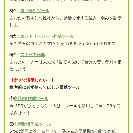
3位：
自己分析ツール
あなたの基本的な性格から、就活で使える強み・弱みを診断
します
4位：
エントリーシート作成ツール
業界特有の質問にも対応！ そのまま使えるESが作れます
5位：
マナー力診断
あなたのマナーは大丈夫？診断を受けて自分の苦手分野を把
握しよう
【併せて活用したい！】
選考前に必ず使ってほしい厳選ツール
①
自己PR作成ツール
自己PRがまとまらない人は、ツールを活用して自己PRを完
成させよう
②
志望動機作成ツール
5つの質問に答えるだけで、受かる志望動機を自動で作成し