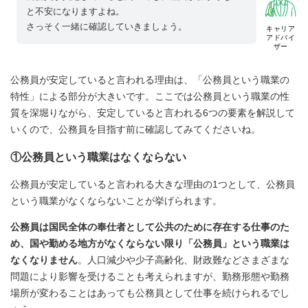
と不安になりますよね。
さっそく一緒に確認していきましょう。
キャリア
アドバイ
ザー
公務員が安定していると言われる理由は、「公務員という職業の
特性」による部分が大きいです。ここでは公務員という職業の性
質を深堀りながら、安定していると言われる6つの要素を解説して
いくので、公務員を目指す前に確認してみてくださいね。
①公務員という職業はなくならない
公務員が安定していると言われる大きな理由の1つとして、公務員
という職業がなくならないことが挙げられます。
公務員は国民全体の奉仕者として公共のために存在する仕事のた
め、国や勤める地方がなくならない限り「公務員」という職業は
なくなりません
。人口減少や少子高齢化、財政難などさまざまな
問題により影響を受けることも考えられますが、勤務形態や勤務
場所が変わることはあっても公務員として仕事を続けられるでし