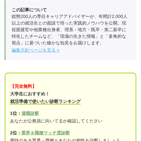
この記事について
総勢200人の専任キャリアアドバイザーが、年間計2,000人
以上の就活生との面談で培った実践的ノウハウを公開。現
役面接官や他業種出身者、理系・地方・既卒・第二新卒に
特化したチームなど、「現場の生きた情報」と「多角的な
視点」に基づいた確かな知見をお届けします。
編集方針ページを見る
【完全無料】
大学生におすすめ！
就活準備で使いたい診断ランキング
1位：
適職診断
あなたが公務員に向いてるか確認してください
2位：
業界＆職種マッチ度診断
興味のある業界・職種とあなたの相性を診断しましょう