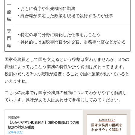
一
・おもに省庁や出先機関に勤務
般
・総合職が決定した政策を現場で執行するのが仕事
職
専
・特定の専門分野に特化した仕事をおこなう
門
・具体的には国税専門官や外交官、財務専門官などがある
職
国家公務員として国を支えるという役割は変わりませんが、3つの
職種によっておこなう業務の特性や扱う範囲は変わってきます。
役割の異なる3つの職種が連携することで国の施策が動いていると
いえますね。
こちらの記事では国家公務員の種類についてわかりやすく解説し
ています。興味がある人はあわせて参考にしてみてください。
関連記事
【わかりやすい図表付き】国家公務員は3つの種
類別の対策が重要
記事を読む