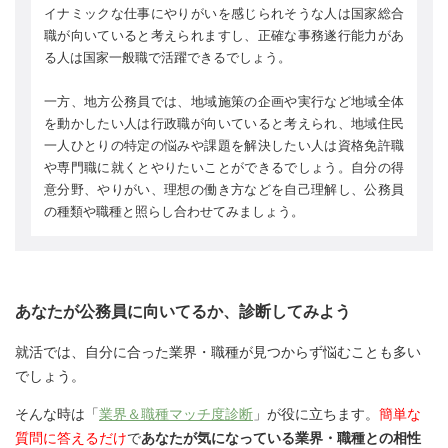
イナミックな仕事にやりがいを感じられそうな人は国家総合
職が向いていると考えられますし、正確な事務遂行能力があ
る人は国家一般職で活躍できるでしょう。
一方、地方公務員では、地域施策の企画や実行など地域全体
を動かしたい人は行政職が向いていると考えられ、地域住民
一人ひとりの特定の悩みや課題を解決したい人は資格免許職
や専門職に就くとやりたいことができるでしょう。自分の得
意分野、やりがい、理想の働き方などを自己理解し、公務員
の種類や職種と照らし合わせてみましょう。
あなたが公務員に向いてるか、診断してみよう
就活では、自分に合った業界・職種が見つからず悩むことも多い
でしょう。
そんな時は「
業界＆職種マッチ度診断
」が役に立ちます。
簡単な
質問に答えるだけ
で
あなたが気になっている業界・職種との相性