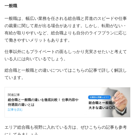
一般職
一般職は、幅広い業務を任される総合職と昇進のスピードや仕事
の裁量に関して差が出る場合があります。しかし、転勤がない・
有給が取りやすいなど、総合職よりも自分のライフプランに応じ
て働きやすいメリットもあります。
仕事以外にもプライベートの面もしっかり充実させたいと考えて
いる人には向いているでしょう。
総合職と一般職との違いについてはこちらの記事で詳しく解説し
ています。
関連記事
総合職と一般職の違いを徹底比較！ 仕事内容や
待遇面の違いとは
記事を読む
エリア総合職も視野に入れている方は、ぜひこちらの記事も参考
にしてみましょう。