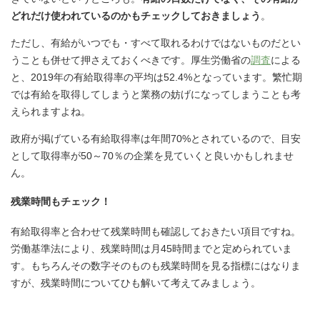
どれだけ使われているのかもチェックしておきましょう
。
ただし、有給がいつでも・すべて取れるわけではないものだとい
うことも併せて押さえておくべきです。厚生労働省の
調査
による
と、2019年の有給取得率の平均は52.4%となっています。繁忙期
では有給を取得してしまうと業務の妨げになってしまうことも考
えられますよね。
政府が掲げている有給取得率は年間70%とされているので、目安
として取得率が50～70％の企業を見ていくと良いかもしれませ
ん。
残業時間もチェック！
有給取得率と合わせて残業時間も確認しておきたい項目ですね。
労働基準法により、残業時間は月45時間までと定められていま
す。もちろんその数字そのものも残業時間を見る指標にはなりま
すが、残業時間についてひも解いて考えてみましょう。