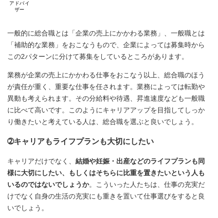
アドバイ
ザー
一般的に総合職とは「企業の売上にかかわる業務」、一般職とは
「補助的な業務」をおこなうもので、企業によっては募集時から
この2パターンに分けて募集をしているところがあります。
業務が企業の売上にかかわる仕事をおこなう以上、総合職のほう
が責任が重く、重要な仕事を任されます。業務によっては転勤や
異動も考えられます。その分給料や待遇、昇進速度なども一般職
に比べて高いです。このようにキャリアアップを目指してしっか
り働きたいと考えている人は、総合職を選ぶと良いでしょう。
➁キャリアもライフプランも大切にしたい
キャリアだけでなく、
結婚や妊娠・出産などのライフプランも同
様に大切にしたい、もしくはそちらに比重を置きたいという人も
いるのではないでしょうか
。こういった人たちは、仕事の充実だ
けでなく自身の生活の充実にも重きを置いて仕事選びをすると良
いでしょう。