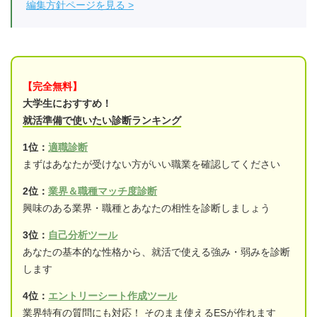
編集方針ページを見る
【完全無料】
大学生におすすめ！
就活準備で使いたい診断ランキング
1位：
適職診断
まずはあなたが受けない方がいい職業を確認してください
2位：
業界＆職種マッチ度診断
興味のある業界・職種とあなたの相性を診断しましょう
3位：
自己分析ツール
あなたの基本的な性格から、就活で使える強み・弱みを診断
します
4位：
エントリーシート作成ツール
業界特有の質問にも対応！ そのまま使えるESが作れます