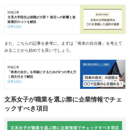
関連記事
文系大学院生は就職が大変？ 就活への影響と進
路選択のコツを解説
記事を読む
また、こちらの記事を参考に、まずは「将来の自分像」を考えて
みることから始めても良いでしょう。
関連記事
「将来の自分」を明確にするための6つの考え方
｜例文付きで解説
記事を読む
文系女子が職業を選ぶ際に企業情報でチェ
ックすべき項目