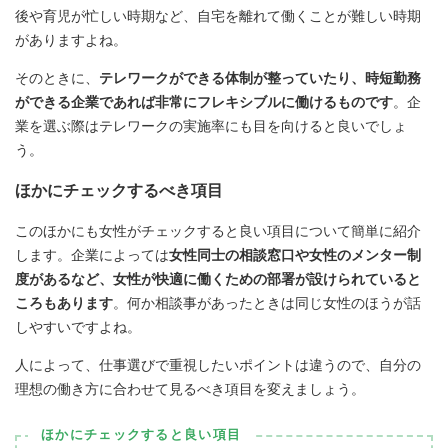
後や育児が忙しい時期など、自宅を離れて働くことが難しい時期
がありますよね。
そのときに、
テレワークができる体制が整っていたり、時短勤務
ができる企業であれば非常にフレキシブルに働けるものです
。企
業を選ぶ際はテレワークの実施率にも目を向けると良いでしょ
う。
ほかにチェックするべき項目
このほかにも女性がチェックすると良い項目について簡単に紹介
します。企業によっては
女性同士の相談窓口や女性のメンター制
度があるなど、女性が快適に働くための部署が設けられていると
ころもあります
。何か相談事があったときは同じ女性のほうが話
しやすいですよね。
人によって、仕事選びで重視したいポイントは違うので、自分の
理想の働き方に合わせて見るべき項目を変えましょう。
ほかにチェックすると良い項目