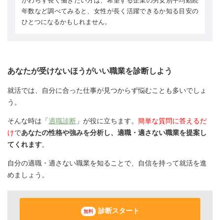
かわらず長く働きたい方は、希望する企業の男女別平均勤続
年数など調べてみると、女性が長く活躍できるか知る目安の
ひとつになるかもしれません。
あなたが受けないほうがいい職業を診断しよう
就活では、自分に合った仕事が見つからず悩むことも多いでしょ
う。
そんな時は「
適職診断
」が役に立ちます。
簡単な質問に答えるだ
け
で
あなたの性格や強みを分析し、適職・適さない職業を提案し
てくれます
。
自分の適職・適さない職業を知ることで、自信を持って就活を進
めましょう。
診断スタート
無料