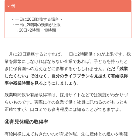
例
＜一日に20日勤務する場合＞
・一日に2時間の残業が上限
→20日×2時間＝40時間
一月に20日勤務するとすれば、一日に2時間働くのが上限です。残
業を頻繁にしなければならない企業であれば、子どもを持ったと
きに保育園への迎えなどに影響するかもしれません。
ただ「残業
したくない」ではなく、自分のライフプランを見据えて有給取得
率や残業時間を見るようにしましょう
。
残業時間数や有給取得率は、採用サイトなどでは実態がわかりづ
らいものです。実際にその企業で働く社員に訊ねるのがもっとも
正確ですが、口コミでも参考程度には知ることができますよ。
④育児休暇の取得率
有給同様に見ておきたいのが育児休暇。先に産休との違いを明確