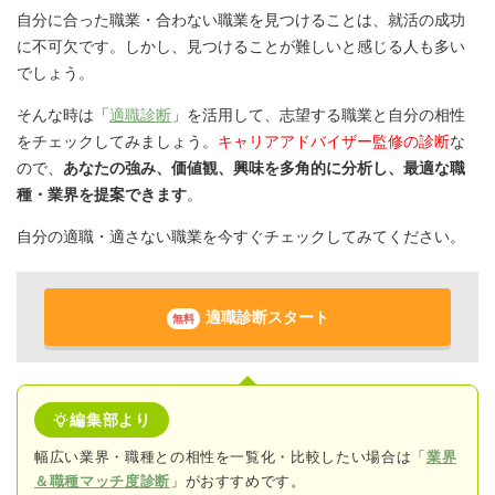
自分に合った職業・合わない職業を見つけることは、就活の成功
に不可欠です。しかし、見つけることが難しいと感じる人も多い
でしょう。
そんな時は「
適職診断
」を活用して、志望する職業と自分の相性
をチェックしてみましょう。
キャリアアドバイザー監修の診断
な
ので、
あなたの強み、価値観、興味を多角的に分析し、最適な職
種・業界を提案できます
。
自分の適職・適さない職業を今すぐチェックしてみてください。
適職診断スタート
無料
編集部より
幅広い業界・職種との相性を一覧化・比較したい場合は「
業界
＆職種マッチ度診断
」がおすすめです。