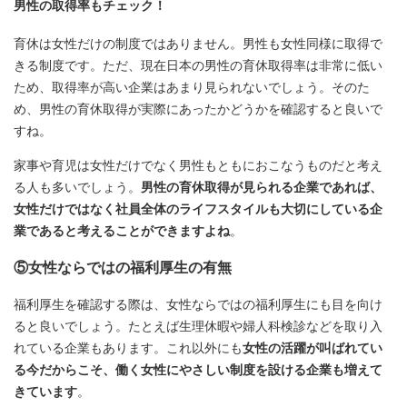
男性の取得率もチェック！
育休は女性だけの制度ではありません。男性も女性同様に取得で
きる制度です。ただ、現在日本の男性の育休取得率は非常に低い
ため、取得率が高い企業はあまり見られないでしょう。そのた
め、男性の育休取得が実際にあったかどうかを確認すると良いで
すね。
家事や育児は女性だけでなく男性もともにおこなうものだと考え
る人も多いでしょう。
男性の育休取得が見られる企業であれば、
女性だけではなく社員全体のライフスタイルも大切にしている企
業であると考えることができますよね
。
⑤女性ならではの福利厚生の有無
福利厚生を確認する際は、女性ならではの福利厚生にも目を向け
ると良いでしょう。たとえば生理休暇や婦人科検診などを取り入
れている企業もあります。これ以外にも
女性の活躍が叫ばれてい
る今だからこそ、働く女性にやさしい制度を設ける企業も増えて
きています
。