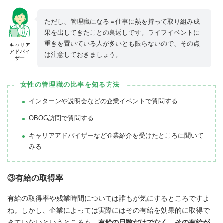
ただし、管理職になる＝仕事に熱を持って取り組み成
果を出してきたことの裏返しです。ライフイベントに
重きを置いている人が多いとも限らないので、その点
キャリア
アドバイ
は注意しておきましょう。
ザー
女性の管理職の比率を知る方法
インターンや説明会などの企業イベントで質問する
OBOG訪問で質問する
キャリアアドバイザーなど企業紹介を受けたところに聞いて
みる
③有給の取得率
有給の取得率や残業時間については誰もが気にするところですよ
ね。しかし、企業によっては実際にはその有給を効果的に取得で
きていないというところも。
有給の日数だけでなく、その有給が