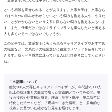
「文系女子がどんな仕事をしたらいいかわかりません」
という相談を寄せられることがあります。文系女子は、文系なら
ではの自分の強みがわからないという悩みを抱える人や、やりた
いことがわからないという文系に限らない悩みを抱える人もいま
す。また、仕事だけではなくライフプランを優先したいと考える
人も多くいるのではないでしょうか。
この記事では、文系女子に考えられるキャリアタイプやおすすめ
の職業など、文系女子の職業選びに役立つメソッドを紹介してい
きます。就くべき職業に迷っている人はぜひ参考にしてください
ね。
この記事について
総勢200人の専任キャリアアドバイザーが、年間計2,000人
以上の就活生との面談で培った実践的ノウハウを公開。現
役面接官や他業種出身者、理系・地方・既卒・第二新卒に
特化したチームなど、「現場の生きた情報」と「多角的な
視点」に基づいた確かな知見をお届けします。