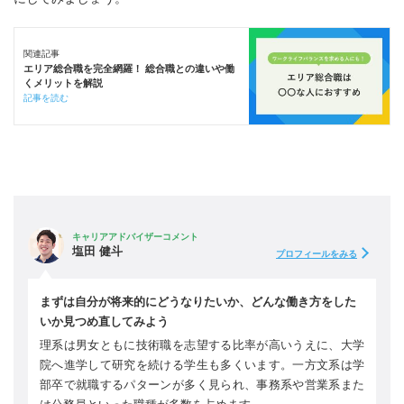
関連記事
エリア総合職を完全網羅！ 総合職との違いや働
くメリットを解説
記事を読む
キャリアアドバイザーコメント
塩田 健斗
プロフィールをみる
まずは自分が将来的にどうなりたいか、どんな働き方をした
いか見つめ直してみよう
理系は男女ともに技術職を志望する比率が高いうえに、大学
院へ進学して研究を続ける学生も多くいます。一方文系は学
部卒で就職するパターンが多く見られ、事務系や営業系また