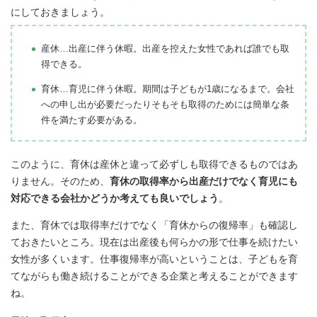
にしておきましょう。
産休…出産に伴う休暇。出産を控えた女性であれば誰でも取
得できる。
育休…育児に伴う休暇。期間は子どもが1歳になるまで。会社
への申し出が必要だったりそもそも取得のためには簡単な条
件を満たす必要がある。
このように、育休は産休と違って必ずしも取得できるものではあ
りません。そのため、
育休の取得率から出産だけでなく育児にも
対応できる会社かどうか考えても良いでしょう
。
また、育休では取得率だけでなく「育休からの復帰率」も確認し
ておきたいところ。現在は出産後も何らかの形で仕事を続けたい
女性が多くいます。仕事復帰率が高いということは、子どもを育
てながらも働き続けることができる企業と考えることができます
ね。