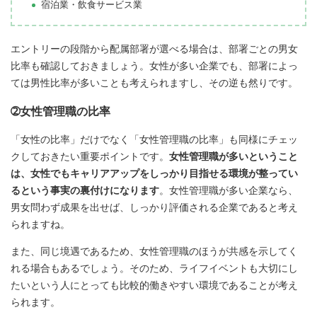
宿泊業・飲食サービス業
エントリーの段階から配属部署が選べる場合は、部署ごとの男女
比率も確認しておきましょう。女性が多い企業でも、部署によっ
ては男性比率が多いことも考えられますし、その逆も然りです。
➁女性管理職の比率
「女性の比率」だけでなく「女性管理職の比率」も同様にチェッ
クしておきたい重要ポイントです。
女性管理職が多いということ
は、女性でもキャリアアップをしっかり目指せる環境が整ってい
るという事実の裏付けになります
。女性管理職が多い企業なら、
男女問わず成果を出せば、しっかり評価される企業であると考え
られますね。
また、同じ境遇であるため、女性管理職のほうが共感を示してく
れる場合もあるでしょう。そのため、ライフイベントも大切にし
たいという人にとっても比較的働きやすい環境であることが考え
られます。