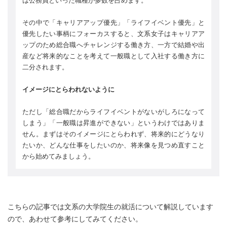
は公務員といった職種が多数を占めます。
その中で「キャリアアップ優先」「ライフイベント優先」と
優先したい事柄にフォーカスすると、文系女子はキャリアア
ップのため総合職へチャレンジする働き方、一方で結婚や出
産など将来的なことを考えて一般職として入社する働き方に
二分されます。
イメージにとらわれないように
ただし「総合職だからライフイベントがないがしろになって
しまう」「一般職は昇進ができない」というわけではありま
せん。まずはそのイメージにとらわれず、将来的にどうなり
たいか、どんな仕事をしたいのか、将来像を見つめ直すこと
から始めてみましょう。
こちらの記事では文系の大学院生の就活について解説しています
ので、あわせて参考にしてみてください。