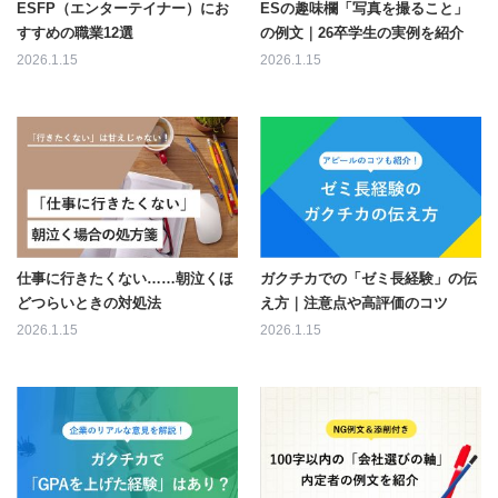
ESFP（エンターテイナー）にお
ESの趣味欄「写真を撮ること」
すすめの職業12選
の例文｜26卒学生の実例を紹介
2026.1.15
2026.1.15
仕事に行きたくない……朝泣くほ
ガクチカでの「ゼミ長経験」の伝
どつらいときの対処法
え方｜注意点や高評価のコツ
2026.1.15
2026.1.15