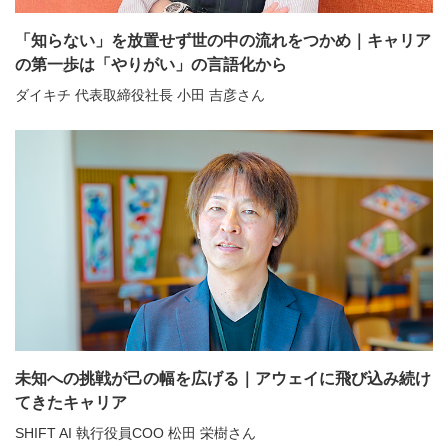
「知らない」を放置せず世の中の流れをつかめ｜キャリア
の第一歩は「やりがい」の言語化から
ダイキチ 代表取締役社長 小田 吉彦さん
未知への挑戦が己の幅を広げる｜アウェイに飛び込み続け
てきたキャリア
SHIFT AI 執行役員COO 松田 栄樹さん