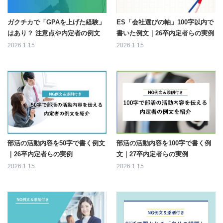
ガクチカで「GPAを上げた経験」
ES「会社選びの軸」100字以内で
はあり？ 注意点や内定者の例文
書いた例文｜26卒内定者らの実例
2026.1.15
2026.1.15
部活の活動内容を50字で書く例文
部活の活動内容を100字で書く例
｜26卒内定者らの実例
文｜27卒内定者らの実例
2026.1.15
2026.1.15