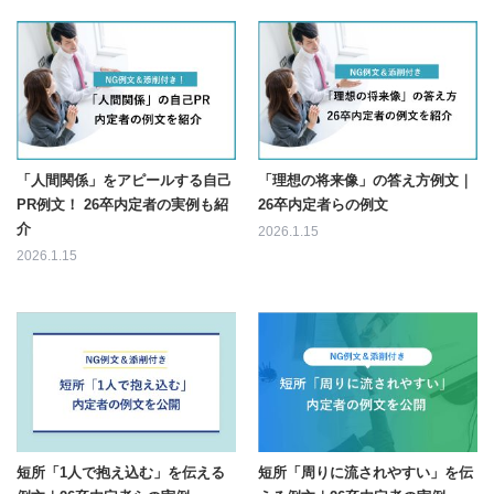
「人間関係」をアピールする自己
「理想の将来像」の答え方例文｜
PR例文！ 26卒内定者の実例も紹
26卒内定者らの例文
介
2026.1.15
2026.1.15
短所「1人で抱え込む」を伝える
短所「周りに流されやすい」を伝