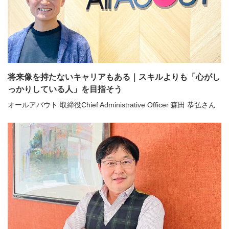
将来像を持たないキャリアもある｜スキルよりも「心がし
っかりしている人」を目指そう
オールアバウト 取締役Chief Administrative Officer 森田 恭弘さん