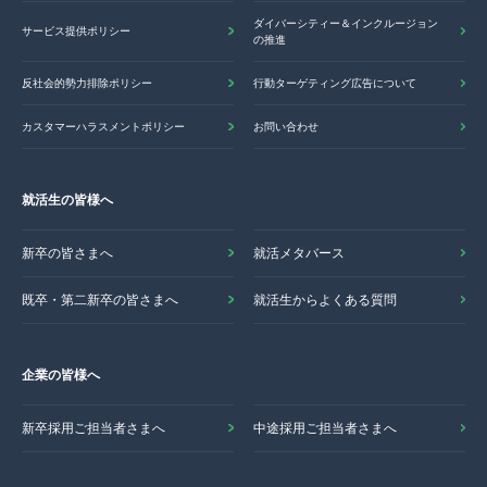
ダイバーシティー＆インクルージョン
サービス提供ポリシー
の推進
反社会的勢力排除ポリシー
行動ターゲティング広告について
カスタマーハラスメントポリシー
お問い合わせ
就活生の皆様へ
新卒の皆さまへ
就活メタバース
既卒・第二新卒の皆さまへ
就活生からよくある質問
企業の皆様へ
新卒採用ご担当者さまへ
中途採用ご担当者さまへ