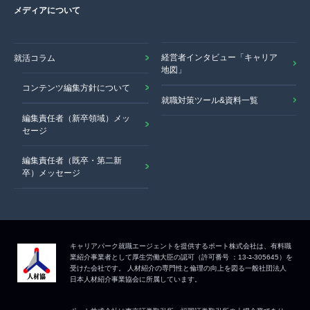
メディアについて
経営者インタビュー「キャリア
就活コラム
地図」
コンテンツ編集方針について
就職対策ツール&資料一覧
編集責任者（新卒領域）メッ
セージ
編集責任者（既卒・第二新
卒）メッセージ