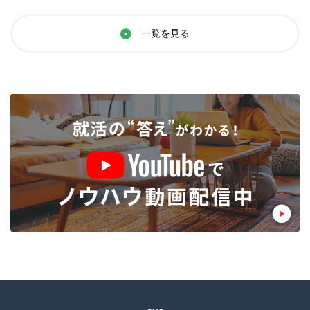
一覧を見る