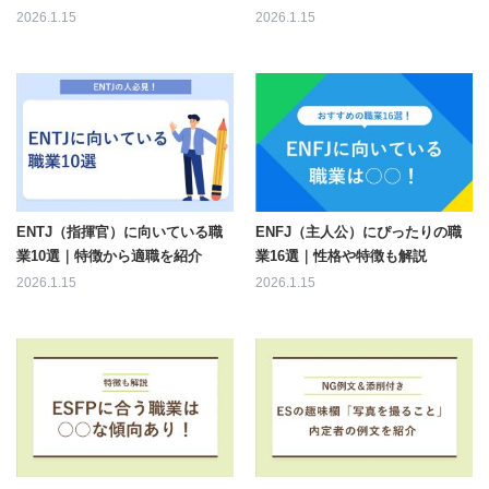
2026.1.15
2026.1.15
ENTJ（指揮官）に向いている職
ENFJ（主人公）にぴったりの職
業10選｜特徴から適職を紹介
業16選｜性格や特徴も解説
2026.1.15
2026.1.15