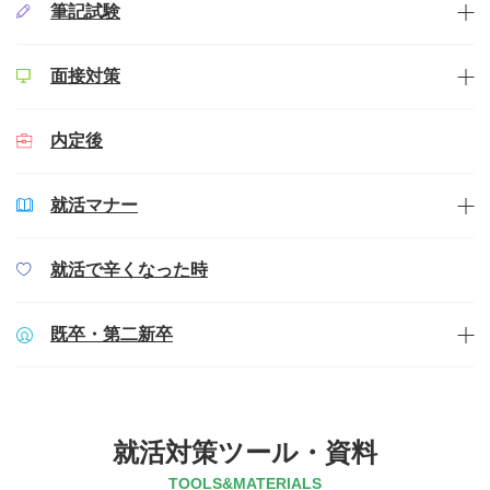
筆記試験
面接対策
内定後
就活マナー
就活で辛くなった時
既卒・第二新卒
就活対策ツール・資料
TOOLS&MATERIALS