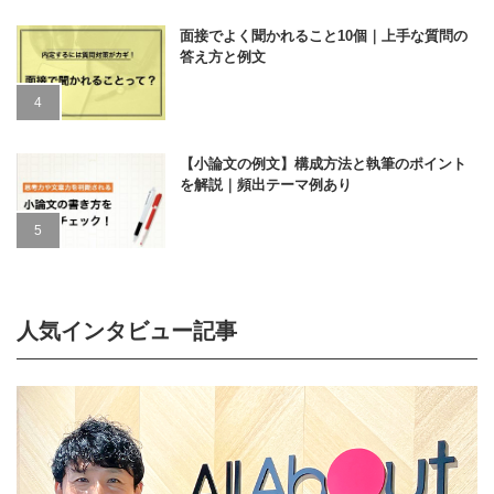
面接でよく聞かれること10個｜上手な質問の
答え方と例文
【小論文の例文】構成方法と執筆のポイント
を解説｜頻出テーマ例あり
人気インタビュー記事